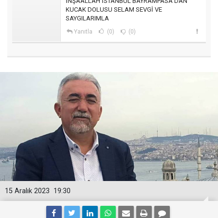
İNŞAALLAH İSTANBUL BAYRAMPASA DAN
KUCAK DOLUSU SELAM SEVGİ VE
SAYGILARIMLA
Yanıtla
(0)
(0)
15 Aralık 2023
19:30