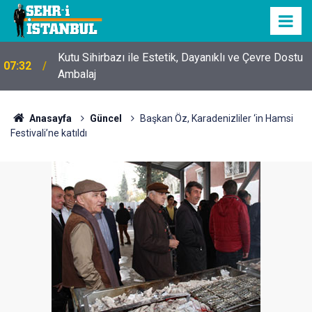
Kutu Sihirbazı ile Estetik, Dayanıklı ve Çevre Dostu
07:32
Ambalaj
Anasayfa
Güncel
Başkan Öz, Karadenizliler ‘in Hamsi
Festivali’ne katıldı