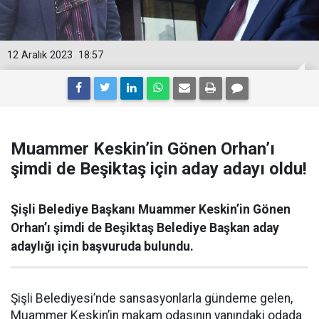
12 Aralık 2023
18:57
Muammer Keskin’in Gönen Orhan’ı
şimdi de Beşiktaş için aday adayı oldu!
Şişli Belediye Başkanı Muammer Keskin’in Gönen
Orhan’ı şimdi de Beşiktaş Belediye Başkan aday
adaylığı için başvuruda bulundu.
Şişli Belediyesi’nde sansasyonlarla gündeme gelen,
Muammer Keskin’in makam odasının yanındaki odada