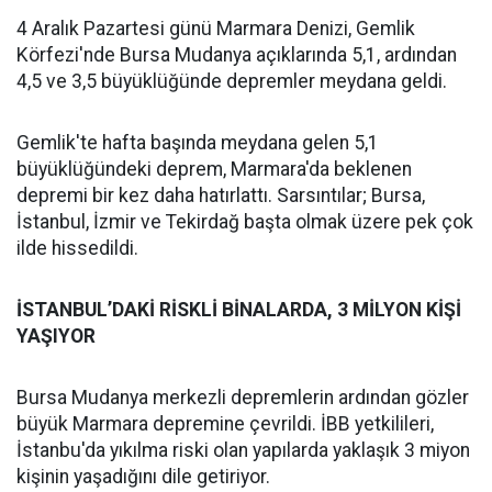
4 Aralık Pazartesi günü Marmara Denizi, Gemlik
Körfezi'nde Bursa Mudanya açıklarında 5,1, ardından
4,5 ve 3,5 büyüklüğünde depremler meydana geldi.
Gemlik'te hafta başında meydana gelen 5,1
büyüklüğündeki deprem, Marmara'da beklenen
depremi bir kez daha hatırlattı. Sarsıntılar; Bursa,
İstanbul, İzmir ve Tekirdağ başta olmak üzere pek çok
ilde hissedildi.
İSTANBUL’DAKİ RİSKLİ BİNALARDA, 3 MİLYON KİŞİ
YAŞIYOR
Bursa Mudanya merkezli depremlerin ardından gözler
büyük Marmara depremine çevrildi. İBB yetkilileri,
İstanbu'da yıkılma riski olan yapılarda yaklaşık 3 miyon
kişinin yaşadığını dile getiriyor.