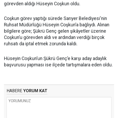
görevden aldığı Hüseyin Coşkun oldu.
Coşkun görev yaptığı sürede Sarıyer Belediyesi'nin
Ruhsat Müdürlüğü Hüseyin Coşkun’a bağlıydı. Alınan
bilgilere göre; Şükrü Genç gelen şikâyetler üzerine
Coşkun’u görevden aldı ve ardından verdiği birçok
ruhsatı da iptal etmek zorunda kaldı.
Hüseyin Coşkun’un Şükrü Genç’e karşı aday adaylık
başvurusu yapması ise ilçede tartışmalara eden oldu.
HABERE
YORUM KAT