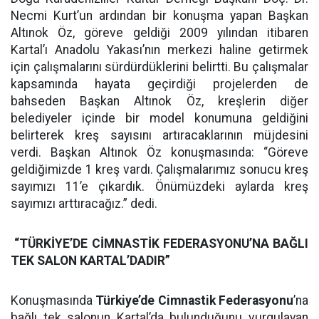
Necmi Kurt’un ardından bir konuşma yapan Başkan
Altınok Öz, göreve geldiği 2009 yılından itibaren
Kartal’ı Anadolu Yakası’nın merkezi haline getirmek
için çalışmalarını sürdürdüklerini belirtti. Bu çalışmalar
kapsamında hayata geçirdiği projelerden de
bahseden Başkan Altınok Öz, kreşlerin diğer
belediyeler içinde bir model konumuna geldiğini
belirterek kreş sayısını artıracaklarının müjdesini
verdi. Başkan Altınok Öz konuşmasında: “Göreve
geldiğimizde 1 kreş vardı. Çalışmalarımız sonucu kreş
sayımızı 11’e çıkardık. Önümüzdeki aylarda kreş
sayımızı arttıracağız.” dedi.
“TÜRKİYE’DE CİMNASTİK FEDERASYONU’NA BAĞLI
TEK SALON KARTAL’DADIR”
Konuşmasında
Türkiye’de Cimnastik Federasyonu
’na
bağlı tek salonun Kartal’da bulunduğunu vurgulayan