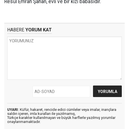
Resul Emrah Şahan, evli ve bir kızı babasıdır.
HABERE
YORUM KAT
UYARI:
Küfür, hakaret, rencide edici cümleler veya imalar, inançlara
saldırı içeren, imla kuralları ile yazılmamış,
Türkçe karakter kullanılmayan ve büyük harflerle yazılmış yorumlar
onaylanmamaktadır.