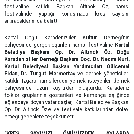
festivaline katıldı. Başkan Altınok Öz, hamsi
festivalinde yaptığı konuşmada kreş sayısını
artıracaklarını da belirtti
Kartal Doğu Karadenizliler Kültür Derneği’nin
bahçesinde gerçekleştirilen hamsi festivaline
Kartal
Belediye Başkanı Op. Dr. Altınok Öz
,
Doğu
Karadenizliler Derneği Başkanı Doç. Dr. Necmi Kurt
,
Kartal Belediyesi Başkan Yardımcıları Gülcemal
Fidan
,
Dr. Turgut Mermertaş
ve dernek yöneticileri
katıldı. Izgara hamsilerden yemek isteyenler dernek
bahçesinde uzun kuyruklar oluşturdu. Karadeniz
folklor gruplarının gösterileri ve kemençe eşliğinde
eğlenceye doyan vatandaşlar, Kartal Belediye Başkanı
Op. Dr. Altınok Öz’e ve festivale katkılarından dolayı
emeği geçenlere teşekkür etti.
“KREŞ SAYIMIZI ÖNÜMÜZDEKİ AYLARDA