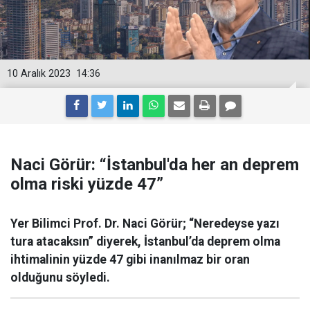
10 Aralık 2023
14:36
Naci Görür: “İstanbul'da her an deprem
olma riski yüzde 47”
Yer Bilimci Prof. Dr. Naci Görür; “Neredeyse yazı
tura atacaksın” diyerek, İstanbul’da deprem olma
ihtimalinin yüzde 47 gibi inanılmaz bir oran
olduğunu söyledi.