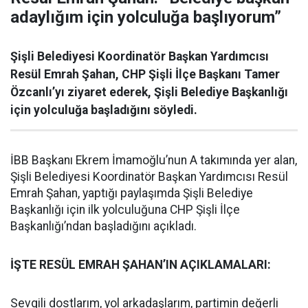
adaylığım için yolculuğa başlıyorum”
Şişli Belediyesi Koordinatör Başkan Yardımcısı
Resül Emrah Şahan, CHP Şişli İlçe Başkanı Tamer
Özcanlı’yı ziyaret ederek, Şişli Belediye Başkanlığı
için yolculuğa başladığını söyledi.
İBB Başkanı Ekrem İmamoğlu’nun A takımında yer alan,
Şişli Belediyesi Koordinatör Başkan Yardımcısı Resül
Emrah Şahan, yaptığı paylaşımda Şişli Belediye
Başkanlığı için ilk yolculuğuna CHP Şişli İlçe
Başkanlığı’ndan başladığını açıkladı.
İŞTE RESÜL EMRAH ŞAHAN’IN AÇIKLAMALARI:
Sevgili dostlarım, yol arkadaşlarım, partimin değerli