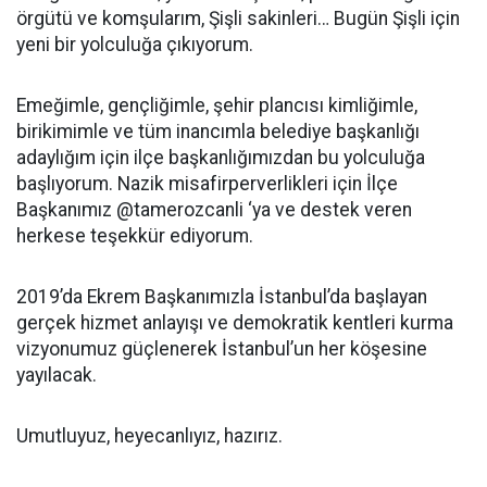
örgütü ve komşularım, Şişli sakinleri… Bugün Şişli için
yeni bir yolculuğa çıkıyorum.
Emeğimle, gençliğimle, şehir plancısı kimliğimle,
birikimimle ve tüm inancımla belediye başkanlığı
adaylığım için ilçe başkanlığımızdan bu yolculuğa
başlıyorum. Nazik misafirperverlikleri için İlçe
Başkanımız @tamerozcanli ‘ya ve destek veren
herkese teşekkür ediyorum.
2019’da Ekrem Başkanımızla İstanbul’da başlayan
gerçek hizmet anlayışı ve demokratik kentleri kurma
vizyonumuz güçlenerek İstanbul’un her köşesine
yayılacak.
Umutluyuz, heyecanlıyız, hazırız.