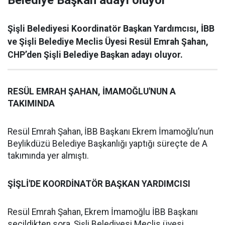
Belediye Başkan adayı oluyor
Şişli Belediyesi Koordinatör Başkan Yardımcısı, İBB
ve Şişli Belediye Meclis Üyesi Resül Emrah Şahan,
CHP’den Şişli Belediye Başkan adayı oluyor.
RESÜL EMRAH ŞAHAN, İMAMOĞLU'NUN A
TAKIMINDA
Resül Emrah Şahan, İBB Başkanı Ekrem İmamoğlu’nun
Beylikdüzü Belediye Başkanlığı yaptığı süreçte de A
takımında yer almıştı.
ŞİŞLİ'DE KOORDİNATÖR BAŞKAN YARDIMCISI
Resül Emrah Şahan, Ekrem İmamoğlu İBB Başkanı
seçildikten sora, Şişli Belediyesi Meclis üyesi