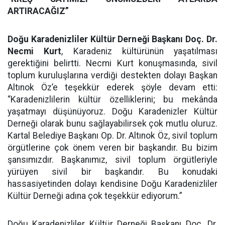
ARTIRACAĞIZ”
Doğu Karadenizliler Kültür Derneği Başkanı Doç. Dr.
Necmi Kurt
, Karadeniz kültürünün yaşatılması
gerektiğini belirtti. Necmi Kurt konuşmasında, sivil
toplum kuruluşlarına verdiği destekten dolayı Başkan
Altınok Öz’e teşekkür ederek şöyle devam etti:
“Karadenizlilerin kültür özelliklerini; bu mekânda
yaşatmayı düşünüyoruz. Doğu Karadenizler Kültür
Derneği olarak bunu sağlayabilirsek çok mutlu oluruz.
Kartal Belediye Başkanı Op. Dr. Altınok Öz, sivil toplum
örgütlerine çok önem veren bir başkandır. Bu bizim
şansımızdır. Başkanımız, sivil toplum örgütleriyle
yürüyen sivil bir başkandır. Bu konudaki
hassasiyetinden dolayı kendisine Doğu Karadenizliler
Kültür Derneği adına çok teşekkür ediyorum.”
Doğu Karadenizliler Kültür Derneği Başkanı Doç. Dr.