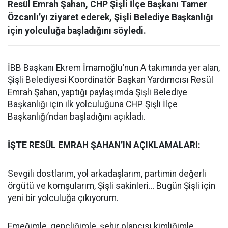
Resül Emrah Şahan, CHP Şişli İlçe Başkanı Tamer
Özcanlı’yı ziyaret ederek, Şişli Belediye Başkanlığı
için yolculuğa başladığını söyledi.
İBB Başkanı Ekrem İmamoğlu’nun A takımında yer alan,
Şişli Belediyesi Koordinatör Başkan Yardımcısı Resül
Emrah Şahan, yaptığı paylaşımda Şişli Belediye
Başkanlığı için ilk yolculuğuna CHP Şişli İlçe
Başkanlığı’ndan başladığını açıkladı.
İŞTE RESÜL EMRAH ŞAHAN’IN AÇIKLAMALARI:
Sevgili dostlarım, yol arkadaşlarım, partimin değerli
örgütü ve komşularım, Şişli sakinleri… Bugün Şişli için
yeni bir yolculuğa çıkıyorum.
Emeğimle, gençliğimle, şehir plancısı kimliğimle,