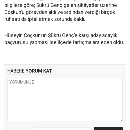
bilgilere göre; Şükrü Genç gelen şikâyetler üzerine
Coşkun’u görevden aldı ve ardından verdiği birçok
ruhsatı da iptal etmek zorunda kaldı.
Hüseyin Coşkun’un Şükrü Genç’e karşı aday adaylık
başvurusu yapması ise ilçede tartışmalara eden oldu.
HABERE
YORUM KAT