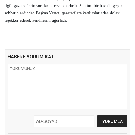
ilgili gazetecilerin sorularını cevaplandırdı. Samimi bir havada geçen
sohbetin ardından Başkan Yazıcı, gazetecilere katılımlarından dolayı
teşekkür ederek kendilerini uğurladı.
HABERE
YORUM KAT