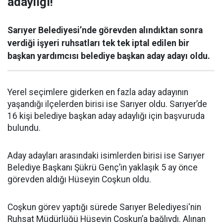
adaylığı!
Sarıyer Belediyesi’nde görevden alındıktan sonra
verdiği işyeri ruhsatları tek tek iptal edilen bir
başkan yardımcısı belediye başkan aday adayı oldu.
Yerel seçimlere giderken en fazla aday adayının
yaşandığı ilçelerden birisi ise Sarıyer oldu. Sarıyer’de
16 kişi belediye başkan aday adaylığı için başvuruda
bulundu.
Aday adayları arasındaki isimlerden birisi ise Sarıyer
Belediye Başkanı Şükrü Genç’in yaklaşık 5 ay önce
görevden aldığı Hüseyin Coşkun oldu.
Coşkun görev yaptığı sürede Sarıyer Belediyesi'nin
Ruhsat Müdürlüğü Hüseyin Coşkun’a bağlıydı. Alınan