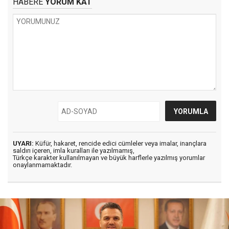
HABERE
YORUM KAT
UYARI:
Küfür, hakaret, rencide edici cümleler veya imalar, inançlara
saldırı içeren, imla kuralları ile yazılmamış,
Türkçe karakter kullanılmayan ve büyük harflerle yazılmış yorumlar
onaylanmamaktadır.