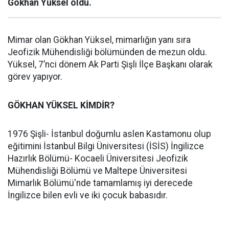
Gökhan Yüksel oldu.
Mimar olan Gökhan Yüksel, mimarlığın yanı sıra
Jeofizik Mühendisliği bölümünden de mezun oldu.
Yüksel, 7’nci dönem Ak Parti Şişli İlçe Başkanı olarak
görev yapıyor.
GÖKHAN YÜKSEL KİMDİR?
1976 Şişli- İstanbul doğumlu aslen Kastamonu olup
eğitimini İstanbul Bilgi Üniversitesi (İSİS) İngilizce
Hazırlık Bölümü- Kocaeli Üniversitesi Jeofizik
Mühendisliği Bölümü ve Maltepe Üniversitesi
Mimarlık Bölümü'nde tamamlamış iyi derecede
İngilizce bilen evli ve iki çocuk babasıdır.