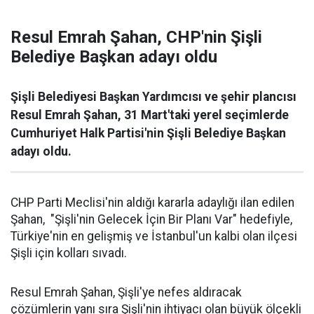
Resul Emrah Şahan, CHP'nin Şişli
Belediye Başkan adayı oldu
Şişli Belediyesi Başkan Yardımcısı ve şehir plancısı
Resul Emrah Şahan, 31 Mart'taki yerel seçimlerde
Cumhuriyet Halk Partisi'nin Şişli Belediye Başkan
adayı oldu.
CHP Parti Meclisi'nin aldığı kararla adaylığı ilan edilen
Şahan, "Şişli'nin Gelecek İçin Bir Planı Var" hedefiyle,
Türkiye'nin en gelişmiş ve İstanbul'un kalbi olan ilçesi
Şişli için kolları sıvadı.
Resul Emrah Şahan, Şişli'ye nefes aldıracak
çözümlerin yanı sıra Şişli'nin ihtiyacı olan büyük ölçekli