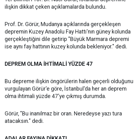
ilişkin dikkat çeken açıklamalarda bulundu.
Prof. Dr. Görür, Mudanya açıklarında gerçekleşen
depremin Kuzey Anadolu Fay Hattı'nın güney kolunda
gerçekleştiğini dile getirip "Büyük Marmara depremi
ise aynı fay hattının kuzey kolunda bekleniyor." dedi.
DEPREM OLMA İHTİMALİ YÜZDE 47
Bu depreme ilişkin öngörülerin halen geçerli olduğunu
vurgulayan Görür'e göre, İstanbul'da her an deprem
olma ihtimali yüzde 47'ye çıkmış durumda.
Görür, "Bu inanılmaz bir oran. Neredeyse yazı tura
atacaksın." dedi.
ADALAR FAYINA DİKKAT!