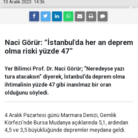
10 Aralık 2023
14:36
Naci Görür: “İstanbul'da her an deprem
olma riski yüzde 47”
Yer Bilimci Prof. Dr. Naci Görür; “Neredeyse yazı
tura atacaksın” diyerek, İstanbul’da deprem olma
ihtimalinin yüzde 47 gibi inanılmaz bir oran
olduğunu söyledi.
4 Aralık Pazartesi günü Marmara Denizi, Gemlik
Körfezi'nde Bursa Mudanya açıklarında 5,1, ardından
4,5 ve 3,5 büyüklüğünde depremler meydana geldi.