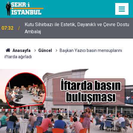
Kutu Sihirbazı ile Estetik, Dayanıklı ve Çevre Dostu
07:32
Ambalaj
Anasayfa
Güncel
Başkan Yazıcı basın mensuplarını
iftarda ağırladı