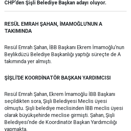
CHP’den Şişli Belediye Başkan adayı oluyor.
RESÜL EMRAH ŞAHAN, İMAMOĞLU'NUN A
TAKIMINDA
Resül Emrah Şahan, İBB Başkanı Ekrem İmamoğlu’nun
Beylikdüzü Belediye Başkanlığı yaptığı süreçte de A
takımında yer almıştı.
ŞİŞLİ'DE KOORDİNATÖR BAŞKAN YARDIMCISI
Resül Emrah Şahan, Ekrem İmamoğlu İBB Başkanı
seçildikten sora, Şişli Belediyesi Meclis üyesi
olmuştu. Şişli belediye meclisinden İBB meclis üyesi
olarak büyükşehirde meclise girmişti. Şahan, Şişli
Belediyesi’nde de Koordinatör Başkan Yardımcılığı
yapmakta.