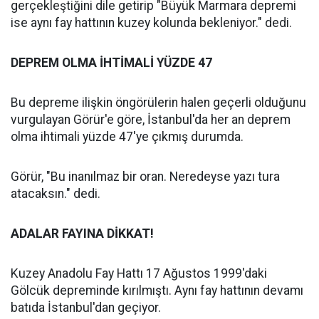
gerçekleştiğini dile getirip "Büyük Marmara depremi
ise aynı fay hattının kuzey kolunda bekleniyor." dedi.
DEPREM OLMA İHTİMALİ YÜZDE 47
Bu depreme ilişkin öngörülerin halen geçerli olduğunu
vurgulayan Görür'e göre, İstanbul'da her an deprem
olma ihtimali yüzde 47'ye çıkmış durumda.
Görür, "Bu inanılmaz bir oran. Neredeyse yazı tura
atacaksın." dedi.
ADALAR FAYINA DİKKAT!
Kuzey Anadolu Fay Hattı 17 Ağustos 1999'daki
Gölcük depreminde kırılmıştı. Aynı fay hattının devamı
batıda İstanbul'dan geçiyor.