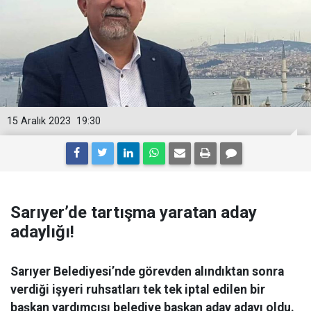
15 Aralık 2023
19:30
Sarıyer’de tartışma yaratan aday
adaylığı!
Sarıyer Belediyesi’nde görevden alındıktan sonra
verdiği işyeri ruhsatları tek tek iptal edilen bir
başkan yardımcısı belediye başkan aday adayı oldu.