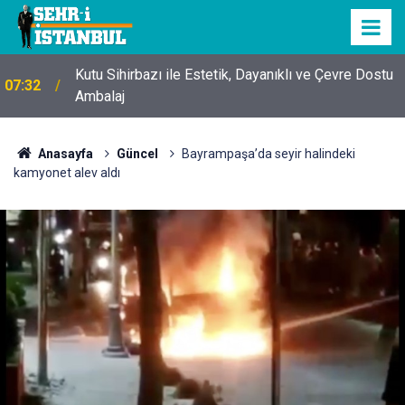
Kutu Sihirbazı ile Estetik, Dayanıklı ve Çevre Dostu
07:32
Ambalaj
Anasayfa
Güncel
Bayrampaşa’da seyir halindeki
kamyonet alev aldı