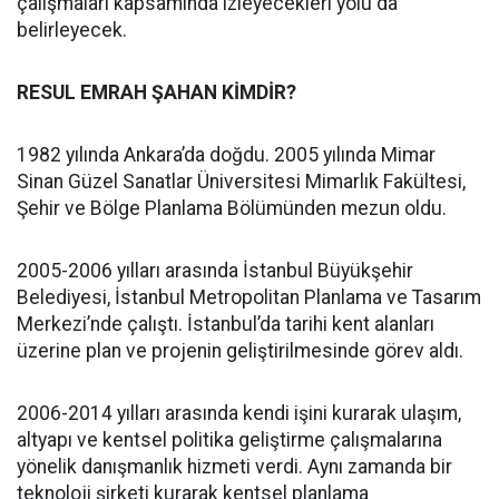
çalışmaları kapsamında izleyecekleri yolu da
belirleyecek.
RESUL EMRAH ŞAHAN KİMDİR?
1982 yılında Ankara’da doğdu. 2005 yılında Mimar
Sinan Güzel Sanatlar Üniversitesi Mimarlık Fakültesi,
Şehir ve Bölge Planlama Bölümünden mezun oldu.
2005-2006 yılları arasında İstanbul Büyükşehir
Belediyesi, İstanbul Metropolitan Planlama ve Tasarım
Merkezi’nde çalıştı. İstanbul’da tarihi kent alanları
üzerine plan ve projenin geliştirilmesinde görev aldı.
2006-2014 yılları arasında kendi işini kurarak ulaşım,
altyapı ve kentsel politika geliştirme çalışmalarına
yönelik danışmanlık hizmeti verdi. Aynı zamanda bir
teknoloji şirketi kurarak kentsel planlama