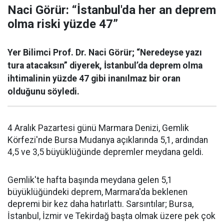
Naci Görür: “İstanbul'da her an deprem
olma riski yüzde 47”
Yer Bilimci Prof. Dr. Naci Görür; “Neredeyse yazı
tura atacaksın” diyerek, İstanbul’da deprem olma
ihtimalinin yüzde 47 gibi inanılmaz bir oran
olduğunu söyledi.
4 Aralık Pazartesi günü Marmara Denizi, Gemlik
Körfezi'nde Bursa Mudanya açıklarında 5,1, ardından
4,5 ve 3,5 büyüklüğünde depremler meydana geldi.
Gemlik'te hafta başında meydana gelen 5,1
büyüklüğündeki deprem, Marmara'da beklenen
depremi bir kez daha hatırlattı. Sarsıntılar; Bursa,
İstanbul, İzmir ve Tekirdağ başta olmak üzere pek çok