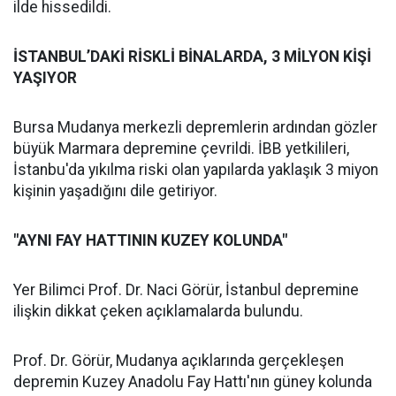
ilde hissedildi.
İSTANBUL’DAKİ RİSKLİ BİNALARDA, 3 MİLYON KİŞİ
YAŞIYOR
Bursa Mudanya merkezli depremlerin ardından gözler
büyük Marmara depremine çevrildi. İBB yetkilileri,
İstanbu'da yıkılma riski olan yapılarda yaklaşık 3 miyon
kişinin yaşadığını dile getiriyor.
"AYNI FAY HATTININ KUZEY KOLUNDA"
Yer Bilimci Prof. Dr. Naci Görür, İstanbul depremine
ilişkin dikkat çeken açıklamalarda bulundu.
Prof. Dr. Görür, Mudanya açıklarında gerçekleşen
depremin Kuzey Anadolu Fay Hattı'nın güney kolunda