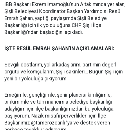
İBB Başkanı Ekrem İmamoğlu’nun A takımında yer alan,
Şişli Belediyesi Koordinatör Başkan Yardımcısı Resül
Emrah Şahan, yaptığı paylaşımda Şişli Belediye
Başkanlığı için ilk yolculuğuna CHP Şişli İlçe
Başkanlığı’ndan başladığını açıkladı.
İŞTE RESÜL EMRAH ŞAHAN’IN AÇIKLAMALARI:
Sevgili dostlarım, yol arkadaşlarım, partimin değerli
örgütü ve komşularım, Şişli sakinleri… Bugün Şişli için
yeni bir yolculuğa çıkıyorum.
Emeğimle, gençliğimle, şehir plancısı kimliğimle,
birikimimle ve tüm inancımla belediye başkanlığı
adaylığım için ilçe başkanlığımızdan bu yolculuğa
başlıyorum. Nazik misafirperverlikleri için İlçe
Başkanımız @tamerozcanli ‘ya ve destek veren
herkese teşekkür ediyorum.