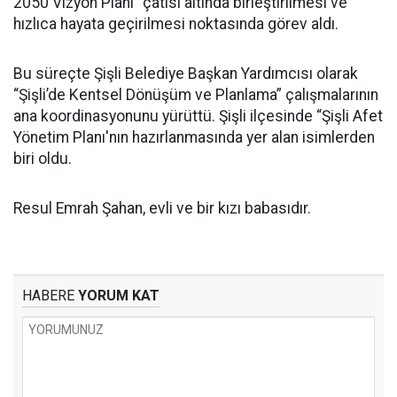
2050 Vizyon Planı” çatısı altında birleştirilmesi ve
hızlıca hayata geçirilmesi noktasında görev aldı.
Bu süreçte Şişli Belediye Başkan Yardımcısı olarak
“Şişli’de Kentsel Dönüşüm ve Planlama” çalışmalarının
ana koordinasyonunu yürüttü. Şişli ilçesinde “Şişli Afet
Yönetim Planı'nın hazırlanmasında yer alan isimlerden
biri oldu.
Resul Emrah Şahan, evli ve bir kızı babasıdır.
HABERE
YORUM KAT