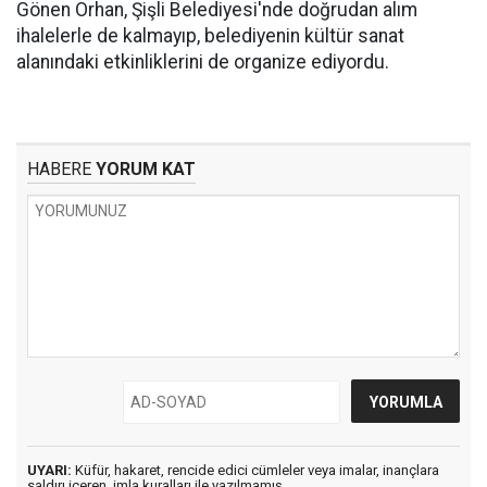
Gönen Orhan, Şişli Belediyesi'nde doğrudan alım
ihalelerle de kalmayıp, belediyenin kültür sanat
alanındaki etkinliklerini de organize ediyordu.
HABERE
YORUM KAT
UYARI:
Küfür, hakaret, rencide edici cümleler veya imalar, inançlara
saldırı içeren, imla kuralları ile yazılmamış,