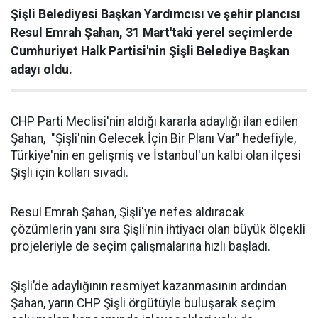
Şişli Belediyesi Başkan Yardımcısı ve şehir plancısı
Resul Emrah Şahan, 31 Mart'taki yerel seçimlerde
Cumhuriyet Halk Partisi'nin Şişli Belediye Başkan
adayı oldu.
CHP Parti Meclisi'nin aldığı kararla adaylığı ilan edilen
Şahan, "Şişli'nin Gelecek İçin Bir Planı Var" hedefiyle,
Türkiye'nin en gelişmiş ve İstanbul'un kalbi olan ilçesi
Şişli için kolları sıvadı.
Resul Emrah Şahan, Şişli'ye nefes aldıracak
çözümlerin yanı sıra Şişli'nin ihtiyacı olan büyük ölçekli
projeleriyle de seçim çalışmalarına hızlı başladı.
Şişli’de adaylığının resmiyet kazanmasının ardından
Şahan, yarın CHP Şişli örgütüyle buluşarak seçim