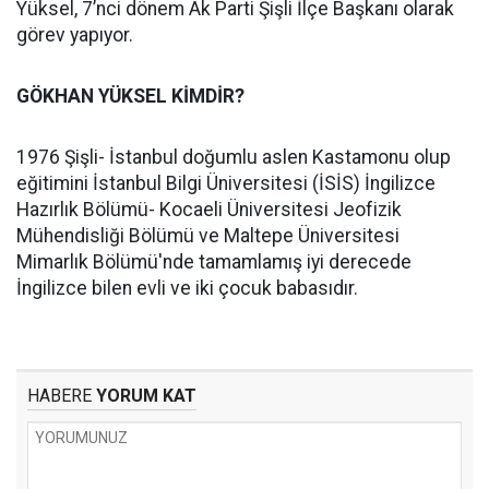
Yüksel, 7’nci dönem Ak Parti Şişli İlçe Başkanı olarak
görev yapıyor.
GÖKHAN YÜKSEL KİMDİR?
1976 Şişli- İstanbul doğumlu aslen Kastamonu olup
eğitimini İstanbul Bilgi Üniversitesi (İSİS) İngilizce
Hazırlık Bölümü- Kocaeli Üniversitesi Jeofizik
Mühendisliği Bölümü ve Maltepe Üniversitesi
Mimarlık Bölümü'nde tamamlamış iyi derecede
İngilizce bilen evli ve iki çocuk babasıdır.
HABERE
YORUM KAT