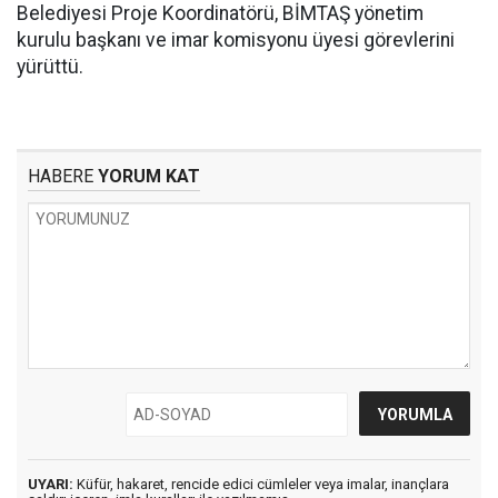
Belediyesi Proje Koordinatörü, BİMTAŞ yönetim
kurulu başkanı ve imar komisyonu üyesi görevlerini
yürüttü.
HABERE
YORUM KAT
UYARI:
Küfür, hakaret, rencide edici cümleler veya imalar, inançlara