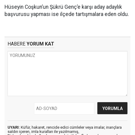
Hüseyin Coşkun’un Şükrü Genç’e karşı aday adaylık
başvurusu yapması ise ilçede tartışmalara eden oldu.
HABERE
YORUM KAT
UYARI:
Küfür, hakaret, rencide edici cümleler veya imalar, inançlara
saldırı içeren, imla kuralları ile yazılmamış,