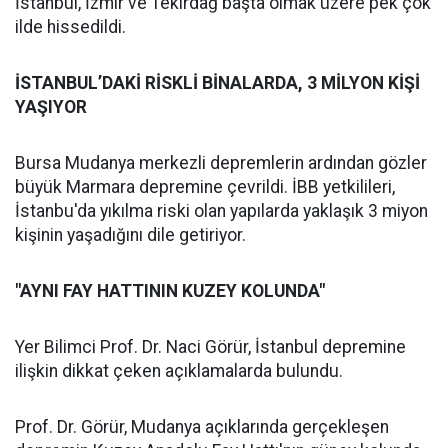
İstanbul, İzmir ve Tekirdağ başta olmak üzere pek çok
ilde hissedildi.
İSTANBUL’DAKİ RİSKLİ BİNALARDA, 3 MİLYON KİŞİ
YAŞIYOR
Bursa Mudanya merkezli depremlerin ardından gözler
büyük Marmara depremine çevrildi. İBB yetkilileri,
İstanbu'da yıkılma riski olan yapılarda yaklaşık 3 miyon
kişinin yaşadığını dile getiriyor.
"AYNI FAY HATTININ KUZEY KOLUNDA"
Yer Bilimci Prof. Dr. Naci Görür, İstanbul depremine
ilişkin dikkat çeken açıklamalarda bulundu.
Prof. Dr. Görür, Mudanya açıklarında gerçekleşen