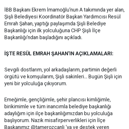
İBB Başkanı Ekrem İmamoğlu’nun A takımında yer alan,
Şişli Belediyesi Koordinatör Başkan Yardımcısı Resül
Emrah Şahan, yaptığı paylaşımda Şişli Belediye
Başkanlığı için ilk yolculuğuna CHP Şişli İlçe
Başkanlığı’ndan başladığını açıkladı.
İŞTE RESÜL EMRAH ŞAHAN’IN AÇIKLAMALARI:
Sevgili dostlarım, yol arkadaşlarım, partimin değerli
örgütü ve komşularım, Şişli sakinleri… Bugün Şişli için
yeni bir yolculuğa çıkıyorum.
Emeğimle, gençliğimle, şehir plancısı kimliğimle,
birikimimle ve tüm inancımla belediye başkanlığı
adaylığım için ilçe başkanlığımızdan bu yolculuğa
başlıyorum. Nazik misafirperverlikleri için İlçe
Başkanımız @tamerozcanli ‘ya ve destek veren