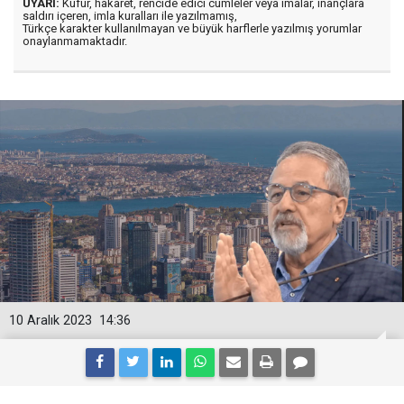
UYARI:
Küfür, hakaret, rencide edici cümleler veya imalar, inançlara
saldırı içeren, imla kuralları ile yazılmamış,
Türkçe karakter kullanılmayan ve büyük harflerle yazılmış yorumlar
onaylanmamaktadır.
10 Aralık 2023
14:36