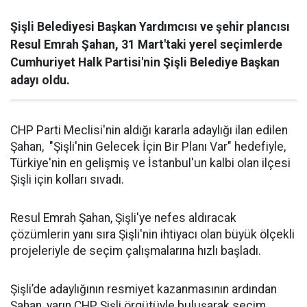
Şişli Belediyesi Başkan Yardımcısı ve şehir plancısı
Resul Emrah Şahan, 31 Mart'taki yerel seçimlerde
Cumhuriyet Halk Partisi'nin Şişli Belediye Başkan
adayı oldu.
CHP Parti Meclisi'nin aldığı kararla adaylığı ilan edilen
Şahan, "Şişli'nin Gelecek İçin Bir Planı Var" hedefiyle,
Türkiye'nin en gelişmiş ve İstanbul'un kalbi olan ilçesi
Şişli için kolları sıvadı.
Resul Emrah Şahan, Şişli'ye nefes aldıracak
çözümlerin yanı sıra Şişli'nin ihtiyacı olan büyük ölçekli
projeleriyle de seçim çalışmalarına hızlı başladı.
Şişli’de adaylığının resmiyet kazanmasının ardından
Şahan, yarın CHP Şişli örgütüyle buluşarak seçim