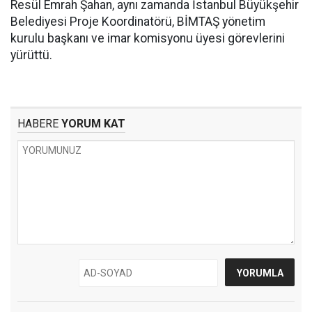
Resül Emrah Şahan, aynı zamanda İstanbul Büyükşehir
Belediyesi Proje Koordinatörü, BİMTAŞ yönetim
kurulu başkanı ve imar komisyonu üyesi görevlerini
yürüttü.
HABERE
YORUM KAT