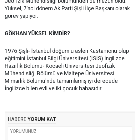
Jeofizik Mühendisliği bölümünden de mezun oldu.
Yüksel, 7’nci dönem Ak Parti Şişli İlçe Başkanı olarak
görev yapıyor.
GÖKHAN YÜKSEL KİMDİR?
1976 Şişli- İstanbul doğumlu aslen Kastamonu olup
eğitimini İstanbul Bilgi Üniversitesi (İSİS) İngilizce
Hazırlık Bölümü- Kocaeli Üniversitesi Jeofizik
Mühendisliği Bölümü ve Maltepe Üniversitesi
Mimarlık Bölümü'nde tamamlamış iyi derecede
İngilizce bilen evli ve iki çocuk babasıdır.
HABERE
YORUM KAT