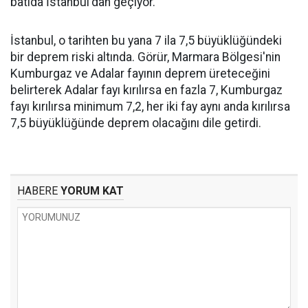
batıda İstanbul'dan geçiyor.
İstanbul, o tarihten bu yana 7 ila 7,5 büyüklüğündeki
bir deprem riski altında. Görür, Marmara Bölgesi'nin
Kumburgaz ve Adalar fayının deprem üreteceğini
belirterek Adalar fayı kırılırsa en fazla 7, Kumburgaz
fayı kırılırsa minimum 7,2, her iki fay aynı anda kırılırsa
7,5 büyüklüğünde deprem olacağını dile getirdi.
HABERE
YORUM KAT