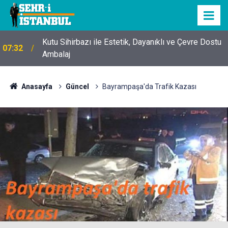
Kutu Sihirbazı ile Estetik, Dayanıklı ve Çevre Dostu
07:32
Ambalaj
Anasayfa
Güncel
Bayrampaşa'da Trafik Kazası