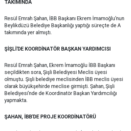
TAKIMINDA
Resül Emrah Şahan, İBB Başkanı Ekrem İmamoğlu’nun
Beylikdüzü Belediye Başkanlığı yaptığı süreçte de A
takımında yer almıştı.
ŞİŞLİ'DE KOORDİNATÖR BAŞKAN YARDIMCISI
Resül Emrah Şahan, Ekrem İmamoğlu İBB Başkanı
seçildikten sora, Şişli Belediyesi Meclis üyesi
olmuştu. Şişli belediye meclisinden İBB meclis üyesi
olarak büyükşehirde meclise girmişti. Şahan, Şişli
Belediyesi’nde de Koordinatör Başkan Yardımcılığı
yapmakta.
ŞAHAN, İBB'DE PROJE KOORDİNATÖRÜ