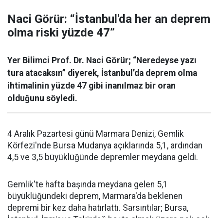
Naci Görür: “İstanbul'da her an deprem
olma riski yüzde 47”
Yer Bilimci Prof. Dr. Naci Görür; “Neredeyse yazı
tura atacaksın” diyerek, İstanbul’da deprem olma
ihtimalinin yüzde 47 gibi inanılmaz bir oran
olduğunu söyledi.
4 Aralık Pazartesi günü Marmara Denizi, Gemlik
Körfezi'nde Bursa Mudanya açıklarında 5,1, ardından
4,5 ve 3,5 büyüklüğünde depremler meydana geldi.
Gemlik'te hafta başında meydana gelen 5,1
büyüklüğündeki deprem, Marmara'da beklenen
depremi bir kez daha hatırlattı. Sarsıntılar; Bursa,