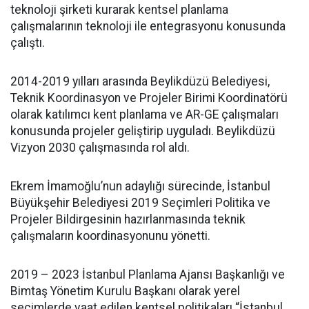
teknoloji şirketi kurarak kentsel planlama
çalışmalarının teknoloji ile entegrasyonu konusunda
çalıştı.
2014-2019 yılları arasında Beylikdüzü Belediyesi,
Teknik Koordinasyon ve Projeler Birimi Koordinatörü
olarak katılımcı kent planlama ve AR-GE çalışmaları
konusunda projeler geliştirip uyguladı. Beylikdüzü
Vizyon 2030 çalışmasında rol aldı.
Ekrem İmamoğlu’nun adaylığı sürecinde, İstanbul
Büyükşehir Belediyesi 2019 Seçimleri Politika ve
Projeler Bildirgesinin hazırlanmasında teknik
çalışmaların koordinasyonunu yönetti.
2019 – 2023 İstanbul Planlama Ajansı Başkanlığı ve
Bimtaş Yönetim Kurulu Başkanı olarak yerel
seçimlerde vaat edilen kentsel politikaları “İstanbul