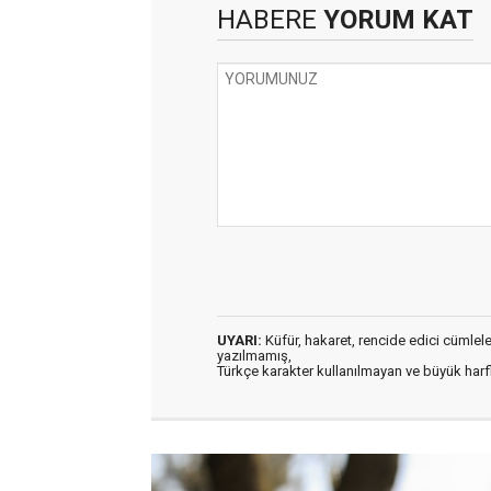
HABERE
YORUM KAT
UYARI:
Küfür, hakaret, rencide edici cümleler 
yazılmamış,
Türkçe karakter kullanılmayan ve büyük har