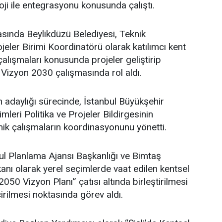
oji ile entegrasyonu konusunda çalıştı.
asında Beylikdüzü Belediyesi, Teknik
eler Birimi Koordinatörü olarak katılımcı kent
lışmaları konusunda projeler geliştirip
 Vizyon 2030 çalışmasında rol aldı.
adaylığı sürecinde, İstanbul Büyükşehir
leri Politika ve Projeler Bildirgesinin
ik çalışmaların koordinasyonunu yönetti.
l Planlama Ajansı Başkanlığı ve Bimtaş
nı olarak yerel seçimlerde vaat edilen kentsel
 2050 Vizyon Planı” çatısı altında birleştirilmesi
irilmesi noktasında görev aldı.