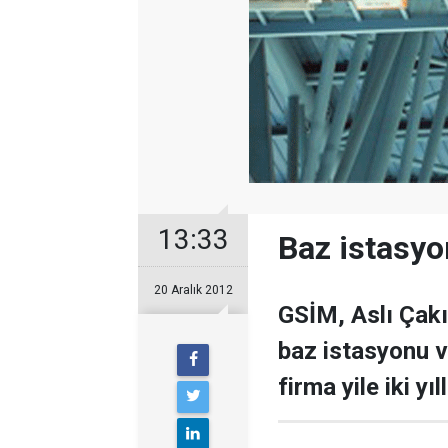
13:33
Baz istasyo
20 Aralık 2012
GSİM, Aslı Çakı
baz istasyonu ve
firma yile iki yı