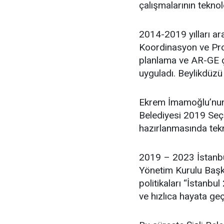
çalışmalarının teknol
2014-2019 yılları ar
Koordinasyon ve Proj
planlama ve AR-GE ça
uyguladı. Beylikdüzü
Ekrem İmamoğlu’nun 
Belediyesi 2019 Seçim
hazırlanmasında tekn
2019 – 2023 İstanbu
Yönetim Kurulu Başka
politikaları “İstanbul
ve hızlıca hayata geç