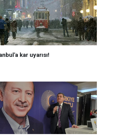
anbul'a kar uyarısı!