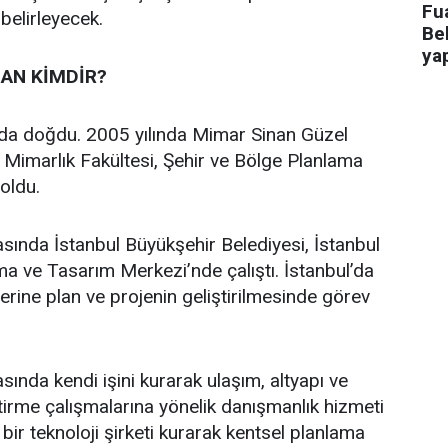
Fua
 belirleyecek.
Bel
ya
AN KİMDİR?
’da doğdu. 2005 yılında Mimar Sinan Güzel
i Mimarlık Fakültesi, Şehir ve Bölge Planlama
oldu.
asında İstanbul Büyükşehir Belediyesi, İstanbul
a ve Tasarım Merkezi’nde çalıştı. İstanbul’da
üzerine plan ve projenin geliştirilmesinde görev
sında kendi işini kurarak ulaşım, altyapı ve
ştirme çalışmalarına yönelik danışmanlık hizmeti
bir teknoloji şirketi kurarak kentsel planlama