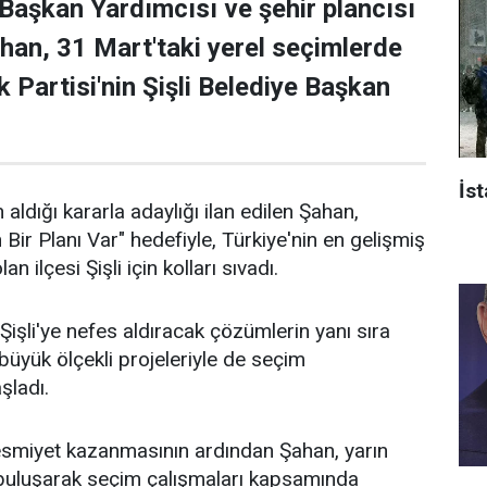
 Başkan Yardımcısı ve şehir plancısı
han, 31 Mart'taki yerel seçimlerde
 Partisi'nin Şişli Belediye Başkan
İst
 aldığı kararla adaylığı ilan edilen Şahan,
n Bir Planı Var" hedefiyle, Türkiye'nin en gelişmiş
an ilçesi Şişli için kolları sıvadı.
işli'ye nefes aldıracak çözümlerin yanı sıra
n büyük ölçekli projeleriyle de seçim
aşladı.
 resmiyet kazanmasının ardından Şahan, yarın
 buluşarak seçim çalışmaları kapsamında