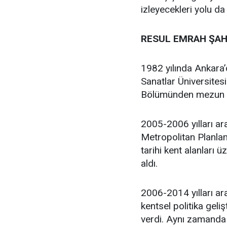
izleyecekleri yolu da
RESUL EMRAH ŞAH
1982 yılında Ankara
Sanatlar Üniversites
Bölümünden mezun 
2005-2006 yılları ar
Metropolitan Planlam
tarihi kent alanları 
aldı.
2006-2014 yılları ara
kentsel politika geli
verdi. Aynı zamanda 