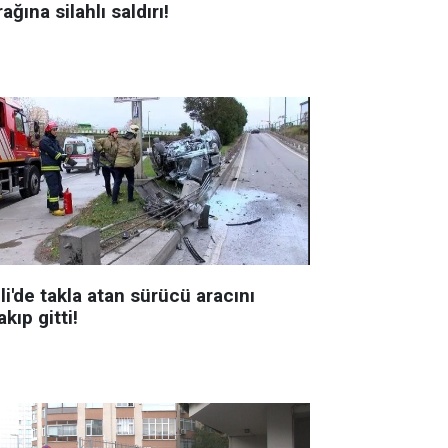
ağına silahlı saldırı!
li'de takla atan sürücü aracını
akıp gitti!