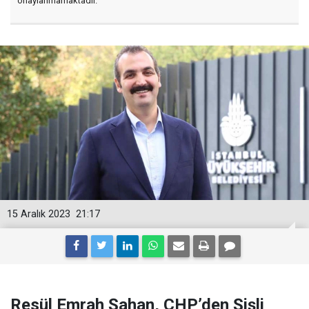
onaylanmamaktadır.
15 Aralık 2023
21:17
Resül Emrah Şahan, CHP’den Şişli