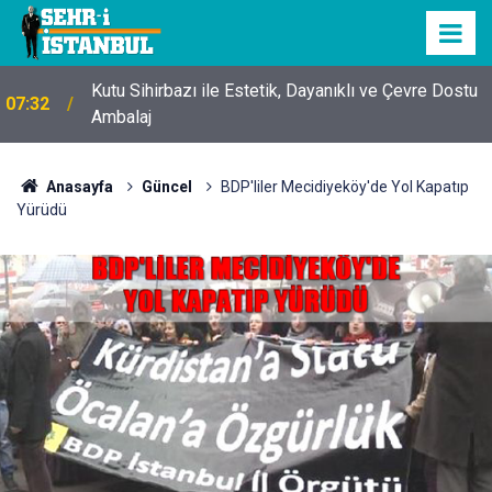
Kutu Sihirbazı ile Estetik, Dayanıklı ve Çevre Dostu
07:32
Ambalaj
Anasayfa
Güncel
BDP'liler Mecidiyeköy'de Yol Kapatıp
Yürüdü