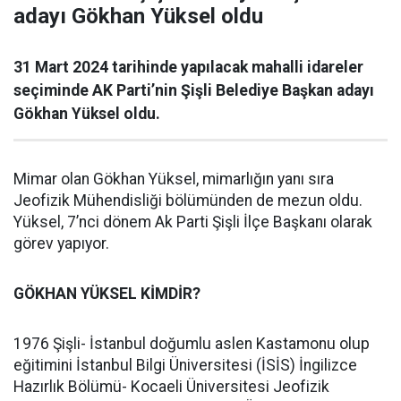
adayı Gökhan Yüksel oldu
31 Mart 2024 tarihinde yapılacak mahalli idareler
seçiminde AK Parti’nin Şişli Belediye Başkan adayı
Gökhan Yüksel oldu.
Mimar olan Gökhan Yüksel, mimarlığın yanı sıra
Jeofizik Mühendisliği bölümünden de mezun oldu.
Yüksel, 7’nci dönem Ak Parti Şişli İlçe Başkanı olarak
görev yapıyor.
GÖKHAN YÜKSEL KİMDİR?
1976 Şişli- İstanbul doğumlu aslen Kastamonu olup
eğitimini İstanbul Bilgi Üniversitesi (İSİS) İngilizce
Hazırlık Bölümü- Kocaeli Üniversitesi Jeofizik