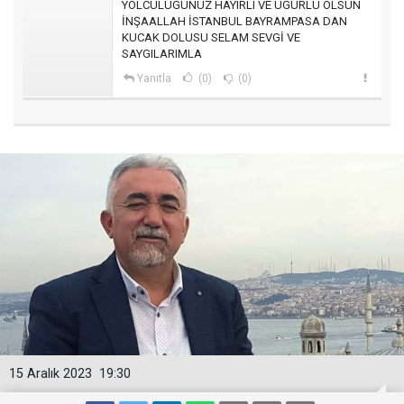
YOLCULUGUNUZ HAYIRLI VE UGURLU OLSUN
İNŞAALLAH İSTANBUL BAYRAMPASA DAN
KUCAK DOLUSU SELAM SEVGİ VE
SAYGILARIMLA
Yanıtla
(0)
(0)
15 Aralık 2023
19:30