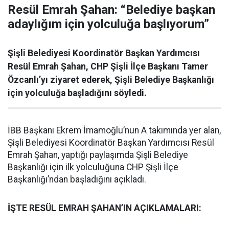
Resül Emrah Şahan: “Belediye başkan
adaylığım için yolculuğa başlıyorum”
Şişli Belediyesi Koordinatör Başkan Yardımcısı
Resül Emrah Şahan, CHP Şişli İlçe Başkanı Tamer
Özcanlı’yı ziyaret ederek, Şişli Belediye Başkanlığı
için yolculuğa başladığını söyledi.
İBB Başkanı Ekrem İmamoğlu’nun A takımında yer alan,
Şişli Belediyesi Koordinatör Başkan Yardımcısı Resül
Emrah Şahan, yaptığı paylaşımda Şişli Belediye
Başkanlığı için ilk yolculuğuna CHP Şişli İlçe
Başkanlığı’ndan başladığını açıkladı.
İŞTE RESÜL EMRAH ŞAHAN’IN AÇIKLAMALARI: