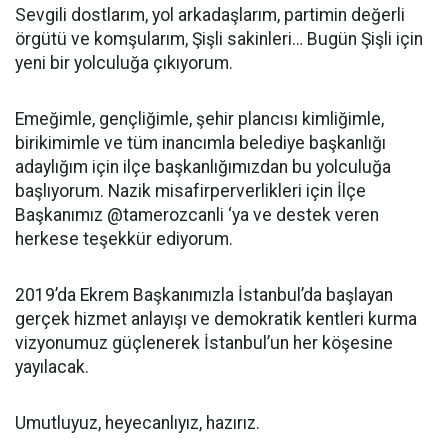
Sevgili dostlarım, yol arkadaşlarım, partimin değerli
örgütü ve komşularım, Şişli sakinleri… Bugün Şişli için
yeni bir yolculuğa çıkıyorum.
Emeğimle, gençliğimle, şehir plancısı kimliğimle,
birikimimle ve tüm inancımla belediye başkanlığı
adaylığım için ilçe başkanlığımızdan bu yolculuğa
başlıyorum. Nazik misafirperverlikleri için İlçe
Başkanımız @tamerozcanli ‘ya ve destek veren
herkese teşekkür ediyorum.
2019’da Ekrem Başkanımızla İstanbul’da başlayan
gerçek hizmet anlayışı ve demokratik kentleri kurma
vizyonumuz güçlenerek İstanbul’un her köşesine
yayılacak.
Umutluyuz, heyecanlıyız, hazırız.