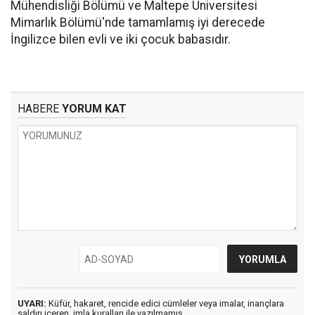
Mühendisliği Bölümü ve Maltepe Üniversitesi
Mimarlık Bölümü'nde tamamlamış iyi derecede
İngilizce bilen evli ve iki çocuk babasıdır.
HABERE
YORUM KAT
UYARI:
Küfür, hakaret, rencide edici cümleler veya imalar, inançlara
saldırı içeren, imla kuralları ile yazılmamış,