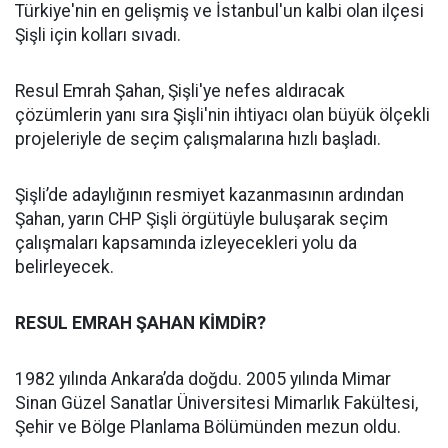
Türkiye'nin en gelişmiş ve İstanbul'un kalbi olan ilçesi
Şişli için kolları sıvadı.
Resul Emrah Şahan, Şişli'ye nefes aldıracak
çözümlerin yanı sıra Şişli'nin ihtiyacı olan büyük ölçekli
projeleriyle de seçim çalışmalarına hızlı başladı.
Şişli’de adaylığının resmiyet kazanmasının ardından
Şahan, yarın CHP Şişli örgütüyle buluşarak seçim
çalışmaları kapsamında izleyecekleri yolu da
belirleyecek.
RESUL EMRAH ŞAHAN KİMDİR?
1982 yılında Ankara’da doğdu. 2005 yılında Mimar
Sinan Güzel Sanatlar Üniversitesi Mimarlık Fakültesi,
Şehir ve Bölge Planlama Bölümünden mezun oldu.