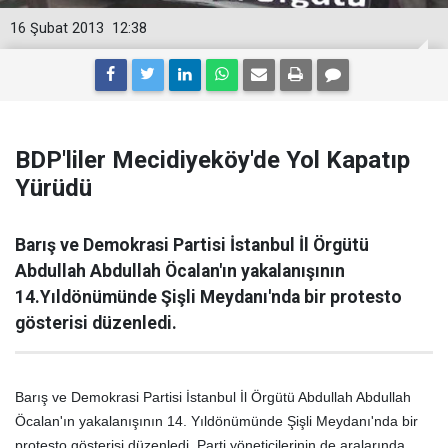
16 Şubat 2013
12:38
BDP'liler Mecidiyeköy'de Yol Kapatıp
Yürüdü
Barış ve Demokrasi Partisi İstanbul İl Örgütü
Abdullah Abdullah Öcalan'ın yakalanışının
14.Yıldönümünde Şişli Meydanı'nda bir protesto
gösterisi düzenledi.
Barış ve Demokrasi Partisi İstanbul İl Örgütü Abdullah Abdullah
Öcalan'ın yakalanışının 14. Yıldönümünde Şişli Meydanı'nda bir
protesto gösterisi düzenledi. Parti yöneticilerinin de aralarında