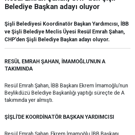
Belediye Başkan adayı oluyor
Şişli Belediyesi Koordinatör Başkan Yardımcısı, İBB
ve Şişli Belediye Meclis Üyesi Resül Emrah Şahan,
CHP’den Şişli Belediye Başkan adayı oluyor.
RESÜL EMRAH ŞAHAN, İMAMOĞLU'NUN A
TAKIMINDA
Resül Emrah Şahan, İBB Başkanı Ekrem İmamoğlu’nun
Beylikdüzü Belediye Başkanlığı yaptığı süreçte de A
takımında yer almıştı.
ŞİŞLİ'DE KOORDİNATÖR BAŞKAN YARDIMCISI
Resül Emrah Şahan, Ekrem İmamoğlu İBB Başkanı