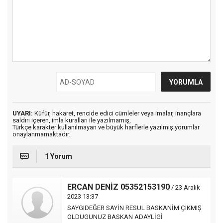
UYARI:
Küfür, hakaret, rencide edici cümleler veya imalar, inançlara
saldırı içeren, imla kuralları ile yazılmamış,
Türkçe karakter kullanılmayan ve büyük harflerle yazılmış yorumlar
onaylanmamaktadır.
1 Yorum
ERCAN DENİZ 05352153190
/ 23 Aralık
2023 13:37
SAYGIDEĞER SAYİN RESUL BASKANİM ÇIKMIŞ
OLDUGUNUZ BASKAN ADAYLİGİ