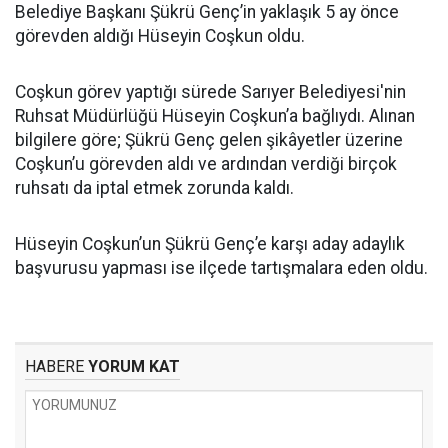
Belediye Başkanı Şükrü Genç’in yaklaşık 5 ay önce
görevden aldığı Hüseyin Coşkun oldu.
Coşkun görev yaptığı sürede Sarıyer Belediyesi'nin
Ruhsat Müdürlüğü Hüseyin Coşkun’a bağlıydı. Alınan
bilgilere göre; Şükrü Genç gelen şikâyetler üzerine
Coşkun’u görevden aldı ve ardından verdiği birçok
ruhsatı da iptal etmek zorunda kaldı.
Hüseyin Coşkun’un Şükrü Genç’e karşı aday adaylık
başvurusu yapması ise ilçede tartışmalara eden oldu.
HABERE
YORUM KAT