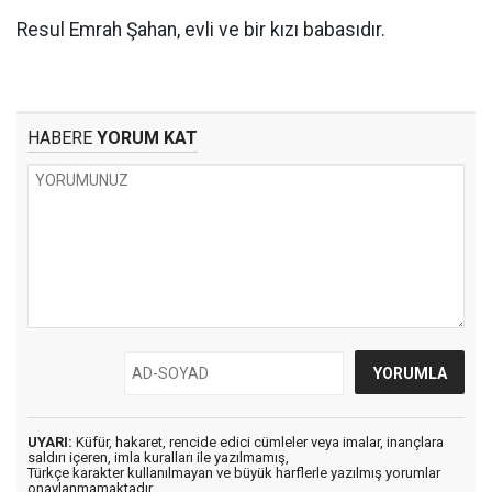
Resul Emrah Şahan, evli ve bir kızı babasıdır.
HABERE
YORUM KAT
UYARI:
Küfür, hakaret, rencide edici cümleler veya imalar, inançlara
saldırı içeren, imla kuralları ile yazılmamış,
Türkçe karakter kullanılmayan ve büyük harflerle yazılmış yorumlar
onaylanmamaktadır.