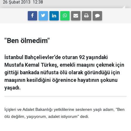
26 Şubat 2013
12:38
"Ben ölmedim"
İstanbul Bahçelievler’de oturan 92 yaşındaki
Mustafa Kemal Türkeş, emekli maaşını çekmek için
gittiği bankada nüfusta ölü olarak göründüğü için
maaşının kesildiğini öğrenince hayatının şokunu
yaşadı.
İçişleri ve Adalet Bakanlığı yetkililerine seslenen yaşlı adam, "Ben
ölü değilim, yaşıyorum, adalet istiyorum" dedi.