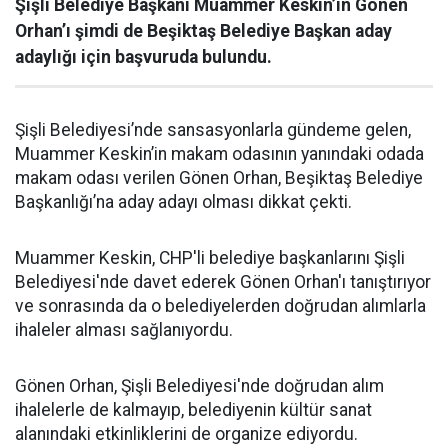
Şişli Belediye Başkanı Muammer Keskin’in Gönen
Orhan’ı şimdi de Beşiktaş Belediye Başkan aday
adaylığı için başvuruda bulundu.
Şişli Belediyesi’nde sansasyonlarla gündeme gelen,
Muammer Keskin’in makam odasının yanındaki odada
makam odası verilen Gönen Orhan, Beşiktaş Belediye
Başkanlığı’na aday adayı olması dikkat çekti.
Muammer Keskin, CHP'li belediye başkanlarını Şişli
Belediyesi'nde davet ederek Gönen Orhan'ı tanıştırıyor
ve sonrasında da o belediyelerden doğrudan alımlarla
ihaleler alması sağlanıyordu.
Gönen Orhan, Şişli Belediyesi'nde doğrudan alım
ihalelerle de kalmayıp, belediyenin kültür sanat
alanındaki etkinliklerini de organize ediyordu.