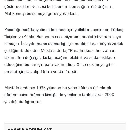
gösterecekler. Neticesi belli bunun, ben sağım, ölü değilim.
Mahkemeyi beklemeye gerek yok” dedi.
Yaşadığı mağduriyetin giderilmesi için yetkililere seslenen Türkeş,
“İçişleri ve Adalet Bakanına sesleniyorum, adalet istiyorum” diye
konuştu. İki aydır maaş alamadığı için maddi olarak büyük zorluk
çektiğini ifade eden Mustafa dede, “Para herkese her zaman
lazım. Ben doğalgaz kullanacağım, elektrik ve sudan istifade
edeceğim, bunlar için para lazım. Biraz önce eczaneye gittim,
prostat için ilaç alıp 15 lira verdim” dedi.
Mustafa dedenin 1935 yılından bu yana nüfusta ölü olarak
görünmesine rağmen kimliğinde yenileme tarihi olarak 2003
yazdığı da öğrenildi.
HABERE
YORUM KAT