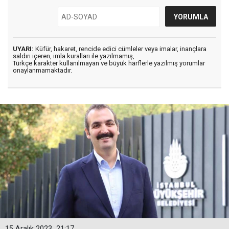
UYARI:
Küfür, hakaret, rencide edici cümleler veya imalar, inançlara
saldırı içeren, imla kuralları ile yazılmamış,
Türkçe karakter kullanılmayan ve büyük harflerle yazılmış yorumlar
onaylanmamaktadır.
15 Aralık 2023
21:17