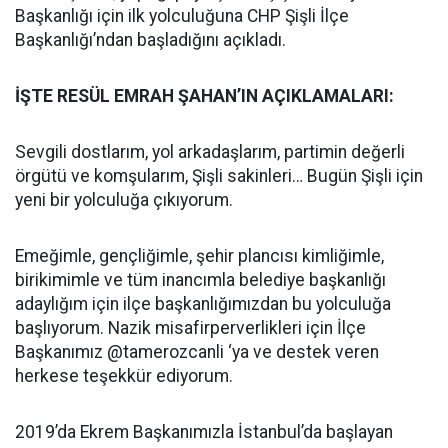
Başkanlığı için ilk yolculuğuna CHP Şişli İlçe
Başkanlığı’ndan başladığını açıkladı.
İŞTE RESÜL EMRAH ŞAHAN’IN AÇIKLAMALARI:
Sevgili dostlarım, yol arkadaşlarım, partimin değerli
örgütü ve komşularım, Şişli sakinleri… Bugün Şişli için
yeni bir yolculuğa çıkıyorum.
Emeğimle, gençliğimle, şehir plancısı kimliğimle,
birikimimle ve tüm inancımla belediye başkanlığı
adaylığım için ilçe başkanlığımızdan bu yolculuğa
başlıyorum. Nazik misafirperverlikleri için İlçe
Başkanımız @tamerozcanli ‘ya ve destek veren
herkese teşekkür ediyorum.
2019’da Ekrem Başkanımızla İstanbul’da başlayan