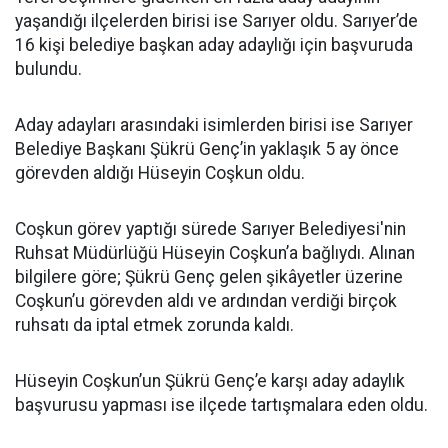
yaşandığı ilçelerden birisi ise Sarıyer oldu. Sarıyer’de
16 kişi belediye başkan aday adaylığı için başvuruda
bulundu.
Aday adayları arasındaki isimlerden birisi ise Sarıyer
Belediye Başkanı Şükrü Genç’in yaklaşık 5 ay önce
görevden aldığı Hüseyin Coşkun oldu.
Coşkun görev yaptığı sürede Sarıyer Belediyesi'nin
Ruhsat Müdürlüğü Hüseyin Coşkun’a bağlıydı. Alınan
bilgilere göre; Şükrü Genç gelen şikâyetler üzerine
Coşkun’u görevden aldı ve ardından verdiği birçok
ruhsatı da iptal etmek zorunda kaldı.
Hüseyin Coşkun’un Şükrü Genç’e karşı aday adaylık
başvurusu yapması ise ilçede tartışmalara eden oldu.