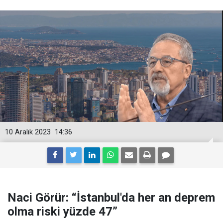
10 Aralık 2023
14:36
Naci Görür: “İstanbul'da her an deprem
olma riski yüzde 47”