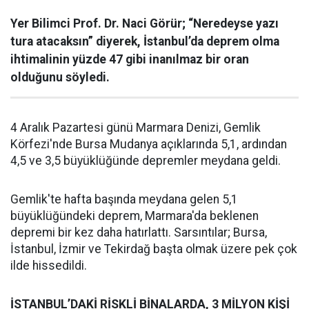
Yer Bilimci Prof. Dr. Naci Görür; “Neredeyse yazı
tura atacaksın” diyerek, İstanbul’da deprem olma
ihtimalinin yüzde 47 gibi inanılmaz bir oran
olduğunu söyledi.
4 Aralık Pazartesi günü Marmara Denizi, Gemlik
Körfezi'nde Bursa Mudanya açıklarında 5,1, ardından
4,5 ve 3,5 büyüklüğünde depremler meydana geldi.
Gemlik'te hafta başında meydana gelen 5,1
büyüklüğündeki deprem, Marmara'da beklenen
depremi bir kez daha hatırlattı. Sarsıntılar; Bursa,
İstanbul, İzmir ve Tekirdağ başta olmak üzere pek çok
ilde hissedildi.
İSTANBUL’DAKİ RİSKLİ BİNALARDA, 3 MİLYON KİŞİ