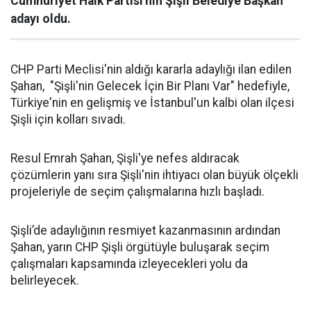
Cumhuriyet Halk Partisi'nin Şişli Belediye Başkan
adayı oldu.
CHP Parti Meclisi'nin aldığı kararla adaylığı ilan edilen
Şahan, "Şişli'nin Gelecek İçin Bir Planı Var" hedefiyle,
Türkiye'nin en gelişmiş ve İstanbul'un kalbi olan ilçesi
Şişli için kolları sıvadı.
Resul Emrah Şahan, Şişli'ye nefes aldıracak
çözümlerin yanı sıra Şişli'nin ihtiyacı olan büyük ölçekli
projeleriyle de seçim çalışmalarına hızlı başladı.
Şişli’de adaylığının resmiyet kazanmasının ardından
Şahan, yarın CHP Şişli örgütüyle buluşarak seçim
çalışmaları kapsamında izleyecekleri yolu da
belirleyecek.