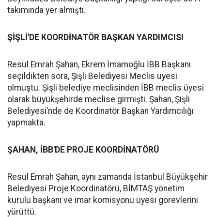
takımında yer almıştı.
ŞİŞLİ'DE KOORDİNATÖR BAŞKAN YARDIMCISI
Resül Emrah Şahan, Ekrem İmamoğlu İBB Başkanı
seçildikten sora, Şişli Belediyesi Meclis üyesi
olmuştu. Şişli belediye meclisinden İBB meclis üyesi
olarak büyükşehirde meclise girmişti. Şahan, Şişli
Belediyesi’nde de Koordinatör Başkan Yardımcılığı
yapmakta.
ŞAHAN, İBB'DE PROJE KOORDİNATÖRÜ
Resül Emrah Şahan, aynı zamanda İstanbul Büyükşehir
Belediyesi Proje Koordinatörü, BİMTAŞ yönetim
kurulu başkanı ve imar komisyonu üyesi görevlerini
yürüttü.