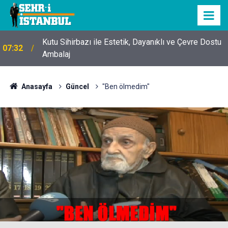
Kutu Sihirbazı ile Estetik, Dayanıklı ve Çevre Dostu
07:32
Ambalaj
Anasayfa
Güncel
"Ben ölmedim"