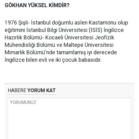
GÖKHAN YÜKSEL KİMDİR?
1976 Şişli- İstanbul doğumlu aslen Kastamonu olup
eğitimini İstanbul Bilgi Üniversitesi (İSİS) İngilizce
Hazırlık Bölümü- Kocaeli Üniversitesi Jeofizik
Mühendisliği Bölümü ve Maltepe Üniversitesi
Mimarlık Bölümü'nde tamamlamış iyi derecede
İngilizce bilen evli ve iki çocuk babasıdır.
HABERE
YORUM KAT