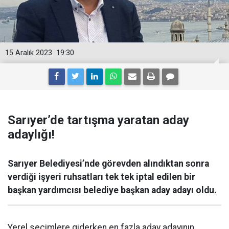
15 Aralık 2023
19:30
Sarıyer’de tartışma yaratan aday
adaylığı!
Sarıyer Belediyesi’nde görevden alındıktan sonra
verdiği işyeri ruhsatları tek tek iptal edilen bir
başkan yardımcısı belediye başkan aday adayı oldu.
Yerel seçimlere giderken en fazla aday adayının