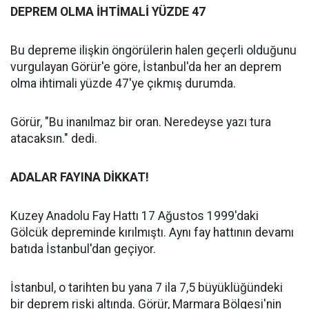
DEPREM OLMA İHTİMALİ YÜZDE 47
Bu depreme ilişkin öngörülerin halen geçerli olduğunu
vurgulayan Görür'e göre, İstanbul'da her an deprem
olma ihtimali yüzde 47'ye çıkmış durumda.
Görür, "Bu inanılmaz bir oran. Neredeyse yazı tura
atacaksın." dedi.
ADALAR FAYINA DİKKAT!
Kuzey Anadolu Fay Hattı 17 Ağustos 1999'daki
Gölcük depreminde kırılmıştı. Aynı fay hattının devamı
batıda İstanbul'dan geçiyor.
İstanbul, o tarihten bu yana 7 ila 7,5 büyüklüğündeki
bir deprem riski altında. Görür, Marmara Bölgesi'nin