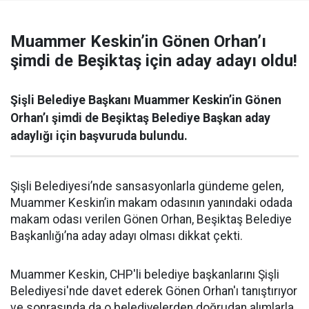
Muammer Keskin’in Gönen Orhan’ı
şimdi de Beşiktaş için aday adayı oldu!
Şişli Belediye Başkanı Muammer Keskin’in Gönen
Orhan’ı şimdi de Beşiktaş Belediye Başkan aday
adaylığı için başvuruda bulundu.
Şişli Belediyesi’nde sansasyonlarla gündeme gelen,
Muammer Keskin’in makam odasının yanındaki odada
makam odası verilen Gönen Orhan, Beşiktaş Belediye
Başkanlığı’na aday adayı olması dikkat çekti.
Muammer Keskin, CHP'li belediye başkanlarını Şişli
Belediyesi'nde davet ederek Gönen Orhan'ı tanıştırıyor
ve sonrasında da o belediyelerden doğrudan alımlarla