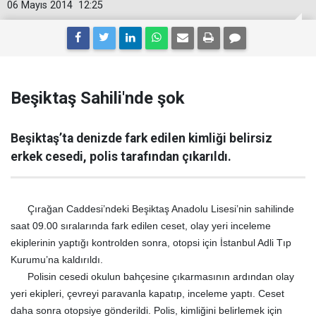
06 Mayıs 2014
12:25
Beşiktaş Sahili'nde şok
Beşiktaş’ta denizde fark edilen kimliği belirsiz
erkek cesedi, polis tarafından çıkarıldı.
Çırağan Caddesi’ndeki Beşiktaş Anadolu Lisesi’nin sahilinde
saat 09.00 sıralarında fark edilen ceset, o
lay yeri inceleme
ekiplerinin yaptığı kontrolden sonra, otopsi için İstanbul Adli Tıp
Kurumu’na kaldırıldı.
Polisin cesedi okulun bahçesine çıkarmasının ardından olay
yeri ekipleri, çevreyi paravanla kapatıp, inceleme yaptı. Ceset
daha sonra otopsiye gönderildi. Polis, kimliğini belirlemek için