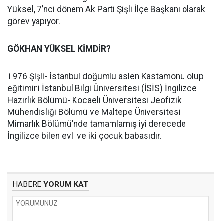
Yüksel, 7’nci dönem Ak Parti Şişli İlçe Başkanı olarak
görev yapıyor.
GÖKHAN YÜKSEL KİMDİR?
1976 Şişli- İstanbul doğumlu aslen Kastamonu olup
eğitimini İstanbul Bilgi Üniversitesi (İSİS) İngilizce
Hazırlık Bölümü- Kocaeli Üniversitesi Jeofizik
Mühendisliği Bölümü ve Maltepe Üniversitesi
Mimarlık Bölümü'nde tamamlamış iyi derecede
İngilizce bilen evli ve iki çocuk babasıdır.
HABERE
YORUM KAT