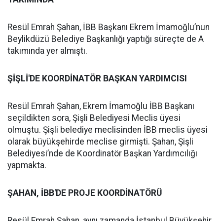
Resül Emrah Şahan, İBB Başkanı Ekrem İmamoğlu’nun
Beylikdüzü Belediye Başkanlığı yaptığı süreçte de A
takımında yer almıştı.
ŞİŞLİ'DE KOORDİNATÖR BAŞKAN YARDIMCISI
Resül Emrah Şahan, Ekrem İmamoğlu İBB Başkanı
seçildikten sora, Şişli Belediyesi Meclis üyesi
olmuştu. Şişli belediye meclisinden İBB meclis üyesi
olarak büyükşehirde meclise girmişti. Şahan, Şişli
Belediyesi’nde de Koordinatör Başkan Yardımcılığı
yapmakta.
ŞAHAN, İBB'DE PROJE KOORDİNATÖRÜ
Resül Emrah Şahan, aynı zamanda İstanbul Büyükşehir