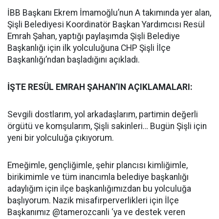
İBB Başkanı Ekrem İmamoğlu’nun A takımında yer alan,
Şişli Belediyesi Koordinatör Başkan Yardımcısı Resül
Emrah Şahan, yaptığı paylaşımda Şişli Belediye
Başkanlığı için ilk yolculuğuna CHP Şişli İlçe
Başkanlığı’ndan başladığını açıkladı.
İŞTE RESÜL EMRAH ŞAHAN’IN AÇIKLAMALARI:
Sevgili dostlarım, yol arkadaşlarım, partimin değerli
örgütü ve komşularım, Şişli sakinleri… Bugün Şişli için
yeni bir yolculuğa çıkıyorum.
Emeğimle, gençliğimle, şehir plancısı kimliğimle,
birikimimle ve tüm inancımla belediye başkanlığı
adaylığım için ilçe başkanlığımızdan bu yolculuğa
başlıyorum. Nazik misafirperverlikleri için İlçe
Başkanımız @tamerozcanli ‘ya ve destek veren