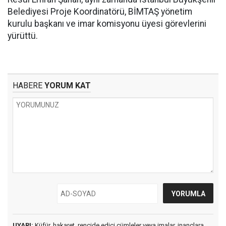
Belediyesi Proje Koordinatörü, BİMTAŞ yönetim
kurulu başkanı ve imar komisyonu üyesi görevlerini
yürüttü.
HABERE
YORUM KAT
UYARI:
Küfür, hakaret, rencide edici cümleler veya imalar, inançlara