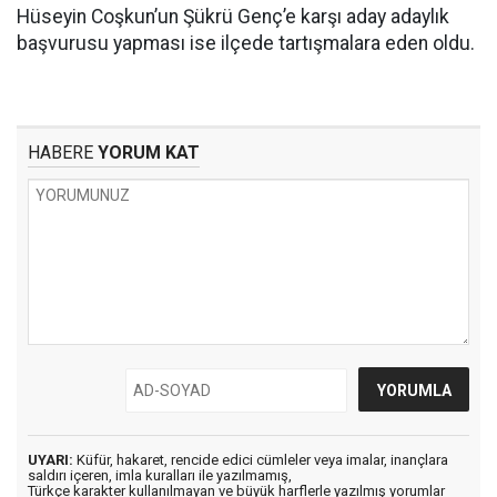
Hüseyin Coşkun’un Şükrü Genç’e karşı aday adaylık
başvurusu yapması ise ilçede tartışmalara eden oldu.
HABERE
YORUM KAT
UYARI:
Küfür, hakaret, rencide edici cümleler veya imalar, inançlara
saldırı içeren, imla kuralları ile yazılmamış,
Türkçe karakter kullanılmayan ve büyük harflerle yazılmış yorumlar