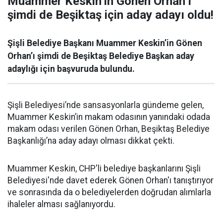
Muammer Keskin’in Gönen Orhan’ı
şimdi de Beşiktaş için aday adayı oldu!
Şişli Belediye Başkanı Muammer Keskin’in Gönen
Orhan’ı şimdi de Beşiktaş Belediye Başkan aday
adaylığı için başvuruda bulundu.
Şişli Belediyesi’nde sansasyonlarla gündeme gelen,
Muammer Keskin’in makam odasının yanındaki odada
makam odası verilen Gönen Orhan, Beşiktaş Belediye
Başkanlığı’na aday adayı olması dikkat çekti.
Muammer Keskin, CHP'li belediye başkanlarını Şişli
Belediyesi'nde davet ederek Gönen Orhan'ı tanıştırıyor
ve sonrasında da o belediyelerden doğrudan alımlarla
ihaleler alması sağlanıyordu.