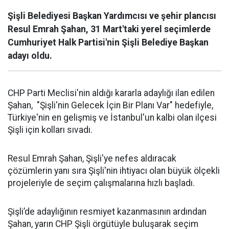
Şişli Belediyesi Başkan Yardımcısı ve şehir plancısı
Resul Emrah Şahan, 31 Mart'taki yerel seçimlerde
Cumhuriyet Halk Partisi'nin Şişli Belediye Başkan
adayı oldu.
CHP Parti Meclisi'nin aldığı kararla adaylığı ilan edilen
Şahan, "Şişli'nin Gelecek İçin Bir Planı Var" hedefiyle,
Türkiye'nin en gelişmiş ve İstanbul'un kalbi olan ilçesi
Şişli için kolları sıvadı.
Resul Emrah Şahan, Şişli'ye nefes aldıracak
çözümlerin yanı sıra Şişli'nin ihtiyacı olan büyük ölçekli
projeleriyle de seçim çalışmalarına hızlı başladı.
Şişli’de adaylığının resmiyet kazanmasının ardından
Şahan, yarın CHP Şişli örgütüyle buluşarak seçim