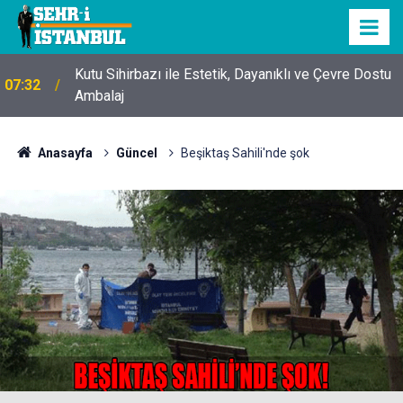
Kutu Sihirbazı ile Estetik, Dayanıklı ve Çevre Dostu
07:32
Ambalaj
Anasayfa
Güncel
Beşiktaş Sahili'nde şok