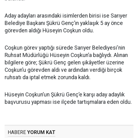
Aday adayları arasındaki isimlerden birisi ise Sarıyer
Belediye Başkanı Şükrü Genç’in yaklaşık 5 ay önce
görevden aldığı Hüseyin Coşkun oldu.
Coşkun görev yaptığı sürede Sarıyer Belediyesi'nin
Ruhsat Müdürlüğü Hüseyin Coşkun’a bağlıydı. Alınan
bilgilere göre; Şükrü Genç gelen şikâyetler üzerine
Coşkun’u görevden aldı ve ardından verdiği birçok
ruhsatı da iptal etmek zorunda kaldı.
Hüseyin Coşkun’un Şükrü Genç’e karşı aday adaylık
başvurusu yapması ise ilçede tartışmalara eden oldu.
HABERE
YORUM KAT