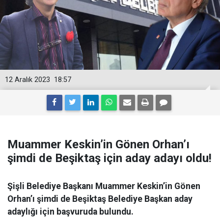
12 Aralık 2023
18:57
Muammer Keskin’in Gönen Orhan’ı
şimdi de Beşiktaş için aday adayı oldu!
Şişli Belediye Başkanı Muammer Keskin’in Gönen
Orhan’ı şimdi de Beşiktaş Belediye Başkan aday
adaylığı için başvuruda bulundu.