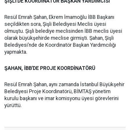
ŞİŞLİ'DE KOORDİNATÖR BAŞKAN YARDIMCISI
Resül Emrah Şahan, Ekrem İmamoğlu İBB Başkanı
seçildikten sora, Şişli Belediyesi Meclis üyesi
olmuştu. Şişli belediye meclisinden İBB meclis üyesi
olarak büyükşehirde meclise girmişti. Şahan, Şişli
Belediyesi’nde de Koordinatör Başkan Yardımcılığı
yapmakta.
ŞAHAN, İBB'DE PROJE KOORDİNATÖRÜ
Resül Emrah Şahan, aynı zamanda İstanbul Büyükşehir
Belediyesi Proje Koordinatörü, BİMTAŞ yönetim
kurulu başkanı ve imar komisyonu üyesi görevlerini
yürüttü.