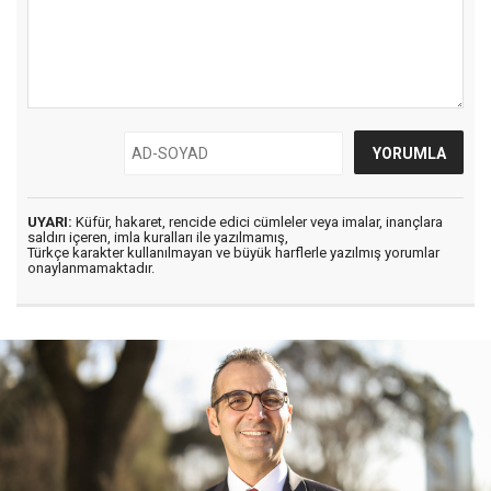
UYARI:
Küfür, hakaret, rencide edici cümleler veya imalar, inançlara
saldırı içeren, imla kuralları ile yazılmamış,
Türkçe karakter kullanılmayan ve büyük harflerle yazılmış yorumlar
onaylanmamaktadır.