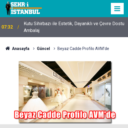
Kutu Sihirbazı ile Estetik, Dayanıklı ve Çevre Dostu
07:32
Ambalaj
Anasayfa
Güncel
Beyaz Cadde Profilo AVM'de