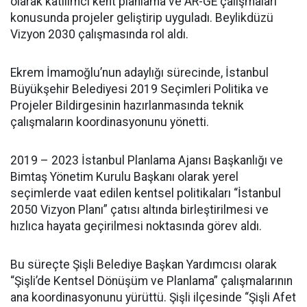
olarak katılımcı kent planlama ve AR-GE çalışmaları
konusunda projeler geliştirip uyguladı. Beylikdüzü
Vizyon 2030 çalışmasında rol aldı.
Ekrem İmamoğlu’nun adaylığı sürecinde, İstanbul
Büyükşehir Belediyesi 2019 Seçimleri Politika ve
Projeler Bildirgesinin hazırlanmasında teknik
çalışmaların koordinasyonunu yönetti.
2019 – 2023 İstanbul Planlama Ajansı Başkanlığı ve
Bimtaş Yönetim Kurulu Başkanı olarak yerel
seçimlerde vaat edilen kentsel politikaları “İstanbul
2050 Vizyon Planı” çatısı altında birleştirilmesi ve
hızlıca hayata geçirilmesi noktasında görev aldı.
Bu süreçte Şişli Belediye Başkan Yardımcısı olarak
“Şişli’de Kentsel Dönüşüm ve Planlama” çalışmalarının
ana koordinasyonunu yürüttü. Şişli ilçesinde “Şişli Afet