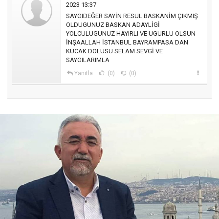
2023 13:37
SAYGIDEĞER SAYİN RESUL BASKANİM ÇIKMIŞ
OLDUGUNUZ BASKAN ADAYLİGİ
YOLCULUGUNUZ HAYIRLI VE UGURLU OLSUN
İNŞAALLAH İSTANBUL BAYRAMPASA DAN
KUCAK DOLUSU SELAM SEVGİ VE
SAYGILARIMLA
Yanıtla
(0)
(0)