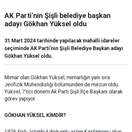
AK Parti’nin Şişli belediye başkan
adayı Gökhan Yüksel oldu
31 Mart 2024 tarihinde yapılacak mahalli idareler
seçiminde AK Parti’nin Şişli Belediye Başkan adayı
Gökhan Yüksel oldu.
Mimar olan Gökhan Yüksel, mimarlığın yanı sıra
Jeofizik Mühendisliği bölümünden de mezun oldu.
Yüksel, 7’nci dönem Ak Parti Şişli İlçe Başkanı olarak
görev yapıyor.
GÖKHAN YÜKSEL KİMDİR?
1976 Şişli- İstanbul doğumlu aslen Kastamonu olup