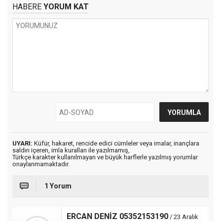
HABERE
YORUM KAT
UYARI:
Küfür, hakaret, rencide edici cümleler veya imalar, inançlara
saldırı içeren, imla kuralları ile yazılmamış,
Türkçe karakter kullanılmayan ve büyük harflerle yazılmış yorumlar
onaylanmamaktadır.
1 Yorum
ERCAN DENİZ 05352153190
/ 23 Aralık