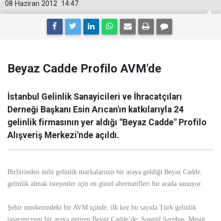
08 Haziran 2012
14:47
Beyaz Cadde Profilo AVM'de
İstanbul Gelinlik Sanayicileri ve İhracatçıları
Derneği Başkanı Esin Arıcan'ın katkılarıyla 24
gelinlik firmasının yer aldığı "Beyaz Cadde" Profilo
Alışveriş Merkezi'nde açıldı.
Birbirinden ünlü gelinlik markalarının bir araya geldiği Beyaz Cadde,
gelinlik almak isteyenler için en güzel alternatifleri bir arada sunuyor.
Şehir merkezindeki bir AVM içinde, ilk kez bu sayıda Türk gelinlik
tasarımcısını bir araya getiren Beyaz Cadde’de; Songül Sarpbaş, Mesut