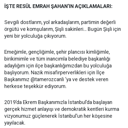
İŞTE RESÜL EMRAH ŞAHAN’IN AÇIKLAMALARI:
Sevgili dostlarım, yol arkadaşlarım, partimin değerli
örgütü ve komşularım, Şişli sakinleri… Bugün Şişli için
yeni bir yolculuğa çıkıyorum.
Emeğimle, gençliğimle, şehir plancısı kimliğimle,
birikimimle ve tüm inancımla belediye başkanlığı
adaylığım için ilçe başkanlığımızdan bu yolculuğa
başlıyorum. Nazik misafirperverlikleri için İlçe
Başkanımız @tamerozcanli ‘ya ve destek veren
herkese teşekkür ediyorum.
2019’da Ekrem Başkanımızla İstanbul’da başlayan
gerçek hizmet anlayışı ve demokratik kentleri kurma
vizyonumuz güçlenerek İstanbul’un her köşesine
yayılacak.