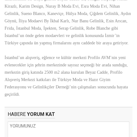
Kirazlı, Karim Design, Nuray B Moda Evi, Esra Moda Evi, Nihan
Gelinlik, Sueno Blanco, Kaneviçe, Hülya Moda, Çiğdem Gelinlik, Aydın
Göynü, İliya Modaevi By İkbal Karlı, Nur Banu Gelinlik, Esin Arıcan,
Frida, İstanbul Moda, İpekten, Serap Gelinlik, Robe Blanche gibi
İstanbul’un önde gelen modaevleri ve gelinlik konusunda İzmir’in
Türkiye çapında ün yapmış firmalarını aynı caddede bir araya getiriyor.
İstanbul’un alışveriş, eğlence ve kültür merkezi Profilo AVM’nin yeni
evlenecekler için şehrin merkezinde sayısız seçeneği bir arada sunduğu,
merkezin giriş katında 2500 m2 alana kurulan Beyaz Cadde, Profilo
Alışveriş Merkezi katkıları ile Türkiye Moda ve Hazır Giyim
Federasyonu ve Gelinlikçiler Derneği’nin çalışmaları sonucunda hayata
geçirildi.
HABERE
YORUM KAT