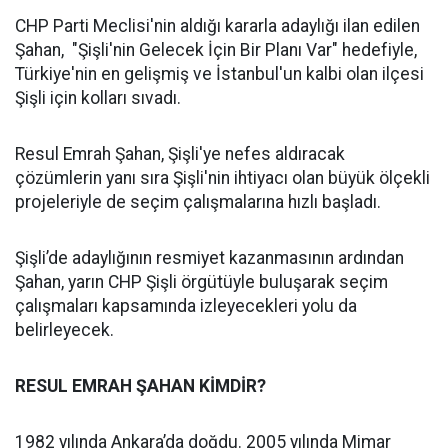
CHP Parti Meclisi'nin aldığı kararla adaylığı ilan edilen
Şahan, "Şişli'nin Gelecek İçin Bir Planı Var" hedefiyle,
Türkiye'nin en gelişmiş ve İstanbul'un kalbi olan ilçesi
Şişli için kolları sıvadı.
Resul Emrah Şahan, Şişli'ye nefes aldıracak
çözümlerin yanı sıra Şişli'nin ihtiyacı olan büyük ölçekli
projeleriyle de seçim çalışmalarına hızlı başladı.
Şişli’de adaylığının resmiyet kazanmasının ardından
Şahan, yarın CHP Şişli örgütüyle buluşarak seçim
çalışmaları kapsamında izleyecekleri yolu da
belirleyecek.
RESUL EMRAH ŞAHAN KİMDİR?
1982 yılında Ankara’da doğdu. 2005 yılında Mimar