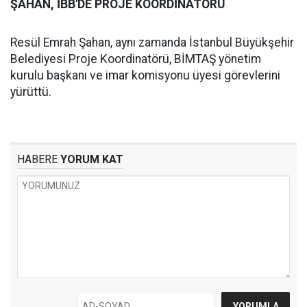
ŞAHAN, İBB'DE PROJE KOORDİNATÖRÜ
Resül Emrah Şahan, aynı zamanda İstanbul Büyükşehir
Belediyesi Proje Koordinatörü, BİMTAŞ yönetim
kurulu başkanı ve imar komisyonu üyesi görevlerini
yürüttü.
HABERE
YORUM KAT