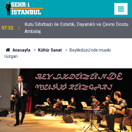
Kutu Sihirbazı ile Estetik, Dayanıklı ve Çevre Dostu
07:32
Ambalaj
Anasayfa
Kültür Sanat
Beylikdüzü'nde musiki
rüzgarı