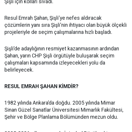
Şişli için kolları sıvadı.
Resul Emrah Şahan, Şişli'ye nefes aldıracak
çözümlerin yanı sıra Şişli'nin ihtiyacı olan büyük ölçekli
projeleriyle de seçim çalışmalarına hızlı başladı.
Şişli’de adaylığının resmiyet kazanmasının ardından
Şahan, yarın CHP Şişli örgütüyle buluşarak seçim
çalışmaları kapsamında izleyecekleri yolu da
belirleyecek.
RESUL EMRAH ŞAHAN KİMDİR?
1982 yılında Ankara’da doğdu. 2005 yılında Mimar
Sinan Güzel Sanatlar Üniversitesi Mimarlık Fakültesi,
Şehir ve Bölge Planlama Bölümünden mezun oldu.