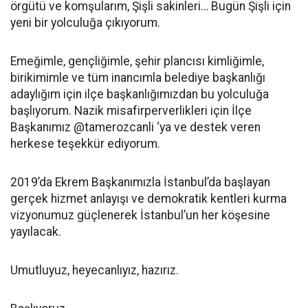
örgütü ve komşularım, Şişli sakinleri… Bugün Şişli için
yeni bir yolculuğa çıkıyorum.
Emeğimle, gençliğimle, şehir plancısı kimliğimle,
birikimimle ve tüm inancımla belediye başkanlığı
adaylığım için ilçe başkanlığımızdan bu yolculuğa
başlıyorum. Nazik misafirperverlikleri için İlçe
Başkanımız @tamerozcanli ‘ya ve destek veren
herkese teşekkür ediyorum.
2019’da Ekrem Başkanımızla İstanbul’da başlayan
gerçek hizmet anlayışı ve demokratik kentleri kurma
vizyonumuz güçlenerek İstanbul’un her köşesine
yayılacak.
Umutluyuz, heyecanlıyız, hazırız.