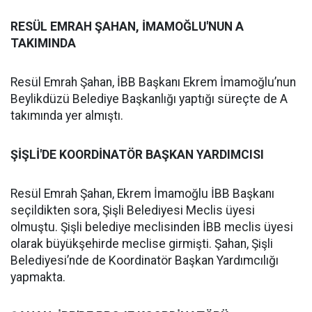
RESÜL EMRAH ŞAHAN, İMAMOĞLU'NUN A
TAKIMINDA
Resül Emrah Şahan, İBB Başkanı Ekrem İmamoğlu’nun
Beylikdüzü Belediye Başkanlığı yaptığı süreçte de A
takımında yer almıştı.
ŞİŞLİ'DE KOORDİNATÖR BAŞKAN YARDIMCISI
Resül Emrah Şahan, Ekrem İmamoğlu İBB Başkanı
seçildikten sora, Şişli Belediyesi Meclis üyesi
olmuştu. Şişli belediye meclisinden İBB meclis üyesi
olarak büyükşehirde meclise girmişti. Şahan, Şişli
Belediyesi’nde de Koordinatör Başkan Yardımcılığı
yapmakta.