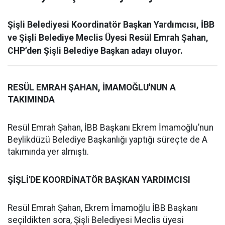
Şişli Belediyesi Koordinatör Başkan Yardımcısı, İBB
ve Şişli Belediye Meclis Üyesi Resül Emrah Şahan,
CHP’den Şişli Belediye Başkan adayı oluyor.
RESÜL EMRAH ŞAHAN, İMAMOĞLU'NUN A
TAKIMINDA
Resül Emrah Şahan, İBB Başkanı Ekrem İmamoğlu’nun
Beylikdüzü Belediye Başkanlığı yaptığı süreçte de A
takımında yer almıştı.
ŞİŞLİ'DE KOORDİNATÖR BAŞKAN YARDIMCISI
Resül Emrah Şahan, Ekrem İmamoğlu İBB Başkanı
seçildikten sora, Şişli Belediyesi Meclis üyesi