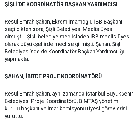
ŞİŞLİ'DE KOORDİNATÖR BAŞKAN YARDIMCISI
Resül Emrah Şahan, Ekrem İmamoğlu İBB Başkanı
seçildikten sora, Şişli Belediyesi Meclis üyesi
olmuştu. Şişli belediye meclisinden İBB meclis üyesi
olarak büyükşehirde meclise girmişti. Şahan, Şişli
Belediyesi’nde de Koordinatör Başkan Yardımcılığı
yapmakta.
ŞAHAN, İBB'DE PROJE KOORDİNATÖRÜ
Resül Emrah Şahan, aynı zamanda İstanbul Büyükşehir
Belediyesi Proje Koordinatörü, BİMTAŞ yönetim
kurulu başkanı ve imar komisyonu üyesi görevlerini
yürüttü.