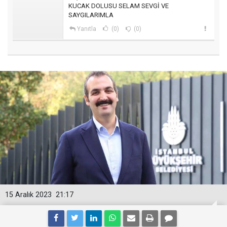
KUCAK DOLUSU SELAM SEVGİ VE
SAYGILARIMLA
Yanıtla
(0)
(0)
15 Aralık 2023
21:17