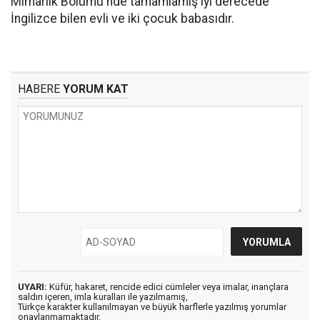
Mimarlık Bölümü'nde tamamlamış iyi derecede
İngilizce bilen evli ve iki çocuk babasıdır.
HABERE
YORUM KAT
UYARI:
Küfür, hakaret, rencide edici cümleler veya imalar, inançlara
saldırı içeren, imla kuralları ile yazılmamış,
Türkçe karakter kullanılmayan ve büyük harflerle yazılmış yorumlar
onaylanmamaktadır.