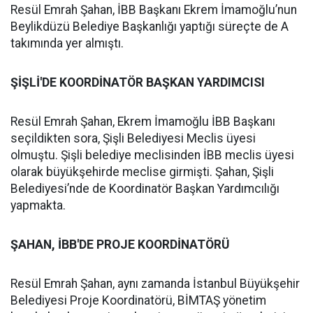
Resül Emrah Şahan, İBB Başkanı Ekrem İmamoğlu’nun
Beylikdüzü Belediye Başkanlığı yaptığı süreçte de A
takımında yer almıştı.
ŞİŞLİ'DE KOORDİNATÖR BAŞKAN YARDIMCISI
Resül Emrah Şahan, Ekrem İmamoğlu İBB Başkanı
seçildikten sora, Şişli Belediyesi Meclis üyesi
olmuştu. Şişli belediye meclisinden İBB meclis üyesi
olarak büyükşehirde meclise girmişti. Şahan, Şişli
Belediyesi’nde de Koordinatör Başkan Yardımcılığı
yapmakta.
ŞAHAN, İBB'DE PROJE KOORDİNATÖRÜ
Resül Emrah Şahan, aynı zamanda İstanbul Büyükşehir
Belediyesi Proje Koordinatörü, BİMTAŞ yönetim