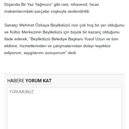
Dışarıda Bir Yaz Yağmuru" gibi rast, nihavend, hicaz
makamlarındaki parçalar coşkuyla seslendirildi.
Sanatçı Mehmet Özkaya Beylikdüzü`nün çok hoş bir yer olduğunu
ve Kültür Merkezinin Beylikdüzü için büyük bir kazanç olduğunu
ifade ederek, "Beylikdüzü Belediye Başkanı Yusuf Uzun ve tüm
ekibine, hizmetlerinden ve çalışmalarından dolayı teşekkür
ediyorum, saygılarımı sunuyorum" dedi.
HABERE
YORUM KAT