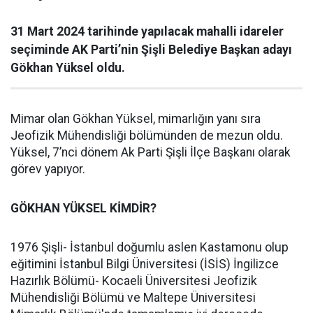
31 Mart 2024 tarihinde yapılacak mahalli idareler
seçiminde AK Parti’nin Şişli Belediye Başkan adayı
Gökhan Yüksel oldu.
Mimar olan Gökhan Yüksel, mimarlığın yanı sıra
Jeofizik Mühendisliği bölümünden de mezun oldu.
Yüksel, 7’nci dönem Ak Parti Şişli İlçe Başkanı olarak
görev yapıyor.
GÖKHAN YÜKSEL KİMDİR?
1976 Şişli- İstanbul doğumlu aslen Kastamonu olup
eğitimini İstanbul Bilgi Üniversitesi (İSİS) İngilizce
Hazırlık Bölümü- Kocaeli Üniversitesi Jeofizik
Mühendisliği Bölümü ve Maltepe Üniversitesi