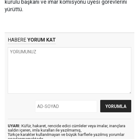
kurulu başkanı ve imar komisyonu üyesi görevlerini
yürüttü.
HABERE
YORUM KAT
UYARI:
Küfür, hakaret, rencide edici cümleler veya imalar, inançlara
saldırı içeren, imla kuralları ile yazılmamış,
Türkçe karakter kullanılmayan ve büyük harflerle yazılmış yorumlar
onaylanmamaktadır.