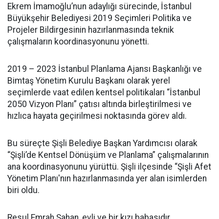
Ekrem İmamoğlu’nun adaylığı sürecinde, İstanbul
Büyükşehir Belediyesi 2019 Seçimleri Politika ve
Projeler Bildirgesinin hazırlanmasında teknik
çalışmaların koordinasyonunu yönetti.
2019 – 2023 İstanbul Planlama Ajansı Başkanlığı ve
Bimtaş Yönetim Kurulu Başkanı olarak yerel
seçimlerde vaat edilen kentsel politikaları “İstanbul
2050 Vizyon Planı” çatısı altında birleştirilmesi ve
hızlıca hayata geçirilmesi noktasında görev aldı.
Bu süreçte Şişli Belediye Başkan Yardımcısı olarak
“Şişli’de Kentsel Dönüşüm ve Planlama” çalışmalarının
ana koordinasyonunu yürüttü. Şişli ilçesinde “Şişli Afet
Yönetim Planı'nın hazırlanmasında yer alan isimlerden
biri oldu.
Resul Emrah Şahan, evli ve bir kızı babasıdır.