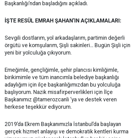
Başkanlığı’ndan başladığını açıkladı.
İŞTE RESÜL EMRAH ŞAHAN’IN AÇIKLAMALARI:
Sevgili dostlarım, yol arkadaşlarım, partimin değerli
örgütü ve komşularım, Şişli sakinleri… Bugün Şişli için
yeni bir yolculuğa çıkıyorum.
Emeğimle, gençliğimle, şehir plancısı kimliğimle,
birikimimle ve tüm inancımla belediye başkanlığı
adaylığım için ilçe başkanlığımızdan bu yolculuğa
başlıyorum. Nazik misafirperverlikleri için İlçe
Başkanımız @tamerozcanli ‘ya ve destek veren
herkese teşekkür ediyorum.
2019’da Ekrem Başkanımızla İstanbul’da başlayan
gerçek hizmet anlayışı ve demokratik kentleri kurma