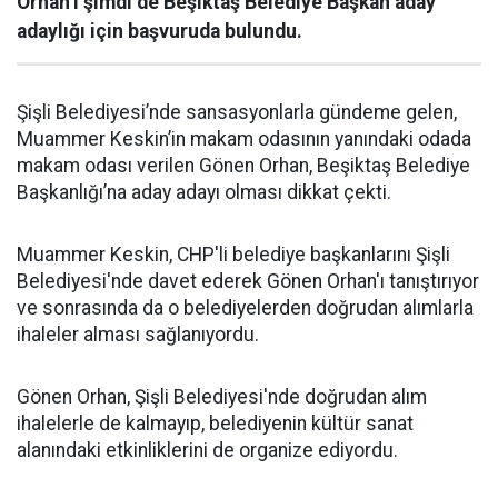
Orhan’ı şimdi de Beşiktaş Belediye Başkan aday
adaylığı için başvuruda bulundu.
Şişli Belediyesi’nde sansasyonlarla gündeme gelen,
Muammer Keskin’in makam odasının yanındaki odada
makam odası verilen Gönen Orhan, Beşiktaş Belediye
Başkanlığı’na aday adayı olması dikkat çekti.
Muammer Keskin, CHP'li belediye başkanlarını Şişli
Belediyesi'nde davet ederek Gönen Orhan'ı tanıştırıyor
ve sonrasında da o belediyelerden doğrudan alımlarla
ihaleler alması sağlanıyordu.
Gönen Orhan, Şişli Belediyesi'nde doğrudan alım
ihalelerle de kalmayıp, belediyenin kültür sanat
alanındaki etkinliklerini de organize ediyordu.