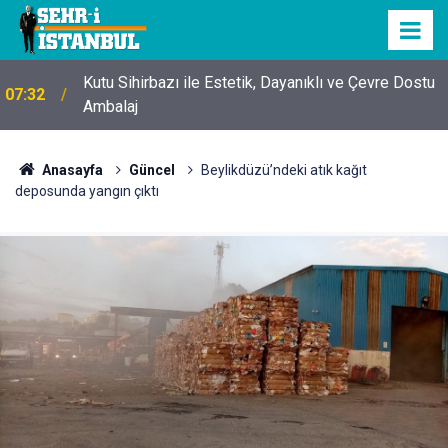
Kutu Sihirbazı ile Estetik, Dayanıklı ve Çevre Dostu
07:32
Ambalaj
Anasayfa
Güncel
Beylikdüzü’ndeki atık kağıt
deposunda yangın çıktı