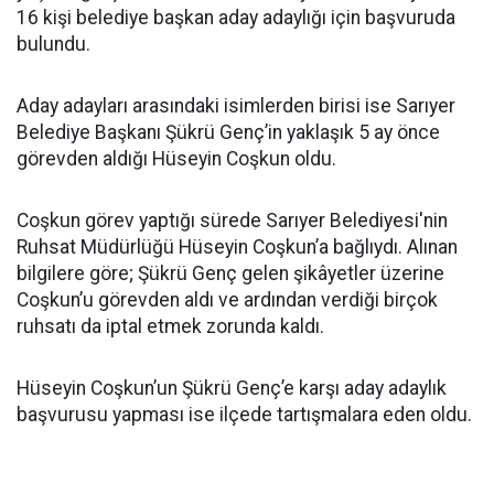
16 kişi belediye başkan aday adaylığı için başvuruda
bulundu.
Aday adayları arasındaki isimlerden birisi ise Sarıyer
Belediye Başkanı Şükrü Genç’in yaklaşık 5 ay önce
görevden aldığı Hüseyin Coşkun oldu.
Coşkun görev yaptığı sürede Sarıyer Belediyesi'nin
Ruhsat Müdürlüğü Hüseyin Coşkun’a bağlıydı. Alınan
bilgilere göre; Şükrü Genç gelen şikâyetler üzerine
Coşkun’u görevden aldı ve ardından verdiği birçok
ruhsatı da iptal etmek zorunda kaldı.
Hüseyin Coşkun’un Şükrü Genç’e karşı aday adaylık
başvurusu yapması ise ilçede tartışmalara eden oldu.