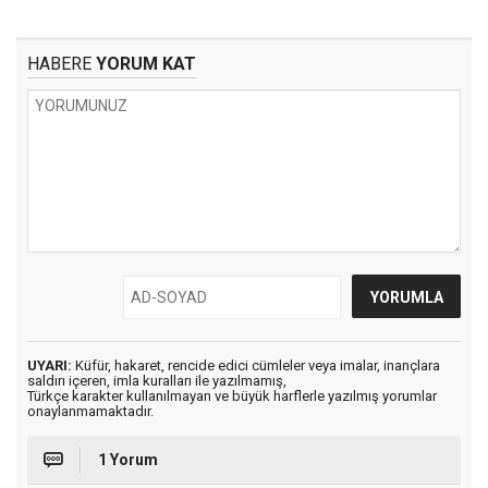
HABERE
YORUM KAT
UYARI:
Küfür, hakaret, rencide edici cümleler veya imalar, inançlara
saldırı içeren, imla kuralları ile yazılmamış,
Türkçe karakter kullanılmayan ve büyük harflerle yazılmış yorumlar
onaylanmamaktadır.
1 Yorum