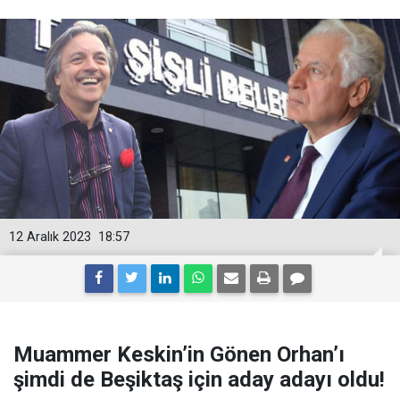
12 Aralık 2023
18:57
Muammer Keskin’in Gönen Orhan’ı
şimdi de Beşiktaş için aday adayı oldu!