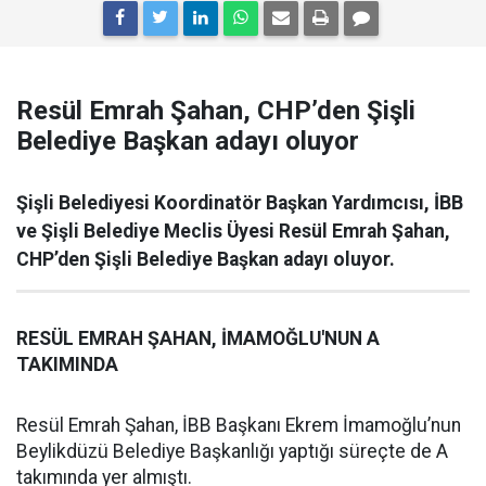
Resül Emrah Şahan, CHP’den Şişli
Belediye Başkan adayı oluyor
Şişli Belediyesi Koordinatör Başkan Yardımcısı, İBB
ve Şişli Belediye Meclis Üyesi Resül Emrah Şahan,
CHP’den Şişli Belediye Başkan adayı oluyor.
RESÜL EMRAH ŞAHAN, İMAMOĞLU'NUN A
TAKIMINDA
Resül Emrah Şahan, İBB Başkanı Ekrem İmamoğlu’nun
Beylikdüzü Belediye Başkanlığı yaptığı süreçte de A
takımında yer almıştı.