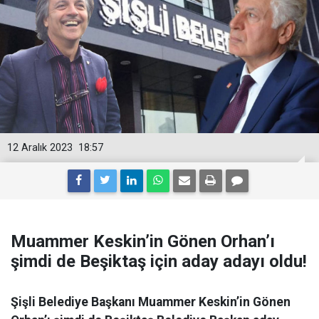
12 Aralık 2023
18:57
Muammer Keskin’in Gönen Orhan’ı
şimdi de Beşiktaş için aday adayı oldu!
Şişli Belediye Başkanı Muammer Keskin’in Gönen