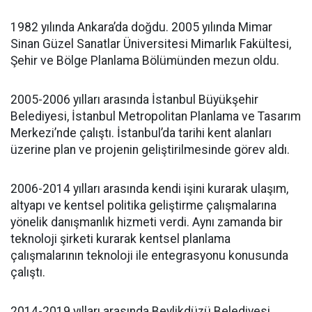
1982 yılında Ankara’da doğdu. 2005 yılında Mimar
Sinan Güzel Sanatlar Üniversitesi Mimarlık Fakültesi,
Şehir ve Bölge Planlama Bölümünden mezun oldu.
2005-2006 yılları arasında İstanbul Büyükşehir
Belediyesi, İstanbul Metropolitan Planlama ve Tasarım
Merkezi’nde çalıştı. İstanbul’da tarihi kent alanları
üzerine plan ve projenin geliştirilmesinde görev aldı.
2006-2014 yılları arasında kendi işini kurarak ulaşım,
altyapı ve kentsel politika geliştirme çalışmalarına
yönelik danışmanlık hizmeti verdi. Aynı zamanda bir
teknoloji şirketi kurarak kentsel planlama
çalışmalarının teknoloji ile entegrasyonu konusunda
çalıştı.
2014-2019 yılları arasında Beylikdüzü Belediyesi,