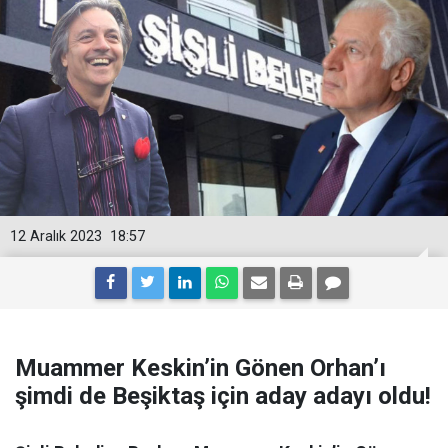
12 Aralık 2023
18:57
Muammer Keskin’in Gönen Orhan’ı
şimdi de Beşiktaş için aday adayı oldu!