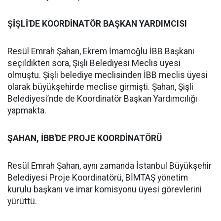
ŞİŞLİ'DE KOORDİNATÖR BAŞKAN YARDIMCISI
Resül Emrah Şahan, Ekrem İmamoğlu İBB Başkanı
seçildikten sora, Şişli Belediyesi Meclis üyesi
olmuştu. Şişli belediye meclisinden İBB meclis üyesi
olarak büyükşehirde meclise girmişti. Şahan, Şişli
Belediyesi’nde de Koordinatör Başkan Yardımcılığı
yapmakta.
ŞAHAN, İBB'DE PROJE KOORDİNATÖRÜ
Resül Emrah Şahan, aynı zamanda İstanbul Büyükşehir
Belediyesi Proje Koordinatörü, BİMTAŞ yönetim
kurulu başkanı ve imar komisyonu üyesi görevlerini
yürüttü.