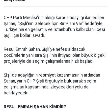
CHP Parti Meclisi'nin aldığı kararla adaylığı ilan edilen
Şahan, "Şişli'nin Gelecek İçin Bir Planı Var" hedefiyle,
Türkiye'nin en gelişmiş ve İstanbul'un kalbi olan ilçesi
Şişli için kolları sıvadı.
Resul Emrah Şahan, Şişli'ye nefes aldıracak
çözümlerin yanı sıra Şişli'nin ihtiyacı olan büyük ölçekli
projeleriyle de seçim çalışmalarına hızlı başladı.
Şişli’de adaylığının resmiyet kazanmasının ardından
Şahan, yarın CHP Şişli örgütüyle buluşarak seçim
çalışmaları kapsamında izleyecekleri yolu da
belirleyecek.
RESUL EMRAH ŞAHAN KİMDİR?