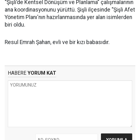
“Şişli’de Kentsel Dönüşüm ve Planlama” çalışmalarının
ana koordinasyonunu yürüttü. Şişli ilçesinde “Şişli Afet
Yönetim Planı'nın hazırlanmasında yer alan isimlerden
biri oldu.
Resul Emrah Şahan, evli ve bir kızı babasıdır.
HABERE
YORUM KAT