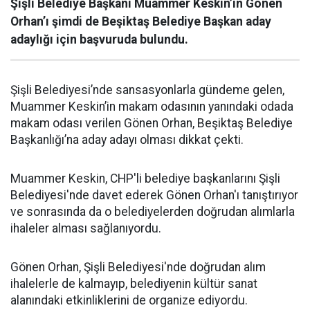
Şişli Belediye Başkanı Muammer Keskin’in Gönen
Orhan’ı şimdi de Beşiktaş Belediye Başkan aday
adaylığı için başvuruda bulundu.
Şişli Belediyesi’nde sansasyonlarla gündeme gelen,
Muammer Keskin’in makam odasının yanındaki odada
makam odası verilen Gönen Orhan, Beşiktaş Belediye
Başkanlığı’na aday adayı olması dikkat çekti.
Muammer Keskin, CHP'li belediye başkanlarını Şişli
Belediyesi'nde davet ederek Gönen Orhan'ı tanıştırıyor
ve sonrasında da o belediyelerden doğrudan alımlarla
ihaleler alması sağlanıyordu.
Gönen Orhan, Şişli Belediyesi'nde doğrudan alım
ihalelerle de kalmayıp, belediyenin kültür sanat
alanındaki etkinliklerini de organize ediyordu.