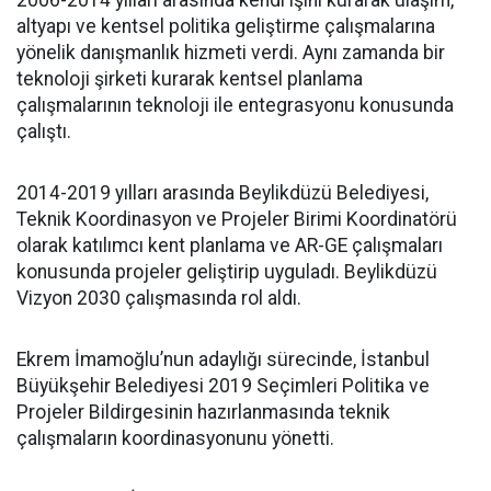
2006-2014 yılları arasında kendi işini kurarak ulaşım,
altyapı ve kentsel politika geliştirme çalışmalarına
yönelik danışmanlık hizmeti verdi. Aynı zamanda bir
teknoloji şirketi kurarak kentsel planlama
çalışmalarının teknoloji ile entegrasyonu konusunda
çalıştı.
2014-2019 yılları arasında Beylikdüzü Belediyesi,
Teknik Koordinasyon ve Projeler Birimi Koordinatörü
olarak katılımcı kent planlama ve AR-GE çalışmaları
konusunda projeler geliştirip uyguladı. Beylikdüzü
Vizyon 2030 çalışmasında rol aldı.
Ekrem İmamoğlu’nun adaylığı sürecinde, İstanbul
Büyükşehir Belediyesi 2019 Seçimleri Politika ve
Projeler Bildirgesinin hazırlanmasında teknik
çalışmaların koordinasyonunu yönetti.