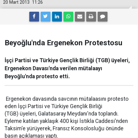
20 Mart 2013
11:26
Beyoğlu'nda Ergenekon Protestosu
İşçi Partisi ve Türkiye Gençlik Birliği (TGB) üyeleri,
Ergenekon Davası'nda verilen mütalaayı
Beyoğlu'nda protesto etti.
Ergenekon davasında savcının mütalaasını protesto
eden İşçi Partisi ve Türkiye Gençlik Birliği
(TGB) üyeleri, Galatasaray Meydanı'nda toplandı.
Eyleme katılan yaklaşık 400 kişi İstikla Caddesi'nden
Taksim'e yürüyerek, Fransız Konsolosluğu önünde
basın açıklaması yaptı.