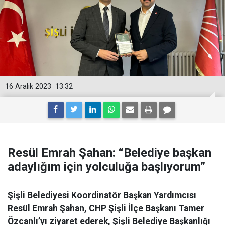
16 Aralık 2023
13:32
Resül Emrah Şahan: “Belediye başkan
adaylığım için yolculuğa başlıyorum”
Şişli Belediyesi Koordinatör Başkan Yardımcısı
Resül Emrah Şahan, CHP Şişli İlçe Başkanı Tamer
Özcanlı’yı ziyaret ederek, Şişli Belediye Başkanlığı