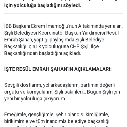
için yolculuğa başladığını söyledi.
İBB Başkanı Ekrem İmamoğlu’nun A takımında yer alan,
Şişli Belediyesi Koordinatör Başkan Yardımcısı Resül
Emrah Şahan, yaptığı paylaşımda Şişli Belediye
Başkanlığı için ilk yolculuğuna CHP Şişli İlçe
Başkanlığı’ndan başladığını açıkladı.
İŞTE RESÜL EMRAH ŞAHAN’IN AÇIKLAMALARI:
Sevgili dostlarım, yol arkadaşlarım, partimin değerli
örgütü ve komşularım, Şişli sakinleri… Bugün Şişli için
yeni bir yolculuğa çıkıyorum.
Emeğimle, gençliğimle, şehir plancısı kimliğimle,
birikimimle ve tüm inancımla belediye başkanlığı