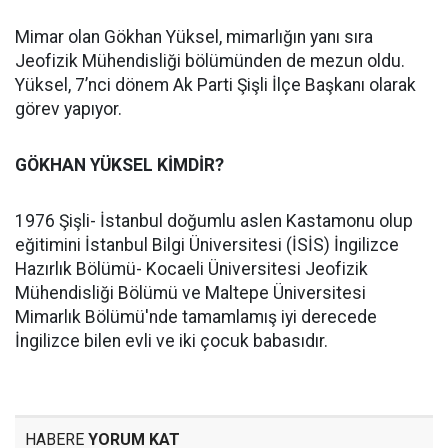
Mimar olan Gökhan Yüksel, mimarlığın yanı sıra
Jeofizik Mühendisliği bölümünden de mezun oldu.
Yüksel, 7’nci dönem Ak Parti Şişli İlçe Başkanı olarak
görev yapıyor.
GÖKHAN YÜKSEL KİMDİR?
1976 Şişli- İstanbul doğumlu aslen Kastamonu olup
eğitimini İstanbul Bilgi Üniversitesi (İSİS) İngilizce
Hazırlık Bölümü- Kocaeli Üniversitesi Jeofizik
Mühendisliği Bölümü ve Maltepe Üniversitesi
Mimarlık Bölümü'nde tamamlamış iyi derecede
İngilizce bilen evli ve iki çocuk babasıdır.
HABERE
YORUM KAT