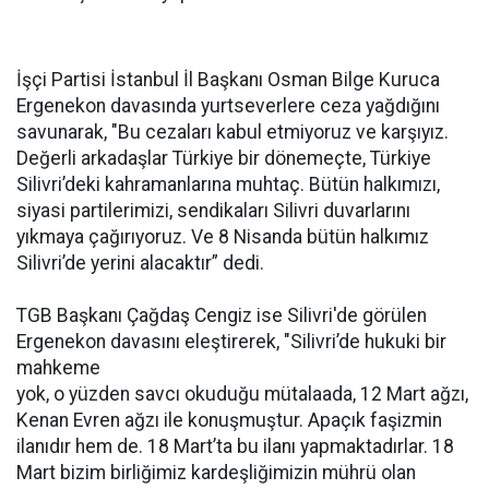
İşçi Partisi İstanbul İl Başkanı Osman Bilge Kuruca
Ergenekon davasında yurtseverlere ceza yağdığını
savunarak, "Bu cezaları kabul etmiyoruz ve karşıyız.
Değerli arkadaşlar Türkiye bir dönemeçte, Türkiye
Silivri’deki kahramanlarına muhtaç. Bütün halkımızı,
siyasi partilerimizi, sendikaları Silivri duvarlarını
yıkmaya çağırıyoruz. Ve 8 Nisanda bütün halkımız
Silivri’de yerini alacaktır” dedi.
TGB Başkanı Çağdaş Cengiz ise Silivri'de görülen
Ergenekon davasını eleştirerek, "Silivri’de hukuki bir
mahkeme
yok, o yüzden savcı okuduğu mütalaada, 12 Mart ağzı,
Kenan Evren ağzı ile konuşmuştur. Apaçık faşizmin
ilanıdır hem de. 18 Mart’ta bu ilanı yapmaktadırlar. 18
Mart bizim birliğimiz kardeşliğimizin mührü olan