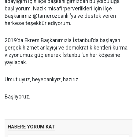
adaylığım için ilçe başkanlığımızdan bu yolculuğa
başlıyorum. Nazik misafirperverlikleri için İlçe
Başkanımız @tamerozcanli ‘ya ve destek veren
herkese teşekkür ediyorum.
2019’da Ekrem Başkanımızla İstanbul’da başlayan
gerçek hizmet anlayışı ve demokratik kentleri kurma
vizyonumuz güçlenerek İstanbul’un her köşesine
yayılacak.
Umutluyuz, heyecanlıyız, hazırız.
Başlıyoruz.
HABERE
YORUM KAT