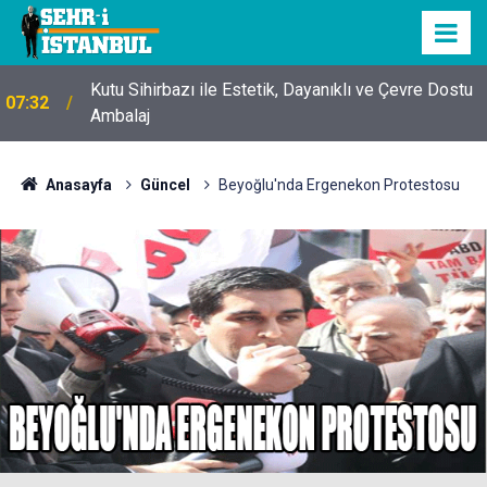
Kutu Sihirbazı ile Estetik, Dayanıklı ve Çevre Dostu
07:32
Ambalaj
Anasayfa
Güncel
Beyoğlu'nda Ergenekon Protestosu