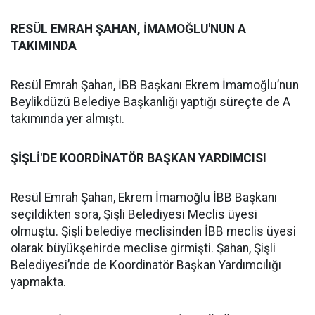
RESÜL EMRAH ŞAHAN, İMAMOĞLU'NUN A
TAKIMINDA
Resül Emrah Şahan, İBB Başkanı Ekrem İmamoğlu’nun
Beylikdüzü Belediye Başkanlığı yaptığı süreçte de A
takımında yer almıştı.
ŞİŞLİ'DE KOORDİNATÖR BAŞKAN YARDIMCISI
Resül Emrah Şahan, Ekrem İmamoğlu İBB Başkanı
seçildikten sora, Şişli Belediyesi Meclis üyesi
olmuştu. Şişli belediye meclisinden İBB meclis üyesi
olarak büyükşehirde meclise girmişti. Şahan, Şişli
Belediyesi’nde de Koordinatör Başkan Yardımcılığı
yapmakta.