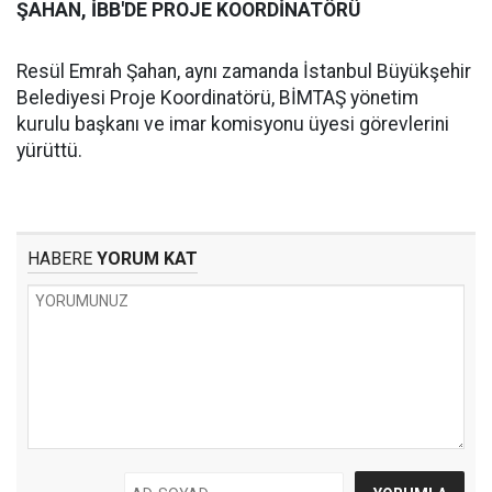
ŞAHAN, İBB'DE PROJE KOORDİNATÖRÜ
Resül Emrah Şahan, aynı zamanda İstanbul Büyükşehir
Belediyesi Proje Koordinatörü, BİMTAŞ yönetim
kurulu başkanı ve imar komisyonu üyesi görevlerini
yürüttü.
HABERE
YORUM KAT