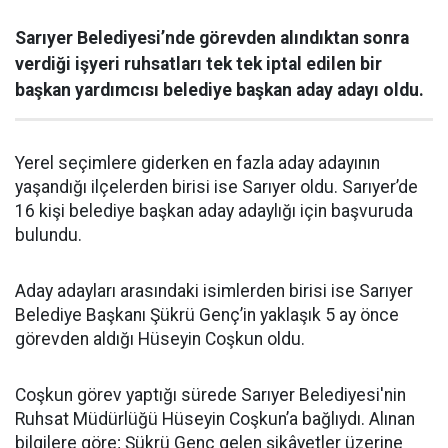
Sarıyer Belediyesi’nde görevden alındıktan sonra
verdiği işyeri ruhsatları tek tek iptal edilen bir
başkan yardımcısı belediye başkan aday adayı oldu.
Yerel seçimlere giderken en fazla aday adayının
yaşandığı ilçelerden birisi ise Sarıyer oldu. Sarıyer’de
16 kişi belediye başkan aday adaylığı için başvuruda
bulundu.
Aday adayları arasındaki isimlerden birisi ise Sarıyer
Belediye Başkanı Şükrü Genç’in yaklaşık 5 ay önce
görevden aldığı Hüseyin Coşkun oldu.
Coşkun görev yaptığı sürede Sarıyer Belediyesi'nin
Ruhsat Müdürlüğü Hüseyin Coşkun’a bağlıydı. Alınan
bilgilere göre; Şükrü Genç gelen şikâyetler üzerine