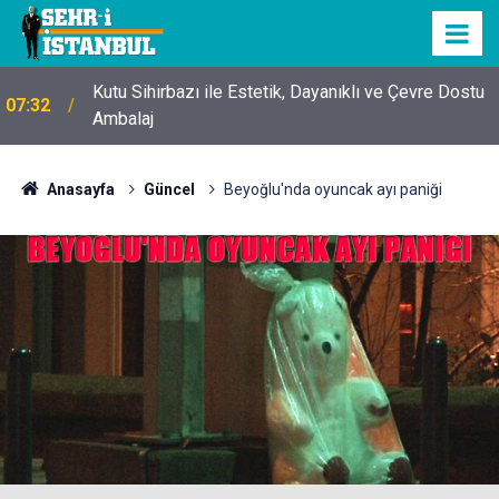
Kutu Sihirbazı ile Estetik, Dayanıklı ve Çevre Dostu
07:32
Ambalaj
Anasayfa
Güncel
Beyoğlu'nda oyuncak ayı paniği