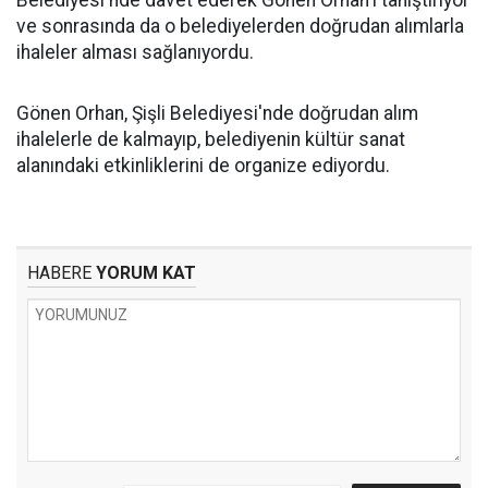
Belediyesi'nde davet ederek Gönen Orhan'ı tanıştırıyor
ve sonrasında da o belediyelerden doğrudan alımlarla
ihaleler alması sağlanıyordu.
Gönen Orhan, Şişli Belediyesi'nde doğrudan alım
ihalelerle de kalmayıp, belediyenin kültür sanat
alanındaki etkinliklerini de organize ediyordu.
HABERE
YORUM KAT