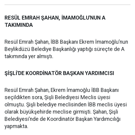
RESÜL EMRAH ŞAHAN, İMAMOĞLU'NUN A
TAKIMINDA
Resül Emrah Şahan, İBB Başkanı Ekrem İmamoğlu’nun
Beylikdüzü Belediye Başkanlığı yaptığı süreçte de A
takımında yer almıştı.
ŞİŞLİ'DE KOORDİNATÖR BAŞKAN YARDIMCISI
Resül Emrah Şahan, Ekrem İmamoğlu İBB Başkanı
seçildikten sora, Şişli Belediyesi Meclis üyesi
olmuştu. Şişli belediye meclisinden İBB meclis üyesi
olarak büyükşehirde meclise girmişti. Şahan, Şişli
Belediyesi’nde de Koordinatör Başkan Yardımcılığı
yapmakta.