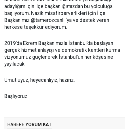
adaylığım için ilçe başkanlığımızdan bu yolculuğa
başlıyorum. Nazik misafirperverlikleri için İlçe
Başkanımız @tamerozcanli ‘ya ve destek veren
herkese teşekkür ediyorum.
2019’da Ekrem Başkanımızla İstanbul’da başlayan
gerçek hizmet anlayışı ve demokratik kentleri kurma
vizyonumuz güçlenerek İstanbul’un her köşesine
yayılacak.
Umutluyuz, heyecanlıyız, hazırız.
Başlıyoruz.
HABERE
YORUM KAT