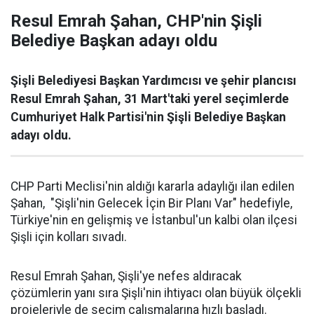
Resul Emrah Şahan, CHP'nin Şişli
Belediye Başkan adayı oldu
Şişli Belediyesi Başkan Yardımcısı ve şehir plancısı
Resul Emrah Şahan, 31 Mart'taki yerel seçimlerde
Cumhuriyet Halk Partisi'nin Şişli Belediye Başkan
adayı oldu.
CHP Parti Meclisi'nin aldığı kararla adaylığı ilan edilen
Şahan, "Şişli'nin Gelecek İçin Bir Planı Var" hedefiyle,
Türkiye'nin en gelişmiş ve İstanbul'un kalbi olan ilçesi
Şişli için kolları sıvadı.
Resul Emrah Şahan, Şişli'ye nefes aldıracak
çözümlerin yanı sıra Şişli'nin ihtiyacı olan büyük ölçekli
projeleriyle de seçim çalışmalarına hızlı başladı.