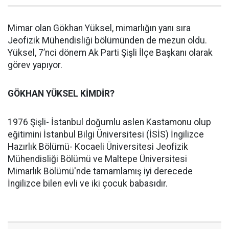
Mimar olan Gökhan Yüksel, mimarlığın yanı sıra
Jeofizik Mühendisliği bölümünden de mezun oldu.
Yüksel, 7’nci dönem Ak Parti Şişli İlçe Başkanı olarak
görev yapıyor.
GÖKHAN YÜKSEL KİMDİR?
1976 Şişli- İstanbul doğumlu aslen Kastamonu olup
eğitimini İstanbul Bilgi Üniversitesi (İSİS) İngilizce
Hazırlık Bölümü- Kocaeli Üniversitesi Jeofizik
Mühendisliği Bölümü ve Maltepe Üniversitesi
Mimarlık Bölümü'nde tamamlamış iyi derecede
İngilizce bilen evli ve iki çocuk babasıdır.