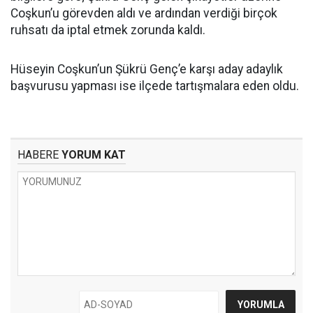
Coşkun’u görevden aldı ve ardından verdiği birçok
ruhsatı da iptal etmek zorunda kaldı.
Hüseyin Coşkun’un Şükrü Genç’e karşı aday adaylık
başvurusu yapması ise ilçede tartışmalara eden oldu.
HABERE
YORUM KAT