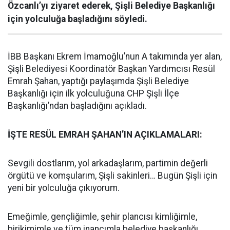
Özcanlı’yı ziyaret ederek, Şişli Belediye Başkanlığı
için yolculuğa başladığını söyledi.
İBB Başkanı Ekrem İmamoğlu’nun A takımında yer alan,
Şişli Belediyesi Koordinatör Başkan Yardımcısı Resül
Emrah Şahan, yaptığı paylaşımda Şişli Belediye
Başkanlığı için ilk yolculuğuna CHP Şişli İlçe
Başkanlığı’ndan başladığını açıkladı.
İŞTE RESÜL EMRAH ŞAHAN’IN AÇIKLAMALARI:
Sevgili dostlarım, yol arkadaşlarım, partimin değerli
örgütü ve komşularım, Şişli sakinleri… Bugün Şişli için
yeni bir yolculuğa çıkıyorum.
Emeğimle, gençliğimle, şehir plancısı kimliğimle,
birikimimle ve tüm inancımla belediye başkanlığı