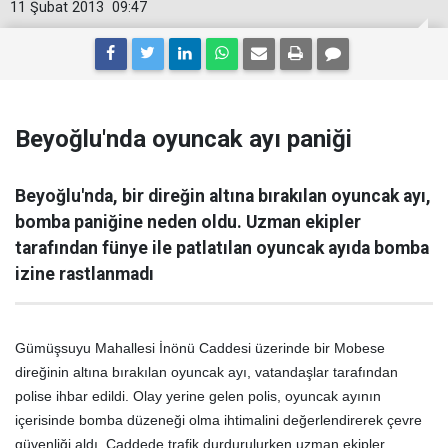
11 Şubat 2013
09:47
Beyoğlu'nda oyuncak ayı paniği
Beyoğlu'nda, bir direğin altına bırakılan oyuncak ayı,
bomba paniğine neden oldu. Uzman ekipler
tarafından fünye ile patlatılan oyuncak ayıda bomba
izine rastlanmadı
Gümüşsuyu Mahallesi İnönü Caddesi üzerinde bir Mobese
direğinin altına bırakılan oyuncak ayı, vatandaşlar tarafından
polise ihbar edildi. Olay yerine gelen polis, oyuncak ayının
içerisinde bomba düzeneği olma ihtimalini değerlendirerek çevre
güvenliği aldı. Caddede trafik durdurulurken uzman ekipler