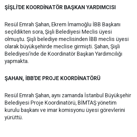
ŞİŞLİ'DE KOORDİNATÖR BAŞKAN YARDIMCISI
Resül Emrah Şahan, Ekrem İmamoğlu İBB Başkanı
seçildikten sora, Şişli Belediyesi Meclis üyesi
olmuştu. Şişli belediye meclisinden İBB meclis üyesi
olarak büyükşehirde meclise girmişti. Şahan, Şişli
Belediyesi’nde de Koordinatör Başkan Yardımcılığı
yapmakta.
ŞAHAN, İBB'DE PROJE KOORDİNATÖRÜ
Resül Emrah Şahan, aynı zamanda İstanbul Büyükşehir
Belediyesi Proje Koordinatörü, BİMTAŞ yönetim
kurulu başkanı ve imar komisyonu üyesi görevlerini
yürüttü.