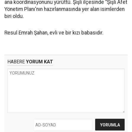
ana koordinasyonunu yürüttü. Şişli ilçesinde “Şişli Afet
Yönetim Planı'nın hazırlanmasında yer alan isimlerden
biri oldu.
Resul Emrah Şahan, evli ve bir kızı babasıdır.
HABERE
YORUM KAT