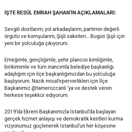
İŞTE RESÜL EMRAH ŞAHAN’IN AÇIKLAMALARI:
Sevgili dostlarım, yol arkadaşlarım, partimin değerli
örgütü ve komşularım, Şişli sakinleri… Bugün Şişli için
yeni bir yolculuğa çıkıyorum.
Emeğimle, gençliğimle, şehir plancısı kimliğimle,
birikimimle ve tüm inancımla belediye başkanlığı
adaylığım için ilçe başkanlığımızdan bu yolculuğa
başlıyorum. Nazik misafirperverlikleri için İlçe
Başkanımız @tamerozcanli ‘ya ve destek veren
herkese teşekkür ediyorum.
2019’da Ekrem Başkanımızla İstanbul’da başlayan
gerçek hizmet anlayışı ve demokratik kentleri kurma
vizyonumuz güçlenerek İstanbul’un her köşesine