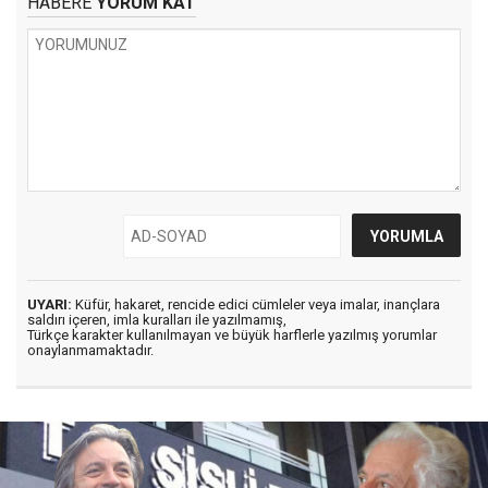
HABERE
YORUM KAT
UYARI:
Küfür, hakaret, rencide edici cümleler veya imalar, inançlara
saldırı içeren, imla kuralları ile yazılmamış,
Türkçe karakter kullanılmayan ve büyük harflerle yazılmış yorumlar
onaylanmamaktadır.