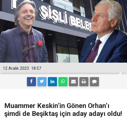
12 Aralık 2023
18:57
Muammer Keskin’in Gönen Orhan’ı
şimdi de Beşiktaş için aday adayı oldu!