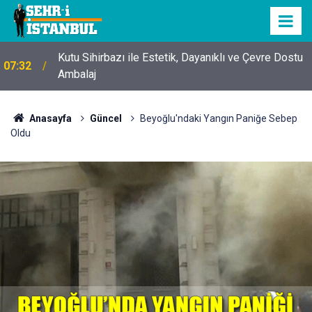
Kutu Sihirbazı ile Estetik, Dayanıklı ve Çevre Dostu
07:32
Ambalaj
Anasayfa
Güncel
Beyoğlu'ndaki Yangın Paniğe Sebep
Oldu