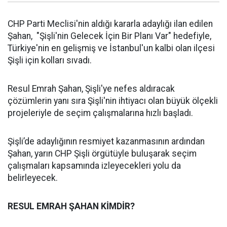
CHP Parti Meclisi'nin aldığı kararla adaylığı ilan edilen
Şahan, "Şişli'nin Gelecek İçin Bir Planı Var" hedefiyle,
Türkiye'nin en gelişmiş ve İstanbul'un kalbi olan ilçesi
Şişli için kolları sıvadı.
Resul Emrah Şahan, Şişli'ye nefes aldıracak
çözümlerin yanı sıra Şişli'nin ihtiyacı olan büyük ölçekli
projeleriyle de seçim çalışmalarına hızlı başladı.
Şişli’de adaylığının resmiyet kazanmasının ardından
Şahan, yarın CHP Şişli örgütüyle buluşarak seçim
çalışmaları kapsamında izleyecekleri yolu da
belirleyecek.
RESUL EMRAH ŞAHAN KİMDİR?