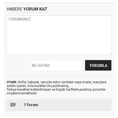
HABERE
YORUM KAT
UYARI:
Küfür, hakaret, rencide edici cümleler veya imalar, inançlara
saldırı içeren, imla kuralları ile yazılmamış,
Türkçe karakter kullanılmayan ve büyük harflerle yazılmış yorumlar
onaylanmamaktadır.
1 Yorum