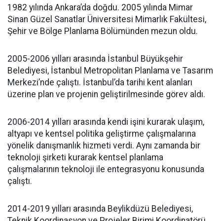
1982 yılında Ankara’da doğdu. 2005 yılında Mimar
Sinan Güzel Sanatlar Üniversitesi Mimarlık Fakültesi,
Şehir ve Bölge Planlama Bölümünden mezun oldu.
2005-2006 yılları arasında İstanbul Büyükşehir
Belediyesi, İstanbul Metropolitan Planlama ve Tasarım
Merkezi’nde çalıştı. İstanbul’da tarihi kent alanları
üzerine plan ve projenin geliştirilmesinde görev aldı.
2006-2014 yılları arasında kendi işini kurarak ulaşım,
altyapı ve kentsel politika geliştirme çalışmalarına
yönelik danışmanlık hizmeti verdi. Aynı zamanda bir
teknoloji şirketi kurarak kentsel planlama
çalışmalarının teknoloji ile entegrasyonu konusunda
çalıştı.
2014-2019 yılları arasında Beylikdüzü Belediyesi,
Teknik Koordinasyon ve Projeler Birimi Koordinatörü