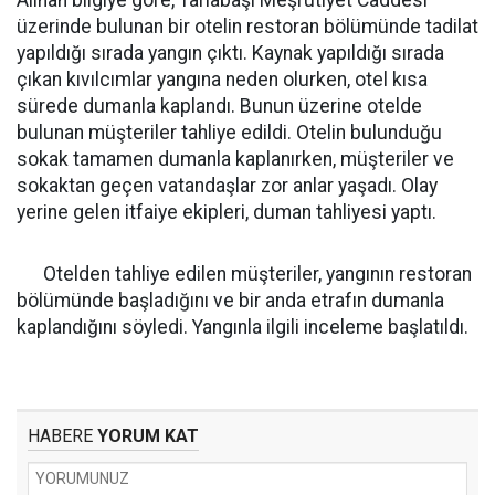
Alınan bilgiye göre, Tarlabaşı Meşrutiyet Caddesi
üzerinde bulunan bir otelin restoran bölümünde tadilat
yapıldığı sırada yangın çıktı. Kaynak yapıldığı sırada
çıkan kıvılcımlar yangına neden olurken, otel kısa
sürede dumanla kaplandı. Bunun üzerine otelde
bulunan müşteriler tahliye edildi. Otelin bulunduğu
sokak tamamen dumanla kaplanırken, müşteriler ve
sokaktan geçen vatandaşlar zor anlar yaşadı. Olay
yerine gelen itfaiye ekipleri, duman tahliyesi yaptı.
Otelden tahliye edilen müşteriler, yangının restoran
bölümünde başladığını ve bir anda etrafın dumanla
kaplandığını söyledi. Yangınla ilgili inceleme başlatıldı.
HABERE
YORUM KAT