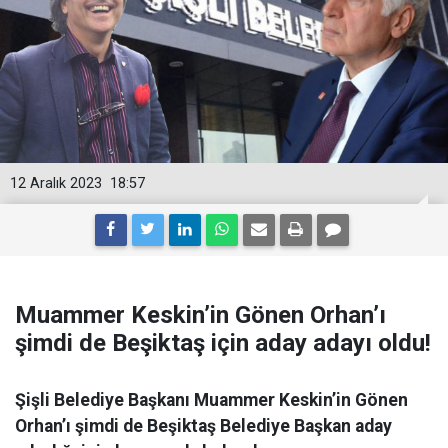
12 Aralık 2023
18:57
Muammer Keskin’in Gönen Orhan’ı
şimdi de Beşiktaş için aday adayı oldu!
Şişli Belediye Başkanı Muammer Keskin’in Gönen
Orhan’ı şimdi de Beşiktaş Belediye Başkan aday