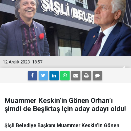
12 Aralık 2023
18:57
Muammer Keskin’in Gönen Orhan’ı
şimdi de Beşiktaş için aday adayı oldu!
Şişli Belediye Başkanı Muammer Keskin’in Gönen