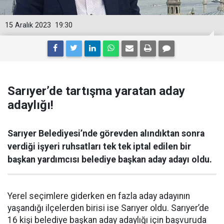
15 Aralık 2023
19:30
Sarıyer’de tartışma yaratan aday
adaylığı!
Sarıyer Belediyesi’nde görevden alındıktan sonra
verdiği işyeri ruhsatları tek tek iptal edilen bir
başkan yardımcısı belediye başkan aday adayı oldu.
Yerel seçimlere giderken en fazla aday adayının
yaşandığı ilçelerden birisi ise Sarıyer oldu. Sarıyer’de
16 kişi belediye başkan aday adaylığı için başvuruda