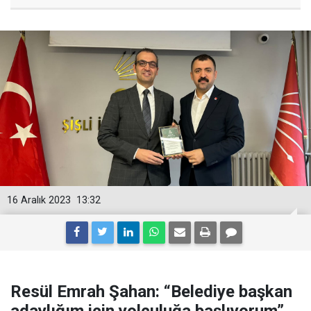
16 Aralık 2023
13:32
Resül Emrah Şahan: “Belediye başkan