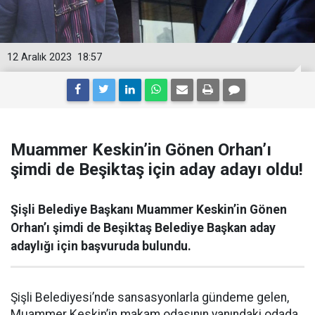
12 Aralık 2023
18:57
Muammer Keskin’in Gönen Orhan’ı
şimdi de Beşiktaş için aday adayı oldu!
Şişli Belediye Başkanı Muammer Keskin’in Gönen
Orhan’ı şimdi de Beşiktaş Belediye Başkan aday
adaylığı için başvuruda bulundu.
Şişli Belediyesi’nde sansasyonlarla gündeme gelen,
Muammer Keskin’in makam odasının yanındaki odada