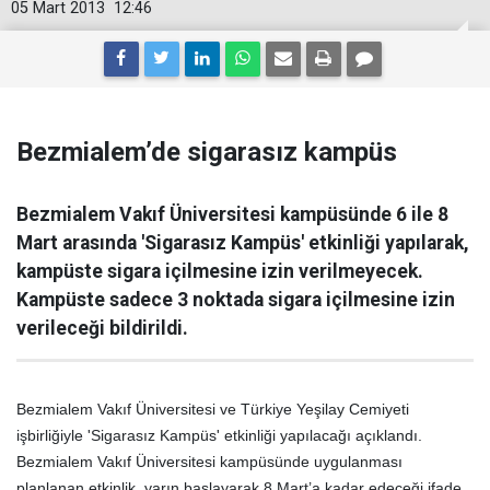
05 Mart 2013
12:46
Bezmialem’de sigarasız kampüs
Bezmialem Vakıf Üniversitesi kampüsünde 6 ile 8
Mart arasında 'Sigarasız Kampüs' etkinliği yapılarak,
kampüste sigara içilmesine izin verilmeyecek.
Kampüste sadece 3 noktada sigara içilmesine izin
verileceği bildirildi.
Bezmialem Vakıf Üniversitesi ve Türkiye Yeşilay Cemiyeti
işbirliğiyle 'Sigarasız Kampüs' etkinliği yapılacağı açıklandı.
Bezmialem Vakıf Üniversitesi kampüsünde uygulanması
planlanan etkinlik, yarın başlayarak 8 Mart’a kadar edeceği ifade