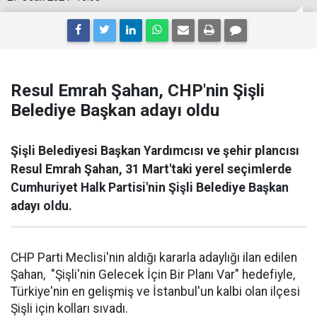
Resul Emrah Şahan, CHP'nin Şişli
Belediye Başkan adayı oldu
Şişli Belediyesi Başkan Yardımcısı ve şehir plancısı
Resul Emrah Şahan, 31 Mart'taki yerel seçimlerde
Cumhuriyet Halk Partisi'nin Şişli Belediye Başkan
adayı oldu.
CHP Parti Meclisi'nin aldığı kararla adaylığı ilan edilen
Şahan, "Şişli'nin Gelecek İçin Bir Planı Var" hedefiyle,
Türkiye'nin en gelişmiş ve İstanbul'un kalbi olan ilçesi
Şişli için kolları sıvadı.