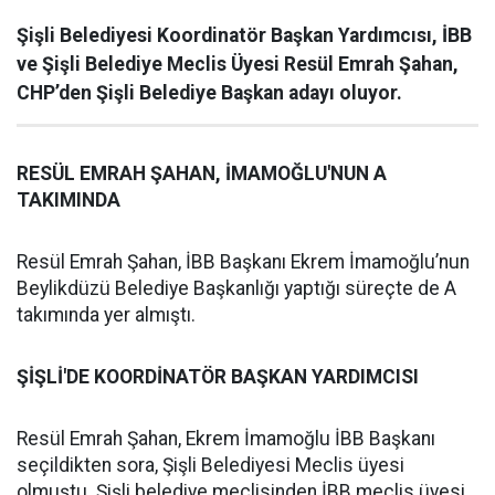
Şişli Belediyesi Koordinatör Başkan Yardımcısı, İBB
ve Şişli Belediye Meclis Üyesi Resül Emrah Şahan,
CHP’den Şişli Belediye Başkan adayı oluyor.
RESÜL EMRAH ŞAHAN, İMAMOĞLU'NUN A
TAKIMINDA
Resül Emrah Şahan, İBB Başkanı Ekrem İmamoğlu’nun
Beylikdüzü Belediye Başkanlığı yaptığı süreçte de A
takımında yer almıştı.
ŞİŞLİ'DE KOORDİNATÖR BAŞKAN YARDIMCISI
Resül Emrah Şahan, Ekrem İmamoğlu İBB Başkanı
seçildikten sora, Şişli Belediyesi Meclis üyesi
olmuştu. Şişli belediye meclisinden İBB meclis üyesi