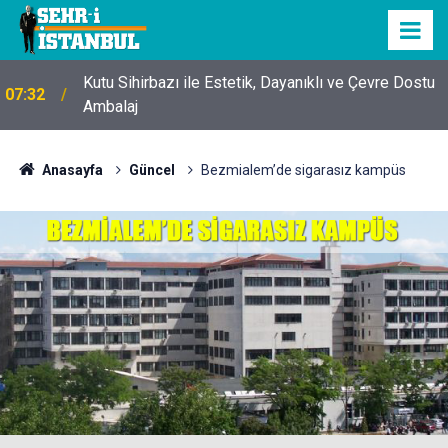
Kutu Sihirbazı ile Estetik, Dayanıklı ve Çevre Dostu
07:32
Ambalaj
Anasayfa
Güncel
Bezmialem’de sigarasız kampüs