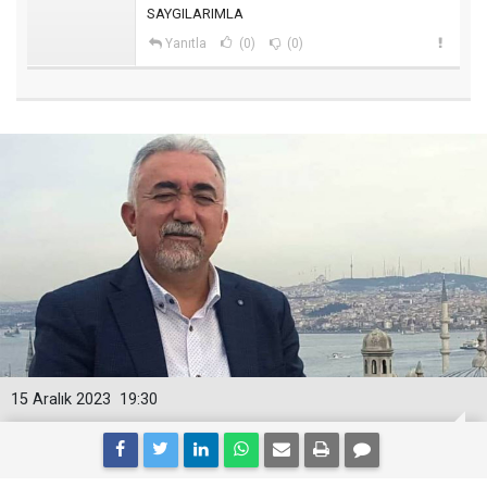
SAYGILARIMLA
Yanıtla
(0)
(0)
15 Aralık 2023
19:30