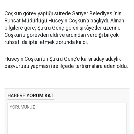
Coşkun görev yaptığı sürede Sarıyer Belediyesi'nin
Ruhsat Müdürlüğü Hüseyin Coşkun’a bağlıydı. Alınan
bilgilere göre; Şükrü Genç gelen şikâyetler üzerine
Coşkun’u görevden aldı ve ardından verdiği birçok
ruhsatı da iptal etmek zorunda kaldı.
Hüseyin Coşkun’un Şükrü Genç’e karşı aday adaylık
başvurusu yapması ise ilçede tartışmalara eden oldu.
HABERE
YORUM KAT