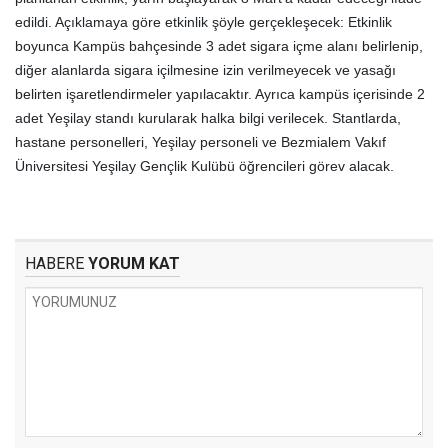
edildi. Açıklamaya göre etkinlik şöyle gerçekleşecek: Etkinlik
boyunca Kampüs bahçesinde 3 adet sigara içme alanı belirlenip,
diğer alanlarda sigara içilmesine izin verilmeyecek ve yasağı
belirten işaretlendirmeler yapılacaktır. Ayrıca kampüs içerisinde 2
adet Yeşilay standı kurularak halka bilgi verilecek. Stantlarda,
hastane personelleri, Yeşilay personeli ve Bezmialem Vakıf
Üniversitesi Yeşilay Gençlik Kulübü öğrencileri görev alacak.
HABERE
YORUM KAT