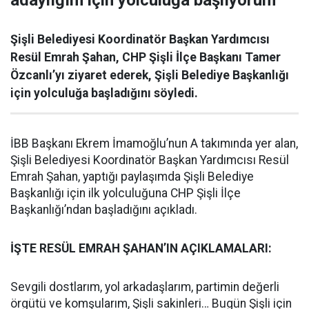
adaylığım için yolculuğa başlıyorum”
Şişli Belediyesi Koordinatör Başkan Yardımcısı
Resül Emrah Şahan, CHP Şişli İlçe Başkanı Tamer
Özcanlı’yı ziyaret ederek, Şişli Belediye Başkanlığı
için yolculuğa başladığını söyledi.
İBB Başkanı Ekrem İmamoğlu’nun A takımında yer alan,
Şişli Belediyesi Koordinatör Başkan Yardımcısı Resül
Emrah Şahan, yaptığı paylaşımda Şişli Belediye
Başkanlığı için ilk yolculuğuna CHP Şişli İlçe
Başkanlığı’ndan başladığını açıkladı.
İŞTE RESÜL EMRAH ŞAHAN’IN AÇIKLAMALARI:
Sevgili dostlarım, yol arkadaşlarım, partimin değerli
örgütü ve komşularım, Şişli sakinleri… Bugün Şişli için