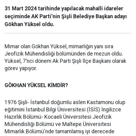
31 Mart 2024 tarihinde yapılacak mahalli idareler
seçiminde AK Parti’nin Şişli Belediye Başkan adayı
Gökhan Yüksel oldu.
Mimar olan Gökhan Yüksel, mimarlığın yanı sıra
Jeofizik Mühendisliği bölümünden de mezun oldu.
Yüksel, 7’nci dönem Ak Parti Şişli İlçe Başkanı olarak
görev yapıyor.
GÖKHAN YÜKSEL KİMDİR?
1976 Şişli- İstanbul doğumlu aslen Kastamonu olup
eğitimini İstanbul Bilgi Üniversitesi (İSİS) İngilizce
Hazırlık Bölümü- Kocaeli Üniversitesi Jeofizik
Mühendisliği Bölümü ve Maltepe Üniversitesi
Mimarlık Bölümü'nde tamamlamış iyi derecede