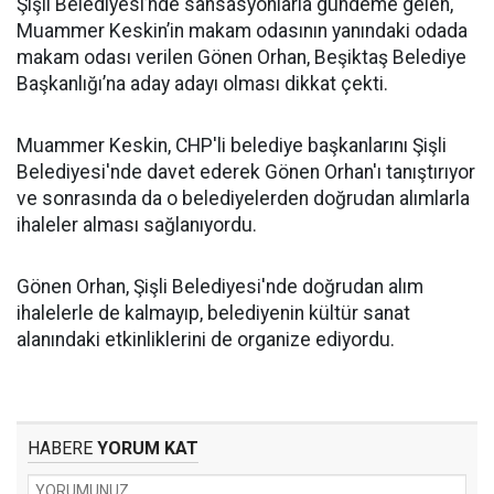
Şişli Belediyesi’nde sansasyonlarla gündeme gelen,
Muammer Keskin’in makam odasının yanındaki odada
makam odası verilen Gönen Orhan, Beşiktaş Belediye
Başkanlığı’na aday adayı olması dikkat çekti.
Muammer Keskin, CHP'li belediye başkanlarını Şişli
Belediyesi'nde davet ederek Gönen Orhan'ı tanıştırıyor
ve sonrasında da o belediyelerden doğrudan alımlarla
ihaleler alması sağlanıyordu.
Gönen Orhan, Şişli Belediyesi'nde doğrudan alım
ihalelerle de kalmayıp, belediyenin kültür sanat
alanındaki etkinliklerini de organize ediyordu.
HABERE
YORUM KAT