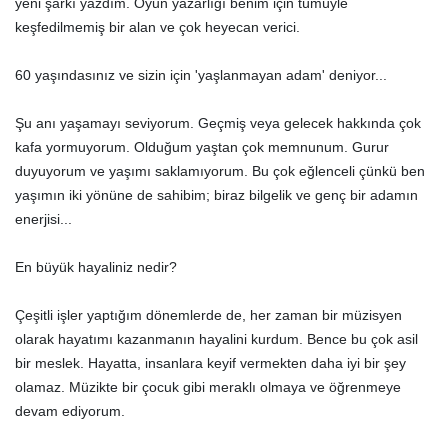
yeni şarkı yazdım. Oyun yazarlığı benim için tümüyle
keşfedilmemiş bir alan ve çok heyecan verici.
60 yaşındasınız ve sizin için 'yaşlanmayan adam' deniyor...
Şu anı yaşamayı seviyorum. Geçmiş veya gelecek hakkında çok
kafa yormuyorum. Olduğum yaştan çok memnunum. Gurur
duyuyorum ve yaşımı saklamıyorum. Bu çok eğlenceli çünkü ben
yaşımın iki yönüne de sahibim; biraz bilgelik ve genç bir adamın
enerjisi...
En büyük hayaliniz nedir?
Çeşitli işler yaptığım dönemlerde de, her zaman bir müzisyen
olarak hayatımı kazanmanın hayalini kurdum. Bence bu çok asil
bir meslek. Hayatta, insanlara keyif vermekten daha iyi bir şey
olamaz. Müzikte bir çocuk gibi meraklı olmaya ve öğrenmeye
devam ediyorum.