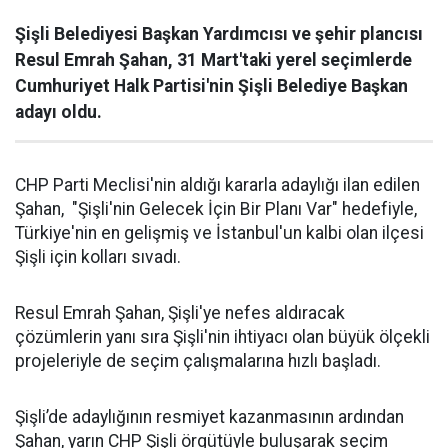
Şişli Belediyesi Başkan Yardımcısı ve şehir plancısı
Resul Emrah Şahan, 31 Mart'taki yerel seçimlerde
Cumhuriyet Halk Partisi'nin Şişli Belediye Başkan
adayı oldu.
CHP Parti Meclisi'nin aldığı kararla adaylığı ilan edilen
Şahan, "Şişli'nin Gelecek İçin Bir Planı Var" hedefiyle,
Türkiye'nin en gelişmiş ve İstanbul'un kalbi olan ilçesi
Şişli için kolları sıvadı.
Resul Emrah Şahan, Şişli'ye nefes aldıracak
çözümlerin yanı sıra Şişli'nin ihtiyacı olan büyük ölçekli
projeleriyle de seçim çalışmalarına hızlı başladı.
Şişli’de adaylığının resmiyet kazanmasının ardından
Şahan, yarın CHP Şişli örgütüyle buluşarak seçim