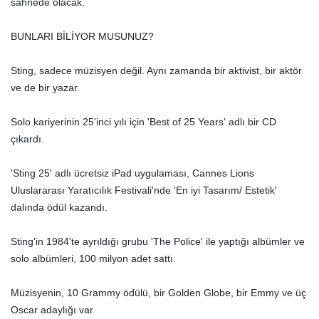
sahnede olacak.
BUNLARI BİLİYOR MUSUNUZ?
Sting, sadece müzisyen değil. Aynı zamanda bir aktivist, bir aktör
ve de bir yazar.
Solo kariyerinin 25'inci yılı için 'Best of 25 Years' adlı bir CD
çıkardı.
'Sting 25' adlı ücretsiz iPad uygulaması, Cannes Lions
Uluslararası Yaratıcılık Festivali'nde 'En iyi Tasarım/ Estetik'
dalında ödül kazandı.
Sting'in 1984'te ayrıldığı grubu 'The Police' ile yaptığı albümler ve
solo albümleri, 100 milyon adet sattı.
Müzisyenin, 10 Grammy ödülü, bir Golden Globe, bir Emmy ve üç
Oscar adaylığı var