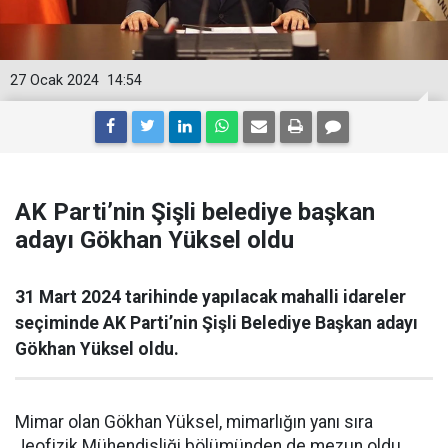
27 Ocak 2024
14:54
AK Parti’nin Şişli belediye başkan
adayı Gökhan Yüksel oldu
31 Mart 2024 tarihinde yapılacak mahalli idareler
seçiminde AK Parti’nin Şişli Belediye Başkan adayı
Gökhan Yüksel oldu.
Mimar olan Gökhan Yüksel, mimarlığın yanı sıra
Jeofizik Mühendisliği bölümünden de mezun oldu.