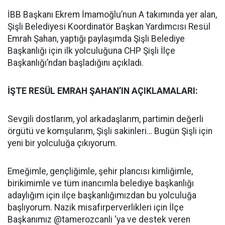
İBB Başkanı Ekrem İmamoğlu’nun A takımında yer alan,
Şişli Belediyesi Koordinatör Başkan Yardımcısı Resül
Emrah Şahan, yaptığı paylaşımda Şişli Belediye
Başkanlığı için ilk yolculuğuna CHP Şişli İlçe
Başkanlığı’ndan başladığını açıkladı.
İŞTE RESÜL EMRAH ŞAHAN’IN AÇIKLAMALARI:
Sevgili dostlarım, yol arkadaşlarım, partimin değerli
örgütü ve komşularım, Şişli sakinleri… Bugün Şişli için
yeni bir yolculuğa çıkıyorum.
Emeğimle, gençliğimle, şehir plancısı kimliğimle,
birikimimle ve tüm inancımla belediye başkanlığı
adaylığım için ilçe başkanlığımızdan bu yolculuğa
başlıyorum. Nazik misafirperverlikleri için İlçe
Başkanımız @tamerozcanli ‘ya ve destek veren