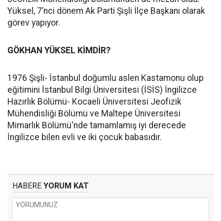
Yüksel, 7’nci dönem Ak Parti Şişli İlçe Başkanı olarak
görev yapıyor.
GÖKHAN YÜKSEL KİMDİR?
1976 Şişli- İstanbul doğumlu aslen Kastamonu olup
eğitimini İstanbul Bilgi Üniversitesi (İSİS) İngilizce
Hazırlık Bölümü- Kocaeli Üniversitesi Jeofizik
Mühendisliği Bölümü ve Maltepe Üniversitesi
Mimarlık Bölümü'nde tamamlamış iyi derecede
İngilizce bilen evli ve iki çocuk babasıdır.
HABERE
YORUM KAT