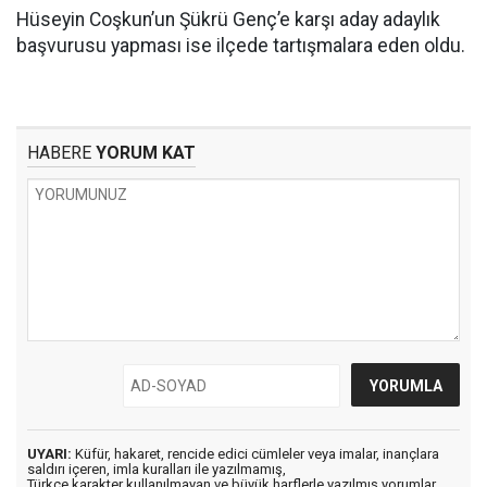
Hüseyin Coşkun’un Şükrü Genç’e karşı aday adaylık
başvurusu yapması ise ilçede tartışmalara eden oldu.
HABERE
YORUM KAT
UYARI:
Küfür, hakaret, rencide edici cümleler veya imalar, inançlara
saldırı içeren, imla kuralları ile yazılmamış,
Türkçe karakter kullanılmayan ve büyük harflerle yazılmış yorumlar