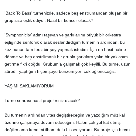
'Back To Bass' turnenizde, sadece beş enstrümandan oluşan bir
grup size eşlik ediyor. Nasıl bir konser olacak?
'Symphonicity' adını taşıyan ve şarkılarımı büyük bir orkestra
eşliğinde senfonik olarak seslendirdiğim turnemin ardından, bu
kez bunun tam tersi bir şey yapmak istedim. İşin en basit haline
dönme ve beş enstrümanlı bir grupla şarkılara yalın bir yaklaşım
getirme fikri doğdu. Grubumla çalışmak çok keyifli. Bu turne, uzun
süredir yaptığım hiçbir şeye benzemiyor; çok eğleneceğiz.
YAŞIMI SAKLAMIYORUM
Turne sonrası nasıl projeleriniz olacak?
Bu turnenin ardından vites değiştireceğim ve yazdığım müzikal
üzerine çalışmaya devam edeceğim. Halen çok yol kat etmiş
değilim ama kendimi ilham dolu hissediyorum. Bu proje için birçok