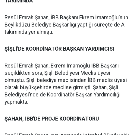
TAKIMINDA
Resül Emrah Şahan, İBB Başkanı Ekrem İmamoğlu’nun
Beylikdüzü Belediye Başkanlığı yaptığı süreçte de A
takımında yer almıştı.
ŞİŞLİ'DE KOORDİNATÖR BAŞKAN YARDIMCISI
Resül Emrah Şahan, Ekrem İmamoğlu İBB Başkanı
seçildikten sora, Şişli Belediyesi Meclis üyesi
olmuştu. Şişli belediye meclisinden İBB meclis üyesi
olarak büyükşehirde meclise girmişti. Şahan, Şişli
Belediyesi’nde de Koordinatör Başkan Yardımcılığı
yapmakta.
ŞAHAN, İBB'DE PROJE KOORDİNATÖRÜ