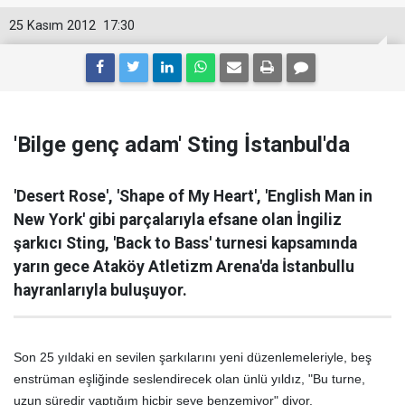
25 Kasım 2012
17:30
'Bilge genç adam' Sting İstanbul'da
'Desert Rose', 'Shape of My Heart', 'English Man in
New York' gibi parçalarıyla efsane olan İngiliz
şarkıcı Sting, 'Back to Bass' turnesi kapsamında
yarın gece Ataköy Atletizm Arena'da İstanbullu
hayranlarıyla buluşuyor.
Son 25 yıldaki en sevilen şarkılarını yeni düzenlemeleriyle, beş
enstrüman eşliğinde seslendirecek olan ünlü yıldız, "Bu turne,
uzun süredir yaptığım hiçbir şeye benzemiyor" diyor.