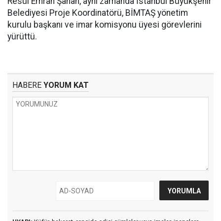
Resül Emrah Şahan, aynı zamanda İstanbul Büyükşehir
Belediyesi Proje Koordinatörü, BİMTAŞ yönetim
kurulu başkanı ve imar komisyonu üyesi görevlerini
yürüttü.
HABERE
YORUM KAT