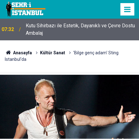
Kutu Sihirbazı ile Estetik, Dayanıklı ve Çevre Dostu
07:32
Ambalaj
Anasayfa
Kültür Sanat
'Bilge genç adam' Sting
İstanbul'da