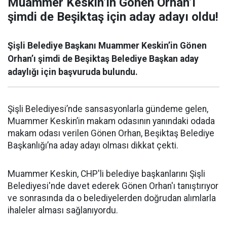
Muammer Keskin’in Gönen Orhan’ı
şimdi de Beşiktaş için aday adayı oldu!
Şişli Belediye Başkanı Muammer Keskin’in Gönen
Orhan’ı şimdi de Beşiktaş Belediye Başkan aday
adaylığı için başvuruda bulundu.
Şişli Belediyesi’nde sansasyonlarla gündeme gelen,
Muammer Keskin’in makam odasının yanındaki odada
makam odası verilen Gönen Orhan, Beşiktaş Belediye
Başkanlığı’na aday adayı olması dikkat çekti.
Muammer Keskin, CHP'li belediye başkanlarını Şişli
Belediyesi'nde davet ederek Gönen Orhan'ı tanıştırıyor
ve sonrasında da o belediyelerden doğrudan alımlarla
ihaleler alması sağlanıyordu.