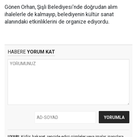
Gönen Orhan, Şişli Belediyesi'nde doğrudan alım
ihalelerle de kalmayıp, belediyenin kültür sanat
alanındaki etkinliklerini de organize ediyordu.
HABERE
YORUM KAT
UYARI:
Küfür, hakaret, rencide edici cümleler veya imalar, inançlara