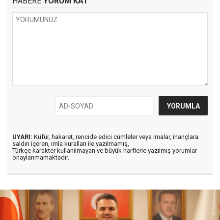
HABERE
YORUM KAT
UYARI:
Küfür, hakaret, rencide edici cümleler veya imalar, inançlara
saldırı içeren, imla kuralları ile yazılmamış,
Türkçe karakter kullanılmayan ve büyük harflerle yazılmış yorumlar
onaylanmamaktadır.