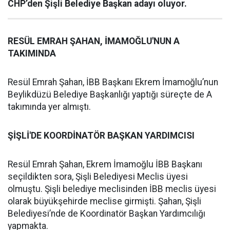
CHP’den Şişli Belediye Başkan adayı oluyor.
RESÜL EMRAH ŞAHAN, İMAMOĞLU'NUN A
TAKIMINDA
Resül Emrah Şahan, İBB Başkanı Ekrem İmamoğlu’nun
Beylikdüzü Belediye Başkanlığı yaptığı süreçte de A
takımında yer almıştı.
ŞİŞLİ'DE KOORDİNATÖR BAŞKAN YARDIMCISI
Resül Emrah Şahan, Ekrem İmamoğlu İBB Başkanı
seçildikten sora, Şişli Belediyesi Meclis üyesi
olmuştu. Şişli belediye meclisinden İBB meclis üyesi
olarak büyükşehirde meclise girmişti. Şahan, Şişli
Belediyesi’nde de Koordinatör Başkan Yardımcılığı
yapmakta.