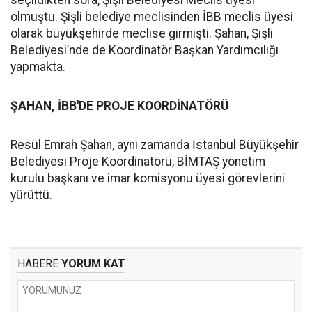
seçildikten sora, Şişli Belediyesi Meclis üyesi
olmuştu. Şişli belediye meclisinden İBB meclis üyesi
olarak büyükşehirde meclise girmişti. Şahan, Şişli
Belediyesi’nde de Koordinatör Başkan Yardımcılığı
yapmakta.
ŞAHAN, İBB'DE PROJE KOORDİNATÖRÜ
Resül Emrah Şahan, aynı zamanda İstanbul Büyükşehir
Belediyesi Proje Koordinatörü, BİMTAŞ yönetim
kurulu başkanı ve imar komisyonu üyesi görevlerini
yürüttü.
HABERE
YORUM KAT