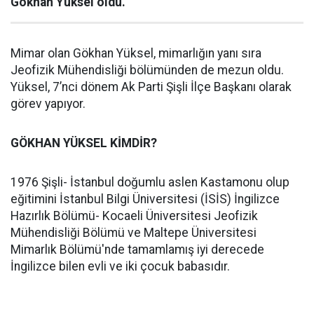
Gökhan Yüksel oldu.
Mimar olan Gökhan Yüksel, mimarlığın yanı sıra
Jeofizik Mühendisliği bölümünden de mezun oldu.
Yüksel, 7’nci dönem Ak Parti Şişli İlçe Başkanı olarak
görev yapıyor.
GÖKHAN YÜKSEL KİMDİR?
1976 Şişli- İstanbul doğumlu aslen Kastamonu olup
eğitimini İstanbul Bilgi Üniversitesi (İSİS) İngilizce
Hazırlık Bölümü- Kocaeli Üniversitesi Jeofizik
Mühendisliği Bölümü ve Maltepe Üniversitesi
Mimarlık Bölümü'nde tamamlamış iyi derecede
İngilizce bilen evli ve iki çocuk babasıdır.