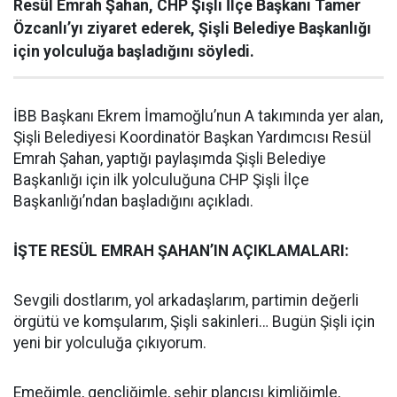
Resül Emrah Şahan, CHP Şişli İlçe Başkanı Tamer
Özcanlı’yı ziyaret ederek, Şişli Belediye Başkanlığı
için yolculuğa başladığını söyledi.
İBB Başkanı Ekrem İmamoğlu’nun A takımında yer alan,
Şişli Belediyesi Koordinatör Başkan Yardımcısı Resül
Emrah Şahan, yaptığı paylaşımda Şişli Belediye
Başkanlığı için ilk yolculuğuna CHP Şişli İlçe
Başkanlığı’ndan başladığını açıkladı.
İŞTE RESÜL EMRAH ŞAHAN’IN AÇIKLAMALARI:
Sevgili dostlarım, yol arkadaşlarım, partimin değerli
örgütü ve komşularım, Şişli sakinleri… Bugün Şişli için
yeni bir yolculuğa çıkıyorum.
Emeğimle, gençliğimle, şehir plancısı kimliğimle,