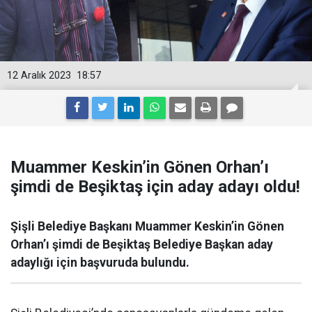
12 Aralık 2023
18:57
Muammer Keskin’in Gönen Orhan’ı
şimdi de Beşiktaş için aday adayı oldu!
Şişli Belediye Başkanı Muammer Keskin’in Gönen
Orhan’ı şimdi de Beşiktaş Belediye Başkan aday
adaylığı için başvuruda bulundu.