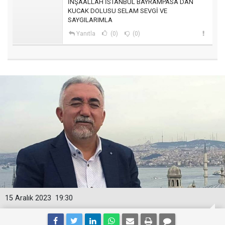
İNŞAALLAH İSTANBUL BAYRAMPASA DAN
KUCAK DOLUSU SELAM SEVGİ VE
SAYGILARIMLA
Yanıtla
(0)
(0)
15 Aralık 2023
19:30