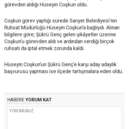
görevden aldığı Hüseyin Coşkun oldu.
Coşkun görev yaptığı sürede Sarıyer Belediyesi'nin
Ruhsat Müdürlüğü Hüseyin Coşkun’a bağlıydı. Alınan
bilgilere göre; Şükrü Genç gelen şikâyetler üzerine
Coşkun’u görevden aldı ve ardından verdiği birçok
ruhsatı da iptal etmek zorunda kaldı.
Hüseyin Coşkun’un Şükrü Genç’e karşı aday adaylık
başvurusu yapması ise ilçede tartışmalara eden oldu.
HABERE
YORUM KAT