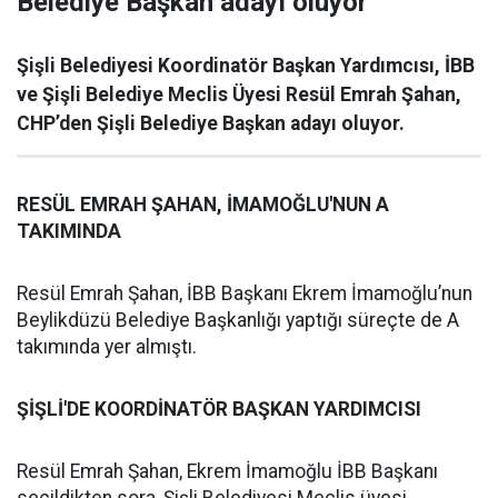
Belediye Başkan adayı oluyor
Şişli Belediyesi Koordinatör Başkan Yardımcısı, İBB
ve Şişli Belediye Meclis Üyesi Resül Emrah Şahan,
CHP’den Şişli Belediye Başkan adayı oluyor.
RESÜL EMRAH ŞAHAN, İMAMOĞLU'NUN A
TAKIMINDA
Resül Emrah Şahan, İBB Başkanı Ekrem İmamoğlu’nun
Beylikdüzü Belediye Başkanlığı yaptığı süreçte de A
takımında yer almıştı.
ŞİŞLİ'DE KOORDİNATÖR BAŞKAN YARDIMCISI
Resül Emrah Şahan, Ekrem İmamoğlu İBB Başkanı