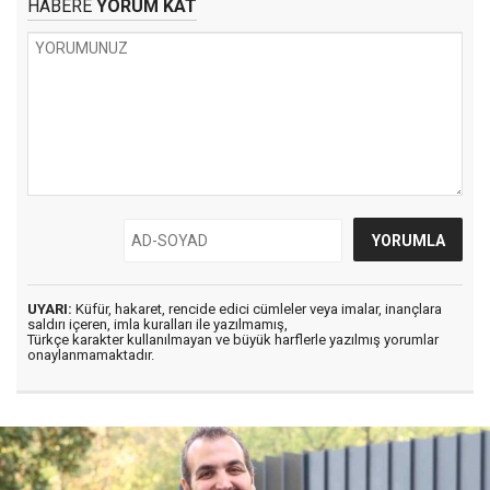
HABERE
YORUM KAT
UYARI:
Küfür, hakaret, rencide edici cümleler veya imalar, inançlara
saldırı içeren, imla kuralları ile yazılmamış,
Türkçe karakter kullanılmayan ve büyük harflerle yazılmış yorumlar
onaylanmamaktadır.