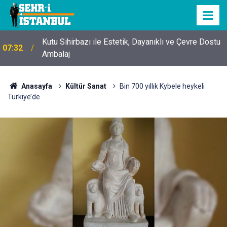
Kutu Sihirbazı ile Estetik, Dayanıklı ve Çevre Dostu
07:32
Ambalaj
Anasayfa
Kültür Sanat
Bin 700 yıllık Kybele heykeli
Türkiye’de