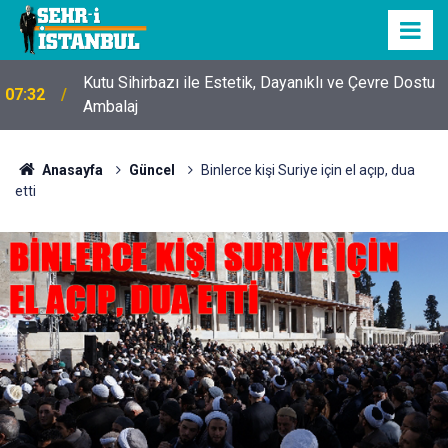
Kutu Sihirbazı ile Estetik, Dayanıklı ve Çevre Dostu
07:32
Ambalaj
Anasayfa
Güncel
Binlerce kişi Suriye için el açıp, dua
etti