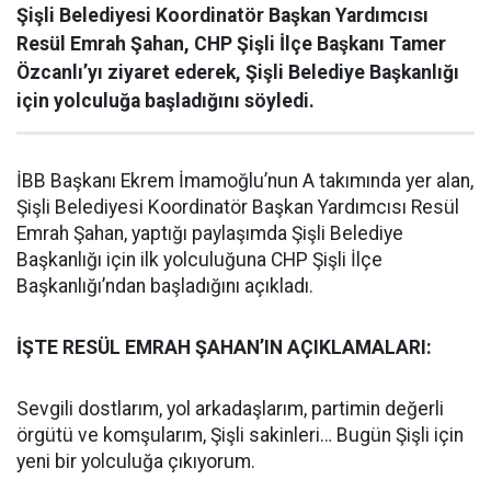
Şişli Belediyesi Koordinatör Başkan Yardımcısı
Resül Emrah Şahan, CHP Şişli İlçe Başkanı Tamer
Özcanlı’yı ziyaret ederek, Şişli Belediye Başkanlığı
için yolculuğa başladığını söyledi.
İBB Başkanı Ekrem İmamoğlu’nun A takımında yer alan,
Şişli Belediyesi Koordinatör Başkan Yardımcısı Resül
Emrah Şahan, yaptığı paylaşımda Şişli Belediye
Başkanlığı için ilk yolculuğuna CHP Şişli İlçe
Başkanlığı’ndan başladığını açıkladı.
İŞTE RESÜL EMRAH ŞAHAN’IN AÇIKLAMALARI:
Sevgili dostlarım, yol arkadaşlarım, partimin değerli
örgütü ve komşularım, Şişli sakinleri… Bugün Şişli için
yeni bir yolculuğa çıkıyorum.