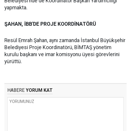
Belediyesi’nde de Koordinatör Başkan Yardımcılığı
yapmakta.
ŞAHAN, İBB'DE PROJE KOORDİNATÖRÜ
Resül Emrah Şahan, aynı zamanda İstanbul Büyükşehir
Belediyesi Proje Koordinatörü, BİMTAŞ yönetim
kurulu başkanı ve imar komisyonu üyesi görevlerini
yürüttü.
HABERE
YORUM KAT