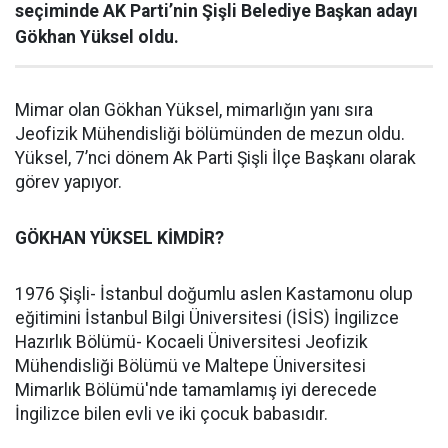
seçiminde AK Parti’nin Şişli Belediye Başkan adayı
Gökhan Yüksel oldu.
Mimar olan Gökhan Yüksel, mimarlığın yanı sıra
Jeofizik Mühendisliği bölümünden de mezun oldu.
Yüksel, 7’nci dönem Ak Parti Şişli İlçe Başkanı olarak
görev yapıyor.
GÖKHAN YÜKSEL KİMDİR?
1976 Şişli- İstanbul doğumlu aslen Kastamonu olup
eğitimini İstanbul Bilgi Üniversitesi (İSİS) İngilizce
Hazırlık Bölümü- Kocaeli Üniversitesi Jeofizik
Mühendisliği Bölümü ve Maltepe Üniversitesi
Mimarlık Bölümü'nde tamamlamış iyi derecede
İngilizce bilen evli ve iki çocuk babasıdır.