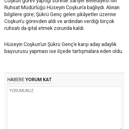
Coşkun görev yaptığı sürede Sarıyer Belediyesi'nin
Ruhsat Müdürlüğü Hüseyin Coşkun’a bağlıydı. Alınan
bilgilere göre; Şükrü Genç gelen şikâyetler üzerine
Coşkun’u görevden aldı ve ardından verdiği birçok
ruhsatı da iptal etmek zorunda kaldı.
Hüseyin Coşkun’un Şükrü Genç’e karşı aday adaylık
başvurusu yapması ise ilçede tartışmalara eden oldu.
HABERE
YORUM KAT