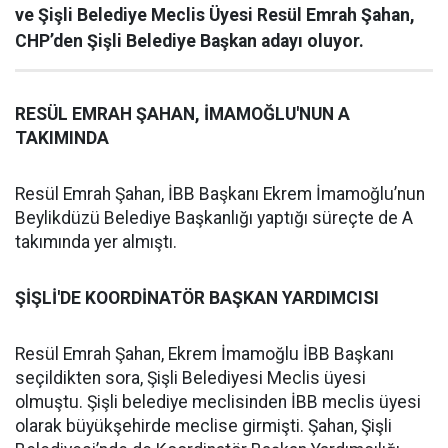
ve Şişli Belediye Meclis Üyesi Resül Emrah Şahan,
CHP’den Şişli Belediye Başkan adayı oluyor.
RESÜL EMRAH ŞAHAN, İMAMOĞLU'NUN A
TAKIMINDA
Resül Emrah Şahan, İBB Başkanı Ekrem İmamoğlu’nun
Beylikdüzü Belediye Başkanlığı yaptığı süreçte de A
takımında yer almıştı.
ŞİŞLİ'DE KOORDİNATÖR BAŞKAN YARDIMCISI
Resül Emrah Şahan, Ekrem İmamoğlu İBB Başkanı
seçildikten sora, Şişli Belediyesi Meclis üyesi
olmuştu. Şişli belediye meclisinden İBB meclis üyesi
olarak büyükşehirde meclise girmişti. Şahan, Şişli