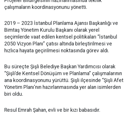
Projeler Bildirgesinin hazırlanmasında teknik
çalışmaların koordinasyonunu yönetti.
2019 – 2023 İstanbul Planlama Ajansı Başkanlığı ve
Bimtaş Yönetim Kurulu Başkanı olarak yerel
seçimlerde vaat edilen kentsel politikaları “İstanbul
2050 Vizyon Planı” çatısı altında birleştirilmesi ve
hızlıca hayata geçirilmesi noktasında görev aldı.
Bu süreçte Şişli Belediye Başkan Yardımcısı olarak
“Şişli’de Kentsel Dönüşüm ve Planlama” çalışmalarının
ana koordinasyonunu yürüttü. Şişli ilçesinde “Şişli Afet
Yönetim Planı'nın hazırlanmasında yer alan isimlerden
biri oldu.
Resul Emrah Şahan, evli ve bir kızı babasıdır.