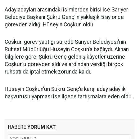
Aday adayları arasındaki isimlerden birisi ise Sarıyer
Belediye Başkanı Şükrü Genç’in yaklaşık 5 ay önce
görevden aldığı Hüseyin Coşkun oldu.
Coşkun görev yaptığı sürede Sarıyer Belediyesi'nin
Ruhsat Müdürlüğü Hüseyin Coşkun’a bağlıydı. Alınan
bilgilere göre; Şükrü Genç gelen şikâyetler üzerine
Coşkun’u görevden aldı ve ardından verdiği birçok
ruhsatı da iptal etmek zorunda kaldı.
Hüseyin Coşkun’un Şükrü Genç’e karşı aday adaylık
başvurusu yapması ise ilçede tartışmalara eden oldu.
HABERE
YORUM KAT