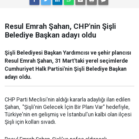
Resul Emrah Şahan, CHP'nin Şişli
Belediye Başkan adayı oldu
Şişli Belediyesi Başkan Yardımcısı ve şehir plancısı
Resul Emrah Şahan, 31 Mart'taki yerel seçimlerde
Cumhuriyet Halk Partisi'nin Şişli Belediye Başkan
adayı oldu.
CHP Parti Meclisi'nin aldığı kararla adaylığı ilan edilen
Şahan, "Şişli'nin Gelecek İçin Bir Planı Var" hedefiyle,
Türkiye'nin en gelişmiş ve İstanbul'un kalbi olan ilçesi
Şişli için kolları sıvadı.