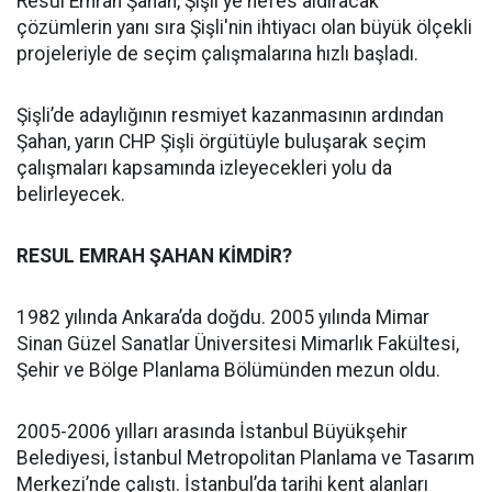
Resul Emrah Şahan, Şişli'ye nefes aldıracak
çözümlerin yanı sıra Şişli'nin ihtiyacı olan büyük ölçekli
projeleriyle de seçim çalışmalarına hızlı başladı.
Şişli’de adaylığının resmiyet kazanmasının ardından
Şahan, yarın CHP Şişli örgütüyle buluşarak seçim
çalışmaları kapsamında izleyecekleri yolu da
belirleyecek.
RESUL EMRAH ŞAHAN KİMDİR?
1982 yılında Ankara’da doğdu. 2005 yılında Mimar
Sinan Güzel Sanatlar Üniversitesi Mimarlık Fakültesi,
Şehir ve Bölge Planlama Bölümünden mezun oldu.
2005-2006 yılları arasında İstanbul Büyükşehir
Belediyesi, İstanbul Metropolitan Planlama ve Tasarım
Merkezi’nde çalıştı. İstanbul’da tarihi kent alanları