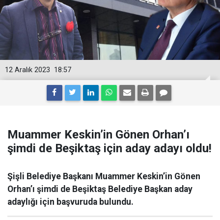
12 Aralık 2023
18:57
Muammer Keskin’in Gönen Orhan’ı
şimdi de Beşiktaş için aday adayı oldu!
Şişli Belediye Başkanı Muammer Keskin’in Gönen
Orhan’ı şimdi de Beşiktaş Belediye Başkan aday
adaylığı için başvuruda bulundu.