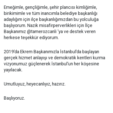
Emeğimle, gençliğimle, şehir plancısı kimliğimle,
birikimimle ve tüm inancımla belediye başkanlığı
adaylığım için ilçe başkanlığımızdan bu yolculuğa
başlıyorum. Nazik misafirperverlikleri için İlçe
Başkanımız @tamerozcanli ‘ya ve destek veren
herkese teşekkür ediyorum.
2019’da Ekrem Başkanımızla İstanbul’da başlayan
gerçek hizmet anlayışı ve demokratik kentleri kurma
vizyonumuz güçlenerek İstanbul’un her köşesine
yayılacak.
Umutluyuz, heyecanlıyız, hazırız.
Başlıyoruz.