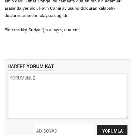
amin dedi. Ömer Döngel de cemaate dua ettiren din adamları
arasında yer aldı. Fatih Camii avlusunu dolduran kalabalık
duaların ardından olaysız dağıldı.
Binlerce kişi Suriye için el açıp, dua etti
HABERE
YORUM KAT