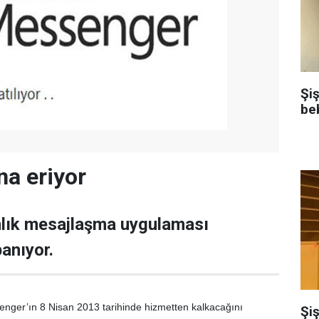
Şi
be
na eriyor
nlık mesajlaşma uygulaması
anıyor.
enger’ın 8 Nisan 2013 tarihinde hizmetten kalkacağını
Şiş