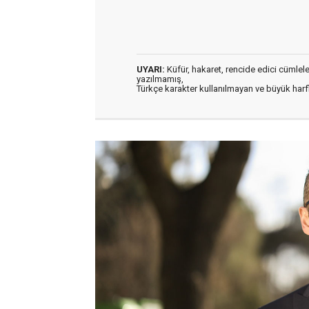
UYARI:
Küfür, hakaret, rencide edici cümleler 
yazılmamış,
Türkçe karakter kullanılmayan ve büyük har