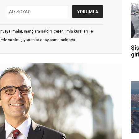
veya imalar, inançlara saldırı içeren, imla kuralları ile
flerle yazılmış yorumlar onaylanmamaktadır.
Şiş
gir