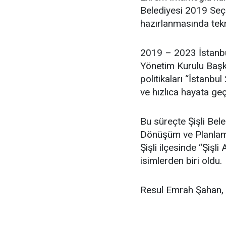
Belediyesi 2019 Seçim
hazırlanmasında tekn
2019 – 2023 İstanbu
Yönetim Kurulu Başka
politikaları “İstanbul
ve hızlıca hayata geç
Bu süreçte Şişli Bel
Dönüşüm ve Planlama
Şişli ilçesinde “Şişl
isimlerden biri oldu.
Resul Emrah Şahan, ev