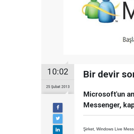
10:02
Bir devir so
25 Şubat 2013
Microsoft'un a
Messenger, kap
Şirket, Windows Live Mess