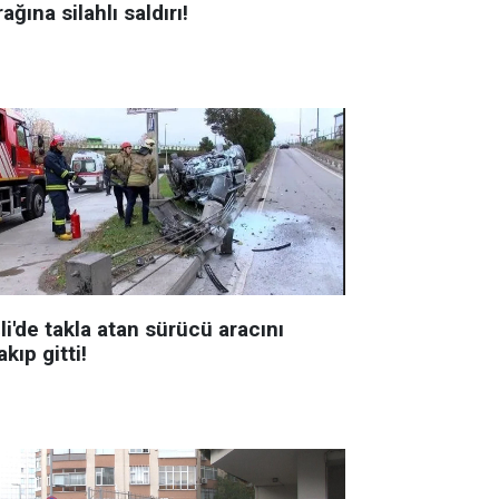
ağına silahlı saldırı!
li'de takla atan sürücü aracını
akıp gitti!