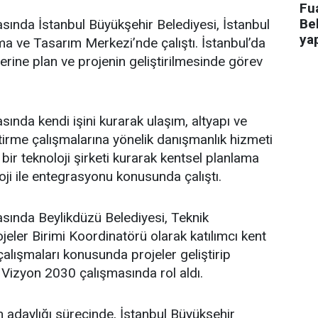
Fua
Bel
asında İstanbul Büyükşehir Belediyesi, İstanbul
ya
a ve Tasarım Merkezi’nde çalıştı. İstanbul’da
üzerine plan ve projenin geliştirilmesinde görev
sında kendi işini kurarak ulaşım, altyapı ve
ştirme çalışmalarına yönelik danışmanlık hizmeti
bir teknoloji şirketi kurarak kentsel planlama
oji ile entegrasyonu konusunda çalıştı.
asında Beylikdüzü Belediyesi, Teknik
eler Birimi Koordinatörü olarak katılımcı kent
lışmaları konusunda projeler geliştirip
 Vizyon 2030 çalışmasında rol aldı.
adaylığı sürecinde, İstanbul Büyükşehir