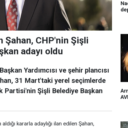
Nac
de
 Şahan, CHP'nin Şişli
şkan adayı oldu
 Başkan Yardımcısı ve şehir plancısı
han, 31 Mart'taki yerel seçimlerde
 Partisi'nin Şişli Belediye Başkan
Arm
AVM
 aldığı kararla adaylığı ilan edilen Şahan,