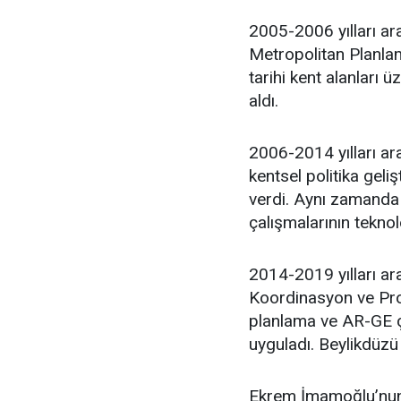
2005-2006 yılları ar
Metropolitan Planlam
tarihi kent alanları 
aldı.
2006-2014 yılları ara
kentsel politika geli
verdi. Aynı zamanda 
çalışmalarının teknol
2014-2019 yılları ar
Koordinasyon ve Proj
planlama ve AR-GE ça
uyguladı. Beylikdüzü
Ekrem İmamoğlu’nun 