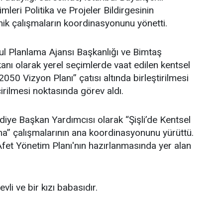
leri Politika ve Projeler Bildirgesinin
ik çalışmaların koordinasyonunu yönetti.
l Planlama Ajansı Başkanlığı ve Bimtaş
nı olarak yerel seçimlerde vaat edilen kentsel
 2050 Vizyon Planı” çatısı altında birleştirilmesi
irilmesi noktasında görev aldı.
ediye Başkan Yardımcısı olarak “Şişli’de Kentsel
” çalışmalarının ana koordinasyonunu yürüttü.
i Afet Yönetim Planı'nın hazırlanmasında yer alan
li ve bir kızı babasıdır.