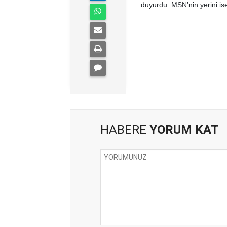
duyurdu. MSN’nin yerini is
HABERE
YORUM KAT