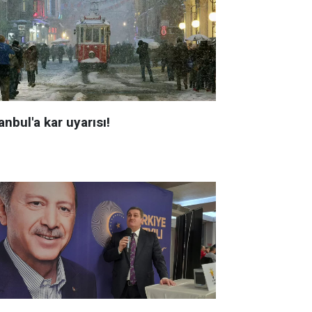
anbul'a kar uyarısı!