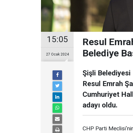
15:05
Resul Emrah
Belediye Ba
27 Ocak 2024
Şişli Belediyesi
Resul Emrah Şa
Cumhuriyet Halk
adayı oldu.
CHP Parti Meclisi'nin