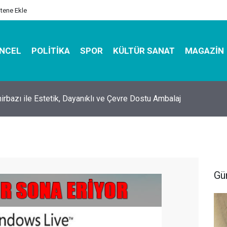
itene Ekle
NCEL
POLITIKA
SPOR
KÜLTÜR SANAT
MAGAZIN
hirbazı ile Estetik, Dayanıklı ve Çevre Dostu Ambalaj
Gü