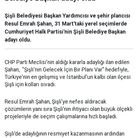
Şişli Belediyesi Başkan Yardımcısı ve şehir plancısı
Resul Emrah Şahan, 31 Mart'taki yerel seçimlerde
Cumhuriyet Halk Partisi'nin Şişli Belediye Başkan
adayı oldu.
CHP Parti Meclisi'nin aldığı kararla adaylığı ilan edilen
Şahan, "Şişli'nin Gelecek İçin Bir Planı Var" hedefiyle,
Türkiye'nin en gelişmiş ve İstanbul'un kalbi olan ilçesi
Şişli için kolları sıvadı.
Resul Emrah Şahan, Şişli'ye nefes aldıracak
çözümlerin yanı sıra Şişli'nin ihtiyacı olan büyük ölçekli
projeleriyle de seçim çalışmalarına hızlı başladı.
Şişli’de adaylığının resmiyet kazanmasının ardından