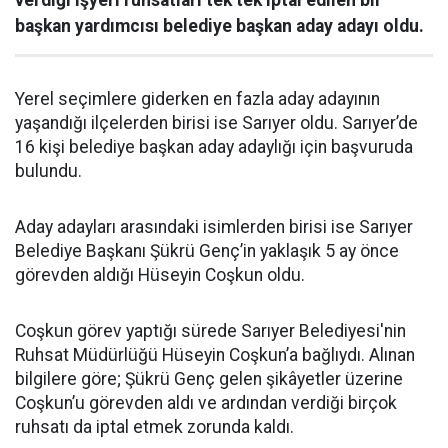
verdiği işyeri ruhsatları tek tek iptal edilen bir
başkan yardımcısı belediye başkan aday adayı oldu.
Yerel seçimlere giderken en fazla aday adayının
yaşandığı ilçelerden birisi ise Sarıyer oldu. Sarıyer’de
16 kişi belediye başkan aday adaylığı için başvuruda
bulundu.
Aday adayları arasındaki isimlerden birisi ise Sarıyer
Belediye Başkanı Şükrü Genç’in yaklaşık 5 ay önce
görevden aldığı Hüseyin Coşkun oldu.
Coşkun görev yaptığı sürede Sarıyer Belediyesi'nin
Ruhsat Müdürlüğü Hüseyin Coşkun’a bağlıydı. Alınan
bilgilere göre; Şükrü Genç gelen şikâyetler üzerine
Coşkun’u görevden aldı ve ardından verdiği birçok
ruhsatı da iptal etmek zorunda kaldı.