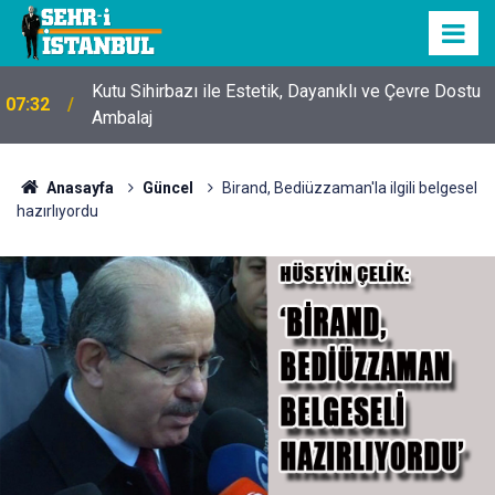
Kutu Sihirbazı ile Estetik, Dayanıklı ve Çevre Dostu
07:32
Ambalaj
Anasayfa
Güncel
Birand, Bediüzzaman'la ilgili belgesel
hazırlıyordu