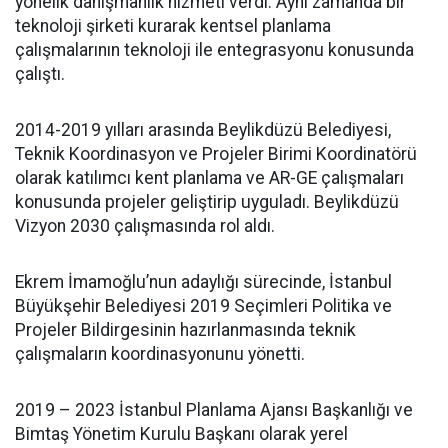
yönelik danışmanlık hizmeti verdi. Aynı zamanda bir
teknoloji şirketi kurarak kentsel planlama
çalışmalarının teknoloji ile entegrasyonu konusunda
çalıştı.
2014-2019 yılları arasında Beylikdüzü Belediyesi,
Teknik Koordinasyon ve Projeler Birimi Koordinatörü
olarak katılımcı kent planlama ve AR-GE çalışmaları
konusunda projeler geliştirip uyguladı. Beylikdüzü
Vizyon 2030 çalışmasında rol aldı.
Ekrem İmamoğlu’nun adaylığı sürecinde, İstanbul
Büyükşehir Belediyesi 2019 Seçimleri Politika ve
Projeler Bildirgesinin hazırlanmasında teknik
çalışmaların koordinasyonunu yönetti.
2019 – 2023 İstanbul Planlama Ajansı Başkanlığı ve
Bimtaş Yönetim Kurulu Başkanı olarak yerel