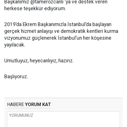
Başkanımız @tamerozcanli ‘ya ve destek veren
herkese teşekkür ediyorum.
2019’da Ekrem Başkanımızla İstanbul’da başlayan
gerçek hizmet anlayışı ve demokratik kentleri kurma
vizyonumuz güçlenerek İstanbul’un her köşesine
yayılacak.
Umutluyuz, heyecanlıyız, hazırız.
Başlıyoruz.
HABERE
YORUM KAT