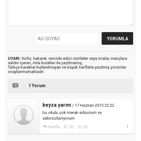
UYARI:
Küfür, hakaret, rencide edici cümleler veya imalar, inançlara
saldırı içeren, imla kuralları ile yazılmamış,
Türkçe karakter kullanılmayan ve büyük harflerle yazılmış yorumlar
onaylanmamaktadır.
1 Yorum
beyza yarım
/ 17 Haziran 2015 22:22
bu okulu çok merak ediuorum ve
sabırzızlanıyorum
Yanıtla
(0)
(0)