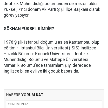
Jeofizik Mühendisliği bölümünden de mezun oldu.
Yüksel, 7’nci dönem Ak Parti Şişli İlçe Başkanı olarak
görev yapıyor.
GÖKHAN YÜKSEL KİMDİR?
1976 Şişli- İstanbul doğumlu aslen Kastamonu olup
eğitimini İstanbul Bilgi Üniversitesi (İSİS) İngilizce
Hazırlık Bölümü- Kocaeli Üniversitesi Jeofizik
Mühendisliği Bölümü ve Maltepe Üniversitesi
Mimarlık Bölümü'nde tamamlamış iyi derecede
İngilizce bilen evli ve iki çocuk babasıdır.
HABERE
YORUM KAT