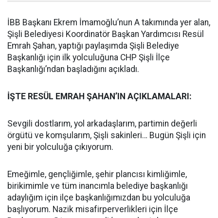
İBB Başkanı Ekrem İmamoğlu’nun A takımında yer alan,
Şişli Belediyesi Koordinatör Başkan Yardımcısı Resül
Emrah Şahan, yaptığı paylaşımda Şişli Belediye
Başkanlığı için ilk yolculuğuna CHP Şişli İlçe
Başkanlığı’ndan başladığını açıkladı.
İŞTE RESÜL EMRAH ŞAHAN’IN AÇIKLAMALARI:
Sevgili dostlarım, yol arkadaşlarım, partimin değerli
örgütü ve komşularım, Şişli sakinleri… Bugün Şişli için
yeni bir yolculuğa çıkıyorum.
Emeğimle, gençliğimle, şehir plancısı kimliğimle,
birikimimle ve tüm inancımla belediye başkanlığı
adaylığım için ilçe başkanlığımızdan bu yolculuğa
başlıyorum. Nazik misafirperverlikleri için İlçe