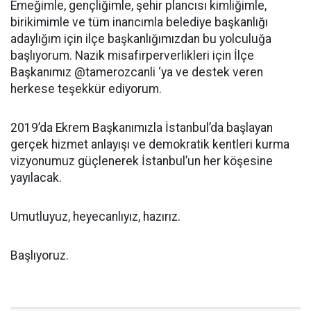
Emeğimle, gençliğimle, şehir plancısı kimliğimle,
birikimimle ve tüm inancımla belediye başkanlığı
adaylığım için ilçe başkanlığımızdan bu yolculuğa
başlıyorum. Nazik misafirperverlikleri için İlçe
Başkanımız @tamerozcanli ‘ya ve destek veren
herkese teşekkür ediyorum.
2019’da Ekrem Başkanımızla İstanbul’da başlayan
gerçek hizmet anlayışı ve demokratik kentleri kurma
vizyonumuz güçlenerek İstanbul’un her köşesine
yayılacak.
Umutluyuz, heyecanlıyız, hazırız.
Başlıyoruz.