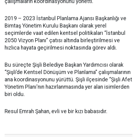
çalışmaların koordinasyonunu yönetti.
2019 – 2023 İstanbul Planlama Ajansı Başkanlığı ve
Bimtaş Yönetim Kurulu Başkanı olarak yerel
seçimlerde vaat edilen kentsel politikaları “İstanbul
2050 Vizyon Planı” çatısı altında birleştirilmesi ve
hızlıca hayata geçirilmesi noktasında görev aldı.
Bu süreçte Şişli Belediye Başkan Yardımcısı olarak
“Şişli’de Kentsel Dönüşüm ve Planlama” çalışmalarının
ana koordinasyonunu yürüttü. Şişli ilçesinde “Şişli Afet
Yönetim Planı'nın hazırlanmasında yer alan isimlerden
biri oldu.
Resul Emrah Şahan, evli ve bir kızı babasıdır.