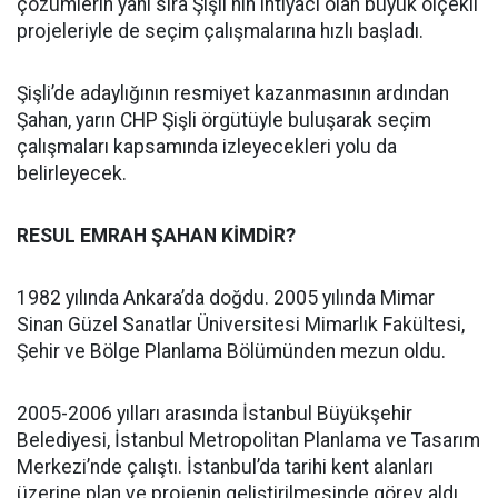
çözümlerin yanı sıra Şişli'nin ihtiyacı olan büyük ölçekli
projeleriyle de seçim çalışmalarına hızlı başladı.
Şişli’de adaylığının resmiyet kazanmasının ardından
Şahan, yarın CHP Şişli örgütüyle buluşarak seçim
çalışmaları kapsamında izleyecekleri yolu da
belirleyecek.
RESUL EMRAH ŞAHAN KİMDİR?
1982 yılında Ankara’da doğdu. 2005 yılında Mimar
Sinan Güzel Sanatlar Üniversitesi Mimarlık Fakültesi,
Şehir ve Bölge Planlama Bölümünden mezun oldu.
2005-2006 yılları arasında İstanbul Büyükşehir
Belediyesi, İstanbul Metropolitan Planlama ve Tasarım
Merkezi’nde çalıştı. İstanbul’da tarihi kent alanları
üzerine plan ve projenin geliştirilmesinde görev aldı.