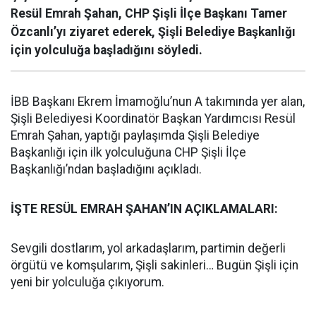
Resül Emrah Şahan, CHP Şişli İlçe Başkanı Tamer
Özcanlı’yı ziyaret ederek, Şişli Belediye Başkanlığı
için yolculuğa başladığını söyledi.
İBB Başkanı Ekrem İmamoğlu’nun A takımında yer alan,
Şişli Belediyesi Koordinatör Başkan Yardımcısı Resül
Emrah Şahan, yaptığı paylaşımda Şişli Belediye
Başkanlığı için ilk yolculuğuna CHP Şişli İlçe
Başkanlığı’ndan başladığını açıkladı.
İŞTE RESÜL EMRAH ŞAHAN’IN AÇIKLAMALARI:
Sevgili dostlarım, yol arkadaşlarım, partimin değerli
örgütü ve komşularım, Şişli sakinleri… Bugün Şişli için
yeni bir yolculuğa çıkıyorum.