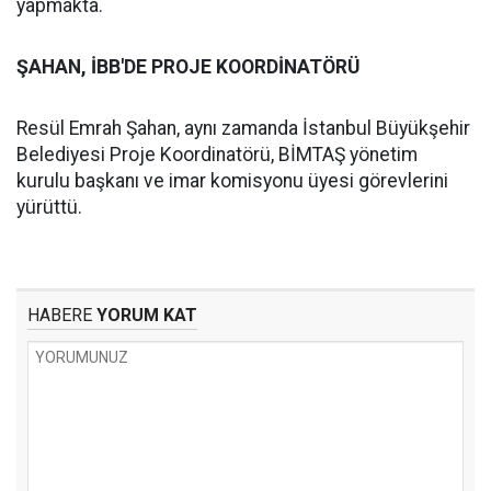
yapmakta.
ŞAHAN, İBB'DE PROJE KOORDİNATÖRÜ
Resül Emrah Şahan, aynı zamanda İstanbul Büyükşehir
Belediyesi Proje Koordinatörü, BİMTAŞ yönetim
kurulu başkanı ve imar komisyonu üyesi görevlerini
yürüttü.
HABERE
YORUM KAT