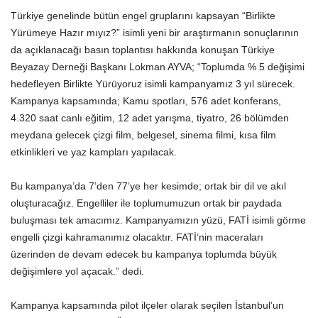
Türkiye genelinde bütün engel gruplarını kapsayan “Birlikte
Yürümeye Hazır mıyız?” isimli yeni bir araştırmanın sonuçlarının
da açıklanacağı basın toplantısı hakkında konuşan Türkiye
Beyazay Derneği Başkanı Lokman AYVA; “Toplumda % 5 değişimi
hedefleyen Birlikte Yürüyoruz isimli kampanyamız 3 yıl sürecek.
Kampanya kapsamında; Kamu spotları, 576 adet konferans,
4.320 saat canlı eğitim, 12 adet yarışma, tiyatro, 26 bölümden
meydana gelecek çizgi film, belgesel, sinema filmi, kısa film
etkinlikleri ve yaz kampları yapılacak.
Bu kampanya’da 7’den 77’ye her kesimde; ortak bir dil ve akıl
oluşturacağız. Engelliler ile toplumumuzun ortak bir paydada
buluşması tek amacımız. Kampanyamızın yüzü, FATİ isimli görme
engelli çizgi kahramanımız olacaktır. FATİ’nin maceraları
üzerinden de devam edecek bu kampanya toplumda büyük
değişimlere yol açacak.” dedi.
Kampanya kapsamında pilot ilçeler olarak seçilen İstanbul’un