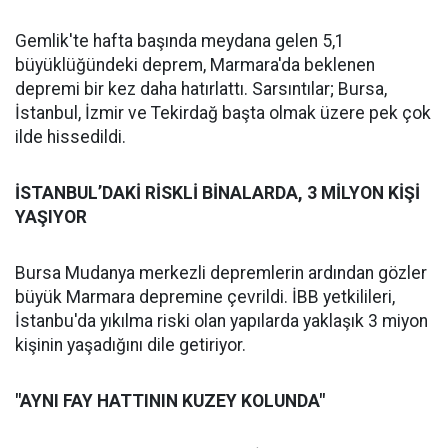
Gemlik'te hafta başında meydana gelen 5,1
büyüklüğündeki deprem, Marmara'da beklenen
depremi bir kez daha hatırlattı. Sarsıntılar; Bursa,
İstanbul, İzmir ve Tekirdağ başta olmak üzere pek çok
ilde hissedildi.
İSTANBUL’DAKİ RİSKLİ BİNALARDA, 3 MİLYON KİŞİ
YAŞIYOR
Bursa Mudanya merkezli depremlerin ardından gözler
büyük Marmara depremine çevrildi. İBB yetkilileri,
İstanbu'da yıkılma riski olan yapılarda yaklaşık 3 miyon
kişinin yaşadığını dile getiriyor.
"AYNI FAY HATTININ KUZEY KOLUNDA"