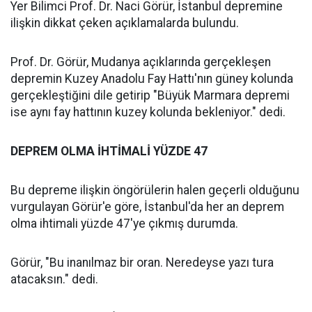
Yer Bilimci Prof. Dr. Naci Görür, İstanbul depremine
ilişkin dikkat çeken açıklamalarda bulundu.
Prof. Dr. Görür, Mudanya açıklarında gerçekleşen
depremin Kuzey Anadolu Fay Hattı'nın güney kolunda
gerçekleştiğini dile getirip "Büyük Marmara depremi
ise aynı fay hattının kuzey kolunda bekleniyor." dedi.
DEPREM OLMA İHTİMALİ YÜZDE 47
Bu depreme ilişkin öngörülerin halen geçerli olduğunu
vurgulayan Görür'e göre, İstanbul'da her an deprem
olma ihtimali yüzde 47'ye çıkmış durumda.
Görür, "Bu inanılmaz bir oran. Neredeyse yazı tura
atacaksın." dedi.