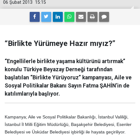
06 Şubat 2013
15:15
“Birlikte Yürümeye Hazır mıyız?”
“Engellilerle birlikte yaşama kültürünü artırmak”
konulu Türkiye Beyazay Derneği tarafından
başlatılan “Birlikte Yürüyoruz” kampanyası, Aile ve
Sosyal Politikalar Bakanı Sayın Fatma ŞAHİN’in de
katılımlarıyla başlıyor.
Kampanya; Aile ve Sosyal Politikalar Bakanlığı, İstanbul Valiliği,
İstanbul İl Milli Eğitim Müdürlüğü, Başakşehir Belediyesi, Esenler
Belediyesi ve Üsküdar Belediyesi işbirliği ile hayata geçiriliyor.