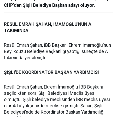
CHP’den Şişli Belediye Başkan adayı oluyor.
RESÜL EMRAH ŞAHAN, İMAMOĞLU'NUN A
TAKIMINDA
Resül Emrah Şahan, İBB Başkanı Ekrem İmamoğlu’nun
Beylikdüzü Belediye Başkanlığı yaptığı süreçte de A
takımında yer almıştı.
ŞİŞLİ'DE KOORDİNATÖR BAŞKAN YARDIMCISI
Resül Emrah Şahan, Ekrem İmamoğlu İBB Başkanı
seçildikten sora, Şişli Belediyesi Meclis üyesi
olmuştu. Şişli belediye meclisinden İBB meclis üyesi
olarak büyükşehirde meclise girmişti. Şahan, Şişli
Belediyesi’nde de Koordinatör Başkan Yardımcılığı