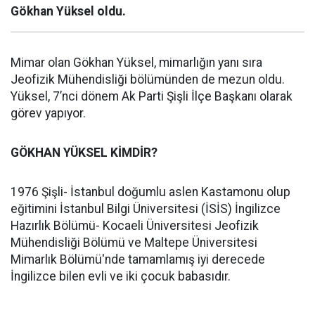
Gökhan Yüksel oldu.
Mimar olan Gökhan Yüksel, mimarlığın yanı sıra
Jeofizik Mühendisliği bölümünden de mezun oldu.
Yüksel, 7’nci dönem Ak Parti Şişli İlçe Başkanı olarak
görev yapıyor.
GÖKHAN YÜKSEL KİMDİR?
1976 Şişli- İstanbul doğumlu aslen Kastamonu olup
eğitimini İstanbul Bilgi Üniversitesi (İSİS) İngilizce
Hazırlık Bölümü- Kocaeli Üniversitesi Jeofizik
Mühendisliği Bölümü ve Maltepe Üniversitesi
Mimarlık Bölümü'nde tamamlamış iyi derecede
İngilizce bilen evli ve iki çocuk babasıdır.