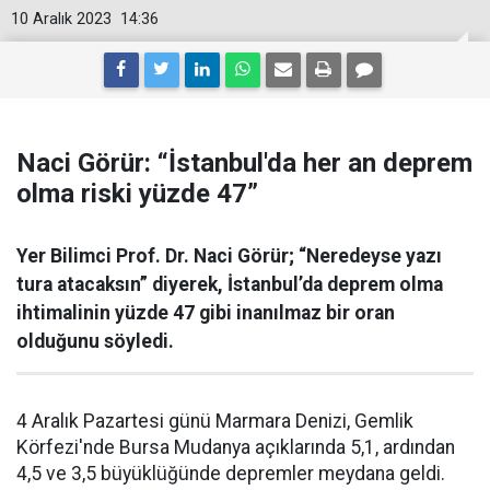
10 Aralık 2023
14:36
Naci Görür: “İstanbul'da her an deprem
olma riski yüzde 47”
Yer Bilimci Prof. Dr. Naci Görür; “Neredeyse yazı
tura atacaksın” diyerek, İstanbul’da deprem olma
ihtimalinin yüzde 47 gibi inanılmaz bir oran
olduğunu söyledi.
4 Aralık Pazartesi günü Marmara Denizi, Gemlik
Körfezi'nde Bursa Mudanya açıklarında 5,1, ardından
4,5 ve 3,5 büyüklüğünde depremler meydana geldi.