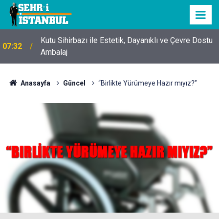
Kutu Sihirbazı ile Estetik, Dayanıklı ve Çevre Dostu
07:32
Ambalaj
Anasayfa
Güncel
“Birlikte Yürümeye Hazır mıyız?”