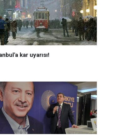
anbul'a kar uyarısı!