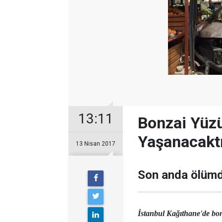
13:11
Bonzai Yüz
Yaşanacaktı
13 Nisan 2017
Son anda ölümd
İstanbul Kağıthane'de bonz