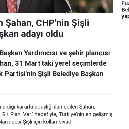
Fua
Bel
ya
 Şahan, CHP'nin Şişli
şkan adayı oldu
 Başkan Yardımcısı ve şehir plancısı
han, 31 Mart'taki yerel seçimlerde
 Partisi'nin Şişli Belediye Başkan
 aldığı kararla adaylığı ilan edilen Şahan,
n Bir Planı Var" hedefiyle, Türkiye'nin en gelişmiş
an ilçesi Şişli için kolları sıvadı.