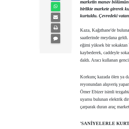
marketin manav bölümüne 
birlikte markete girerek ku
kurtuldu. Çevredeki vatand
Kaza, Kağıthane'de buluna
saatlerinde meydana geldi. K
eğimi yüksek bir sokaktan 
kaybederek, caddeyle soka
daldı. Aracı kullanan genci
Korkunç kazada ölen ya d
reyonundan alışveriş yapan
Ömer Ebizer isimli tezgahta
uyarısı bulunan elektrik di
çarparak duran araç marke
'SANİYELERLE KUR