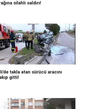
ağına silahlı saldırı!
li'de takla atan sürücü aracını
akıp gitti!