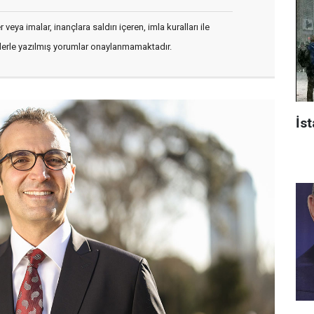
veya imalar, inançlara saldırı içeren, imla kuralları ile
flerle yazılmış yorumlar onaylanmamaktadır.
İst