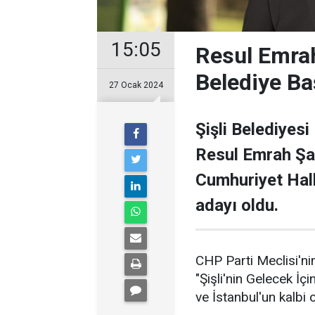
15:05
Resul Emrah
Belediye Ba
27 Ocak 2024
Şişli Belediyesi
Resul Emrah Şa
Cumhuriyet Halk
adayı oldu.
CHP Parti Meclisi'nin
"Şişli'nin Gelecek İçi
ve İstanbul'un kalbi ol