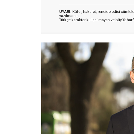
UYARI:
Küfür, hakaret, rencide edici cümleler 
yazılmamış,
Türkçe karakter kullanılmayan ve büyük har