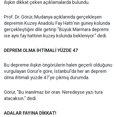
ilişkin dikkat çeken açıklamalarda bulundu.
Prof. Dr. Görür, Mudanya açıklarında gerçekleşen
depremin Kuzey Anadolu Fay Hattı'nın güney kolunda
gerçekleştiğini dile getirip "Büyük Marmara depremi
ise aynı fay hattının kuzey kolunda bekleniyor." dedi.
DEPREM OLMA İHTİMALİ YÜZDE 47
Bu depreme ilişkin öngörülerin halen geçerli olduğunu
vurgulayan Görür'e göre, İstanbul'da her an deprem
olma ihtimali yüzde 47'ye çıkmış durumda.
Görür, "Bu inanılmaz bir oran. Neredeyse yazı tura
atacaksın." dedi.
ADALAR FAYINA DİKKAT!