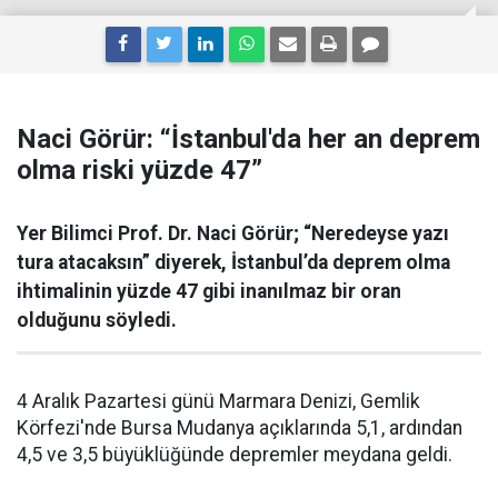
Naci Görür: “İstanbul'da her an deprem
olma riski yüzde 47”
Yer Bilimci Prof. Dr. Naci Görür; “Neredeyse yazı
tura atacaksın” diyerek, İstanbul’da deprem olma
ihtimalinin yüzde 47 gibi inanılmaz bir oran
olduğunu söyledi.
4 Aralık Pazartesi günü Marmara Denizi, Gemlik
Körfezi'nde Bursa Mudanya açıklarında 5,1, ardından
4,5 ve 3,5 büyüklüğünde depremler meydana geldi.