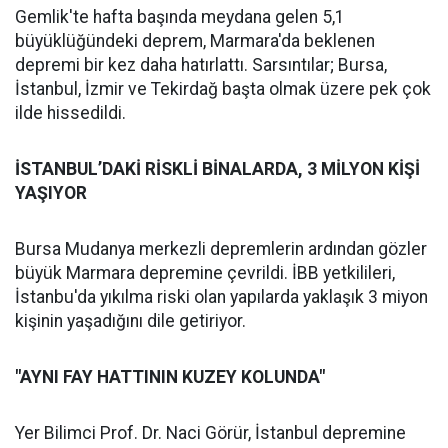
Gemlik'te hafta başında meydana gelen 5,1
büyüklüğündeki deprem, Marmara'da beklenen
depremi bir kez daha hatırlattı. Sarsıntılar; Bursa,
İstanbul, İzmir ve Tekirdağ başta olmak üzere pek çok
ilde hissedildi.
İSTANBUL’DAKİ RİSKLİ BİNALARDA, 3 MİLYON KİŞİ
YAŞIYOR
Bursa Mudanya merkezli depremlerin ardından gözler
büyük Marmara depremine çevrildi. İBB yetkilileri,
İstanbu'da yıkılma riski olan yapılarda yaklaşık 3 miyon
kişinin yaşadığını dile getiriyor.
"AYNI FAY HATTININ KUZEY KOLUNDA"
Yer Bilimci Prof. Dr. Naci Görür, İstanbul depremine