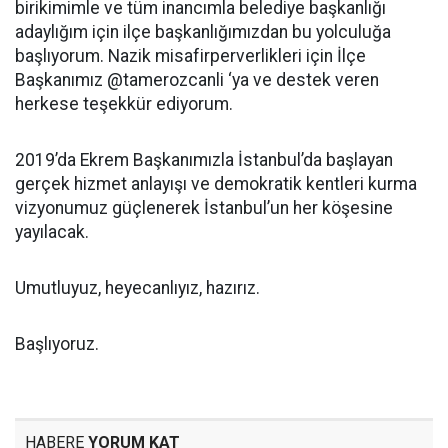
birikimimle ve tüm inancımla belediye başkanlığı
adaylığım için ilçe başkanlığımızdan bu yolculuğa
başlıyorum. Nazik misafirperverlikleri için İlçe
Başkanımız @tamerozcanli ‘ya ve destek veren
herkese teşekkür ediyorum.
2019’da Ekrem Başkanımızla İstanbul’da başlayan
gerçek hizmet anlayışı ve demokratik kentleri kurma
vizyonumuz güçlenerek İstanbul’un her köşesine
yayılacak.
Umutluyuz, heyecanlıyız, hazırız.
Başlıyoruz.
HABERE
YORUM KAT