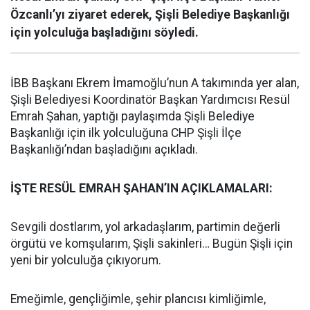
Özcanlı’yı ziyaret ederek, Şişli Belediye Başkanlığı
için yolculuğa başladığını söyledi.
İBB Başkanı Ekrem İmamoğlu’nun A takımında yer alan,
Şişli Belediyesi Koordinatör Başkan Yardımcısı Resül
Emrah Şahan, yaptığı paylaşımda Şişli Belediye
Başkanlığı için ilk yolculuğuna CHP Şişli İlçe
Başkanlığı’ndan başladığını açıkladı.
İŞTE RESÜL EMRAH ŞAHAN’IN AÇIKLAMALARI:
Sevgili dostlarım, yol arkadaşlarım, partimin değerli
örgütü ve komşularım, Şişli sakinleri… Bugün Şişli için
yeni bir yolculuğa çıkıyorum.
Emeğimle, gençliğimle, şehir plancısı kimliğimle,