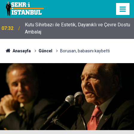
Kutu Sihirbazı ile Estetik, Dayanıklı ve Çevre Dostu
07:32
Ambalaj
Anasayfa
Güncel
Borusan, babasını kaybetti