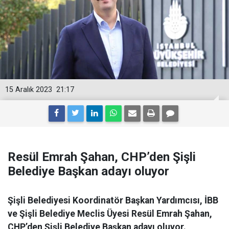
15 Aralık 2023
21:17
Resül Emrah Şahan, CHP’den Şişli
Belediye Başkan adayı oluyor
Şişli Belediyesi Koordinatör Başkan Yardımcısı, İBB
ve Şişli Belediye Meclis Üyesi Resül Emrah Şahan,
CHP’den Şişli Belediye Başkan adayı oluyor.