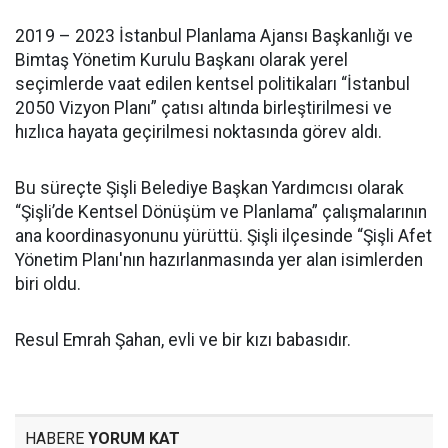
2019 – 2023 İstanbul Planlama Ajansı Başkanlığı ve
Bimtaş Yönetim Kurulu Başkanı olarak yerel
seçimlerde vaat edilen kentsel politikaları “İstanbul
2050 Vizyon Planı” çatısı altında birleştirilmesi ve
hızlıca hayata geçirilmesi noktasında görev aldı.
Bu süreçte Şişli Belediye Başkan Yardımcısı olarak
“Şişli’de Kentsel Dönüşüm ve Planlama” çalışmalarının
ana koordinasyonunu yürüttü. Şişli ilçesinde “Şişli Afet
Yönetim Planı'nın hazırlanmasında yer alan isimlerden
biri oldu.
Resul Emrah Şahan, evli ve bir kızı babasıdır.
HABERE
YORUM KAT