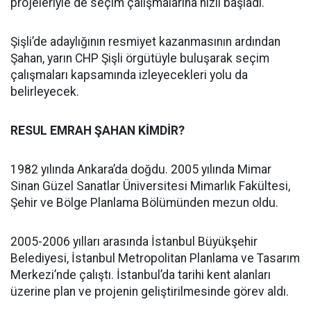
projeleriyle de seçim çalışmalarına hızlı başladı.
Şişli’de adaylığının resmiyet kazanmasının ardından
Şahan, yarın CHP Şişli örgütüyle buluşarak seçim
çalışmaları kapsamında izleyecekleri yolu da
belirleyecek.
RESUL EMRAH ŞAHAN KİMDİR?
1982 yılında Ankara’da doğdu. 2005 yılında Mimar
Sinan Güzel Sanatlar Üniversitesi Mimarlık Fakültesi,
Şehir ve Bölge Planlama Bölümünden mezun oldu.
2005-2006 yılları arasında İstanbul Büyükşehir
Belediyesi, İstanbul Metropolitan Planlama ve Tasarım
Merkezi’nde çalıştı. İstanbul’da tarihi kent alanları
üzerine plan ve projenin geliştirilmesinde görev aldı.