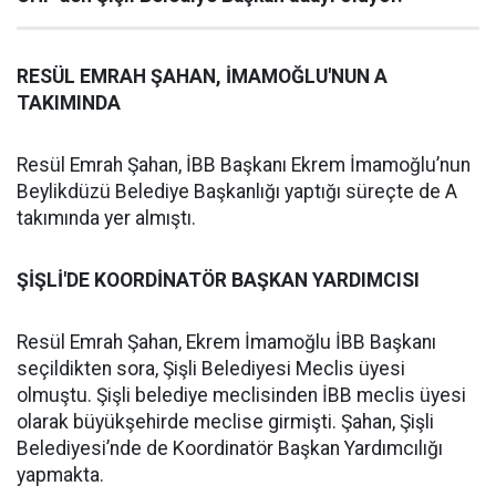
RESÜL EMRAH ŞAHAN, İMAMOĞLU'NUN A
TAKIMINDA
Resül Emrah Şahan, İBB Başkanı Ekrem İmamoğlu’nun
Beylikdüzü Belediye Başkanlığı yaptığı süreçte de A
takımında yer almıştı.
ŞİŞLİ'DE KOORDİNATÖR BAŞKAN YARDIMCISI
Resül Emrah Şahan, Ekrem İmamoğlu İBB Başkanı
seçildikten sora, Şişli Belediyesi Meclis üyesi
olmuştu. Şişli belediye meclisinden İBB meclis üyesi
olarak büyükşehirde meclise girmişti. Şahan, Şişli
Belediyesi’nde de Koordinatör Başkan Yardımcılığı
yapmakta.