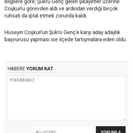
bilgilere göre; Şükrü Genç gelen şikâyetler üzerine
Coşkun’u görevden aldı ve ardından verdiği birçok
ruhsatı da iptal etmek zorunda kaldı.
Hüseyin Coşkun’un Şükrü Genç’e karşı aday adaylık
başvurusu yapması ise ilçede tartışmalara eden oldu.
HABERE
YORUM KAT