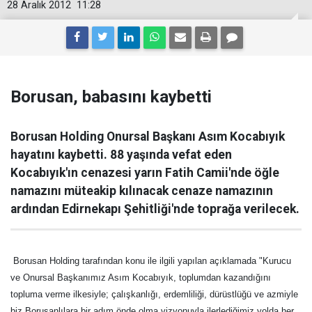
28 Aralık 2012
11:28
Borusan, babasını kaybetti
Borusan Holding Onursal Başkanı Asım Kocabıyık
hayatını kaybetti. 88 yaşında vefat eden
Kocabıyık'ın cenazesi yarın Fatih Camii'nde öğle
namazını müteakip kılınacak cenaze namazının
ardından Edirnekapı Şehitliği'nde toprağa verilecek.
Borusan Holding tarafından konu ile ilgili yapılan açıklamada "Kurucu
ve Onursal Başkanımız Asım Kocabıyık, toplumdan kazandığını
topluma verme ilkesiyle; çalışkanlığı, erdemliliği, dürüstlüğü ve azmiyle
biz Borusanlılara bir adım önde olma vizyonuyla ilerlediğimiz yolda her