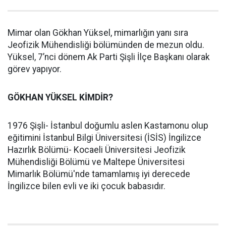
Mimar olan Gökhan Yüksel, mimarlığın yanı sıra
Jeofizik Mühendisliği bölümünden de mezun oldu.
Yüksel, 7’nci dönem Ak Parti Şişli İlçe Başkanı olarak
görev yapıyor.
GÖKHAN YÜKSEL KİMDİR?
1976 Şişli- İstanbul doğumlu aslen Kastamonu olup
eğitimini İstanbul Bilgi Üniversitesi (İSİS) İngilizce
Hazırlık Bölümü- Kocaeli Üniversitesi Jeofizik
Mühendisliği Bölümü ve Maltepe Üniversitesi
Mimarlık Bölümü'nde tamamlamış iyi derecede
İngilizce bilen evli ve iki çocuk babasıdır.