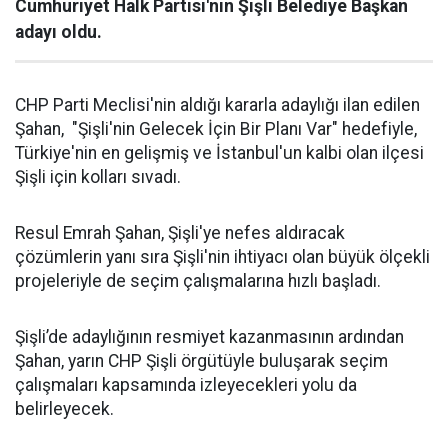
Cumhuriyet Halk Partisi'nin Şişli Belediye Başkan
adayı oldu.
CHP Parti Meclisi'nin aldığı kararla adaylığı ilan edilen
Şahan, "Şişli'nin Gelecek İçin Bir Planı Var" hedefiyle,
Türkiye'nin en gelişmiş ve İstanbul'un kalbi olan ilçesi
Şişli için kolları sıvadı.
Resul Emrah Şahan, Şişli'ye nefes aldıracak
çözümlerin yanı sıra Şişli'nin ihtiyacı olan büyük ölçekli
projeleriyle de seçim çalışmalarına hızlı başladı.
Şişli’de adaylığının resmiyet kazanmasının ardından
Şahan, yarın CHP Şişli örgütüyle buluşarak seçim
çalışmaları kapsamında izleyecekleri yolu da
belirleyecek.