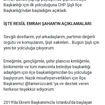
Başkanlığı için ilk yolculuğuna CHP Şişli İlçe
Başkanlığı’ndan başladığını açıkladı.
İŞTE RESÜL EMRAH ŞAHAN’IN AÇIKLAMALARI:
Sevgili dostlarım, yol arkadaşlarım, partimin değerli
örgütü ve komşularım, Şişli sakinleri… Bugün Şişli için
yeni bir yolculuğa çıkıyorum.
Emeğimle, gençliğimle, şehir plancısı kimliğimle,
birikimimle ve tüm inancımla belediye başkanlığı
adaylığım için ilçe başkanlığımızdan bu yolculuğa
başlıyorum. Nazik misafirperverlikleri için İlçe
Başkanımız @tamerozcanli ‘ya ve destek veren
herkese teşekkür ediyorum.
2019’da Ekrem Başkanımızla İstanbul’da başlayan