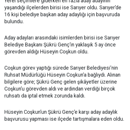
Yerel seçimlere giderken en fazla aday adayının
yaşandığı ilçelerden birisi ise Sarıyer oldu. Sarıyer’de
16 kişi belediye başkan aday adaylığı için başvuruda
bulundu.
Aday adayları arasındaki isimlerden birisi ise Sarıyer
Belediye Başkanı Şükrü Genç’in yaklaşık 5 ay önce
görevden aldığı Hüseyin Coşkun oldu.
Coşkun görev yaptığı sürede Sarıyer Belediyesi'nin
Ruhsat Müdürlüğü Hüseyin Coşkun’a bağlıydı. Alınan
bilgilere göre; Şükrü Genç gelen şikâyetler üzerine
Coşkun’u görevden aldı ve ardından verdiği birçok
ruhsatı da iptal etmek zorunda kaldı.
Hüseyin Coşkun’un Şükrü Genç’e karşı aday adaylık
başvurusu yapması ise ilçede tartışmalara eden oldu.