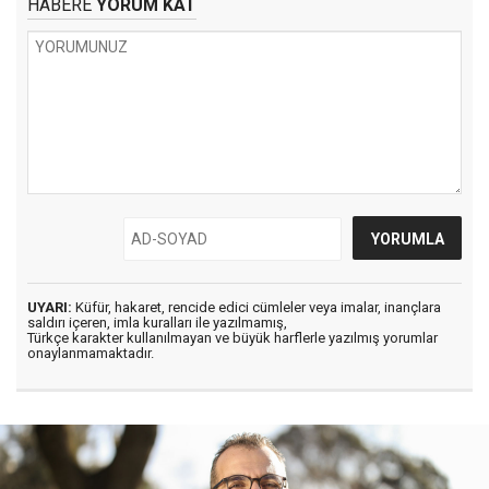
HABERE
YORUM KAT
UYARI:
Küfür, hakaret, rencide edici cümleler veya imalar, inançlara
saldırı içeren, imla kuralları ile yazılmamış,
Türkçe karakter kullanılmayan ve büyük harflerle yazılmış yorumlar
onaylanmamaktadır.