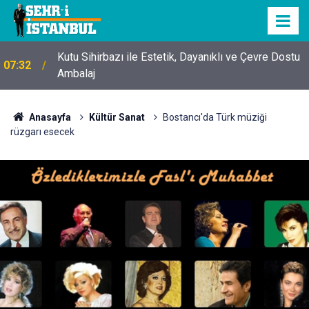
Kutu Sihirbazı ile Estetik, Dayanıklı ve Çevre Dostu
07:32
Ambalaj
Anasayfa
Kültür Sanat
Bostancı'da Türk müziği
rüzgarı esecek