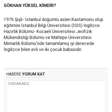
GÖKHAN YÜKSEL KİMDİR?
1976 Şişli- İstanbul doğumlu aslen Kastamonu olup
eğitimini İstanbul Bilgi Üniversitesi (İSİS) İngilizce
Hazırlık Bölümü- Kocaeli Üniversitesi Jeofizik
Mühendisliği Bölümü ve Maltepe Üniversitesi
Mimarlık Bölümü'nde tamamlamış iyi derecede
İngilizce bilen evli ve iki çocuk babasıdır.
HABERE
YORUM KAT