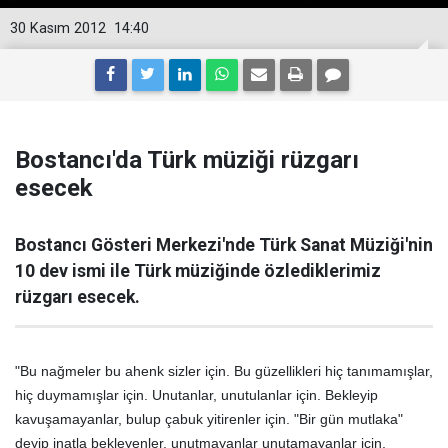
30 Kasım 2012
14:40
Bostancı'da Türk müziği rüzgarı
esecek
Bostancı Gösteri Merkezi'nde Türk Sanat Müziği'nin
10 dev ismi ile Türk müziğinde özlediklerimiz
rüzgarı esecek.
"Bu nağmeler bu ahenk sizler için. Bu güzellikleri hiç tanımamışlar,
hiç duymamışlar için. Unutanlar, unutulanlar için. Bekleyip
kavuşamayanlar, bulup çabuk yitirenler için. "Bir gün mutlaka"
deyip inatla bekleyenler, unutmayanlar unutamayanlar için,