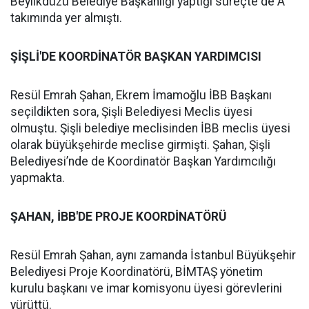
Beylikdüzü Belediye Başkanlığı yaptığı süreçte de A
takımında yer almıştı.
ŞİŞLİ'DE KOORDİNATÖR BAŞKAN YARDIMCISI
Resül Emrah Şahan, Ekrem İmamoğlu İBB Başkanı
seçildikten sora, Şişli Belediyesi Meclis üyesi
olmuştu. Şişli belediye meclisinden İBB meclis üyesi
olarak büyükşehirde meclise girmişti. Şahan, Şişli
Belediyesi’nde de Koordinatör Başkan Yardımcılığı
yapmakta.
ŞAHAN, İBB'DE PROJE KOORDİNATÖRÜ
Resül Emrah Şahan, aynı zamanda İstanbul Büyükşehir
Belediyesi Proje Koordinatörü, BİMTAŞ yönetim
kurulu başkanı ve imar komisyonu üyesi görevlerini
yürüttü.