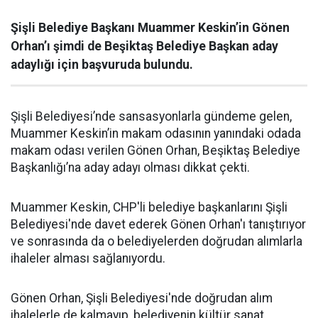
Şişli Belediye Başkanı Muammer Keskin’in Gönen
Orhan’ı şimdi de Beşiktaş Belediye Başkan aday
adaylığı için başvuruda bulundu.
Şişli Belediyesi’nde sansasyonlarla gündeme gelen,
Muammer Keskin’in makam odasının yanındaki odada
makam odası verilen Gönen Orhan, Beşiktaş Belediye
Başkanlığı’na aday adayı olması dikkat çekti.
Muammer Keskin, CHP'li belediye başkanlarını Şişli
Belediyesi'nde davet ederek Gönen Orhan'ı tanıştırıyor
ve sonrasında da o belediyelerden doğrudan alımlarla
ihaleler alması sağlanıyordu.
Gönen Orhan, Şişli Belediyesi'nde doğrudan alım
ihalelerle de kalmayıp, belediyenin kültür sanat