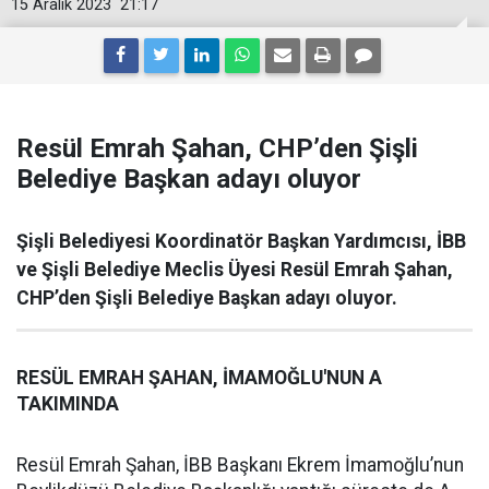
15 Aralık 2023
21:17
Resül Emrah Şahan, CHP’den Şişli
Belediye Başkan adayı oluyor
Şişli Belediyesi Koordinatör Başkan Yardımcısı, İBB
ve Şişli Belediye Meclis Üyesi Resül Emrah Şahan,
CHP’den Şişli Belediye Başkan adayı oluyor.
RESÜL EMRAH ŞAHAN, İMAMOĞLU'NUN A
TAKIMINDA
Resül Emrah Şahan, İBB Başkanı Ekrem İmamoğlu’nun