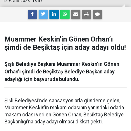
12 Aralık 2023
18:57
Muammer Keskin’in Gönen Orhan’ı
şimdi de Beşiktaş için aday adayı oldu!
Şişli Belediye Başkanı Muammer Keskin’in Gönen
Orhan’ı şimdi de Beşiktaş Belediye Başkan aday
adaylığı için başvuruda bulundu.
Şişli Belediyesi’nde sansasyonlarla gündeme gelen,
Muammer Keskin’in makam odasının yanındaki odada
makam odası verilen Gönen Orhan, Beşiktaş Belediye
Başkanlığı’na aday adayı olması dikkat çekti.