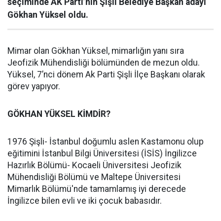
seçiminde AK Parti’nin Şişli Belediye Başkan adayı
Gökhan Yüksel oldu.
Mimar olan Gökhan Yüksel, mimarlığın yanı sıra
Jeofizik Mühendisliği bölümünden de mezun oldu.
Yüksel, 7’nci dönem Ak Parti Şişli İlçe Başkanı olarak
görev yapıyor.
GÖKHAN YÜKSEL KİMDİR?
1976 Şişli- İstanbul doğumlu aslen Kastamonu olup
eğitimini İstanbul Bilgi Üniversitesi (İSİS) İngilizce
Hazırlık Bölümü- Kocaeli Üniversitesi Jeofizik
Mühendisliği Bölümü ve Maltepe Üniversitesi
Mimarlık Bölümü'nde tamamlamış iyi derecede
İngilizce bilen evli ve iki çocuk babasıdır.