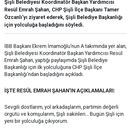
Şişli Belediyesi Koordinatör Başkan Yardımcısı
Resül Emrah Şahan, CHP Şişli İlçe Başkanı Tamer
Özcanlı’yı ziyaret ederek, Şişli Belediye Başkanlığı
için yolculuğa başladığını söyledi.
İBB Başkanı Ekrem İmamoğlu’nun A takımında yer alan,
Şişli Belediyesi Koordinatör Başkan Yardımcısı Resül
Emrah Şahan, yaptığı paylaşımda Şişli Belediye
Başkanlığı için ilk yolculuğuna CHP Şişli İlçe
Başkanlığı’ndan başladığını açıkladı.
İŞTE RESÜL EMRAH ŞAHAN’IN AÇIKLAMALARI:
Sevgili dostlarım, yol arkadaşlarım, partimin değerli
örgütü ve komşularım, Şişli sakinleri… Bugün Şişli için
yeni bir yolculuğa çıkıyorum.