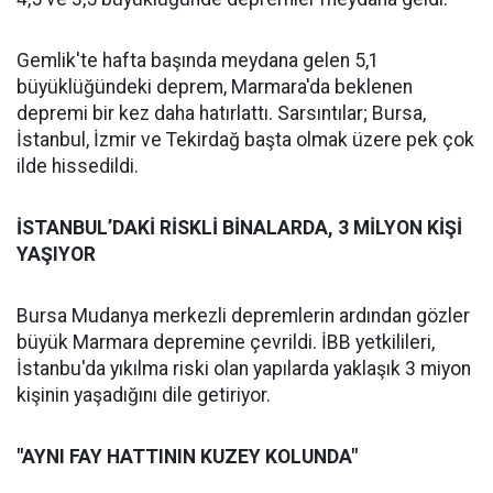
Gemlik'te hafta başında meydana gelen 5,1
büyüklüğündeki deprem, Marmara'da beklenen
depremi bir kez daha hatırlattı. Sarsıntılar; Bursa,
İstanbul, İzmir ve Tekirdağ başta olmak üzere pek çok
ilde hissedildi.
İSTANBUL’DAKİ RİSKLİ BİNALARDA, 3 MİLYON KİŞİ
YAŞIYOR
Bursa Mudanya merkezli depremlerin ardından gözler
büyük Marmara depremine çevrildi. İBB yetkilileri,
İstanbu'da yıkılma riski olan yapılarda yaklaşık 3 miyon
kişinin yaşadığını dile getiriyor.
"AYNI FAY HATTININ KUZEY KOLUNDA"