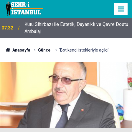
Kutu Sihirbazı ile Estetik, Dayanıklı ve Çevre Dostu
07:32
Ambalaj
Anasayfa
Güncel
'Bot kendi istekleriyle açıldı'