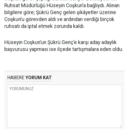
Ruhsat Müdürlüğü Hüseyin Coşkun’a bağlıydı. Alınan
bilgilere göre; Şükrü Genç gelen şikâyetler üzerine
Coşkun’u görevden aldı ve ardından verdiği birçok
ruhsatı da iptal etmek zorunda kaldı.
Hüseyin Coşkun’un Şükrü Genç’e karşı aday adaylık
başvurusu yapması ise ilçede tartışmalara eden oldu.
HABERE
YORUM KAT