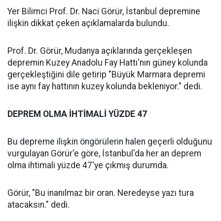
Yer Bilimci Prof. Dr. Naci Görür, İstanbul depremine
ilişkin dikkat çeken açıklamalarda bulundu.
Prof. Dr. Görür, Mudanya açıklarında gerçekleşen
depremin Kuzey Anadolu Fay Hattı'nın güney kolunda
gerçekleştiğini dile getirip "Büyük Marmara depremi
ise aynı fay hattının kuzey kolunda bekleniyor." dedi.
DEPREM OLMA İHTİMALİ YÜZDE 47
Bu depreme ilişkin öngörülerin halen geçerli olduğunu
vurgulayan Görür'e göre, İstanbul'da her an deprem
olma ihtimali yüzde 47'ye çıkmış durumda.
Görür, "Bu inanılmaz bir oran. Neredeyse yazı tura
atacaksın." dedi.