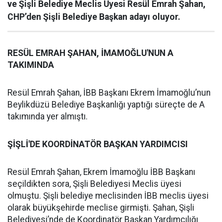
ve Şişli Belediye Meclis Üyesi Resül Emrah Şahan,
CHP’den Şişli Belediye Başkan adayı oluyor.
RESÜL EMRAH ŞAHAN, İMAMOĞLU'NUN A
TAKIMINDA
Resül Emrah Şahan, İBB Başkanı Ekrem İmamoğlu’nun
Beylikdüzü Belediye Başkanlığı yaptığı süreçte de A
takımında yer almıştı.
ŞİŞLİ'DE KOORDİNATÖR BAŞKAN YARDIMCISI
Resül Emrah Şahan, Ekrem İmamoğlu İBB Başkanı
seçildikten sora, Şişli Belediyesi Meclis üyesi
olmuştu. Şişli belediye meclisinden İBB meclis üyesi
olarak büyükşehirde meclise girmişti. Şahan, Şişli
Belediyesi’nde de Koordinatör Başkan Yardımcılığı