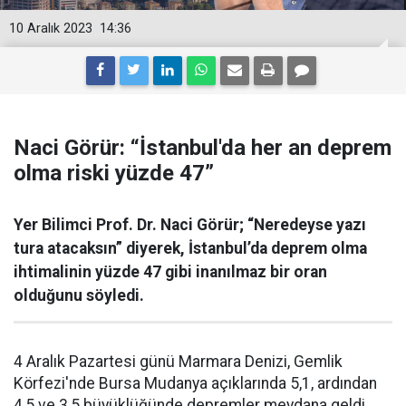
10 Aralık 2023
14:36
Naci Görür: “İstanbul'da her an deprem
olma riski yüzde 47”
Yer Bilimci Prof. Dr. Naci Görür; “Neredeyse yazı
tura atacaksın” diyerek, İstanbul’da deprem olma
ihtimalinin yüzde 47 gibi inanılmaz bir oran
olduğunu söyledi.
4 Aralık Pazartesi günü Marmara Denizi, Gemlik
Körfezi'nde Bursa Mudanya açıklarında 5,1, ardından
4,5 ve 3,5 büyüklüğünde depremler meydana geldi.