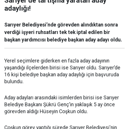
Sarıyer’de tartışma yaratan aday
adaylığı!
Sarıyer Belediyesi’nde görevden alındıktan sonra
verdiği işyeri ruhsatları tek tek iptal edilen bir
başkan yardımcısı belediye başkan aday adayı oldu.
Yerel seçimlere giderken en fazla aday adayının
yaşandığı ilçelerden birisi ise Sarıyer oldu. Sarıyer’de
16 kişi belediye başkan aday adaylığı için başvuruda
bulundu.
Aday adayları arasındaki isimlerden birisi ise Sarıyer
Belediye Başkanı Şükrü Genç’in yaklaşık 5 ay önce
görevden aldığı Hüseyin Coşkun oldu.
Coşkun görev yaptığı sürede Sarıyer Belediyesi'nin