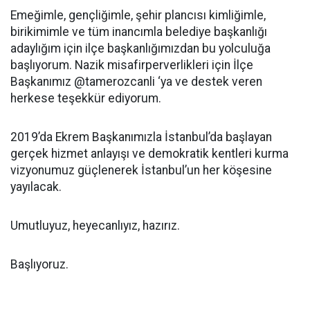
Emeğimle, gençliğimle, şehir plancısı kimliğimle,
birikimimle ve tüm inancımla belediye başkanlığı
adaylığım için ilçe başkanlığımızdan bu yolculuğa
başlıyorum. Nazik misafirperverlikleri için İlçe
Başkanımız @tamerozcanli ‘ya ve destek veren
herkese teşekkür ediyorum.
2019’da Ekrem Başkanımızla İstanbul’da başlayan
gerçek hizmet anlayışı ve demokratik kentleri kurma
vizyonumuz güçlenerek İstanbul’un her köşesine
yayılacak.
Umutluyuz, heyecanlıyız, hazırız.
Başlıyoruz.