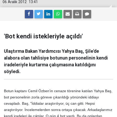
06 Aralık 2012
13:41
'Bot kendi istekleriyle açıldı'
Ulaştırma Bakan Yardımcısı Yahya Baş, Şile'de
alabora olan tahlisiye botunun personelinin kendi
iradeleriyle kurtarma çalışmasına katıldığını
söyledi.
Botun kaptanı Cemil Özben'in cenaze törenine katılan Yahya Baş,
bot personelinin zorla göreve çıkarıldığı yönündeki iddiayı
cevapladı. Baş, "İddialar araştırılıyor, üç can gitti. Hepsi
araştırılıyor. İncelemelerden sonra ortaya çıkacak. Arkadaşlarımız
kendi iradeleri ile çıktılar. O gün 4 bot vardı. Bu da onlardan