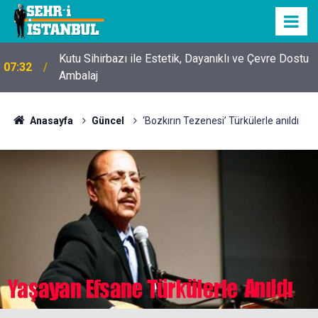
Kutu Sihirbazı ile Estetik, Dayanıklı ve Çevre Dostu
07:32
Ambalaj
Anasayfa
Güncel
‘Bozkırın Tezenesi’ Türkülerle anıldı