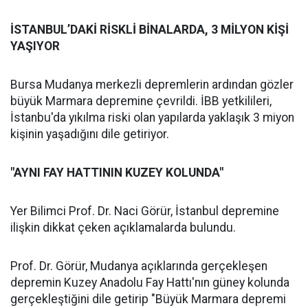
İSTANBUL’DAKİ RİSKLİ BİNALARDA, 3 MİLYON KİŞİ
YAŞIYOR
Bursa Mudanya merkezli depremlerin ardından gözler
büyük Marmara depremine çevrildi. İBB yetkilileri,
İstanbu'da yıkılma riski olan yapılarda yaklaşık 3 miyon
kişinin yaşadığını dile getiriyor.
"AYNI FAY HATTININ KUZEY KOLUNDA"
Yer Bilimci Prof. Dr. Naci Görür, İstanbul depremine
ilişkin dikkat çeken açıklamalarda bulundu.
Prof. Dr. Görür, Mudanya açıklarında gerçekleşen
depremin Kuzey Anadolu Fay Hattı'nın güney kolunda
gerçekleştiğini dile getirip "Büyük Marmara depremi