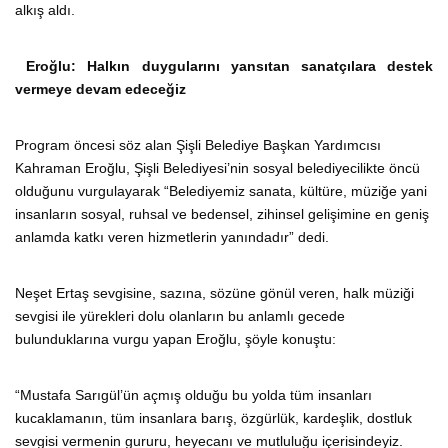
alkış aldı.
Eroğlu: Halkın duygularını yansıtan sanatçılara destek
vermeye devam edeceğiz
Program öncesi söz alan Şişli Belediye Başkan Yardımcısı
Kahraman Eroğlu, Şişli Belediyesi’nin sosyal belediyecilikte öncü
olduğunu vurgulayarak “Belediyemiz sanata, kültüre, müziğe yani
insanların sosyal, ruhsal ve bedensel, zihinsel gelişimine en geniş
anlamda katkı veren hizmetlerin yanındadır” dedi.
Neşet Ertaş sevgisine, sazına, sözüne gönül veren, halk müziği
sevgisi ile yürekleri dolu olanların bu anlamlı gecede
bulunduklarına vurgu yapan Eroğlu, şöyle konuştu:
“Mustafa Sarıgül’ün açmış olduğu bu yolda tüm insanları
kucaklamanın, tüm insanlara barış, özgürlük, kardeşlik, dostluk
sevgisi vermenin gururu, heyecanı ve mutluluğu içerisindeyiz.