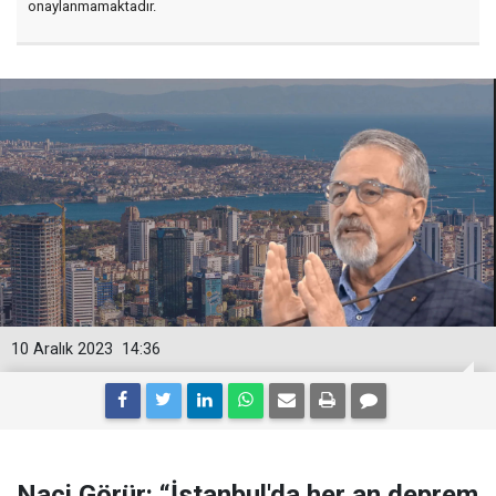
onaylanmamaktadır.
10 Aralık 2023
14:36
Naci Görür: “İstanbul'da her an deprem