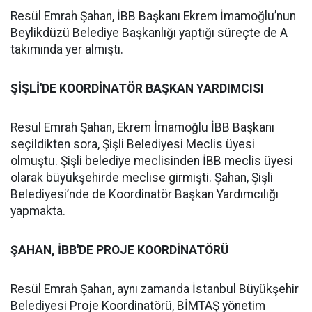
Resül Emrah Şahan, İBB Başkanı Ekrem İmamoğlu’nun
Beylikdüzü Belediye Başkanlığı yaptığı süreçte de A
takımında yer almıştı.
ŞİŞLİ'DE KOORDİNATÖR BAŞKAN YARDIMCISI
Resül Emrah Şahan, Ekrem İmamoğlu İBB Başkanı
seçildikten sora, Şişli Belediyesi Meclis üyesi
olmuştu. Şişli belediye meclisinden İBB meclis üyesi
olarak büyükşehirde meclise girmişti. Şahan, Şişli
Belediyesi’nde de Koordinatör Başkan Yardımcılığı
yapmakta.
ŞAHAN, İBB'DE PROJE KOORDİNATÖRÜ
Resül Emrah Şahan, aynı zamanda İstanbul Büyükşehir
Belediyesi Proje Koordinatörü, BİMTAŞ yönetim