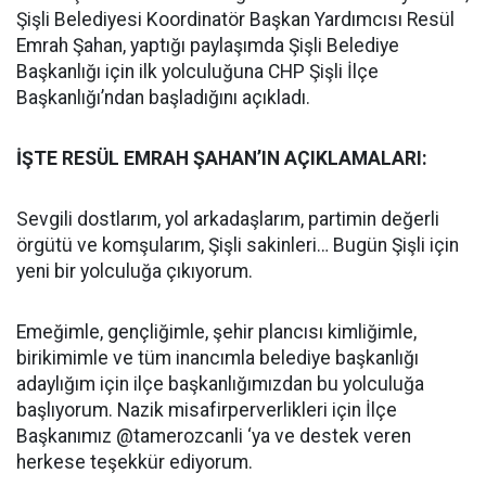
Şişli Belediyesi Koordinatör Başkan Yardımcısı Resül
Emrah Şahan, yaptığı paylaşımda Şişli Belediye
Başkanlığı için ilk yolculuğuna CHP Şişli İlçe
Başkanlığı’ndan başladığını açıkladı.
İŞTE RESÜL EMRAH ŞAHAN’IN AÇIKLAMALARI:
Sevgili dostlarım, yol arkadaşlarım, partimin değerli
örgütü ve komşularım, Şişli sakinleri… Bugün Şişli için
yeni bir yolculuğa çıkıyorum.
Emeğimle, gençliğimle, şehir plancısı kimliğimle,
birikimimle ve tüm inancımla belediye başkanlığı
adaylığım için ilçe başkanlığımızdan bu yolculuğa
başlıyorum. Nazik misafirperverlikleri için İlçe
Başkanımız @tamerozcanli ‘ya ve destek veren
herkese teşekkür ediyorum.