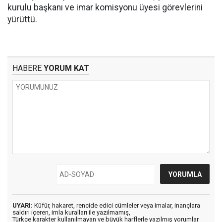
kurulu başkanı ve imar komisyonu üyesi görevlerini
yürüttü.
HABERE
YORUM KAT
UYARI:
Küfür, hakaret, rencide edici cümleler veya imalar, inançlara
saldırı içeren, imla kuralları ile yazılmamış,
Türkçe karakter kullanılmayan ve büyük harflerle yazılmış yorumlar