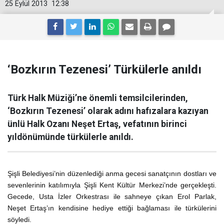
25 Eylül 2013
12:38
‘Bozkırın Tezenesi’ Türkülerle anıldı
Türk Halk Müziği’ne önemli temsilcilerinden,
‘Bozkırın Tezenesi’ olarak adını hafızalara kazıyan
ünlü Halk Ozanı Neşet Ertaş, vefatının birinci
yıldönümünde türkülerle anıldı.
Şişli Belediyesi’nin düzenlediği anma gecesi sanatçının dostları ve
sevenlerinin katılımıyla Şişli Kent Kültür Merkezi’nde gerçekleşti.
Gecede, Usta İzler Orkestrası ile sahneye çıkan Erol Parlak,
Neşet Ertaş’ın kendisine hediye ettiği bağlaması ile türkülerini
söyledi.