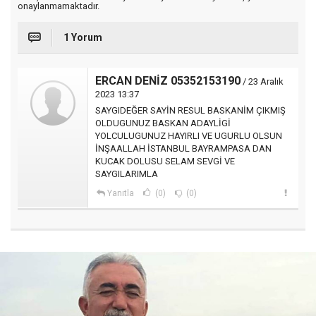
onaylanmamaktadır.
1 Yorum
ERCAN DENİZ 05352153190
/ 23 Aralık
2023 13:37
SAYGIDEĞER SAYİN RESUL BASKANİM ÇIKMIŞ
OLDUGUNUZ BASKAN ADAYLİGİ
YOLCULUGUNUZ HAYIRLI VE UGURLU OLSUN
İNŞAALLAH İSTANBUL BAYRAMPASA DAN
KUCAK DOLUSU SELAM SEVGİ VE
SAYGILARIMLA
Yanıtla
(0)
(0)