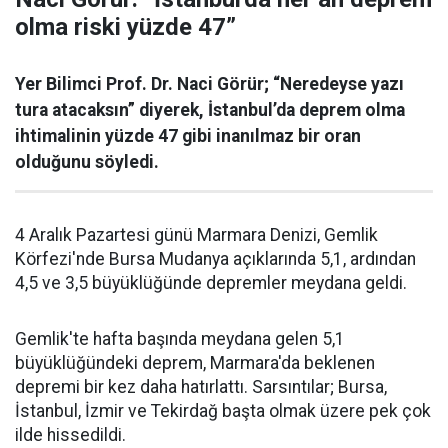
olma riski yüzde 47”
Yer Bilimci Prof. Dr. Naci Görür; “Neredeyse yazı
tura atacaksın” diyerek, İstanbul’da deprem olma
ihtimalinin yüzde 47 gibi inanılmaz bir oran
olduğunu söyledi.
4 Aralık Pazartesi günü Marmara Denizi, Gemlik
Körfezi'nde Bursa Mudanya açıklarında 5,1, ardından
4,5 ve 3,5 büyüklüğünde depremler meydana geldi.
Gemlik'te hafta başında meydana gelen 5,1
büyüklüğündeki deprem, Marmara'da beklenen
depremi bir kez daha hatırlattı. Sarsıntılar; Bursa,
İstanbul, İzmir ve Tekirdağ başta olmak üzere pek çok
ilde hissedildi.