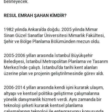
belirleyecek.
RESUL EMRAH ŞAHAN KİMDİR?
1982 yılında Ankara’da doğdu. 2005 yılında Mimar
Sinan Güzel Sanatlar Üniversitesi Mimarlık Fakültesi,
Şehir ve Bölge Planlama Bölümünden mezun oldu.
2005-2006 yılları arasında İstanbul Büyükşehir
Belediyesi, İstanbul Metropolitan Planlama ve Tasarım
Merkezi’nde çalıştı. İstanbul’da tarihi kent alanları
üzerine plan ve projenin geliştirilmesinde görev aldı.
2006-2014 yılları arasında kendi işini kurarak ulaşım,
altyapı ve kentsel politika geliştirme çalışmalarına
yönelik danışmanlık hizmeti verdi. Aynı zamanda bir
teknoloji şirketi kurarak kentsel planlama
çalışmalarının teknoloji ile entegrasyonu konusunda