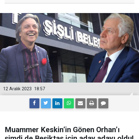
12 Aralık 2023
18:57
Muammer Keskin’in Gönen Orhan’ı
şimdi de Beşiktaş için aday adayı oldu!