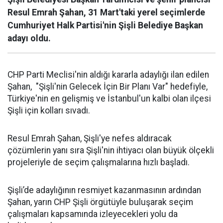
Resul Emrah Şahan, 31 Mart'taki yerel seçimlerde
Cumhuriyet Halk Partisi'nin Şişli Belediye Başkan
adayı oldu.
CHP Parti Meclisi'nin aldığı kararla adaylığı ilan edilen
Şahan, "Şişli'nin Gelecek İçin Bir Planı Var" hedefiyle,
Türkiye'nin en gelişmiş ve İstanbul'un kalbi olan ilçesi
Şişli için kolları sıvadı.
Resul Emrah Şahan, Şişli'ye nefes aldıracak
çözümlerin yanı sıra Şişli'nin ihtiyacı olan büyük ölçekli
projeleriyle de seçim çalışmalarına hızlı başladı.
Şişli’de adaylığının resmiyet kazanmasının ardından
Şahan, yarın CHP Şişli örgütüyle buluşarak seçim
çalışmaları kapsamında izleyecekleri yolu da