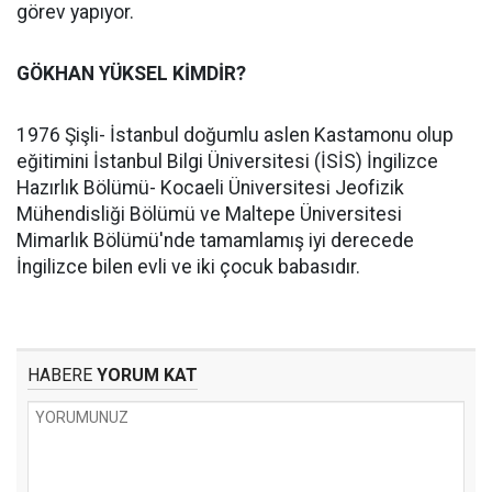
görev yapıyor.
GÖKHAN YÜKSEL KİMDİR?
1976 Şişli- İstanbul doğumlu aslen Kastamonu olup
eğitimini İstanbul Bilgi Üniversitesi (İSİS) İngilizce
Hazırlık Bölümü- Kocaeli Üniversitesi Jeofizik
Mühendisliği Bölümü ve Maltepe Üniversitesi
Mimarlık Bölümü'nde tamamlamış iyi derecede
İngilizce bilen evli ve iki çocuk babasıdır.
HABERE
YORUM KAT