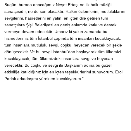
Bugün, burada anacağımız Neşet Ertaş, ne ilk halk müziği
sanatçısıdır, ne de son olacaktır. Halkın özlemlerini, mutluluklarını,
sevgilerini, hasretlerini en yalın, en içten dile getiren tüm
sanatçılara Şişli Belediyesi en geniş anlamda katkı ve destek
vermeye devam edecektir. Umarız ki yakın zamanda bu
hizmetlerimiz tüm İstanbul çapında tüm insanları kucaklayacak,
tüm insanlara mutluluk, sevgi, coşku, heyecan verecek bir şekle
dönüşecektir. Ve bu sevgi İstanbul’dan başlayarak tüm ülkemizi
kucaklayacak, tüm ülkemizdeki insanlara sevgi ve heyecan
verecektir. Bu coşku ve sevgi ile Başkanım adına bu güzel
etkinliğe katıldığınız için en içten teşekkürlerimi sunuyorum. Erol
Parlak arkadaşımı yürekten kucaklıyorum.”