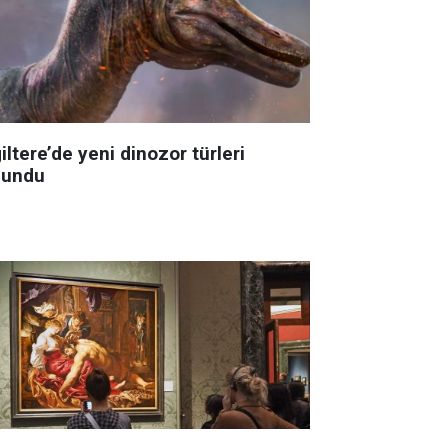
iltere’de yeni dinozor türleri
lundu