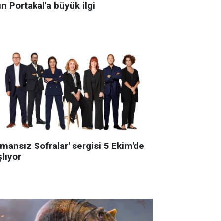
ın Portakal'a büyük ilgi
mansız Sofralar' sergisi 5 Ekim'de
lıyor