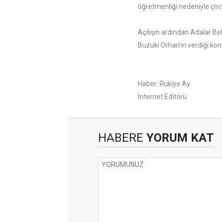
öğretmenliği nedeniyle çoc
Açılışın ardından Adalar B
Buzuki Orhan’ın verdiği kon
Haber: Rukiye Ay
İnternet Editörü
HABERE
YORUM KAT