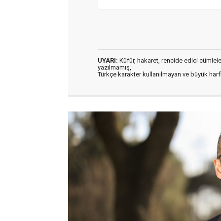
UYARI:
Küfür, hakaret, rencide edici cümleler 
yazılmamış,
Türkçe karakter kullanılmayan ve büyük har