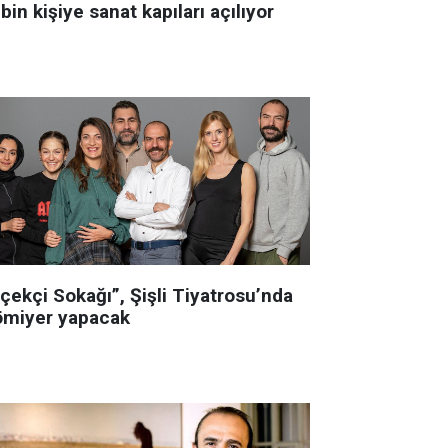
bin kişiye sanat kapıları açılıyor
çekçi Sokağı”, Şişli Tiyatrosu’nda
ömiyer yapacak