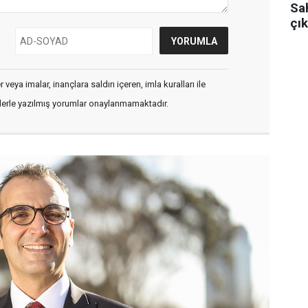
Sa
çık
veya imalar, inançlara saldırı içeren, imla kuralları ile
flerle yazılmış yorumlar onaylanmamaktadır.