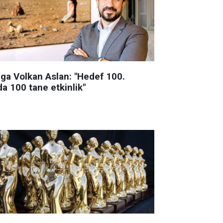
lga Volkan Aslan: "Hedef 100.
da 100 tane etkinlik"