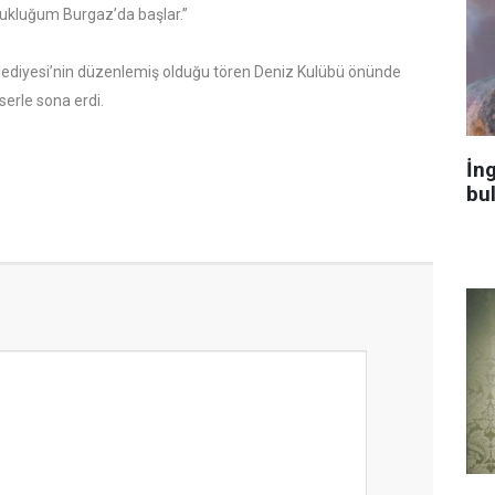
ukluğum Burgaz’da başlar.”
elediyesi’nin düzenlemiş olduğu tören Deniz Kulübü önünde
serle sona erdi.
İng
bu