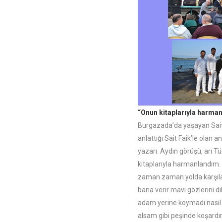
“Onun kitaplarıyla harma
Burgazada’da yaşayan Sait
anlattığı Sait Faik’le olan 
yazarı. Aydın görüşü, arı Tü
kitaplarıyla harmanlandım. 
zaman zaman yolda karşıla
bana verir mavi gözlerini d
adam yerine koymadı nasıl
alsam gibi peşinde koşardım