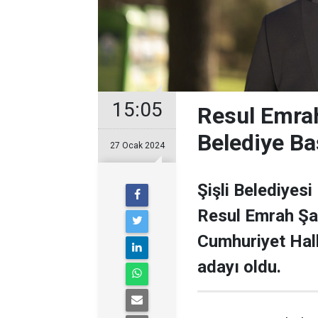
15:05
Resul Emrah
Belediye Ba
27 Ocak 2024
Şişli Belediyesi
Resul Emrah Şa
Cumhuriyet Halk
adayı oldu.