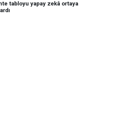
hte tabloyu yapay zekâ ortaya
ardı