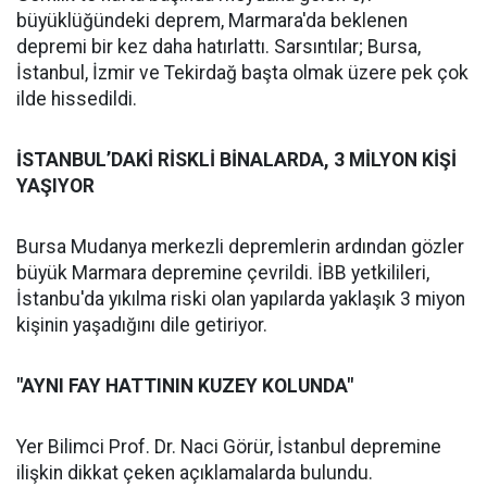
büyüklüğündeki deprem, Marmara'da beklenen
depremi bir kez daha hatırlattı. Sarsıntılar; Bursa,
İstanbul, İzmir ve Tekirdağ başta olmak üzere pek çok
ilde hissedildi.
İSTANBUL’DAKİ RİSKLİ BİNALARDA, 3 MİLYON KİŞİ
YAŞIYOR
Bursa Mudanya merkezli depremlerin ardından gözler
büyük Marmara depremine çevrildi. İBB yetkilileri,
İstanbu'da yıkılma riski olan yapılarda yaklaşık 3 miyon
kişinin yaşadığını dile getiriyor.
"AYNI FAY HATTININ KUZEY KOLUNDA"
Yer Bilimci Prof. Dr. Naci Görür, İstanbul depremine
ilişkin dikkat çeken açıklamalarda bulundu.