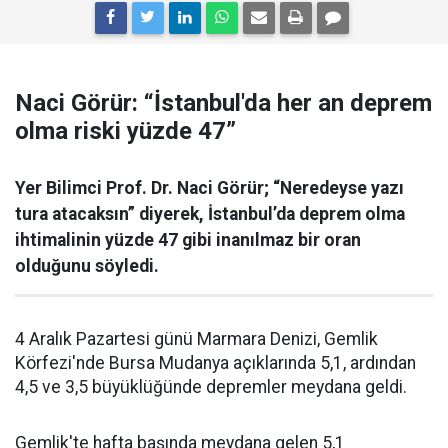
Naci Görür: “İstanbul'da her an deprem
olma riski yüzde 47”
Yer Bilimci Prof. Dr. Naci Görür; “Neredeyse yazı
tura atacaksın” diyerek, İstanbul’da deprem olma
ihtimalinin yüzde 47 gibi inanılmaz bir oran
olduğunu söyledi.
4 Aralık Pazartesi günü Marmara Denizi, Gemlik
Körfezi'nde Bursa Mudanya açıklarında 5,1, ardından
4,5 ve 3,5 büyüklüğünde depremler meydana geldi.
Gemlik'te hafta başında meydana gelen 5,1