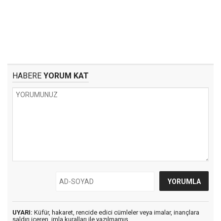
HABERE
YORUM KAT
UYARI:
Küfür, hakaret, rencide edici cümleler veya imalar, inançlara
saldırı içeren, imla kuralları ile yazılmamış,