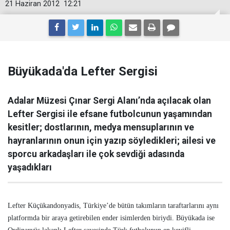
21 Haziran 2012
12:21
Büyükada'da Lefter Sergisi
Adalar Müzesi Çınar Sergi Alanı’nda açılacak olan
Lefter Sergisi ile efsane futbolcunun yaşamından
kesitler; dostlarının, medya mensuplarının ve
hayranlarının onun için yazıp söyledikleri; ailesi ve
sporcu arkadaşları ile çok sevdiği adasında
yaşadıkları
Lefter Küçükandonyadis, Türkiye’de bütün takımların taraftarlarını aynı
platformda bir araya getirebilen ender isimlerden biriydi. Büyükada ise