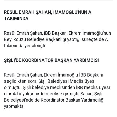
RESÜL EMRAH ŞAHAN, İMAMOĞLU'NUN A
TAKIMINDA
Resül Emrah Şahan, İBB Başkanı Ekrem İmamoğlu’nun
Beylikdüzü Belediye Başkanlığı yaptığı süreçte de A
takımında yer almıştı.
ŞİŞLİ'DE KOORDİNATÖR BAŞKAN YARDIMCISI
Resül Emrah Şahan, Ekrem İmamoğlu İBB Başkanı
seçildikten sora, Şişli Belediyesi Meclis üyesi
olmuştu. Şişli belediye meclisinden İBB meclis üyesi
olarak büyükşehirde meclise girmişti. Şahan, Şişli
Belediyesi’nde de Koordinatör Başkan Yardımcılığı
yapmakta.