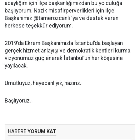
adaylığım için ilçe başkanlığımızdan bu yolculuğa
başlıyorum. Nazik misafirperverlikleri için İlçe
Başkanımız @tamerozcanli ‘ya ve destek veren
herkese teşekkür ediyorum.
2019’da Ekrem Başkanımızla İstanbul’da başlayan
gerçek hizmet anlayışı ve demokratik kentleri kurma
vizyonumuz güçlenerek İstanbul’un her köşesine
yayılacak.
Umutluyuz, heyecanlıyız, hazırız.
Başlıyoruz.
HABERE
YORUM KAT