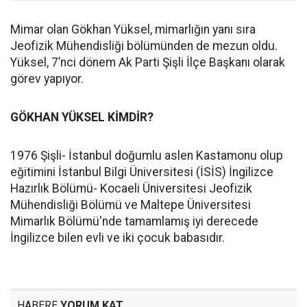
Mimar olan Gökhan Yüksel, mimarlığın yanı sıra
Jeofizik Mühendisliği bölümünden de mezun oldu.
Yüksel, 7’nci dönem Ak Parti Şişli İlçe Başkanı olarak
görev yapıyor.
GÖKHAN YÜKSEL KİMDİR?
1976 Şişli- İstanbul doğumlu aslen Kastamonu olup
eğitimini İstanbul Bilgi Üniversitesi (İSİS) İngilizce
Hazırlık Bölümü- Kocaeli Üniversitesi Jeofizik
Mühendisliği Bölümü ve Maltepe Üniversitesi
Mimarlık Bölümü'nde tamamlamış iyi derecede
İngilizce bilen evli ve iki çocuk babasıdır.
HABERE
YORUM KAT