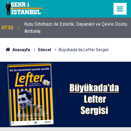
Kutu Sihirbazı ile Estetik, Dayanıklı ve Çevre Dostu
07:32
Ambalaj
Anasayfa
Güncel
Büyükada'da Lefter Sergisi