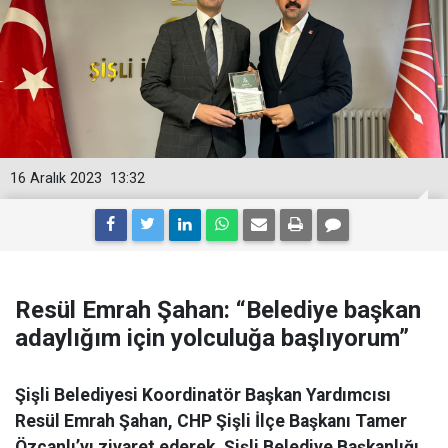
16 Aralık 2023
13:32
Resül Emrah Şahan: “Belediye başkan
adaylığım için yolculuğa başlıyorum”
Şişli Belediyesi Koordinatör Başkan Yardımcısı
Resül Emrah Şahan, CHP Şişli İlçe Başkanı Tamer
Özcanlı’yı ziyaret ederek, Şişli Belediye Başkanlığı