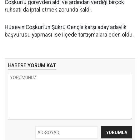
Coşkun’u görevden aldı ve ardından verdiği birçok
ruhsatı da iptal etmek zorunda kaldı.
Hüseyin Coşkun’un Şükrü Genç’e karşı aday adaylık
başvurusu yapması ise ilçede tartışmalara eden oldu.
HABERE
YORUM KAT