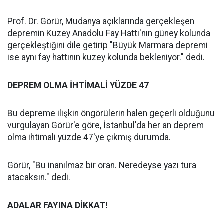
Prof. Dr. Görür, Mudanya açıklarında gerçekleşen
depremin Kuzey Anadolu Fay Hattı'nın güney kolunda
gerçekleştiğini dile getirip "Büyük Marmara depremi
ise aynı fay hattının kuzey kolunda bekleniyor." dedi.
DEPREM OLMA İHTİMALİ YÜZDE 47
Bu depreme ilişkin öngörülerin halen geçerli olduğunu
vurgulayan Görür'e göre, İstanbul'da her an deprem
olma ihtimali yüzde 47'ye çıkmış durumda.
Görür, "Bu inanılmaz bir oran. Neredeyse yazı tura
atacaksın." dedi.
ADALAR FAYINA DİKKAT!