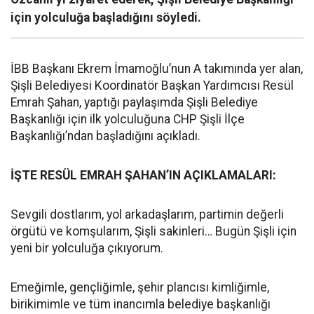
için yolculuğa başladığını söyledi.
İBB Başkanı Ekrem İmamoğlu’nun A takımında yer alan,
Şişli Belediyesi Koordinatör Başkan Yardımcısı Resül
Emrah Şahan, yaptığı paylaşımda Şişli Belediye
Başkanlığı için ilk yolculuğuna CHP Şişli İlçe
Başkanlığı’ndan başladığını açıkladı.
İŞTE RESÜL EMRAH ŞAHAN’IN AÇIKLAMALARI:
Sevgili dostlarım, yol arkadaşlarım, partimin değerli
örgütü ve komşularım, Şişli sakinleri… Bugün Şişli için
yeni bir yolculuğa çıkıyorum.
Emeğimle, gençliğimle, şehir plancısı kimliğimle,
birikimimle ve tüm inancımla belediye başkanlığı