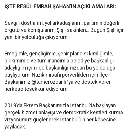
İŞTE RESÜL EMRAH ŞAHAN’IN AÇIKLAMALARI:
Sevgili dostlarım, yol arkadaşlarım, partimin değerli
örgütü ve komşularım, Şişli sakinleri… Bugün Şişli için
yeni bir yolculuğa çıkıyorum.
Emeğimle, gençliğimle, şehir plancısı kimliğimle,
birikimimle ve tüm inancımla belediye başkanlığı
adaylığım için ilçe başkanlığımızdan bu yolculuğa
başlıyorum. Nazik misafirperverlikleri için İlçe
Başkanımız @tamerozcanli ‘ya ve destek veren
herkese teşekkür ediyorum.
2019’da Ekrem Başkanımızla İstanbul’da başlayan
gerçek hizmet anlayışı ve demokratik kentleri kurma
vizyonumuz güçlenerek İstanbul’un her köşesine
yayılacak.