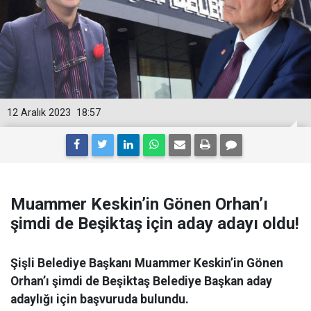
12 Aralık 2023
18:57
Muammer Keskin’in Gönen Orhan’ı
şimdi de Beşiktaş için aday adayı oldu!
Şişli Belediye Başkanı Muammer Keskin’in Gönen
Orhan’ı şimdi de Beşiktaş Belediye Başkan aday
adaylığı için başvuruda bulundu.