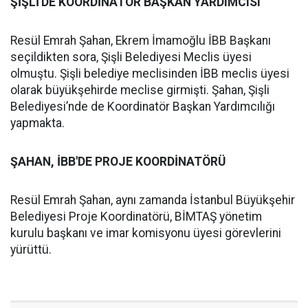
ŞİŞLİ'DE KOORDİNATÖR BAŞKAN YARDIMCISI
Resül Emrah Şahan, Ekrem İmamoğlu İBB Başkanı
seçildikten sora, Şişli Belediyesi Meclis üyesi
olmuştu. Şişli belediye meclisinden İBB meclis üyesi
olarak büyükşehirde meclise girmişti. Şahan, Şişli
Belediyesi’nde de Koordinatör Başkan Yardımcılığı
yapmakta.
ŞAHAN, İBB'DE PROJE KOORDİNATÖRÜ
Resül Emrah Şahan, aynı zamanda İstanbul Büyükşehir
Belediyesi Proje Koordinatörü, BİMTAŞ yönetim
kurulu başkanı ve imar komisyonu üyesi görevlerini
yürüttü.