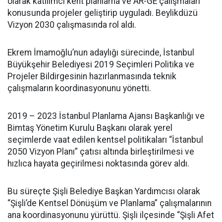
olarak katılımcı kent planlama ve AR-GE çalışmaları
konusunda projeler geliştirip uyguladı. Beylikdüzü
Vizyon 2030 çalışmasında rol aldı.
Ekrem İmamoğlu’nun adaylığı sürecinde, İstanbul
Büyükşehir Belediyesi 2019 Seçimleri Politika ve
Projeler Bildirgesinin hazırlanmasında teknik
çalışmaların koordinasyonunu yönetti.
2019 – 2023 İstanbul Planlama Ajansı Başkanlığı ve
Bimtaş Yönetim Kurulu Başkanı olarak yerel
seçimlerde vaat edilen kentsel politikaları “İstanbul
2050 Vizyon Planı” çatısı altında birleştirilmesi ve
hızlıca hayata geçirilmesi noktasında görev aldı.
Bu süreçte Şişli Belediye Başkan Yardımcısı olarak
“Şişli’de Kentsel Dönüşüm ve Planlama” çalışmalarının
ana koordinasyonunu yürüttü. Şişli ilçesinde “Şişli Afet