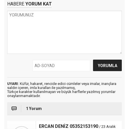
HABERE
YORUM KAT
UYARI:
Küfür, hakaret, rencide edici cümleler veya imalar, inançlara
saldırı içeren, imla kuralları ile yazılmamış,
Türkçe karakter kullanılmayan ve büyük harflerle yazılmış yorumlar
onaylanmamaktadır.
1 Yorum
ERCAN DENİZ 05352153190
/ 23 Aralık