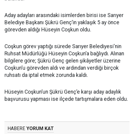
Aday adayları arasındaki isimlerden birisi ise Sarıyer
Belediye Başkanı Şükrü Genç’in yaklaşık 5 ay önce
görevden aldığı Hüseyin Coşkun oldu.
Coşkun görev yaptığı sürede Sarıyer Belediyesi'nin
Ruhsat Müdürlüğü Hüseyin Coşkun’a bağlıydı. Alınan
bilgilere göre; Şükrü Genç gelen şikâyetler üzerine
Coşkun’u görevden aldı ve ardından verdiği birçok
ruhsatı da iptal etmek zorunda kaldı.
Hüseyin Coşkun’un Şükrü Genç’e karşı aday adaylık
başvurusu yapması ise ilçede tartışmalara eden oldu.
HABERE
YORUM KAT