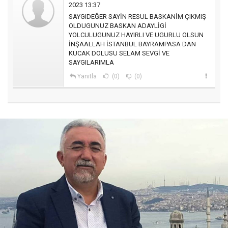
2023 13:37
SAYGIDEĞER SAYİN RESUL BASKANİM ÇIKMIŞ
OLDUGUNUZ BASKAN ADAYLİGİ
YOLCULUGUNUZ HAYIRLI VE UGURLU OLSUN
İNŞAALLAH İSTANBUL BAYRAMPASA DAN
KUCAK DOLUSU SELAM SEVGİ VE
SAYGILARIMLA
Yanıtla
(0)
(0)