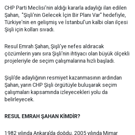
CHP Parti Meclisi'nin aldığı kararla adaylığı ilan edilen
Şahan, "Şişli'nin Gelecek İçin Bir Planı Var" hedefiyle,
Türkiye'nin en gelişmiş ve İstanbul'un kalbi olan ilçesi
Şişli için kolları sıvadı.
Resul Emrah Şahan, Şişli'ye nefes aldıracak
çözümlerin yanı sıra Şişli'nin ihtiyacı olan büyük ölçekli
projeleriyle de seçim çalışmalarına hızlı başladı.
Şişli’de adaylığının resmiyet kazanmasının ardından
Şahan, yarın CHP Şişli örgütüyle buluşarak seçim
çalışmaları kapsamında izleyecekleri yolu da
belirleyecek.
RESUL EMRAH ŞAHAN KİMDİR?
1982 yılında Ankara’da doğdu. 2005 yılında Mimar