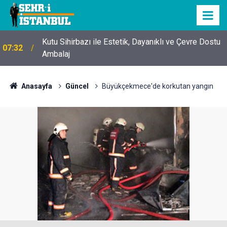
Kutu Sihirbazı ile Estetik, Dayanıklı ve Çevre Dostu
07:32
Ambalaj
Anasayfa
Güncel
Büyükçekmece'de korkutan yangın