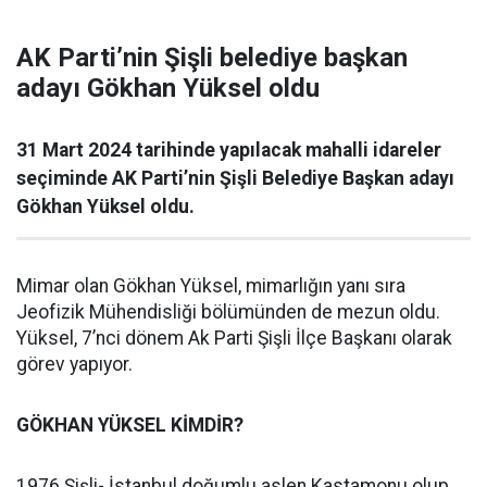
AK Parti’nin Şişli belediye başkan
adayı Gökhan Yüksel oldu
31 Mart 2024 tarihinde yapılacak mahalli idareler
seçiminde AK Parti’nin Şişli Belediye Başkan adayı
Gökhan Yüksel oldu.
Mimar olan Gökhan Yüksel, mimarlığın yanı sıra
Jeofizik Mühendisliği bölümünden de mezun oldu.
Yüksel, 7’nci dönem Ak Parti Şişli İlçe Başkanı olarak
görev yapıyor.
GÖKHAN YÜKSEL KİMDİR?
1976 Şişli- İstanbul doğumlu aslen Kastamonu olup