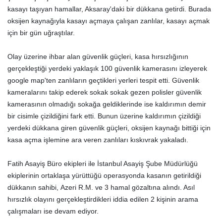
kasayı taşıyan hamallar, Aksaray'daki bir dükkana getirdi. Burada
oksijen kaynağıyla kasayı açmaya çalışan zanlılar, kasayı açmak
için bir gün uğraştılar.
Olay üzerine ihbar alan güvenlik güçleri, kasa hırsızlığının
gerçekleştiği yerdeki yaklaşık 100 güvenlik kamerasını izleyerek
google map'ten zanlıların geçtikleri yerleri tespit etti. Güvenlik
kameralarını takip ederek sokak sokak gezen polisler güvenlik
kamerasının olmadığı sokağa geldiklerinde ise kaldırımın demir
bir cisimle çizildiğini fark etti. Bunun üzerine kaldırımın çizildiği
yerdeki dükkana giren güvenlik güçleri, oksijen kaynağı bittiği için
kasa açma işlemine ara veren zanlıları kıskıvrak yakaladı.
Fatih Asayiş Büro ekipleri ile İstanbul Asayiş Şube Müdürlüğü
ekiplerinin ortaklaşa yürüttüğü operasyonda kasanın getirildiği
dükkanın sahibi,
Azeri R.M. ve 3 hamal gözaltına alındı. Asıl
hırsızlık olayını gerçekleştirdikleri iddia edilen 2 kişinin arama
çalışmaları ise devam ediyor.