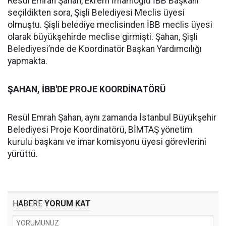
Resül Emrah Şahan, Ekrem İmamoğlu İBB Başkanı
seçildikten sora, Şişli Belediyesi Meclis üyesi
olmuştu. Şişli belediye meclisinden İBB meclis üyesi
olarak büyükşehirde meclise girmişti. Şahan, Şişli
Belediyesi’nde de Koordinatör Başkan Yardımcılığı
yapmakta.
ŞAHAN, İBB'DE PROJE KOORDİNATÖRÜ
Resül Emrah Şahan, aynı zamanda İstanbul Büyükşehir
Belediyesi Proje Koordinatörü, BİMTAŞ yönetim
kurulu başkanı ve imar komisyonu üyesi görevlerini
yürüttü.
HABERE
YORUM KAT