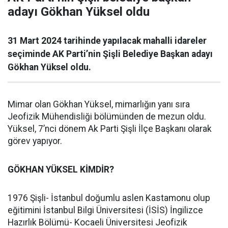
adayı Gökhan Yüksel oldu
31 Mart 2024 tarihinde yapılacak mahalli idareler
seçiminde AK Parti’nin Şişli Belediye Başkan adayı
Gökhan Yüksel oldu.
Mimar olan Gökhan Yüksel, mimarlığın yanı sıra
Jeofizik Mühendisliği bölümünden de mezun oldu.
Yüksel, 7’nci dönem Ak Parti Şişli İlçe Başkanı olarak
görev yapıyor.
GÖKHAN YÜKSEL KİMDİR?
1976 Şişli- İstanbul doğumlu aslen Kastamonu olup
eğitimini İstanbul Bilgi Üniversitesi (İSİS) İngilizce
Hazırlık Bölümü- Kocaeli Üniversitesi Jeofizik