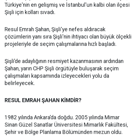
Türkiye'nin en gelişmiş ve İstanbul'un kalbi olan ilçesi
Şişli için kolları sıvadı.
Resul Emrah Şahan, Şişli'ye nefes aldıracak
çözümlerin yanı sıra Şişli'nin ihtiyacı olan büyük ölçekli
projeleriyle de seçim çalışmalarına hızlı başladı.
Şişli’de adaylığının resmiyet kazanmasının ardından
Şahan, yarın CHP Şişli örgütüyle buluşarak seçim
çalışmaları kapsamında izleyecekleri yolu da
belirleyecek.
RESUL EMRAH ŞAHAN KİMDİR?
1982 yılında Ankara’da doğdu. 2005 yılında Mimar
Sinan Güzel Sanatlar Üniversitesi Mimarlık Fakültesi,
Şehir ve Bölge Planlama Bölümünden mezun oldu.