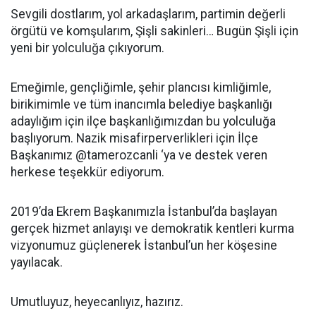
Sevgili dostlarım, yol arkadaşlarım, partimin değerli
örgütü ve komşularım, Şişli sakinleri… Bugün Şişli için
yeni bir yolculuğa çıkıyorum.
Emeğimle, gençliğimle, şehir plancısı kimliğimle,
birikimimle ve tüm inancımla belediye başkanlığı
adaylığım için ilçe başkanlığımızdan bu yolculuğa
başlıyorum. Nazik misafirperverlikleri için İlçe
Başkanımız @tamerozcanli ‘ya ve destek veren
herkese teşekkür ediyorum.
2019’da Ekrem Başkanımızla İstanbul’da başlayan
gerçek hizmet anlayışı ve demokratik kentleri kurma
vizyonumuz güçlenerek İstanbul’un her köşesine
yayılacak.
Umutluyuz, heyecanlıyız, hazırız.