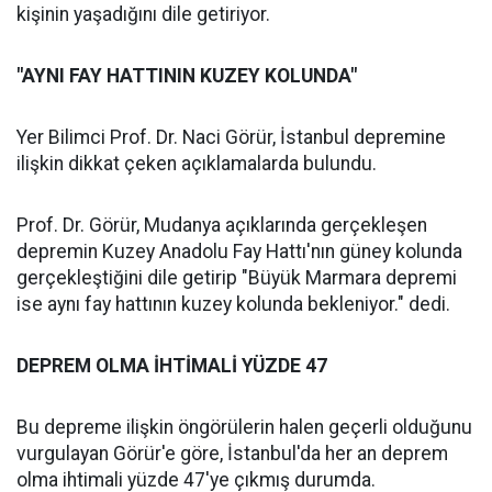
kişinin yaşadığını dile getiriyor.
"AYNI FAY HATTININ KUZEY KOLUNDA"
Yer Bilimci Prof. Dr. Naci Görür, İstanbul depremine
ilişkin dikkat çeken açıklamalarda bulundu.
Prof. Dr. Görür, Mudanya açıklarında gerçekleşen
depremin Kuzey Anadolu Fay Hattı'nın güney kolunda
gerçekleştiğini dile getirip "Büyük Marmara depremi
ise aynı fay hattının kuzey kolunda bekleniyor." dedi.
DEPREM OLMA İHTİMALİ YÜZDE 47
Bu depreme ilişkin öngörülerin halen geçerli olduğunu
vurgulayan Görür'e göre, İstanbul'da her an deprem
olma ihtimali yüzde 47'ye çıkmış durumda.