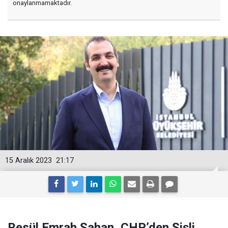
onaylanmamaktadır.
15 Aralık 2023
21:17
Resül Emrah Şahan, CHP’den Şişli