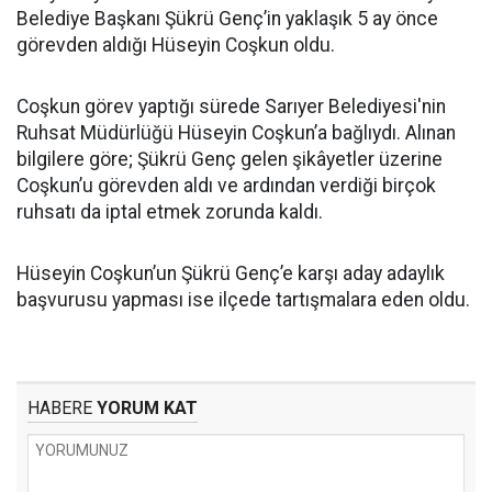
Belediye Başkanı Şükrü Genç’in yaklaşık 5 ay önce
görevden aldığı Hüseyin Coşkun oldu.
Coşkun görev yaptığı sürede Sarıyer Belediyesi'nin
Ruhsat Müdürlüğü Hüseyin Coşkun’a bağlıydı. Alınan
bilgilere göre; Şükrü Genç gelen şikâyetler üzerine
Coşkun’u görevden aldı ve ardından verdiği birçok
ruhsatı da iptal etmek zorunda kaldı.
Hüseyin Coşkun’un Şükrü Genç’e karşı aday adaylık
başvurusu yapması ise ilçede tartışmalara eden oldu.
HABERE
YORUM KAT