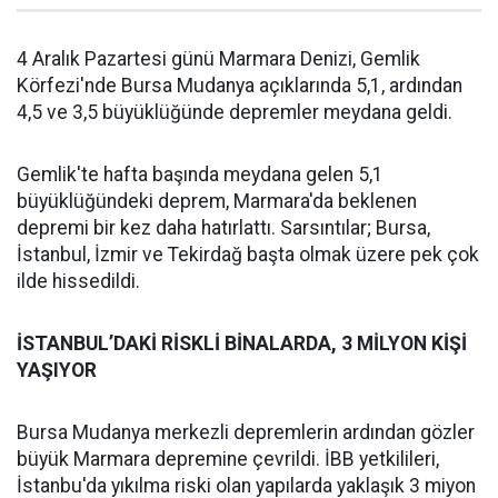
4 Aralık Pazartesi günü Marmara Denizi, Gemlik
Körfezi'nde Bursa Mudanya açıklarında 5,1, ardından
4,5 ve 3,5 büyüklüğünde depremler meydana geldi.
Gemlik'te hafta başında meydana gelen 5,1
büyüklüğündeki deprem, Marmara'da beklenen
depremi bir kez daha hatırlattı. Sarsıntılar; Bursa,
İstanbul, İzmir ve Tekirdağ başta olmak üzere pek çok
ilde hissedildi.
İSTANBUL’DAKİ RİSKLİ BİNALARDA, 3 MİLYON KİŞİ
YAŞIYOR
Bursa Mudanya merkezli depremlerin ardından gözler
büyük Marmara depremine çevrildi. İBB yetkilileri,
İstanbu'da yıkılma riski olan yapılarda yaklaşık 3 miyon