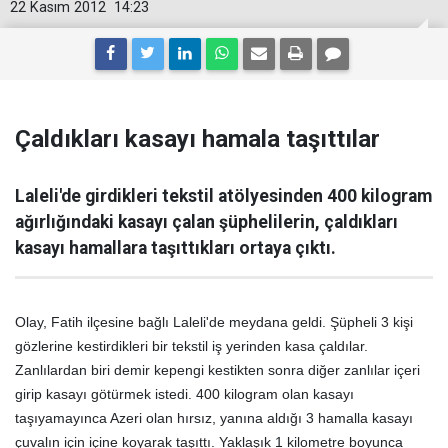
22 Kasım 2012
14:23
Çaldıkları kasayı hamala taşıttılar
Laleli'de girdikleri tekstil atölyesinden 400 kilogram
ağırlığındaki kasayı çalan şüphelilerin, çaldıkları
kasayı hamallara taşıttıkları ortaya çıktı.
Olay, Fatih ilçesine bağlı Laleli'de meydana geldi. Şüpheli 3 kişi
gözlerine kestirdikleri bir tekstil iş yerinden kasa çaldılar.
Zanlılardan biri demir kepengi kestikten sonra diğer zanlılar içeri
girip kasayı götürmek istedi. 400 kilogram olan kasayı
taşıyamayınca Azeri olan hırsız, yanına aldığı 3 hamalla kasayı
çuvalın için içine koyarak taşıttı. Yaklaşık 1 kilometre boyunca