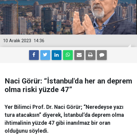
10 Aralık 2023
14:36
Naci Görür: “İstanbul'da her an deprem
olma riski yüzde 47”
Yer Bilimci Prof. Dr. Naci Görür; “Neredeyse yazı
tura atacaksın” diyerek, İstanbul’da deprem olma
ihtimalinin yüzde 47 gibi inanılmaz bir oran
olduğunu söyledi.