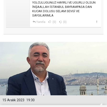
YOLCULUGUNUZ HAYIRLI VE UGURLU OLSUN
İNŞAALLAH İSTANBUL BAYRAMPASA DAN
KUCAK DOLUSU SELAM SEVGİ VE
SAYGILARIMLA
Yanıtla
(0)
(0)
15 Aralık 2023
19:30