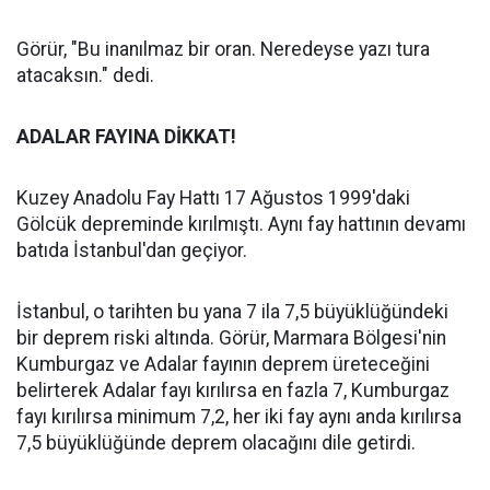
Görür, "Bu inanılmaz bir oran. Neredeyse yazı tura
atacaksın." dedi.
ADALAR FAYINA DİKKAT!
Kuzey Anadolu Fay Hattı 17 Ağustos 1999'daki
Gölcük depreminde kırılmıştı. Aynı fay hattının devamı
batıda İstanbul'dan geçiyor.
İstanbul, o tarihten bu yana 7 ila 7,5 büyüklüğündeki
bir deprem riski altında. Görür, Marmara Bölgesi'nin
Kumburgaz ve Adalar fayının deprem üreteceğini
belirterek Adalar fayı kırılırsa en fazla 7, Kumburgaz
fayı kırılırsa minimum 7,2, her iki fay aynı anda kırılırsa
7,5 büyüklüğünde deprem olacağını dile getirdi.