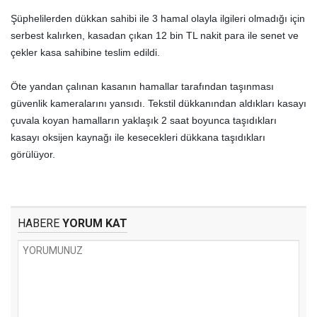
Şüphelilerden dükkan sahibi ile 3 hamal olayla ilgileri olmadığı için
serbest kalırken, kasadan çıkan 12 bin TL nakit para ile senet ve
çekler kasa sahibine teslim edildi.
Öte yandan çalınan kasanın hamallar tarafından taşınması
güvenlik kameralarını yansıdı. Tekstil dükkanından aldıkları kasayı
çuvala koyan hamalların yaklaşık 2 saat boyunca taşıdıkları
kasayı oksijen kaynağı ile kesecekleri dükkana taşıdıkları
görülüyor.
HABERE
YORUM KAT