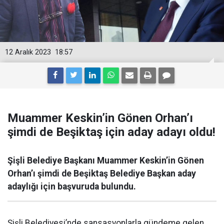
12 Aralık 2023
18:57
Muammer Keskin’in Gönen Orhan’ı
şimdi de Beşiktaş için aday adayı oldu!
Şişli Belediye Başkanı Muammer Keskin’in Gönen
Orhan’ı şimdi de Beşiktaş Belediye Başkan aday
adaylığı için başvuruda bulundu.
Şişli Belediyesi’nde sansasyonlarla gündeme gelen,