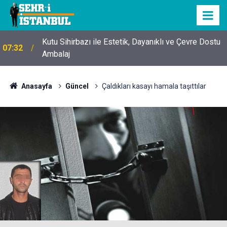
Kutu Sihirbazı ile Estetik, Dayanıklı ve Çevre Dostu
07:32
Ambalaj
Anasayfa
Güncel
Çaldıkları kasayı hamala taşıttılar