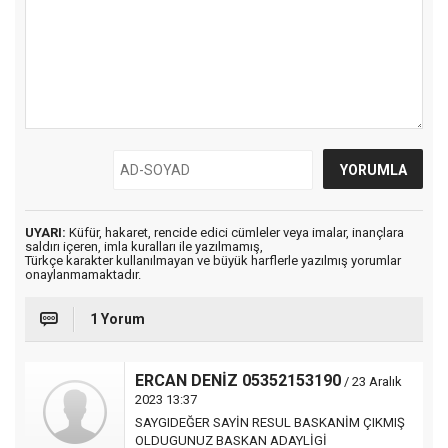
UYARI:
Küfür, hakaret, rencide edici cümleler veya imalar, inançlara
saldırı içeren, imla kuralları ile yazılmamış,
Türkçe karakter kullanılmayan ve büyük harflerle yazılmış yorumlar
onaylanmamaktadır.
1 Yorum
ERCAN DENİZ 05352153190
/ 23 Aralık
2023 13:37
SAYGIDEĞER SAYİN RESUL BASKANİM ÇIKMIŞ
OLDUGUNUZ BASKAN ADAYLİGİ