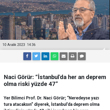
10 Aralık 2023
14:36
Naci Görür: “İstanbul'da her an deprem
olma riski yüzde 47”
Yer Bilimci Prof. Dr. Naci Görür; “Neredeyse yazı
tura atacaksın” diyerek, İstanbul’da deprem olma