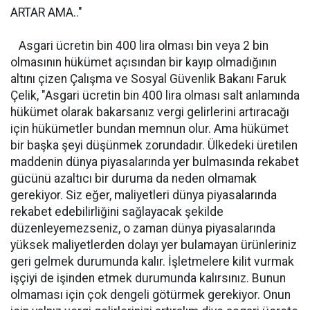
ARTAR AMA.."
Asgari ücretin bin 400 lira olması bin veya 2 bin
olmasının hükümet açısından bir kayıp olmadığının
altını çizen Çalışma ve Sosyal Güvenlik Bakanı Faruk
Çelik, "Asgari ücretin bin 400 lira olması salt anlamında
hükümet olarak bakarsanız vergi gelirlerini artıracağı
için hükümetler bundan memnun olur. Ama hükümet
bir başka şeyi düşünmek zorundadır. Ülkedeki üretilen
maddenin dünya piyasalarında yer bulmasında rekabet
gücünü azaltıcı bir duruma da neden olmamak
gerekiyor. Siz eğer, maliyetleri dünya piyasalarında
rekabet edebilirliğini sağlayacak şekilde
düzenleyemezseniz, o zaman dünya piyasalarında
yüksek maliyetlerden dolayı yer bulamayan ürünleriniz
geri gelmek durumunda kalır. İşletmelere kilit vurmak
işçiyi de işinden etmek durumunda kalırsınız. Bunun
olmaması için çok dengeli götürmek gerekiyor. Onun