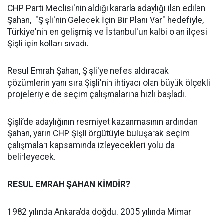
CHP Parti Meclisi'nin aldığı kararla adaylığı ilan edilen
Şahan, "Şişli'nin Gelecek İçin Bir Planı Var" hedefiyle,
Türkiye'nin en gelişmiş ve İstanbul'un kalbi olan ilçesi
Şişli için kolları sıvadı.
Resul Emrah Şahan, Şişli'ye nefes aldıracak
çözümlerin yanı sıra Şişli'nin ihtiyacı olan büyük ölçekli
projeleriyle de seçim çalışmalarına hızlı başladı.
Şişli’de adaylığının resmiyet kazanmasının ardından
Şahan, yarın CHP Şişli örgütüyle buluşarak seçim
çalışmaları kapsamında izleyecekleri yolu da
belirleyecek.
RESUL EMRAH ŞAHAN KİMDİR?
1982 yılında Ankara’da doğdu. 2005 yılında Mimar