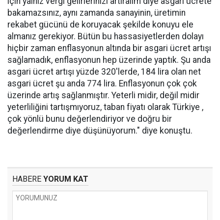
için yalnız vergi gelirlerinizi artıralım diye asgari ücrete
bakamazsınız, aynı zamanda sanayinin, üretimin
rekabet gücünü de koruyacak şekilde konuyu ele
almanız gerekiyor. Bütün bu hassasiyetlerden dolayı
hiçbir zaman enflasyonun altında bir asgari ücret artışı
sağlamadık, enflasyonun hep üzerinde yaptık. Şu anda
asgari ücret artışı yüzde 320'lerde, 184 lira olan net
asgari ücret şu anda 774 lira. Enflasyonun çok çok
üzerinde artış sağlanmıştır. Yeterli midir, değil midir
yeterliliğini tartışmıyoruz, taban fiyatı olarak Türkiye ,
çok yönlü bunu değerlendiriyor ve doğru bir
değerlendirme diye düşünüyorum." diye konuştu.
HABERE
YORUM KAT