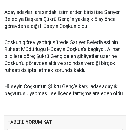
Aday adayları arasındaki isimlerden birisi ise Sarıyer
Belediye Başkanı Şükrü Genç’in yaklaşık 5 ay önce
görevden aldığı Hüseyin Coşkun oldu.
Coşkun görev yaptığı sürede Sarıyer Belediyesi'nin
Ruhsat Müdürlüğü Hüseyin Coşkun’a bağlıydı. Alınan
bilgilere göre; Şükrü Genç gelen şikâyetler üzerine
Coşkun’u görevden aldı ve ardından verdiği birçok
ruhsatı da iptal etmek zorunda kaldı.
Hüseyin Coşkun’un Şükrü Genç’e karşı aday adaylık
başvurusu yapması ise ilçede tartışmalara eden oldu.
HABERE
YORUM KAT