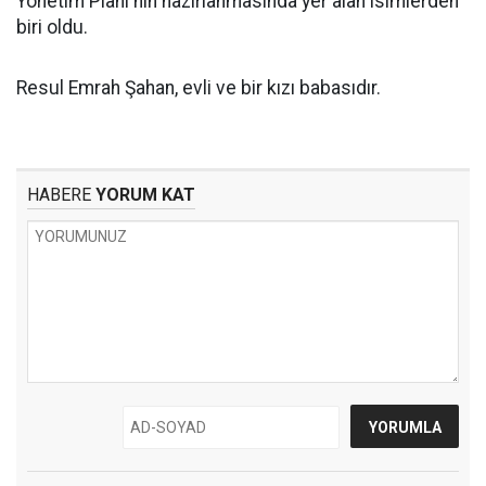
Yönetim Planı'nın hazırlanmasında yer alan isimlerden
biri oldu.
Resul Emrah Şahan, evli ve bir kızı babasıdır.
HABERE
YORUM KAT