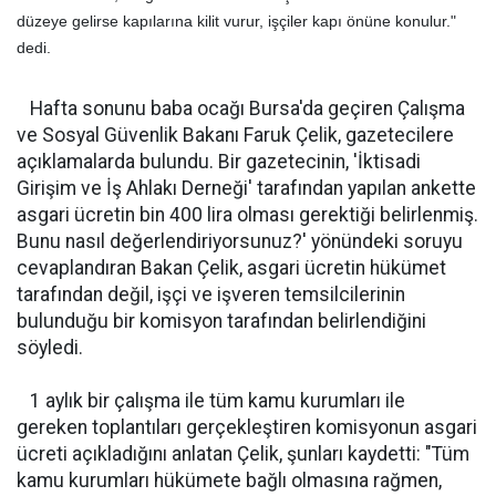
düzeye gelirse kapılarına kilit vurur, işçiler kapı önüne konulur."
dedi.
Hafta sonunu baba ocağı Bursa'da geçiren Çalışma
ve Sosyal Güvenlik Bakanı Faruk Çelik, gazetecilere
açıklamalarda bulundu. Bir gazetecinin, 'İktisadi
Girişim ve İş Ahlakı Derneği' tarafından yapılan ankette
asgari ücretin bin 400 lira olması gerektiği belirlenmiş.
Bunu nasıl değerlendiriyorsunuz?' yönündeki soruyu
cevaplandıran Bakan Çelik, asgari ücretin hükümet
tarafından değil, işçi ve işveren temsilcilerinin
bulunduğu bir komisyon tarafından belirlendiğini
söyledi.
1 aylık bir çalışma ile tüm kamu kurumları ile
gereken toplantıları gerçekleştiren komisyonun asgari
ücreti açıkladığını anlatan Çelik, şunları kaydetti: "Tüm
kamu kurumları hükümete bağlı olmasına rağmen,