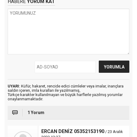
HABERE
YORUM KAT
UYARI:
Küfür, hakaret, rencide edici cümleler veya imalar, inançlara
saldırı içeren, imla kuralları ile yazılmamış,
Türkçe karakter kullanılmayan ve büyük harflerle yazılmış yorumlar
onaylanmamaktadır.
1 Yorum
ERCAN DENİZ 05352153190
/ 23 Aralık