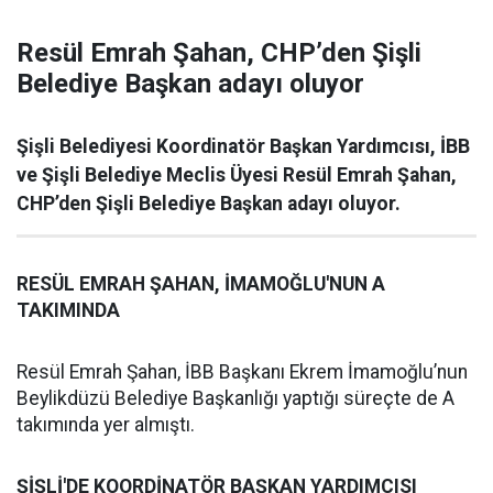
Resül Emrah Şahan, CHP’den Şişli
Belediye Başkan adayı oluyor
Şişli Belediyesi Koordinatör Başkan Yardımcısı, İBB
ve Şişli Belediye Meclis Üyesi Resül Emrah Şahan,
CHP’den Şişli Belediye Başkan adayı oluyor.
RESÜL EMRAH ŞAHAN, İMAMOĞLU'NUN A
TAKIMINDA
Resül Emrah Şahan, İBB Başkanı Ekrem İmamoğlu’nun
Beylikdüzü Belediye Başkanlığı yaptığı süreçte de A
takımında yer almıştı.
ŞİŞLİ'DE KOORDİNATÖR BAŞKAN YARDIMCISI