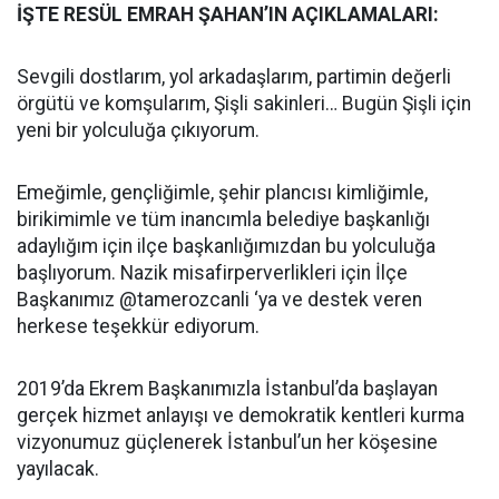
İŞTE RESÜL EMRAH ŞAHAN’IN AÇIKLAMALARI:
Sevgili dostlarım, yol arkadaşlarım, partimin değerli
örgütü ve komşularım, Şişli sakinleri… Bugün Şişli için
yeni bir yolculuğa çıkıyorum.
Emeğimle, gençliğimle, şehir plancısı kimliğimle,
birikimimle ve tüm inancımla belediye başkanlığı
adaylığım için ilçe başkanlığımızdan bu yolculuğa
başlıyorum. Nazik misafirperverlikleri için İlçe
Başkanımız @tamerozcanli ‘ya ve destek veren
herkese teşekkür ediyorum.
2019’da Ekrem Başkanımızla İstanbul’da başlayan
gerçek hizmet anlayışı ve demokratik kentleri kurma
vizyonumuz güçlenerek İstanbul’un her köşesine
yayılacak.