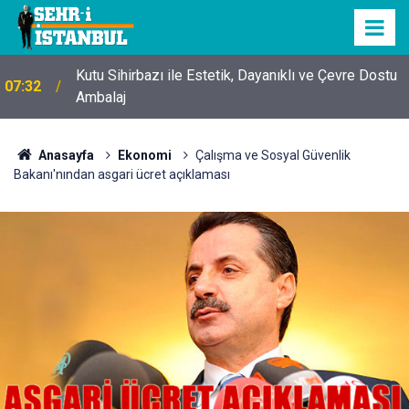
Kutu Sihirbazı ile Estetik, Dayanıklı ve Çevre Dostu
07:32
Ambalaj
Anasayfa
Ekonomi
Çalışma ve Sosyal Güvenlik
Bakanı'nından asgari ücret açıklaması