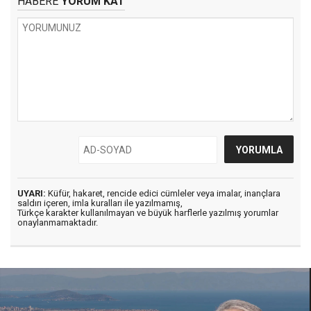
HABERE
YORUM KAT
UYARI:
Küfür, hakaret, rencide edici cümleler veya imalar, inançlara
saldırı içeren, imla kuralları ile yazılmamış,
Türkçe karakter kullanılmayan ve büyük harflerle yazılmış yorumlar
onaylanmamaktadır.