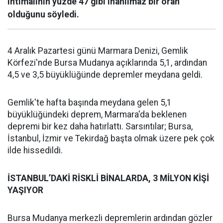
ihtimalinin yüzde 47 gibi inanılmaz bir oran
olduğunu söyledi.
4 Aralık Pazartesi günü Marmara Denizi, Gemlik
Körfezi'nde Bursa Mudanya açıklarında 5,1, ardından
4,5 ve 3,5 büyüklüğünde depremler meydana geldi.
Gemlik'te hafta başında meydana gelen 5,1
büyüklüğündeki deprem, Marmara'da beklenen
depremi bir kez daha hatırlattı. Sarsıntılar; Bursa,
İstanbul, İzmir ve Tekirdağ başta olmak üzere pek çok
ilde hissedildi.
İSTANBUL’DAKİ RİSKLİ BİNALARDA, 3 MİLYON KİŞİ
YAŞIYOR
Bursa Mudanya merkezli depremlerin ardından gözler