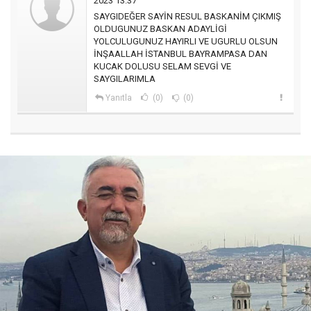
2023 13:37
SAYGIDEĞER SAYİN RESUL BASKANİM ÇIKMIŞ
OLDUGUNUZ BASKAN ADAYLİGİ
YOLCULUGUNUZ HAYIRLI VE UGURLU OLSUN
İNŞAALLAH İSTANBUL BAYRAMPASA DAN
KUCAK DOLUSU SELAM SEVGİ VE
SAYGILARIMLA
Yanıtla
(0)
(0)