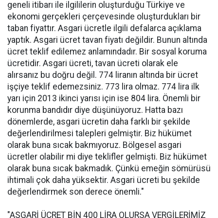
geneli itibarı ile ilgililerin oluşturduğu Türkiye ve
ekonomi gerçekleri çerçevesinde oluşturdukları bir
taban fiyattır. Asgari ücretle ilgili defalarca açıklama
yaptık. Asgari ücret tavan fiyatı değildir. Bunun altında
ücret teklif edilemez anlamındadır. Bir sosyal koruma
ücretidir. Asgari ücreti, tavan ücreti olarak ele
alırsanız bu doğru değil. 774 liranın altında bir ücret
işçiye teklif edemezsiniz. 773 lira olmaz. 774 lira ilk
yarı için 2013 ikinci yarısı için ise 804 lira. Önemli bir
korunma bandıdır diye düşünüyoruz. Hatta bazı
dönemlerde, asgari ücretin daha farklı bir şekilde
değerlendirilmesi talepleri gelmiştir. Biz hükümet
olarak buna sıcak bakmıyoruz. Bölgesel asgari
ücretler olabilir mi diye teklifler gelmişti. Biz hükümet
olarak buna sıcak bakmadık. Çünkü emeğin sömürüsü
ihtimali çok daha yüksektir. Asgari ücreti bu şekilde
değerlendirmek son derece önemli."
"ASGARİ ÜCRET BİN 400 LİRA OLURSA VERGİLERİMİZ