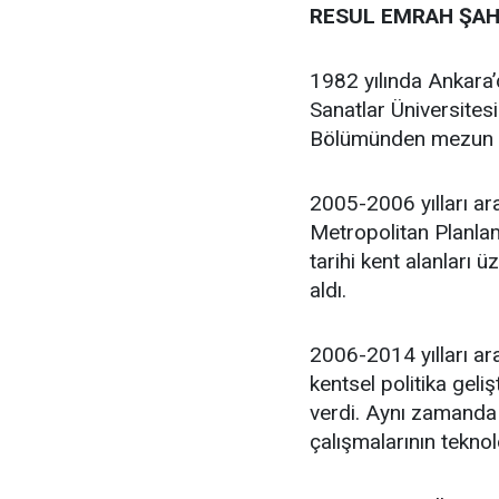
RESUL EMRAH ŞAH
1982 yılında Ankara
Sanatlar Üniversites
Bölümünden mezun 
2005-2006 yılları ar
Metropolitan Planlam
tarihi kent alanları 
aldı.
2006-2014 yılları ara
kentsel politika geli
verdi. Aynı zamanda 
çalışmalarının teknol