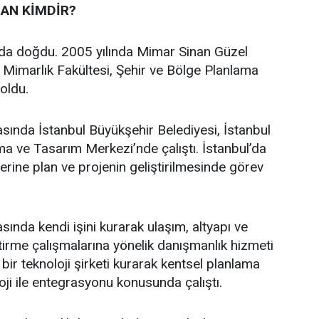
AN KİMDİR?
’da doğdu. 2005 yılında Mimar Sinan Güzel
i Mimarlık Fakültesi, Şehir ve Bölge Planlama
oldu.
asında İstanbul Büyükşehir Belediyesi, İstanbul
a ve Tasarım Merkezi’nde çalıştı. İstanbul’da
üzerine plan ve projenin geliştirilmesinde görev
sında kendi işini kurarak ulaşım, altyapı ve
ştirme çalışmalarına yönelik danışmanlık hizmeti
bir teknoloji şirketi kurarak kentsel planlama
oji ile entegrasyonu konusunda çalıştı.