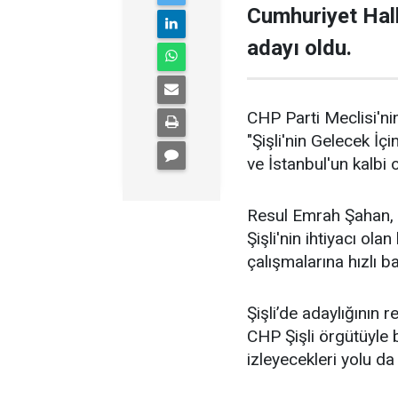
Cumhuriyet Halk
adayı oldu.
CHP Parti Meclisi'nin
"Şişli'nin Gelecek İçi
ve İstanbul'un kalbi ol
Resul Emrah Şahan, Ş
Şişli'nin ihtiyacı ola
çalışmalarına hızlı b
Şişli’de adaylığının
CHP Şişli örgütüyle
izleyecekleri yolu da