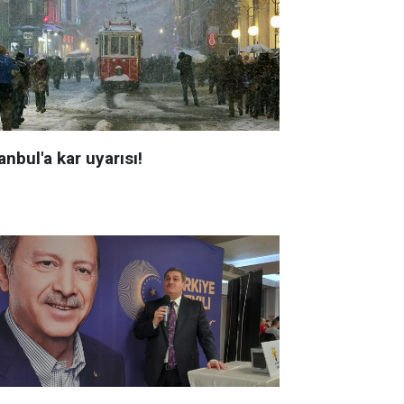
anbul'a kar uyarısı!