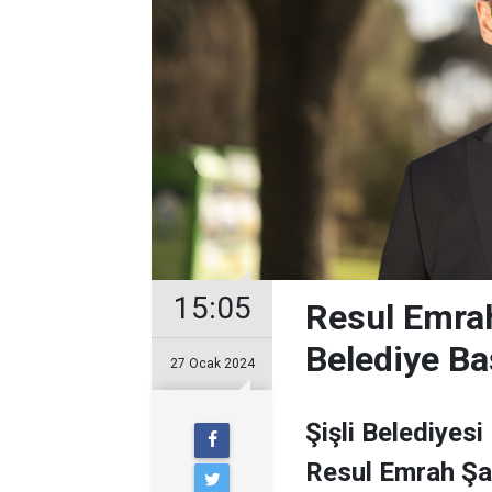
15:05
Resul Emrah
Belediye Ba
27 Ocak 2024
Şişli Belediyesi
Resul Emrah Şa