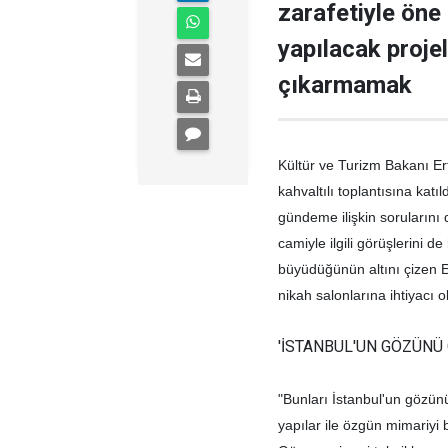
zarafetiyle öne
yapılacak proje
çıkarmamak
Kültür ve Turizm Bakanı 
kahvaltılı toplantısına ka
gündeme ilişkin sorularını
camiyle ilgili görüşlerini d
büyüdüğünün altını çizen E
nikah salonlarına ihtiyacı o
'İSTANBUL'UN GÖZÜNÜ
"Bunları İstanbul'un gözün
yapılar ile özgün mimariyi