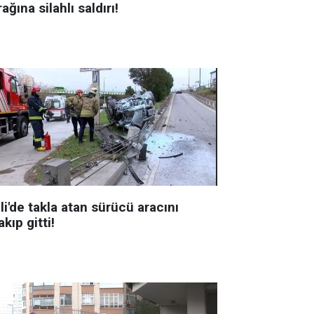
ağına silahlı saldırı!
li'de takla atan sürücü aracını
akıp gitti!