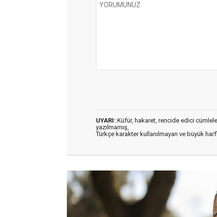
UYARI:
Küfür, hakaret, rencide edici cümleler 
yazılmamış,
Türkçe karakter kullanılmayan ve büyük har