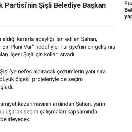
Fua
 Partisi'nin Şişli Belediye Başkan
Bel
ya
 aldığı kararla adaylığı ilan edilen Şahan,
n Bir Planı Var" hedefiyle, Türkiye'nin en gelişmiş
an ilçesi Şişli için kolları sıvadı.
işli'ye nefes aldıracak çözümlerin yanı sıra
n büyük ölçekli projeleriyle de seçim
aşladı.
 resmiyet kazanmasının ardından Şahan, yarın
 buluşarak seçim çalışmaları kapsamında
 belirleyecek.