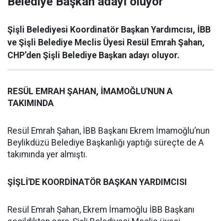
Belediye Başkan adayı oluyor
Şişli Belediyesi Koordinatör Başkan Yardımcısı, İBB
ve Şişli Belediye Meclis Üyesi Resül Emrah Şahan,
CHP’den Şişli Belediye Başkan adayı oluyor.
RESÜL EMRAH ŞAHAN, İMAMOĞLU'NUN A
TAKIMINDA
Resül Emrah Şahan, İBB Başkanı Ekrem İmamoğlu’nun
Beylikdüzü Belediye Başkanlığı yaptığı süreçte de A
takımında yer almıştı.
ŞİŞLİ'DE KOORDİNATÖR BAŞKAN YARDIMCISI
Resül Emrah Şahan, Ekrem İmamoğlu İBB Başkanı