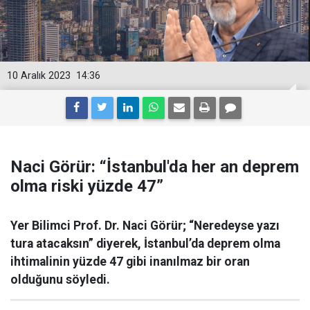
10 Aralık 2023
14:36
Naci Görür: “İstanbul'da her an deprem
olma riski yüzde 47”
Yer Bilimci Prof. Dr. Naci Görür; “Neredeyse yazı
tura atacaksın” diyerek, İstanbul’da deprem olma
ihtimalinin yüzde 47 gibi inanılmaz bir oran
olduğunu söyledi.