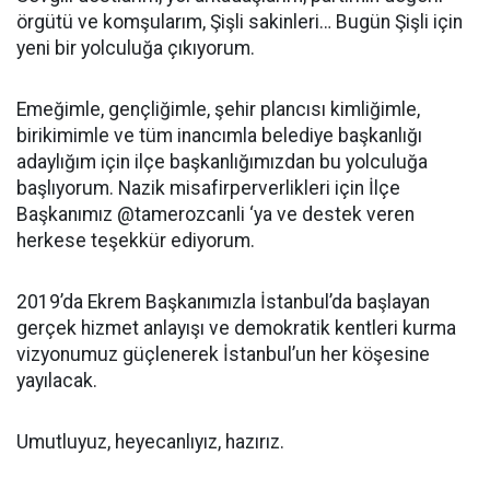
örgütü ve komşularım, Şişli sakinleri… Bugün Şişli için
yeni bir yolculuğa çıkıyorum.
Emeğimle, gençliğimle, şehir plancısı kimliğimle,
birikimimle ve tüm inancımla belediye başkanlığı
adaylığım için ilçe başkanlığımızdan bu yolculuğa
başlıyorum. Nazik misafirperverlikleri için İlçe
Başkanımız @tamerozcanli ‘ya ve destek veren
herkese teşekkür ediyorum.
2019’da Ekrem Başkanımızla İstanbul’da başlayan
gerçek hizmet anlayışı ve demokratik kentleri kurma
vizyonumuz güçlenerek İstanbul’un her köşesine
yayılacak.
Umutluyuz, heyecanlıyız, hazırız.