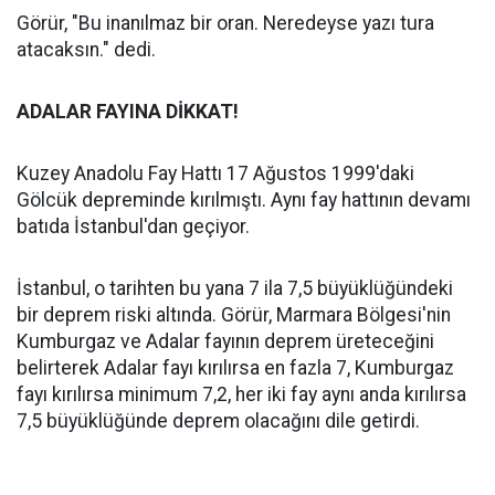
Görür, "Bu inanılmaz bir oran. Neredeyse yazı tura
atacaksın." dedi.
ADALAR FAYINA DİKKAT!
Kuzey Anadolu Fay Hattı 17 Ağustos 1999'daki
Gölcük depreminde kırılmıştı. Aynı fay hattının devamı
batıda İstanbul'dan geçiyor.
İstanbul, o tarihten bu yana 7 ila 7,5 büyüklüğündeki
bir deprem riski altında. Görür, Marmara Bölgesi'nin
Kumburgaz ve Adalar fayının deprem üreteceğini
belirterek Adalar fayı kırılırsa en fazla 7, Kumburgaz
fayı kırılırsa minimum 7,2, her iki fay aynı anda kırılırsa
7,5 büyüklüğünde deprem olacağını dile getirdi.