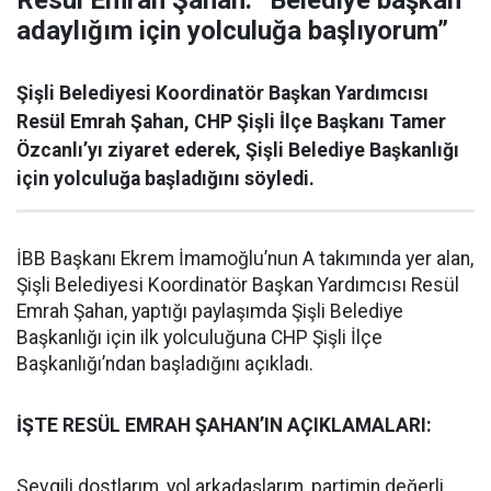
Resül Emrah Şahan: “Belediye başkan
adaylığım için yolculuğa başlıyorum”
Şişli Belediyesi Koordinatör Başkan Yardımcısı
Resül Emrah Şahan, CHP Şişli İlçe Başkanı Tamer
Özcanlı’yı ziyaret ederek, Şişli Belediye Başkanlığı
için yolculuğa başladığını söyledi.
İBB Başkanı Ekrem İmamoğlu’nun A takımında yer alan,
Şişli Belediyesi Koordinatör Başkan Yardımcısı Resül
Emrah Şahan, yaptığı paylaşımda Şişli Belediye
Başkanlığı için ilk yolculuğuna CHP Şişli İlçe
Başkanlığı’ndan başladığını açıkladı.
İŞTE RESÜL EMRAH ŞAHAN’IN AÇIKLAMALARI:
Sevgili dostlarım, yol arkadaşlarım, partimin değerli