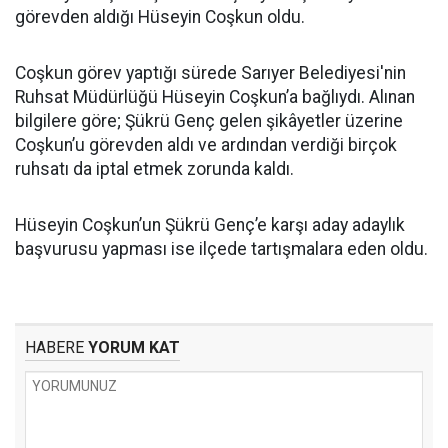
görevden aldığı Hüseyin Coşkun oldu.
Coşkun görev yaptığı sürede Sarıyer Belediyesi'nin
Ruhsat Müdürlüğü Hüseyin Coşkun’a bağlıydı. Alınan
bilgilere göre; Şükrü Genç gelen şikâyetler üzerine
Coşkun’u görevden aldı ve ardından verdiği birçok
ruhsatı da iptal etmek zorunda kaldı.
Hüseyin Coşkun’un Şükrü Genç’e karşı aday adaylık
başvurusu yapması ise ilçede tartışmalara eden oldu.
HABERE
YORUM KAT