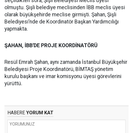
seçildikten sora, Şişli Belediyesi Meclis üyesi
olmuştu. Şişli belediye meclisinden İBB meclis üyesi
olarak büyükşehirde meclise girmişti. Şahan, Şişli
Belediyesi’nde de Koordinatör Başkan Yardımcılığı
yapmakta.
ŞAHAN, İBB'DE PROJE KOORDİNATÖRÜ
Resül Emrah Şahan, aynı zamanda İstanbul Büyükşehir
Belediyesi Proje Koordinatörü, BİMTAŞ yönetim
kurulu başkanı ve imar komisyonu üyesi görevlerini
yürüttü.
HABERE
YORUM KAT