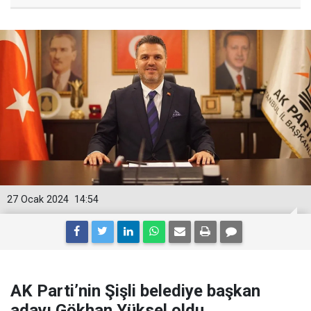
27 Ocak 2024
14:54
AK Parti’nin Şişli belediye başkan
adayı Gökhan Yüksel oldu