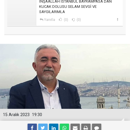
İNŞAALLAH İSTANBUL BAYRAMPASA DAN
KUCAK DOLUSU SELAM SEVGİ VE
SAYGILARIMLA
Yanıtla
(0)
(0)
15 Aralık 2023
19:30