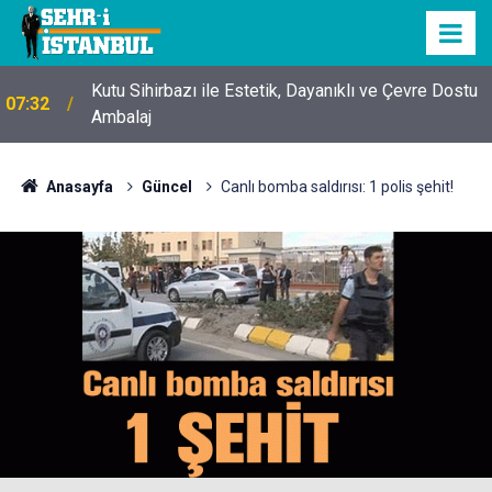
Kutu Sihirbazı ile Estetik, Dayanıklı ve Çevre Dostu
07:32
Ambalaj
Anasayfa
Güncel
Canlı bomba saldırısı: 1 polis şehit!