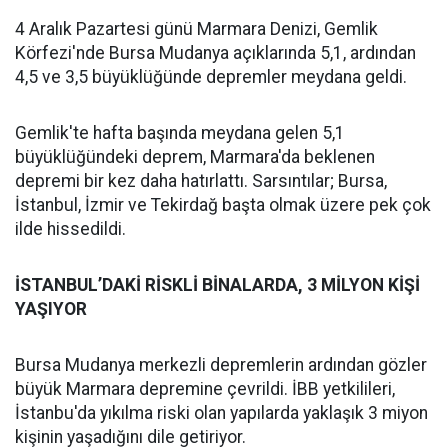
4 Aralık Pazartesi günü Marmara Denizi, Gemlik
Körfezi'nde Bursa Mudanya açıklarında 5,1, ardından
4,5 ve 3,5 büyüklüğünde depremler meydana geldi.
Gemlik'te hafta başında meydana gelen 5,1
büyüklüğündeki deprem, Marmara'da beklenen
depremi bir kez daha hatırlattı. Sarsıntılar; Bursa,
İstanbul, İzmir ve Tekirdağ başta olmak üzere pek çok
ilde hissedildi.
İSTANBUL’DAKİ RİSKLİ BİNALARDA, 3 MİLYON KİŞİ
YAŞIYOR
Bursa Mudanya merkezli depremlerin ardından gözler
büyük Marmara depremine çevrildi. İBB yetkilileri,
İstanbu'da yıkılma riski olan yapılarda yaklaşık 3 miyon
kişinin yaşadığını dile getiriyor.