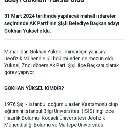
31 Mart 2024 tarihinde yapılacak mahalli idareler
seçiminde AK Parti’nin Şişli Belediye Başkan adayı
Gökhan Yüksel oldu.
Mimar olan Gökhan Yüksel, mimarlığın yanı sıra
Jeofizik Mühendisliği bölümünden de mezun oldu.
Yüksel, 7’nci dönem Ak Parti Şişli İlçe Başkanı olarak
görev yapıyor.
GÖKHAN YÜKSEL KİMDİR?
1976 Şişli- İstanbul doğumlu aslen Kastamonu olup
eğitimini İstanbul Bilgi Üniversitesi (İSİS) İngilizce
Hazırlık Bölümü- Kocaeli Üniversitesi Jeofizik
Mühendisliği Bölümü ve Maltepe Üniversitesi