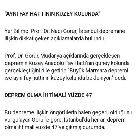
"AYNI FAY HATTININ KUZEY KOLUNDA"
Yer Bilimci Prof. Dr. Naci Görür, İstanbul depremine
ilişkin dikkat çeken açıklamalarda bulundu.
Prof. Dr. Görür, Mudanya açıklarında gerçekleşen
depremin Kuzey Anadolu Fay Hattı'nın güney kolunda
gerçekleştiğini dile getirip "Büyük Marmara depremi
ise aynı fay hattının kuzey kolunda bekleniyor." dedi.
DEPREM OLMA İHTİMALİ YÜZDE 47
Bu depreme ilişkin öngörülerin halen geçerli olduğunu
vurgulayan Görür'e göre, İstanbul'da her an deprem
olma ihtimali yüzde 47'ye çıkmış durumda.