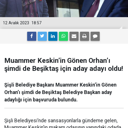
12 Aralık 2023
18:57
Muammer Keskin’in Gönen Orhan’ı
şimdi de Beşiktaş için aday adayı oldu!
Şişli Belediye Başkanı Muammer Keskin’in Gönen
Orhan’ı şimdi de Beşiktaş Belediye Başkan aday
adaylığı için başvuruda bulundu.
Şişli Belediyesi’nde sansasyonlarla gündeme gelen,
Muammer Keskin’in makam odasının yanındaki odada