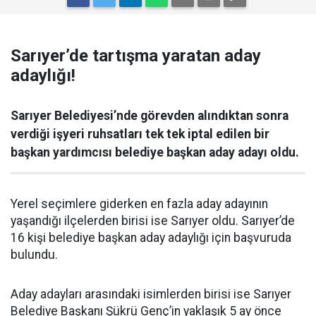
Sarıyer’de tartışma yaratan aday
adaylığı!
Sarıyer Belediyesi’nde görevden alındıktan sonra
verdiği işyeri ruhsatları tek tek iptal edilen bir
başkan yardımcısı belediye başkan aday adayı oldu.
Yerel seçimlere giderken en fazla aday adayının
yaşandığı ilçelerden birisi ise Sarıyer oldu. Sarıyer’de
16 kişi belediye başkan aday adaylığı için başvuruda
bulundu.
Aday adayları arasındaki isimlerden birisi ise Sarıyer
Belediye Başkanı Şükrü Genç’in yaklaşık 5 ay önce