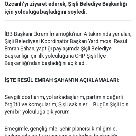
Özcanlı’yı ziyaret ederek, Şişli Belediye Başkanlığı
için yolculuğa başladığını söyledi.
İBB Başkanı Ekrem İmamoğlu’nun A takımında yer alan,
Şişli Belediyesi Koordinatör Başkan Yardımcısı Resül
Emrah Şahan, yaptığı paylaşımda Şişli Belediye
Başkanlığı için ilk yolculuğuna CHP Şişli İlçe
Başkanlığı’ndan başladığını açıkladı.
İŞTE RESÜL EMRAH ŞAHAN’IN AÇIKLAMALARI:
Sevgili dostlarım, yol arkadaşlarım, partimin değerli
örgütü ve komşularım, Şişli sakinleri… Bugün Şişli için
yeni bir yolculuğa çıkıyorum.
Emeğimle, gençliğimle, şehir plancısı kimliğimle,