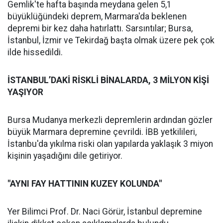
Gemlik'te hafta başında meydana gelen 5,1
büyüklüğündeki deprem, Marmara'da beklenen
depremi bir kez daha hatırlattı. Sarsıntılar; Bursa,
İstanbul, İzmir ve Tekirdağ başta olmak üzere pek çok
ilde hissedildi.
İSTANBUL’DAKİ RİSKLİ BİNALARDA, 3 MİLYON KİŞİ
YAŞIYOR
Bursa Mudanya merkezli depremlerin ardından gözler
büyük Marmara depremine çevrildi. İBB yetkilileri,
İstanbu'da yıkılma riski olan yapılarda yaklaşık 3 miyon
kişinin yaşadığını dile getiriyor.
"AYNI FAY HATTININ KUZEY KOLUNDA"
Yer Bilimci Prof. Dr. Naci Görür, İstanbul depremine