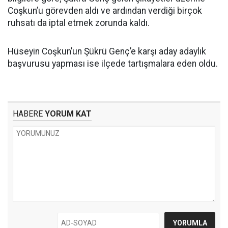
Coşkun’u görevden aldı ve ardından verdiği birçok
ruhsatı da iptal etmek zorunda kaldı.
Hüseyin Coşkun’un Şükrü Genç’e karşı aday adaylık
başvurusu yapması ise ilçede tartışmalara eden oldu.
HABERE
YORUM KAT