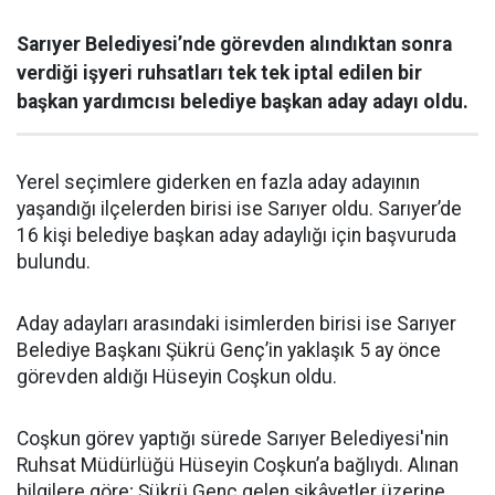
Sarıyer Belediyesi’nde görevden alındıktan sonra
verdiği işyeri ruhsatları tek tek iptal edilen bir
başkan yardımcısı belediye başkan aday adayı oldu.
Yerel seçimlere giderken en fazla aday adayının
yaşandığı ilçelerden birisi ise Sarıyer oldu. Sarıyer’de
16 kişi belediye başkan aday adaylığı için başvuruda
bulundu.
Aday adayları arasındaki isimlerden birisi ise Sarıyer
Belediye Başkanı Şükrü Genç’in yaklaşık 5 ay önce
görevden aldığı Hüseyin Coşkun oldu.
Coşkun görev yaptığı sürede Sarıyer Belediyesi'nin
Ruhsat Müdürlüğü Hüseyin Coşkun’a bağlıydı. Alınan
bilgilere göre; Şükrü Genç gelen şikâyetler üzerine