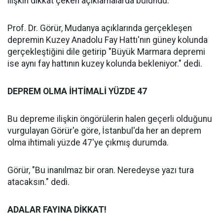
ilişkin dikkat çeken açıklamalarda bulundu.
Prof. Dr. Görür, Mudanya açıklarında gerçekleşen
depremin Kuzey Anadolu Fay Hattı'nın güney kolunda
gerçekleştiğini dile getirip "Büyük Marmara depremi
ise aynı fay hattının kuzey kolunda bekleniyor." dedi.
DEPREM OLMA İHTİMALİ YÜZDE 47
Bu depreme ilişkin öngörülerin halen geçerli olduğunu
vurgulayan Görür'e göre, İstanbul'da her an deprem
olma ihtimali yüzde 47'ye çıkmış durumda.
Görür, "Bu inanılmaz bir oran. Neredeyse yazı tura
atacaksın." dedi.
ADALAR FAYINA DİKKAT!