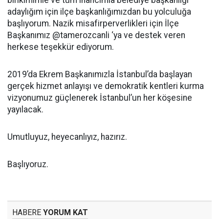
birikimimle ve tüm inancımla belediye başkanlığı
adaylığım için ilçe başkanlığımızdan bu yolculuğa
başlıyorum. Nazik misafirperverlikleri için İlçe
Başkanımız @tamerozcanli ‘ya ve destek veren
herkese teşekkür ediyorum.
2019’da Ekrem Başkanımızla İstanbul’da başlayan
gerçek hizmet anlayışı ve demokratik kentleri kurma
vizyonumuz güçlenerek İstanbul’un her köşesine
yayılacak.
Umutluyuz, heyecanlıyız, hazırız.
Başlıyoruz.
HABERE
YORUM KAT