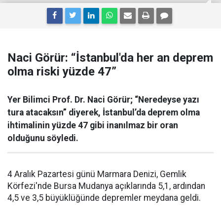
Naci Görür: “İstanbul'da her an deprem
olma riski yüzde 47”
Yer Bilimci Prof. Dr. Naci Görür; “Neredeyse yazı
tura atacaksın” diyerek, İstanbul’da deprem olma
ihtimalinin yüzde 47 gibi inanılmaz bir oran
olduğunu söyledi.
4 Aralık Pazartesi günü Marmara Denizi, Gemlik
Körfezi'nde Bursa Mudanya açıklarında 5,1, ardından
4,5 ve 3,5 büyüklüğünde depremler meydana geldi.