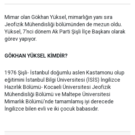
Mimar olan Gökhan Yüksel, mimarlığın yanı sıra
Jeofizik Mühendisliği bölümünden de mezun oldu.
Yüksel, 7’nci dönem Ak Parti Şişli İlçe Başkanı olarak
görev yapıyor.
GÖKHAN YÜKSEL KİMDİR?
1976 Şişli- İstanbul doğumlu aslen Kastamonu olup
eğitimini İstanbul Bilgi Üniversitesi (İSİS) İngilizce
Hazırlık Bölümü- Kocaeli Üniversitesi Jeofizik
Mühendisliği Bölümü ve Maltepe Üniversitesi
Mimarlık Bölümü'nde tamamlamış iyi derecede
İngilizce bilen evli ve iki çocuk babasıdır.