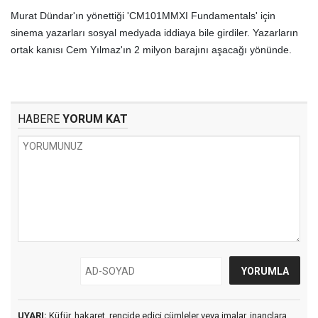
Murat Dündar'ın yönettiği 'CM101MMXI Fundamentals' için
sinema yazarları sosyal medyada iddiaya bile girdiler. Yazarların
ortak kanısı Cem Yılmaz'ın 2 milyon barajını aşacağı yönünde.
HABERE
YORUM KAT
UYARI:
Küfür, hakaret, rencide edici cümleler veya imalar, inançlara