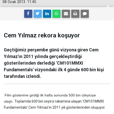
08 Ocak 2013
11:45
Cem Yılmaz rekora koşuyor
Geçtiğimiz perşembe günü vizyona giren Cem
Yılmaz'ın 2011 yılında gerçekleştirdiği
gösterilerinden derlediği 'CM101MMXI
Fundamentals' vizyondaki ilk 4 günde 600 bin kişi
tarafından izlendi.
Film gösterime girdiği ilk hafta sonunda 500 bin izleyiciye
ulaştı.
Toplamda 600 bin seyirci rakamına ulaşan 'CM101MMXI
Fundamentals' Cem Yılmaz'ın 2011 yılı gösterilerinden oluşuyor.