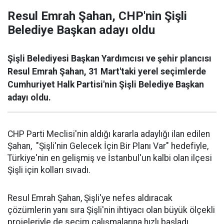
Resul Emrah Şahan, CHP'nin Şişli
Belediye Başkan adayı oldu
Şişli Belediyesi Başkan Yardımcısı ve şehir plancısı
Resul Emrah Şahan, 31 Mart'taki yerel seçimlerde
Cumhuriyet Halk Partisi'nin Şişli Belediye Başkan
adayı oldu.
CHP Parti Meclisi'nin aldığı kararla adaylığı ilan edilen
Şahan, "Şişli'nin Gelecek İçin Bir Planı Var" hedefiyle,
Türkiye'nin en gelişmiş ve İstanbul'un kalbi olan ilçesi
Şişli için kolları sıvadı.
Resul Emrah Şahan, Şişli'ye nefes aldıracak
çözümlerin yanı sıra Şişli'nin ihtiyacı olan büyük ölçekli
projeleriyle de seçim çalışmalarına hızlı başladı.