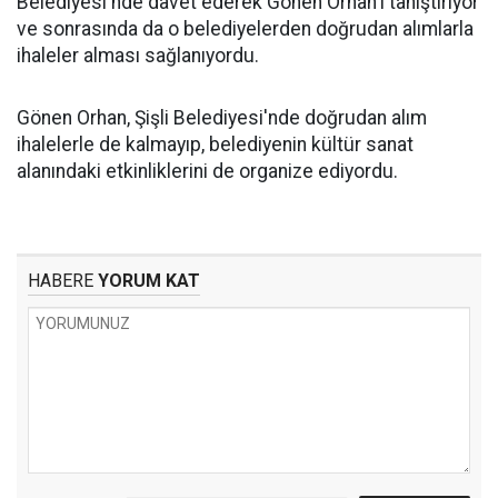
Belediyesi'nde davet ederek Gönen Orhan'ı tanıştırıyor
ve sonrasında da o belediyelerden doğrudan alımlarla
ihaleler alması sağlanıyordu.
Gönen Orhan, Şişli Belediyesi'nde doğrudan alım
ihalelerle de kalmayıp, belediyenin kültür sanat
alanındaki etkinliklerini de organize ediyordu.
HABERE
YORUM KAT