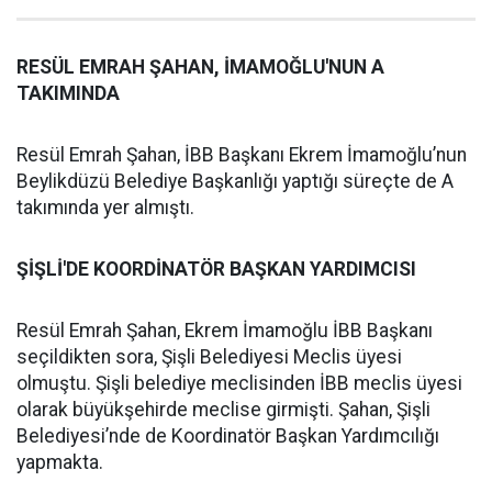
RESÜL EMRAH ŞAHAN, İMAMOĞLU'NUN A
TAKIMINDA
Resül Emrah Şahan, İBB Başkanı Ekrem İmamoğlu’nun
Beylikdüzü Belediye Başkanlığı yaptığı süreçte de A
takımında yer almıştı.
ŞİŞLİ'DE KOORDİNATÖR BAŞKAN YARDIMCISI
Resül Emrah Şahan, Ekrem İmamoğlu İBB Başkanı
seçildikten sora, Şişli Belediyesi Meclis üyesi
olmuştu. Şişli belediye meclisinden İBB meclis üyesi
olarak büyükşehirde meclise girmişti. Şahan, Şişli
Belediyesi’nde de Koordinatör Başkan Yardımcılığı
yapmakta.