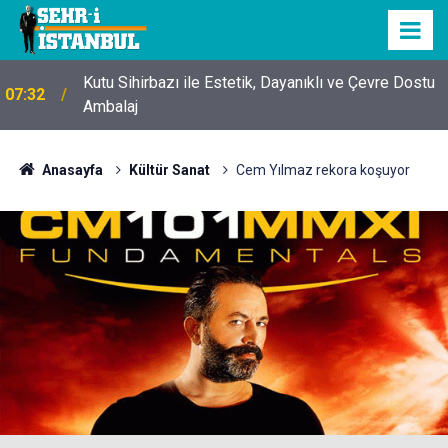
Kutu Sihirbazı ile Estetik, Dayanıklı ve Çevre Dostu
07:32
Ambalaj
Anasayfa
Kültür Sanat
Cem Yılmaz rekora koşuyor