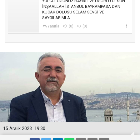
YOLCULUGUNUZ HAYIRLI VE UGURLU OLSUN
İNŞAALLAH İSTANBUL BAYRAMPASA DAN
KUCAK DOLUSU SELAM SEVGİ VE
SAYGILARIMLA
Yanıtla
(0)
(0)
15 Aralık 2023
19:30