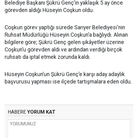
Belediye Başkanı Şükrü Genç’in yaklaşık 5 ay önce
görevden aldığı Hüseyin Coşkun oldu.
Coşkun görev yaptığı sürede Sarıyer Belediyesi'nin
Ruhsat Müdürlüğü Hüseyin Coşkun’a bağlıydı. Alınan
bilgilere göre; Şükrü Genç gelen şikâyetler üzerine
Coşkun’u görevden aldı ve ardından verdiği birçok
ruhsatı da iptal etmek zorunda kaldı.
Hüseyin Coşkun’un Şükrü Genç’e karşı aday adaylık
başvurusu yapması ise ilçede tartışmalara eden oldu.
HABERE
YORUM KAT