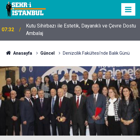
Kutu Sihirbazı ile Estetik, Dayanıklı ve Çevre Dostu
07:32
Ambalaj
Anasayfa
Güncel
Denizcilik Fakültesi'nde Balık Günü