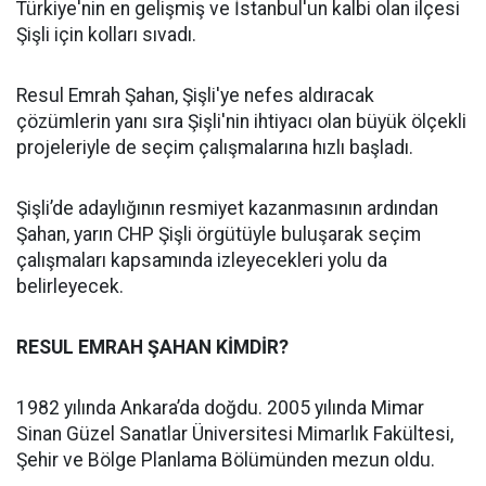
Türkiye'nin en gelişmiş ve İstanbul'un kalbi olan ilçesi
Şişli için kolları sıvadı.
Resul Emrah Şahan, Şişli'ye nefes aldıracak
çözümlerin yanı sıra Şişli'nin ihtiyacı olan büyük ölçekli
projeleriyle de seçim çalışmalarına hızlı başladı.
Şişli’de adaylığının resmiyet kazanmasının ardından
Şahan, yarın CHP Şişli örgütüyle buluşarak seçim
çalışmaları kapsamında izleyecekleri yolu da
belirleyecek.
RESUL EMRAH ŞAHAN KİMDİR?
1982 yılında Ankara’da doğdu. 2005 yılında Mimar
Sinan Güzel Sanatlar Üniversitesi Mimarlık Fakültesi,
Şehir ve Bölge Planlama Bölümünden mezun oldu.