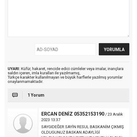
UYARI:
Küfür, hakaret, rencide edici cümleler veya imalar, inançlara
saldırı içeren, imla kuralları ile yazılmamış,
Türkçe karakter kullanılmayan ve büyük harflerle yazılmış yorumlar
onaylanmamaktadır.
1 Yorum
ERCAN DENİZ 05352153190
/ 23 Aralık
2023 13:37
SAYGIDEĞER SAYİN RESUL BASKANİM ÇIKMIŞ
OLDUGUNUZ BASKAN ADAYLİGİ