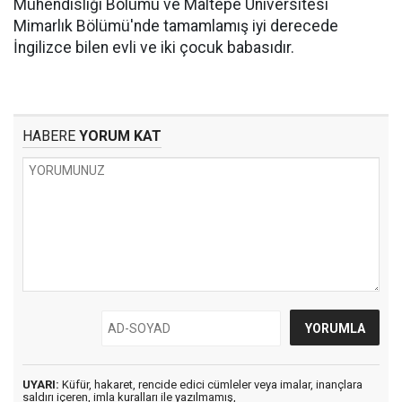
Mühendisliği Bölümü ve Maltepe Üniversitesi
Mimarlık Bölümü'nde tamamlamış iyi derecede
İngilizce bilen evli ve iki çocuk babasıdır.
HABERE
YORUM KAT
UYARI:
Küfür, hakaret, rencide edici cümleler veya imalar, inançlara
saldırı içeren, imla kuralları ile yazılmamış,