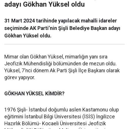
adayı Gökhan Yüksel oldu
31 Mart 2024 tarihinde yapılacak mahalli idareler
seçiminde AK Parti’nin Şişli Belediye Başkan adayı
Gökhan Yüksel oldu.
Mimar olan Gökhan Yüksel, mimarlığın yanı sıra
Jeofizik Mühendisliği bölümünden de mezun oldu.
Yüksel, 7’nci dönem Ak Parti Şişli İlçe Başkanı olarak
görev yapıyor.
GÖKHAN YÜKSEL KİMDİR?
1976 Şişli- İstanbul doğumlu aslen Kastamonu olup
eğitimini İstanbul Bilgi Üniversitesi (İSİS) İngilizce
Hazırlık Bölümü- Kocaeli Üniversitesi Jeofizik