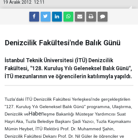
19 Aralık 2012
12:11
Denizcilik Fakültesi'nde Balık Günü
İstanbul Teknik Üniversitesi (İTÜ) Denizcilik
Fakültesi, "128. Kuruluş Yılı Geleneksel Balık Günü",
İTÜ mezunlarının ve öğrencilerin katılımıyla yapıldı.
Tuzla'daki İTÜ Denizcilik Fakültesi Yerleşkesi'nde gerçekleştirilen
"127. Kuruluş Yılı Geleneksel Balık Günü" programına, Ulaştırma,
Haber
Denizcilik ve
leşme Bakanlığı Müsteşar Yardımcısı Suat
Hayri Aka, Tuzla Belediye Başkanı Şadi Yazıcı, Tuzla Kaymakamı
Mümin Heybet, İTÜ Rektörü Prof. Dr. Muhammed Şahin,
Denizcilik Fakültesi Dekanı Prof. Dr. Nil Güler ile öğrenciler ve