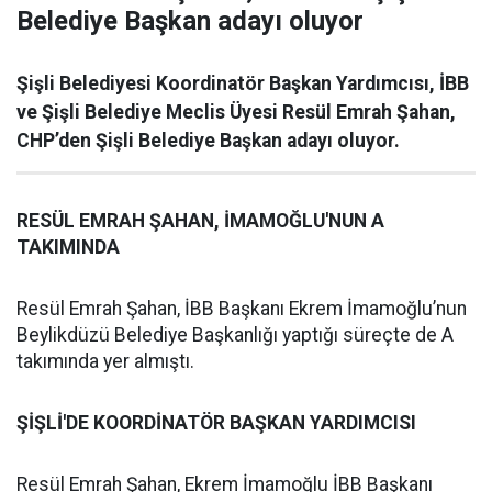
Belediye Başkan adayı oluyor
Şişli Belediyesi Koordinatör Başkan Yardımcısı, İBB
ve Şişli Belediye Meclis Üyesi Resül Emrah Şahan,
CHP’den Şişli Belediye Başkan adayı oluyor.
RESÜL EMRAH ŞAHAN, İMAMOĞLU'NUN A
TAKIMINDA
Resül Emrah Şahan, İBB Başkanı Ekrem İmamoğlu’nun
Beylikdüzü Belediye Başkanlığı yaptığı süreçte de A
takımında yer almıştı.
ŞİŞLİ'DE KOORDİNATÖR BAŞKAN YARDIMCISI
Resül Emrah Şahan, Ekrem İmamoğlu İBB Başkanı