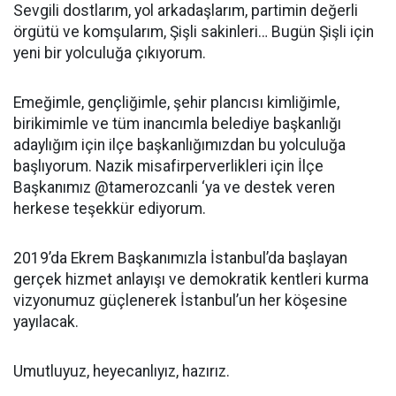
Sevgili dostlarım, yol arkadaşlarım, partimin değerli
örgütü ve komşularım, Şişli sakinleri… Bugün Şişli için
yeni bir yolculuğa çıkıyorum.
Emeğimle, gençliğimle, şehir plancısı kimliğimle,
birikimimle ve tüm inancımla belediye başkanlığı
adaylığım için ilçe başkanlığımızdan bu yolculuğa
başlıyorum. Nazik misafirperverlikleri için İlçe
Başkanımız @tamerozcanli ‘ya ve destek veren
herkese teşekkür ediyorum.
2019’da Ekrem Başkanımızla İstanbul’da başlayan
gerçek hizmet anlayışı ve demokratik kentleri kurma
vizyonumuz güçlenerek İstanbul’un her köşesine
yayılacak.
Umutluyuz, heyecanlıyız, hazırız.