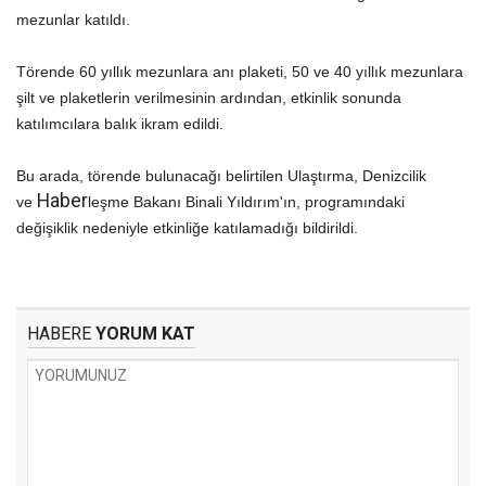
mezunlar katıldı.
Törende 60 yıllık mezunlara anı plaketi, 50 ve 40 yıllık mezunlara
şilt ve plaketlerin verilmesinin ardından, etkinlik sonunda
katılımcılara balık ikram edildi.
Bu arada, törende bulunacağı belirtilen Ulaştırma, Denizcilik
Haber
ve
leşme Bakanı Binali Yıldırım'ın, programındaki
değişiklik nedeniyle etkinliğe katılamadığı bildirildi.
HABERE
YORUM KAT