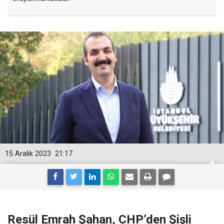
15 Aralık 2023
21:17
Resül Emrah Şahan, CHP’den Şişli