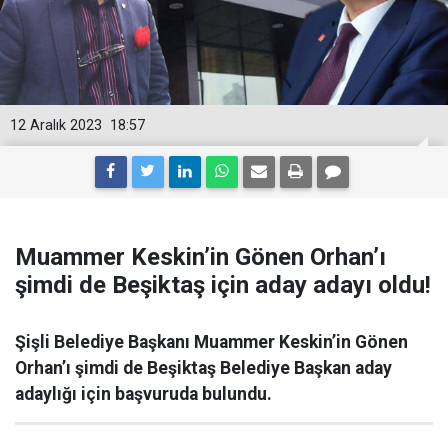
12 Aralık 2023
18:57
Muammer Keskin’in Gönen Orhan’ı
şimdi de Beşiktaş için aday adayı oldu!
Şişli Belediye Başkanı Muammer Keskin’in Gönen
Orhan’ı şimdi de Beşiktaş Belediye Başkan aday
adaylığı için başvuruda bulundu.