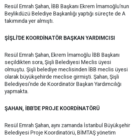
Resül Emrah Şahan, İBB Başkanı Ekrem İmamoğlu’nun
Beylikdüzü Belediye Başkanlığı yaptığı süreçte de A
takımında yer almıştı.
ŞİŞLİ'DE KOORDİNATÖR BAŞKAN YARDIMCISI
Resül Emrah Şahan, Ekrem İmamoğlu İBB Başkanı
seçildikten sora, Şişli Belediyesi Meclis üyesi
olmuştu. Şişli belediye meclisinden İBB meclis üyesi
olarak büyükşehirde meclise girmişti. Şahan, Şişli
Belediyesi’nde de Koordinatör Başkan Yardımcılığı
yapmakta.
ŞAHAN, İBB'DE PROJE KOORDİNATÖRÜ
Resül Emrah Şahan, aynı zamanda İstanbul Büyükşehir
Belediyesi Proje Koordinatörü, BİMTAŞ yönetim