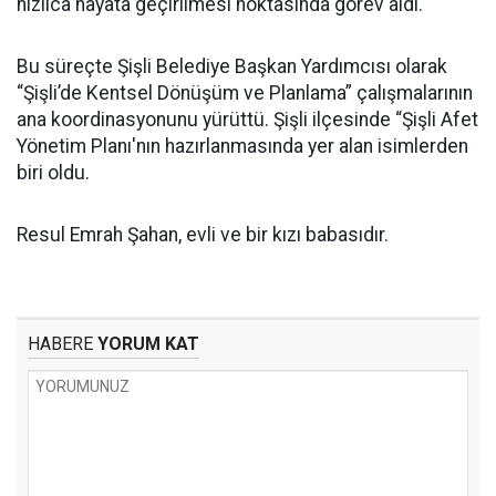
hızlıca hayata geçirilmesi noktasında görev aldı.
Bu süreçte Şişli Belediye Başkan Yardımcısı olarak
“Şişli’de Kentsel Dönüşüm ve Planlama” çalışmalarının
ana koordinasyonunu yürüttü. Şişli ilçesinde “Şişli Afet
Yönetim Planı'nın hazırlanmasında yer alan isimlerden
biri oldu.
Resul Emrah Şahan, evli ve bir kızı babasıdır.
HABERE
YORUM KAT