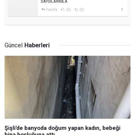
SAYGILARIMLA
Yanıtla
(0)
(0)
Güncel
Haberleri
Şişli'de banyoda doğum yapan kadın, bebeği
bina boşluğuna attı