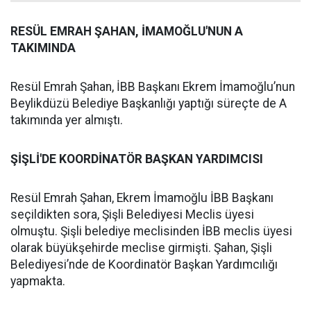
RESÜL EMRAH ŞAHAN, İMAMOĞLU'NUN A
TAKIMINDA
Resül Emrah Şahan, İBB Başkanı Ekrem İmamoğlu’nun
Beylikdüzü Belediye Başkanlığı yaptığı süreçte de A
takımında yer almıştı.
ŞİŞLİ'DE KOORDİNATÖR BAŞKAN YARDIMCISI
Resül Emrah Şahan, Ekrem İmamoğlu İBB Başkanı
seçildikten sora, Şişli Belediyesi Meclis üyesi
olmuştu. Şişli belediye meclisinden İBB meclis üyesi
olarak büyükşehirde meclise girmişti. Şahan, Şişli
Belediyesi’nde de Koordinatör Başkan Yardımcılığı
yapmakta.