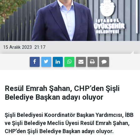
15 Aralık 2023
21:17
Resül Emrah Şahan, CHP’den Şişli
Belediye Başkan adayı oluyor
Şişli Belediyesi Koordinatör Başkan Yardımcısı, İBB
ve Şişli Belediye Meclis Üyesi Resül Emrah Şahan,
CHP’den Şişli Belediye Başkan adayı oluyor.