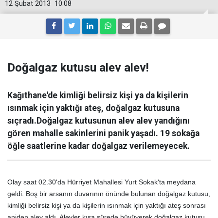
12 Şubat 2013
10:08
Doğalgaz kutusu alev alev!
Kağıthane'de kimliği belirsiz kişi ya da kişilerin
ısınmak için yaktığı ateş, doğalgaz kutusuna
sıçradı.Doğalgaz kutusunun alev alev yandığını
gören mahalle sakinlerini panik yaşadı. 19 sokağa
öğle saatlerine kadar doğalgaz verilemeyecek.
Olay saat 02.30'da Hürriyet Mahallesi Yurt Sokak'ta meydana
geldi. Boş bir arsanın duvarının önünde bulunan doğalgaz kutusu,
kimliği belirsiz kişi ya da kişilerin ısınmak için yaktığı ateş sonrası
aniden alev aldı. Alevler kısa sürede büyüyerek doğalgaz kutusu