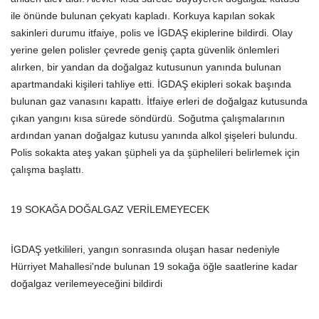
ile önünde bulunan çekyatı kapladı. Korkuya kapılan sokak
sakinleri durumu itfaiye, polis ve İGDAŞ ekiplerine bildirdi. Olay
yerine gelen polisler çevrede geniş çapta güvenlik önlemleri
alırken, bir yandan da doğalgaz kutusunun yanında bulunan
apartmandaki kişileri tahliye etti. İGDAŞ ekipleri sokak başında
bulunan gaz vanasını kapattı. İtfaiye erleri de doğalgaz kutusunda
çıkan yangını kısa sürede söndürdü. Soğutma çalışmalarının
ardından yanan doğalgaz kutusu yanında alkol şişeleri bulundu.
Polis sokakta ateş yakan şüpheli ya da şüphelileri belirlemek için
çalışma başlattı.
19 SOKAĞA DOĞALGAZ VERİLEMEYECEK
İGDAŞ yetkilileri, yangın sonrasında oluşan hasar nedeniyle
Hürriyet Mahallesi'nde bulunan 19 sokağa öğle saatlerine kadar
doğalgaz verilemeyeceğini bildirdi