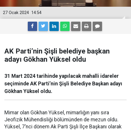
27 Ocak 2024
14:54
AK Parti’nin Şişli belediye başkan
adayı Gökhan Yüksel oldu
31 Mart 2024 tarihinde yapılacak mahalli idareler
seçiminde AK Parti’nin Şişli Belediye Başkan adayı
Gökhan Yüksel oldu.
Mimar olan Gökhan Yüksel, mimarlığın yanı sıra
Jeofizik Mühendisliği bölümünden de mezun oldu.
Yüksel, 7’nci dönem Ak Parti Şişli İlçe Başkanı olarak