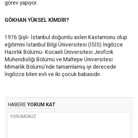
görev yapıyor.
GÖKHAN YÜKSEL KİMDİR?
1976 Şişli- İstanbul doğumlu aslen Kastamonu olup
eğitimini İstanbul Bilgi Üniversitesi (İSİS) İngilizce
Hazırlık Bölümü- Kocaeli Üniversitesi Jeofizik
Mühendisliği Bölümü ve Maltepe Üniversitesi
Mimarlık Bölümü'nde tamamlamış iyi derecede
İngilizce bilen evli ve iki çocuk babasıdır.
HABERE
YORUM KAT