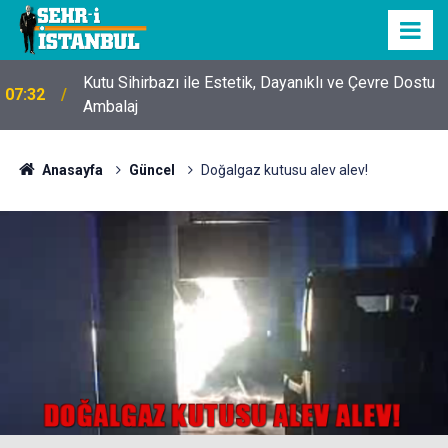
Kutu Sihirbazı ile Estetik, Dayanıklı ve Çevre Dostu
07:32
Ambalaj
Anasayfa
Güncel
Doğalgaz kutusu alev alev!