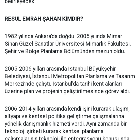
belirleyecek.
RESUL EMRAH ŞAHAN KİMDİR?
1982 yılında Ankara’da doğdu. 2005 yılında Mimar
Sinan Güzel Sanatlar Üniversitesi Mimarlık Fakültesi,
Şehir ve Bölge Planlama Bölümünden mezun oldu.
2005-2006 yılları arasında İstanbul Büyükşehir
Belediyesi, İstanbul Metropolitan Planlama ve Tasarım
Merkezi’nde çalıştı. İstanbul’da tarihi kent alanları
üzerine plan ve projenin geliştirilmesinde görev aldı.
2006-2014 yılları arasında kendi işini kurarak ulaşım,
altyapı ve kentsel politika geliştirme çalışmalarına
yönelik danışmanlık hizmeti verdi. Aynı zamanda bir
teknoloji şirketi kurarak kentsel planlama
çalışmalarının teknoloji ile entegrasyonu konusunda