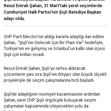
Resul Emrah Şahan, 31 Mart'taki yerel seçimlerde
Cumhuriyet Halk Partisi'nin Şişli Belediye Başkan
adayı oldu.
CHP Parti Meclisi'nin aldığı kararla adaylığı ilan edilen
Şahan, "Şişli'nin Gelecek İçin Bir Planı Var" hedefiyle,
Türkiye'nin en gelişmiş ve İstanbul'un kalbi olan ilçesi
Şişli için kolları sıvadı.
Resul Emrah Şahan, Şişli'ye nefes aldıracak
çözümlerin yanı sıra Şişli'nin ihtiyacı olan büyük ölçekli
projeleriyle de seçim çalışmalarına hızlı başladı.
Şişli’de adaylığının resmiyet kazanmasının ardından
Şahan, yarın CHP Şişli örgütüyle buluşarak seçim
çalışmaları kapsamında izleyecekleri yolu da