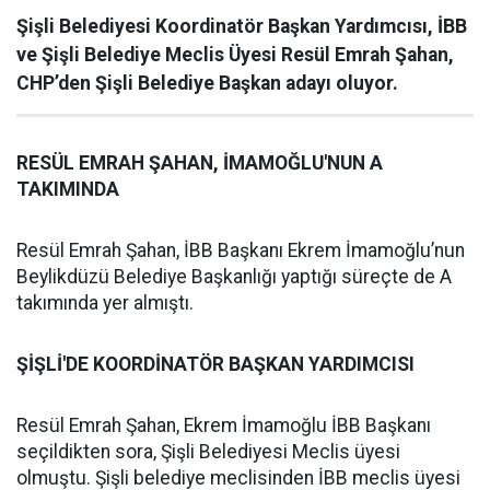
Şişli Belediyesi Koordinatör Başkan Yardımcısı, İBB
ve Şişli Belediye Meclis Üyesi Resül Emrah Şahan,
CHP’den Şişli Belediye Başkan adayı oluyor.
RESÜL EMRAH ŞAHAN, İMAMOĞLU'NUN A
TAKIMINDA
Resül Emrah Şahan, İBB Başkanı Ekrem İmamoğlu’nun
Beylikdüzü Belediye Başkanlığı yaptığı süreçte de A
takımında yer almıştı.
ŞİŞLİ'DE KOORDİNATÖR BAŞKAN YARDIMCISI
Resül Emrah Şahan, Ekrem İmamoğlu İBB Başkanı
seçildikten sora, Şişli Belediyesi Meclis üyesi
olmuştu. Şişli belediye meclisinden İBB meclis üyesi