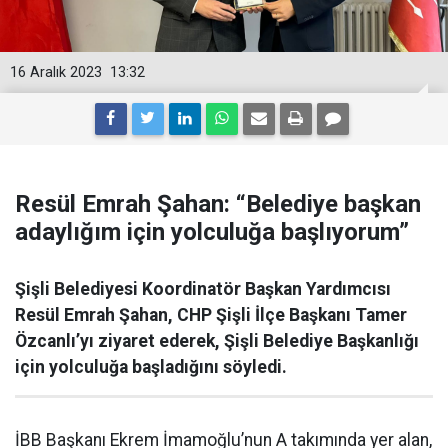
16 Aralık 2023
13:32
Resül Emrah Şahan: “Belediye başkan
adaylığım için yolculuğa başlıyorum”
Şişli Belediyesi Koordinatör Başkan Yardımcısı
Resül Emrah Şahan, CHP Şişli İlçe Başkanı Tamer
Özcanlı’yı ziyaret ederek, Şişli Belediye Başkanlığı
için yolculuğa başladığını söyledi.
İBB Başkanı Ekrem İmamoğlu’nun A takımında yer alan,