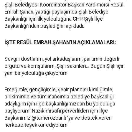
Şişli Belediyesi Koordinatör Başkan Yardımcısı Resül
Emrah Şahan, yaptığı paylaşımda Şişli Belediye
Başkanlığı için ilk yolculuğuna CHP Şişli İlçe
Başkanlığı’ndan başladığını açıkladı.
İŞTE RESÜL EMRAH ŞAHAN’IN AÇIKLAMALARI:
Sevgili dostlarım, yol arkadaşlarım, partimin değerli
örgütü ve komşularım, Şişli sakinleri… Bugün Şişli için
yeni bir yolculuğa çıkıyorum.
Emeğimle, gençliğimle, şehir plancısı kimliğimle,
birikimimle ve tüm inancımla belediye başkanlığı
adaylığım için ilçe başkanlığımızdan bu yolculuğa
başlıyorum. Nazik misafirperverlikleri için İlçe
Başkanımız @tamerozcanli ‘ya ve destek veren
herkese teşekkür ediyorum.