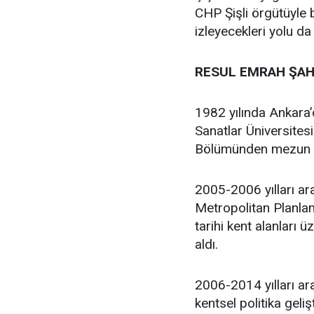
CHP Şişli örgütüyle
izleyecekleri yolu da
RESUL EMRAH ŞAH
1982 yılında Ankara
Sanatlar Üniversites
Bölümünden mezun 
2005-2006 yılları ar
Metropolitan Planlam
tarihi kent alanları 
aldı.
2006-2014 yılları ara
kentsel politika geli