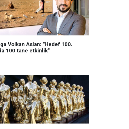
lga Volkan Aslan: "Hedef 100.
da 100 tane etkinlik"