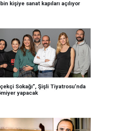
bin kişiye sanat kapıları açılıyor
çekçi Sokağı”, Şişli Tiyatrosu’nda
ömiyer yapacak