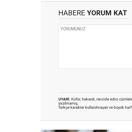
HABERE
YORUM KAT
UYARI:
Küfür, hakaret, rencide edici cümleler 
yazılmamış,
Türkçe karakter kullanılmayan ve büyük har