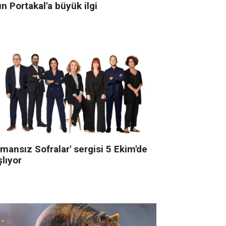
ın Portakal'a büyük ilgi
mansız Sofralar' sergisi 5 Ekim'de
lıyor