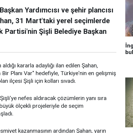
 Başkan Yardımcısı ve şehir plancısı
han, 31 Mart'taki yerel seçimlerde
 Partisi'nin Şişli Belediye Başkan
İng
bu
 aldığı kararla adaylığı ilan edilen Şahan,
n Bir Planı Var" hedefiyle, Türkiye'nin en gelişmiş
an ilçesi Şişli için kolları sıvadı.
işli'ye nefes aldıracak çözümlerin yanı sıra
n büyük ölçekli projeleriyle de seçim
aşladı.
 resmiyet kazanmasının ardından Şahan, yarın