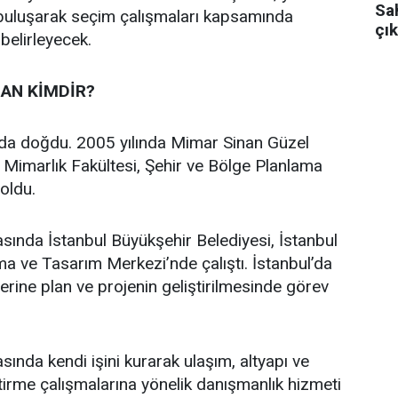
Sa
 buluşarak seçim çalışmaları kapsamında
çık
 belirleyecek.
AN KİMDİR?
’da doğdu. 2005 yılında Mimar Sinan Güzel
i Mimarlık Fakültesi, Şehir ve Bölge Planlama
oldu.
asında İstanbul Büyükşehir Belediyesi, İstanbul
a ve Tasarım Merkezi’nde çalıştı. İstanbul’da
üzerine plan ve projenin geliştirilmesinde görev
sında kendi işini kurarak ulaşım, altyapı ve
ştirme çalışmalarına yönelik danışmanlık hizmeti