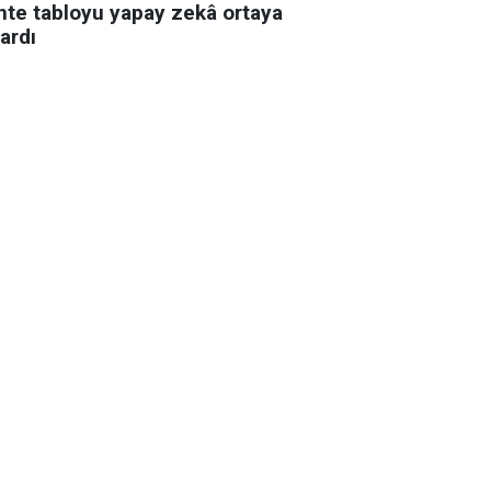
hte tabloyu yapay zekâ ortaya
ardı