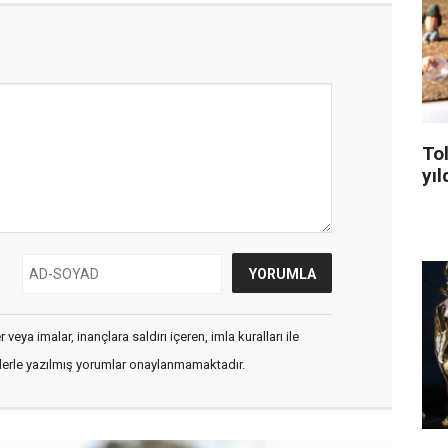
To
yıl
veya imalar, inançlara saldırı içeren, imla kuralları ile
flerle yazılmış yorumlar onaylanmamaktadır.