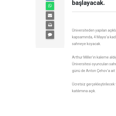
başlayacak.
Üniversiteden yapılan açıkl
kapsamında, 4 Mayıs'a kadar
sahneye koyacak.
Arthur Miller'ın kaleme ald
Üniversitesi oyuncuları sa
günü de Anton Çehov'a ait ''
Ücretsiz gerçekleştirilecek
katılımına açık.