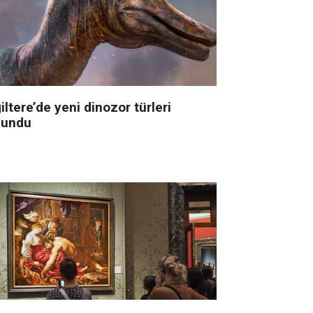
iltere’de yeni dinozor türleri
lundu