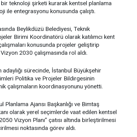
bir teknoloji şirketi kurarak kentsel planlama
oji ile entegrasyonu konusunda çalıştı.
asında Beylikdüzü Belediyesi, Teknik
eler Birimi Koordinatörü olarak katılımcı kent
lışmaları konusunda projeler geliştirip
 Vizyon 2030 çalışmasında rol aldı.
adaylığı sürecinde, İstanbul Büyükşehir
leri Politika ve Projeler Bildirgesinin
ik çalışmaların koordinasyonunu yönetti.
l Planlama Ajansı Başkanlığı ve Bimtaş
nı olarak yerel seçimlerde vaat edilen kentsel
 2050 Vizyon Planı” çatısı altında birleştirilmesi
irilmesi noktasında görev aldı.