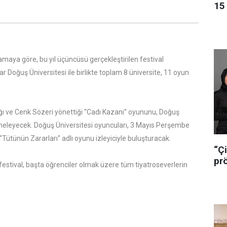
15 
amaya göre, bu yıl üçüncüsü gerçekleştirilen festival
 Doğuş Üniversitesi ile birlikte toplam 8 üniversite, 11 oyun
ığı ve Cenk Sözeri yönettiği ''Cadı Kazanı'' oyununu, Doğuş
hneleyecek. Doğuş Üniversitesi oyuncuları, 3 Mayıs Perşembe
Tütünün Zararları'' adlı oyunu izleyiciyle buluşturacak.
“Çi
pr
 festival, başta öğrenciler olmak üzere tüm tiyatroseverlerin