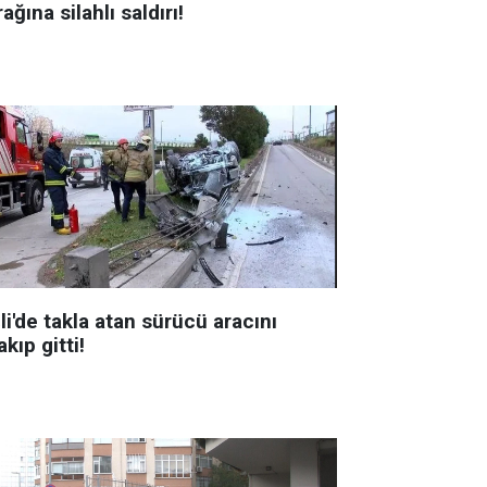
ağına silahlı saldırı!
li'de takla atan sürücü aracını
akıp gitti!