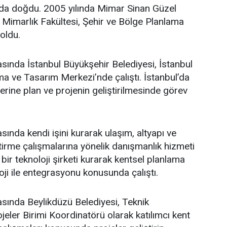
’da doğdu. 2005 yılında Mimar Sinan Güzel
i Mimarlık Fakültesi, Şehir ve Bölge Planlama
oldu.
asında İstanbul Büyükşehir Belediyesi, İstanbul
a ve Tasarım Merkezi’nde çalıştı. İstanbul’da
üzerine plan ve projenin geliştirilmesinde görev
sında kendi işini kurarak ulaşım, altyapı ve
ştirme çalışmalarına yönelik danışmanlık hizmeti
bir teknoloji şirketi kurarak kentsel planlama
oji ile entegrasyonu konusunda çalıştı.
asında Beylikdüzü Belediyesi, Teknik
eler Birimi Koordinatörü olarak katılımcı kent