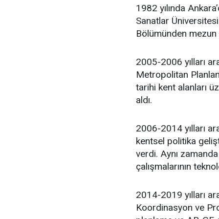
1982 yılında Ankara
Sanatlar Üniversites
Bölümünden mezun 
2005-2006 yılları ar
Metropolitan Planlam
tarihi kent alanları 
aldı.
2006-2014 yılları ara
kentsel politika geli
verdi. Aynı zamanda 
çalışmalarının teknol
2014-2019 yılları ar
Koordinasyon ve Proj