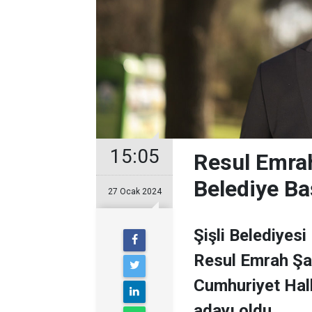
15:05
Resul Emrah
Belediye Ba
27 Ocak 2024
Şişli Belediyesi
Resul Emrah Şa
Cumhuriyet Halk
adayı oldu.