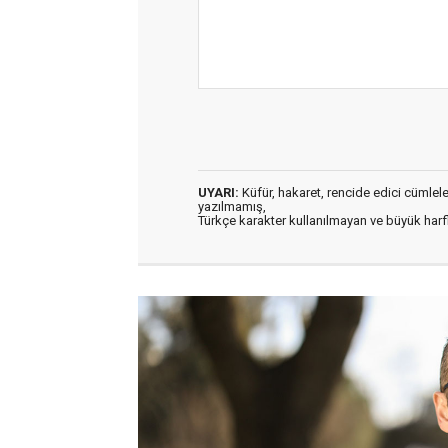
UYARI:
Küfür, hakaret, rencide edici cümleler 
yazılmamış,
Türkçe karakter kullanılmayan ve büyük har