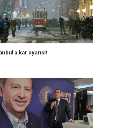
anbul'a kar uyarısı!