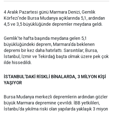
4 Aralık Pazartesi günü Marmara Denizi, Gemlik
Körfezi'nde Bursa Mudanya açıklarında 5,1, ardından
4,5 ve 3,5 büyüklüğünde depremler meydana geldi.
Gemlik'te hafta başında meydana gelen 5,1
büyüklüğündeki deprem, Marmara'da beklenen
depremi bir kez daha hatırlattı. Sarsıntılar; Bursa,
İstanbul, İzmir ve Tekirdağ başta olmak üzere pek çok
ilde hissedildi.
İSTANBUL’DAKİ RİSKLİ BİNALARDA, 3 MİLYON KİŞİ
YAŞIYOR
Bursa Mudanya merkezli depremlerin ardından gözler
büyük Marmara depremine çevrildi. İBB yetkilileri,
İstanbu'da yıkılma riski olan yapılarda yaklaşık 3 miyon