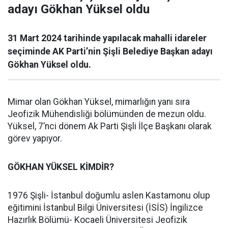
adayı Gökhan Yüksel oldu
31 Mart 2024 tarihinde yapılacak mahalli idareler
seçiminde AK Parti’nin Şişli Belediye Başkan adayı
Gökhan Yüksel oldu.
Mimar olan Gökhan Yüksel, mimarlığın yanı sıra
Jeofizik Mühendisliği bölümünden de mezun oldu.
Yüksel, 7’nci dönem Ak Parti Şişli İlçe Başkanı olarak
görev yapıyor.
GÖKHAN YÜKSEL KİMDİR?
1976 Şişli- İstanbul doğumlu aslen Kastamonu olup
eğitimini İstanbul Bilgi Üniversitesi (İSİS) İngilizce
Hazırlık Bölümü- Kocaeli Üniversitesi Jeofizik