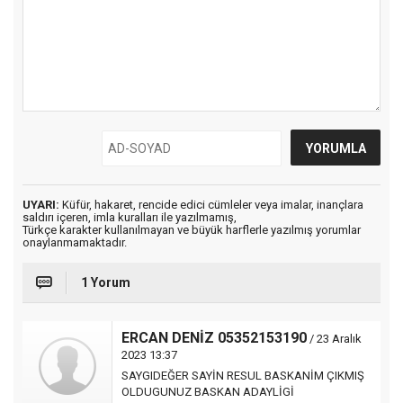
UYARI:
Küfür, hakaret, rencide edici cümleler veya imalar, inançlara
saldırı içeren, imla kuralları ile yazılmamış,
Türkçe karakter kullanılmayan ve büyük harflerle yazılmış yorumlar
onaylanmamaktadır.
1 Yorum
ERCAN DENİZ 05352153190
/ 23 Aralık
2023 13:37
SAYGIDEĞER SAYİN RESUL BASKANİM ÇIKMIŞ
OLDUGUNUZ BASKAN ADAYLİGİ