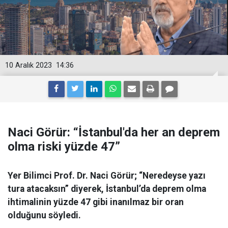
10 Aralık 2023
14:36
Naci Görür: “İstanbul'da her an deprem
olma riski yüzde 47”
Yer Bilimci Prof. Dr. Naci Görür; “Neredeyse yazı
tura atacaksın” diyerek, İstanbul’da deprem olma
ihtimalinin yüzde 47 gibi inanılmaz bir oran
olduğunu söyledi.