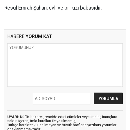
Resul Emrah Şahan, evli ve bir kızı babasıdır.
HABERE
YORUM KAT
UYARI:
Küfür, hakaret, rencide edici cümleler veya imalar, inançlara
saldırı içeren, imla kuralları ile yazılmamış,
Türkçe karakter kullanılmayan ve büyük harflerle yazılmış yorumlar
onaylanmamaktadır.