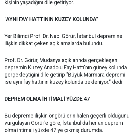
kişinin yaşadığını dile getiriyor.
"AYNI FAY HATTININ KUZEY KOLUNDA"
Yer Bilimci Prof. Dr. Naci Görür, İstanbul depremine
ilişkin dikkat çeken açıklamalarda bulundu.
Prof. Dr. Görür, Mudanya açıklarında gerçekleşen
depremin Kuzey Anadolu Fay Hattı'nın güney kolunda
gerçekleştiğini dile getirip "Büyük Marmara depremi
ise aynı fay hattının kuzey kolunda bekleniyor." dedi.
DEPREM OLMA İHTİMALİ YÜZDE 47
Bu depreme ilişkin öngörülerin halen geçerli olduğunu
vurgulayan Görür'e göre, İstanbul'da her an deprem
olma ihtimali yüzde 47'ye çıkmış durumda.