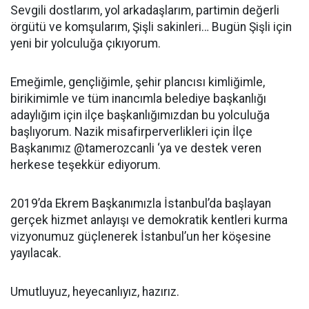
Sevgili dostlarım, yol arkadaşlarım, partimin değerli
örgütü ve komşularım, Şişli sakinleri… Bugün Şişli için
yeni bir yolculuğa çıkıyorum.
Emeğimle, gençliğimle, şehir plancısı kimliğimle,
birikimimle ve tüm inancımla belediye başkanlığı
adaylığım için ilçe başkanlığımızdan bu yolculuğa
başlıyorum. Nazik misafirperverlikleri için İlçe
Başkanımız @tamerozcanli ‘ya ve destek veren
herkese teşekkür ediyorum.
2019’da Ekrem Başkanımızla İstanbul’da başlayan
gerçek hizmet anlayışı ve demokratik kentleri kurma
vizyonumuz güçlenerek İstanbul’un her köşesine
yayılacak.
Umutluyuz, heyecanlıyız, hazırız.