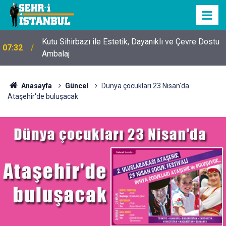
Kutu Sihirbazı ile Estetik, Dayanıklı ve Çevre Dostu
07:32
Ambalaj
Anasayfa
Güncel
Dünya çocukları 23 Nisan'da
Ataşehir'de buluşacak