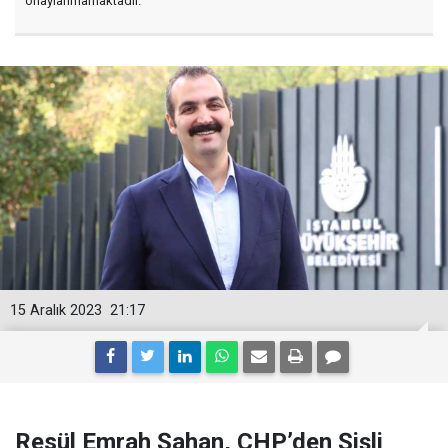
onaylanmamaktadır.
15 Aralık 2023
21:17
Resül Emrah Şahan, CHP’den Şişli