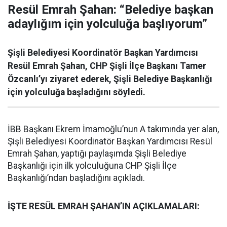
Resül Emrah Şahan: “Belediye başkan
adaylığım için yolculuğa başlıyorum”
Şişli Belediyesi Koordinatör Başkan Yardımcısı
Resül Emrah Şahan, CHP Şişli İlçe Başkanı Tamer
Özcanlı’yı ziyaret ederek, Şişli Belediye Başkanlığı
için yolculuğa başladığını söyledi.
İBB Başkanı Ekrem İmamoğlu’nun A takımında yer alan,
Şişli Belediyesi Koordinatör Başkan Yardımcısı Resül
Emrah Şahan, yaptığı paylaşımda Şişli Belediye
Başkanlığı için ilk yolculuğuna CHP Şişli İlçe
Başkanlığı’ndan başladığını açıkladı.
İŞTE RESÜL EMRAH ŞAHAN’IN AÇIKLAMALARI: