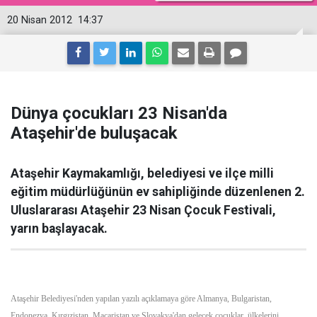
20 Nisan 2012
14:37
Dünya çocukları 23 Nisan'da
Ataşehir'de buluşacak
Ataşehir Kaymakamlığı, belediyesi ve ilçe milli
eğitim müdürlüğünün ev sahipliğinde düzenlenen 2.
Uluslararası Ataşehir 23 Nisan Çocuk Festivali,
yarın başlayacak.
Ataşehir Belediyesi'nden yapılan yazılı açıklamaya göre Almanya, Bulgaristan,
Endonezya, Kırgızistan, Macaristan ve Slovakya'dan gelecek çocuklar, ülkelerini