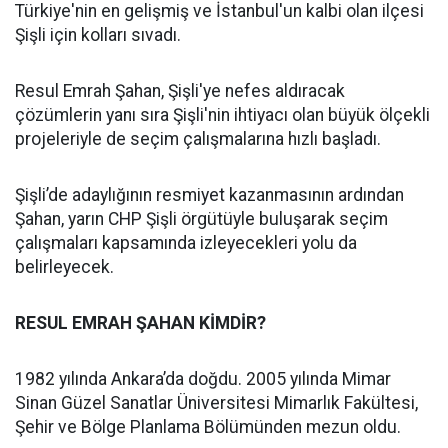
Türkiye'nin en gelişmiş ve İstanbul'un kalbi olan ilçesi
Şişli için kolları sıvadı.
Resul Emrah Şahan, Şişli'ye nefes aldıracak
çözümlerin yanı sıra Şişli'nin ihtiyacı olan büyük ölçekli
projeleriyle de seçim çalışmalarına hızlı başladı.
Şişli’de adaylığının resmiyet kazanmasının ardından
Şahan, yarın CHP Şişli örgütüyle buluşarak seçim
çalışmaları kapsamında izleyecekleri yolu da
belirleyecek.
RESUL EMRAH ŞAHAN KİMDİR?
1982 yılında Ankara’da doğdu. 2005 yılında Mimar
Sinan Güzel Sanatlar Üniversitesi Mimarlık Fakültesi,
Şehir ve Bölge Planlama Bölümünden mezun oldu.