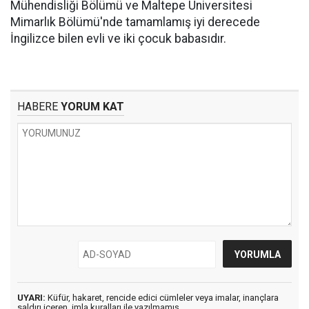
Mühendisliği Bölümü ve Maltepe Üniversitesi
Mimarlık Bölümü'nde tamamlamış iyi derecede
İngilizce bilen evli ve iki çocuk babasıdır.
HABERE
YORUM KAT
UYARI:
Küfür, hakaret, rencide edici cümleler veya imalar, inançlara
saldırı içeren, imla kuralları ile yazılmamış,