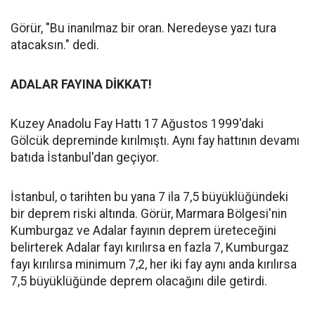
Görür, "Bu inanılmaz bir oran. Neredeyse yazı tura
atacaksın." dedi.
ADALAR FAYINA DİKKAT!
Kuzey Anadolu Fay Hattı 17 Ağustos 1999'daki
Gölcük depreminde kırılmıştı. Aynı fay hattının devamı
batıda İstanbul'dan geçiyor.
İstanbul, o tarihten bu yana 7 ila 7,5 büyüklüğündeki
bir deprem riski altında. Görür, Marmara Bölgesi'nin
Kumburgaz ve Adalar fayının deprem üreteceğini
belirterek Adalar fayı kırılırsa en fazla 7, Kumburgaz
fayı kırılırsa minimum 7,2, her iki fay aynı anda kırılırsa
7,5 büyüklüğünde deprem olacağını dile getirdi.