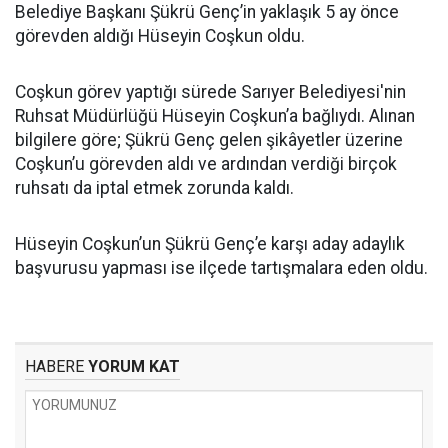
Belediye Başkanı Şükrü Genç’in yaklaşık 5 ay önce
görevden aldığı Hüseyin Coşkun oldu.
Coşkun görev yaptığı sürede Sarıyer Belediyesi'nin
Ruhsat Müdürlüğü Hüseyin Coşkun’a bağlıydı. Alınan
bilgilere göre; Şükrü Genç gelen şikâyetler üzerine
Coşkun’u görevden aldı ve ardından verdiği birçok
ruhsatı da iptal etmek zorunda kaldı.
Hüseyin Coşkun’un Şükrü Genç’e karşı aday adaylık
başvurusu yapması ise ilçede tartışmalara eden oldu.
HABERE
YORUM KAT