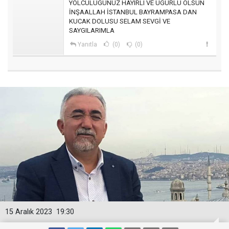
YOLCULUGUNUZ HAYIRLI VE UGURLU OLSUN
İNŞAALLAH İSTANBUL BAYRAMPASA DAN
KUCAK DOLUSU SELAM SEVGİ VE
SAYGILARIMLA
Yanıtla
(0)
(0)
15 Aralık 2023
19:30