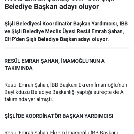
Belediye Başkan adayı oluyor
Şişli Belediyesi Koordinatör Başkan Yardımcısı, İBB
ve Şişli Belediye Meclis Üyesi Resül Emrah Şahan,
CHP’den Şişli Belediye Başkan adayı oluyor.
RESÜL EMRAH ŞAHAN, İMAMOĞLU'NUN A
TAKIMINDA
Resül Emrah Şahan, İBB Başkanı Ekrem İmamoğlu’nun
Beylikdüzü Belediye Başkanlığı yaptığı süreçte de A
takımında yer almıştı.
ŞİŞLİ'DE KOORDİNATÖR BAŞKAN YARDIMCISI
Resül Emrah Şahan, Ekrem İmamoğlu İBB Başkanı