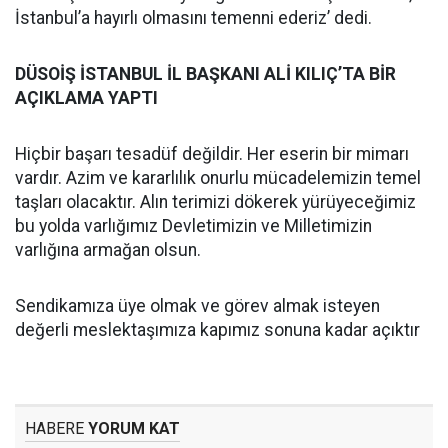
İstanbul’a hayırlı olmasını temenni ederiz’ dedi.
DÜSOİŞ İSTANBUL İL BAŞKANI ALİ KILIÇ’TA BİR
AÇIKLAMA YAPTI
Hiçbir başarı tesadüf değildir. Her eserin bir mimarı
vardır. Azim ve kararlılık onurlu mücadelemizin temel
taşları olacaktır. Alın terimizi dökerek yürüyeceğimiz
bu yolda varlığımız Devletimizin ve Milletimizin
varlığına armağan olsun.
Sendikamıza üye olmak ve görev almak isteyen
değerli meslektaşımıza kapımız sonuna kadar açıktır
HABERE
YORUM KAT