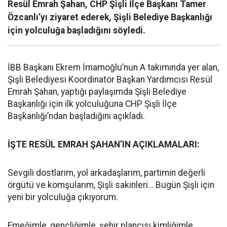
Resül Emrah Şahan, CHP Şişli İlçe Başkanı Tamer
Özcanlı’yı ziyaret ederek, Şişli Belediye Başkanlığı
için yolculuğa başladığını söyledi.
İBB Başkanı Ekrem İmamoğlu’nun A takımında yer alan,
Şişli Belediyesi Koordinatör Başkan Yardımcısı Resül
Emrah Şahan, yaptığı paylaşımda Şişli Belediye
Başkanlığı için ilk yolculuğuna CHP Şişli İlçe
Başkanlığı’ndan başladığını açıkladı.
İŞTE RESÜL EMRAH ŞAHAN’IN AÇIKLAMALARI:
Sevgili dostlarım, yol arkadaşlarım, partimin değerli
örgütü ve komşularım, Şişli sakinleri… Bugün Şişli için
yeni bir yolculuğa çıkıyorum.
Emeğimle, gençliğimle, şehir plancısı kimliğimle,