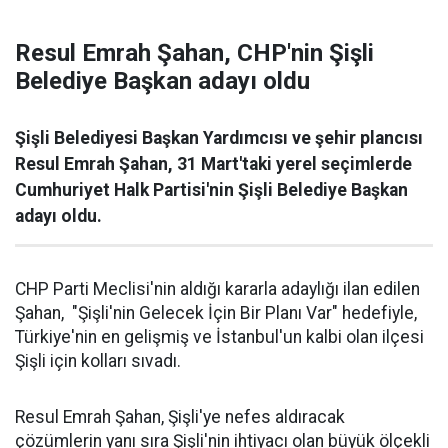
Resul Emrah Şahan, CHP'nin Şişli
Belediye Başkan adayı oldu
Şişli Belediyesi Başkan Yardımcısı ve şehir plancısı
Resul Emrah Şahan, 31 Mart'taki yerel seçimlerde
Cumhuriyet Halk Partisi'nin Şişli Belediye Başkan
adayı oldu.
CHP Parti Meclisi'nin aldığı kararla adaylığı ilan edilen
Şahan, "Şişli'nin Gelecek İçin Bir Planı Var" hedefiyle,
Türkiye'nin en gelişmiş ve İstanbul'un kalbi olan ilçesi
Şişli için kolları sıvadı.
Resul Emrah Şahan, Şişli'ye nefes aldıracak
çözümlerin yanı sıra Şişli'nin ihtiyacı olan büyük ölçekli