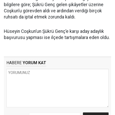
bilgilere göre; Şükrü Genç gelen şikâyetler üzerine
Coşkun’u görevden aldı ve ardından verdiği birçok
ruhsatı da iptal etmek zorunda kaldı.
Hüseyin Coşkun’un Şükrü Genç’e karşı aday adaylık
başvurusu yapması ise ilçede tartışmalara eden oldu.
HABERE
YORUM KAT