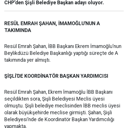
CHP’den Şişli Belediye Başkan adayı oluyor.
RESÜL EMRAH ŞAHAN, İMAMOĞLU'NUN A
TAKIMINDA
Resül Emrah Şahan, İBB Başkanı Ekrem İmamoğlu’nun
Beylikdüzü Belediye Başkanlığı yaptığı süreçte de A
takımında yer almıştı.
ŞİŞLİ'DE KOORDİNATÖR BAŞKAN YARDIMCISI
Resül Emrah Şahan, Ekrem İmamoğlu İBB Başkanı
seçildikten sora, Şişli Belediyesi Meclis üyesi
olmuştu. Şişli belediye meclisinden İBB meclis üyesi
olarak büyükşehirde meclise girmişti. Şahan, Şişli
Belediyesi’nde de Koordinatör Başkan Yardımcılığı
yapmakta.