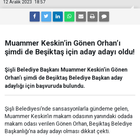
12 Aralık 2023
18:57
Muammer Keskin’in Gönen Orhan’ı
şimdi de Beşiktaş için aday adayı oldu!
Şişli Belediye Başkanı Muammer Keskin’in Gönen
Orhan’ı şimdi de Beşiktaş Belediye Başkan aday
adaylığı için başvuruda bulundu.
Şişli Belediyesi’nde sansasyonlarla gündeme gelen,
Muammer Keskin’in makam odasının yanındaki odada
makam odası verilen Gönen Orhan, Beşiktaş Belediye
Başkanlığı’na aday adayı olması dikkat çekti.