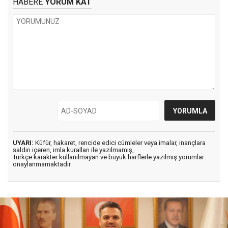
HABERE
YORUM KAT
UYARI:
Küfür, hakaret, rencide edici cümleler veya imalar, inançlara
saldırı içeren, imla kuralları ile yazılmamış,
Türkçe karakter kullanılmayan ve büyük harflerle yazılmış yorumlar
onaylanmamaktadır.