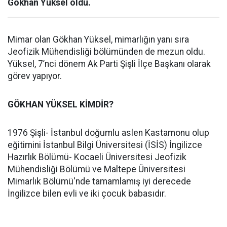
Gökhan Yüksel oldu.
Mimar olan Gökhan Yüksel, mimarlığın yanı sıra
Jeofizik Mühendisliği bölümünden de mezun oldu.
Yüksel, 7’nci dönem Ak Parti Şişli İlçe Başkanı olarak
görev yapıyor.
GÖKHAN YÜKSEL KİMDİR?
1976 Şişli- İstanbul doğumlu aslen Kastamonu olup
eğitimini İstanbul Bilgi Üniversitesi (İSİS) İngilizce
Hazırlık Bölümü- Kocaeli Üniversitesi Jeofizik
Mühendisliği Bölümü ve Maltepe Üniversitesi
Mimarlık Bölümü'nde tamamlamış iyi derecede
İngilizce bilen evli ve iki çocuk babasıdır.