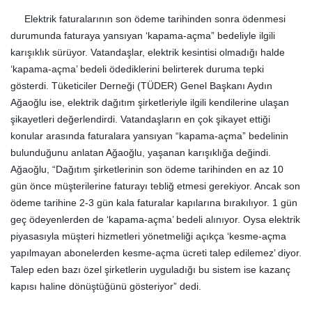
Elektrik faturalarının son ödeme tarihinden sonra ödenmesi
durumunda faturaya yansıyan ‘kapama-açma” bedeliyle ilgili
karışıklık sürüyor. Vatandaşlar, elektrik kesintisi olmadığı halde
‘kapama-açma’ bedeli ödediklerini belirterek duruma tepki
gösterdi. Tüketiciler Derneği (TÜDER) Genel Başkanı Aydın
Ağaoğlu ise, elektrik dağıtım şirketleriyle ilgili kendilerine ulaşan
şikayetleri değerlendirdi. Vatandaşların en çok şikayet ettiği
konular arasında faturalara yansıyan “kapama-açma” bedelinin
bulunduğunu anlatan Ağaoğlu, yaşanan karışıklığa değindi.
Ağaoğlu, “Dağıtım şirketlerinin son ödeme tarihinden en az 10
gün önce müşterilerine faturayı tebliğ etmesi gerekiyor. Ancak son
ödeme tarihine 2-3 gün kala faturalar kapılarına bırakılıyor. 1 gün
geç ödeyenlerden de ‘kapama-açma’ bedeli alınıyor. Oysa elektrik
piyasasıyla müşteri hizmetleri yönetmeliği açıkça ‘kesme-açma
yapılmayan abonelerden kesme-açma ücreti talep edilemez’ diyor.
Talep eden bazı özel şirketlerin uyguladığı bu sistem ise kazanç
kapısı haline dönüştüğünü gösteriyor” dedi.