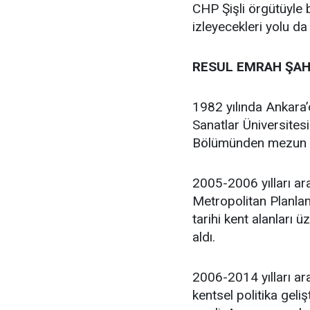
CHP Şişli örgütüyle
izleyecekleri yolu da
RESUL EMRAH ŞAH
1982 yılında Ankara
Sanatlar Üniversites
Bölümünden mezun 
2005-2006 yılları ar
Metropolitan Planlam
tarihi kent alanları 
aldı.
2006-2014 yılları ara
kentsel politika geli