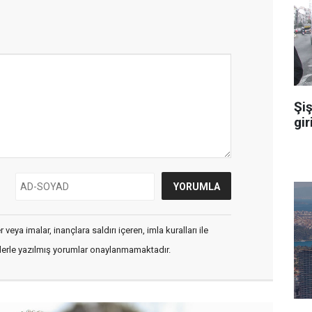
Şiş
gir
veya imalar, inançlara saldırı içeren, imla kuralları ile
flerle yazılmış yorumlar onaylanmamaktadır.