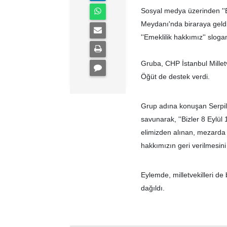
Sosyal medya üzerinden ''Em
Meydanı'nda biraraya geldi. 
''Emeklilik hakkımız'' slogan
Gruba, CHP İstanbul Millet
Öğüt de destek verdi.
Grup adına konuşan Serpil
savunarak, ''Bizler 8 Eylül
elimizden alınan, mezarda 
hakkımızın geri verilmesini 
Eylemde, milletvekilleri de
dağıldı.