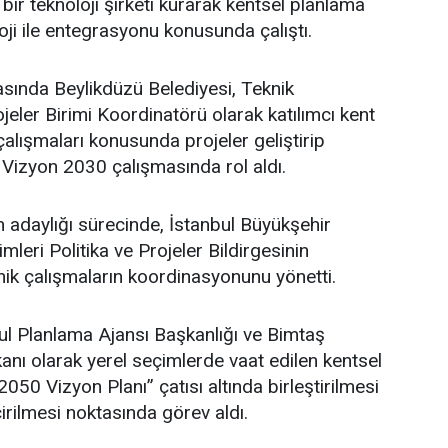
bir teknoloji şirketi kurarak kentsel planlama
oji ile entegrasyonu konusunda çalıştı.
asında Beylikdüzü Belediyesi, Teknik
eler Birimi Koordinatörü olarak katılımcı kent
lışmaları konusunda projeler geliştirip
 Vizyon 2030 çalışmasında rol aldı.
adaylığı sürecinde, İstanbul Büyükşehir
leri Politika ve Projeler Bildirgesinin
ik çalışmaların koordinasyonunu yönetti.
l Planlama Ajansı Başkanlığı ve Bimtaş
nı olarak yerel seçimlerde vaat edilen kentsel
 2050 Vizyon Planı” çatısı altında birleştirilmesi
irilmesi noktasında görev aldı.