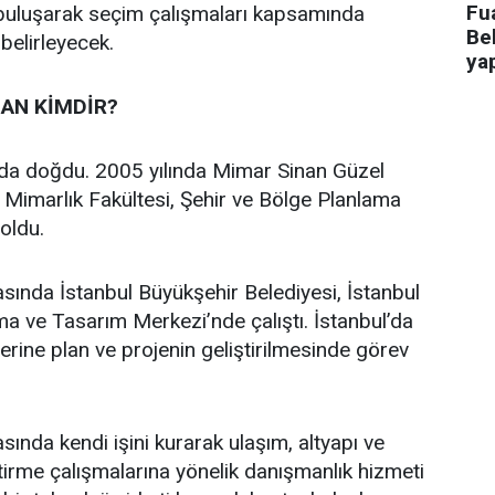
Fua
 buluşarak seçim çalışmaları kapsamında
Bel
 belirleyecek.
ya
AN KİMDİR?
’da doğdu. 2005 yılında Mimar Sinan Güzel
i Mimarlık Fakültesi, Şehir ve Bölge Planlama
oldu.
asında İstanbul Büyükşehir Belediyesi, İstanbul
a ve Tasarım Merkezi’nde çalıştı. İstanbul’da
üzerine plan ve projenin geliştirilmesinde görev
sında kendi işini kurarak ulaşım, altyapı ve
ştirme çalışmalarına yönelik danışmanlık hizmeti