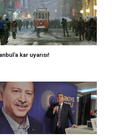
anbul'a kar uyarısı!