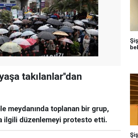
Şi
be
yaşa takılanlar''dan
le meydanında toplanan bir grup,
a ilgili düzenlemeyi protesto etti.
Şiş