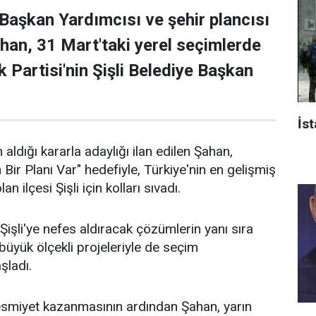
 Başkan Yardımcısı ve şehir plancısı
han, 31 Mart'taki yerel seçimlerde
 Partisi'nin Şişli Belediye Başkan
İst
 aldığı kararla adaylığı ilan edilen Şahan,
n Bir Planı Var" hedefiyle, Türkiye'nin en gelişmiş
an ilçesi Şişli için kolları sıvadı.
işli'ye nefes aldıracak çözümlerin yanı sıra
n büyük ölçekli projeleriyle de seçim
aşladı.
 resmiyet kazanmasının ardından Şahan, yarın