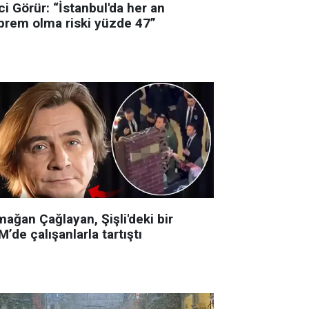
i Görür: “İstanbul'da her an
prem olma riski yüzde 47”
ağan Çağlayan, Şişli'deki bir
’de çalışanlarla tartıştı