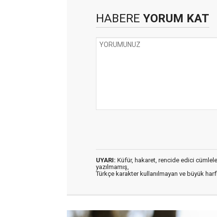
HABERE
YORUM KAT
UYARI:
Küfür, hakaret, rencide edici cümleler 
yazılmamış,
Türkçe karakter kullanılmayan ve büyük har