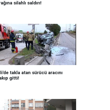
ağına silahlı saldırı!
li'de takla atan sürücü aracını
akıp gitti!