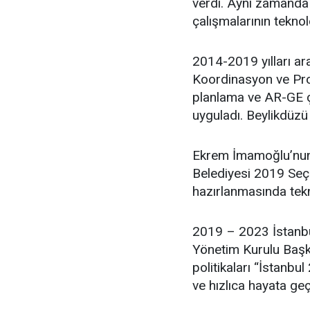
verdi. Aynı zamanda 
çalışmalarının teknol
2014-2019 yılları ar
Koordinasyon ve Proj
planlama ve AR-GE ça
uyguladı. Beylikdüzü
Ekrem İmamoğlu’nun 
Belediyesi 2019 Seçim
hazırlanmasında tekn
2019 – 2023 İstanbu
Yönetim Kurulu Başka
politikaları “İstanbul
ve hızlıca hayata geç