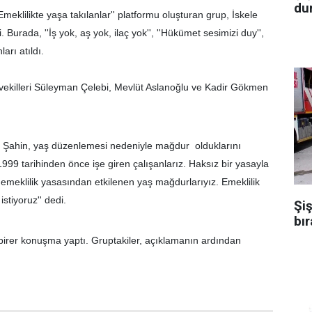
dur
eklilikte yaşa takılanlar'' platformu oluşturan grup, İskele
Burada, ''İş yok, aş yok, ilaç yok'', ''Hükümet sesimizi duy'',
ları atıldı.
vekilleri Süleyman Çelebi, Mevlüt Aslanoğlu ve Kadir Gökmen
 Şahin, yaş düzenlemesi nedeniyle mağdur olduklarını
 1999 tarihinden önce işe giren çalışanlarız. Haksız bir yasayla
emeklilik yasasından etkilenen yaş mağdurlarıyız. Emeklilik
istiyoruz'' dedi.
Şiş
bır
 birer konuşma yaptı. Gruptakiler, açıklamanın ardından