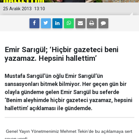
25 Aralık 2013
13:10
Emir Sarıgül; ‘Hiçbir gazeteci beni
yazamaz. Hepsini hallettim’
Mustafa Sarıgül’ün oğlu Emir Sarıgül’ün
sansasyonları bitmek bilmiyor. Her geçen gün bir
olayla gündeme gelen Emir Sarıgül bu seferde
‘Benim aleyhimde hiçbir gazeteci yazamaz, hepsini
hallettim’ açıklaması ile gündemde.
Genel Yayın Yönetmenimiz Mehmet Tekin’de bu açıklamaya sert
cevap verdi.