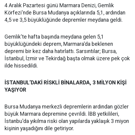
4 Aralık Pazartesi günü Marmara Denizi, Gemlik
Körfezi'nde Bursa Mudanya açıklarında 5,1, ardından
4,5 ve 3,5 büyüklüğünde depremler meydana geldi.
Gemlik'te hafta başında meydana gelen 5,1
büyüklüğündeki deprem, Marmara'da beklenen
depremi bir kez daha hatırlattı. Sarsıntılar; Bursa,
İstanbul, İzmir ve Tekirdağ başta olmak üzere pek çok
ilde hissedildi.
İSTANBUL’DAKİ RİSKLİ BİNALARDA, 3 MİLYON KİŞİ
YAŞIYOR
Bursa Mudanya merkezli depremlerin ardından gözler
büyük Marmara depremine çevrildi. İBB yetkilileri,
İstanbu'da yıkılma riski olan yapılarda yaklaşık 3 miyon
kişinin yaşadığını dile getiriyor.