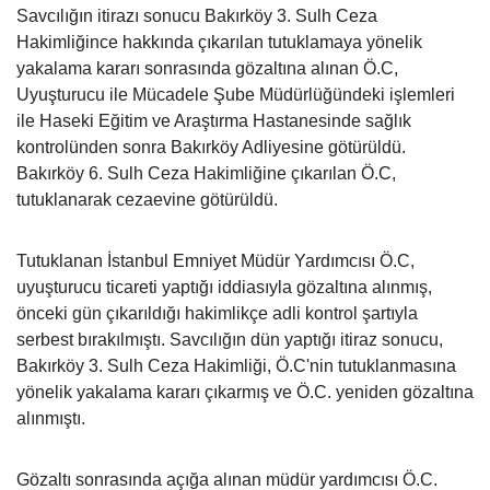
Savcılığın itirazı sonucu Bakırköy 3. Sulh Ceza
Hakimliğince hakkında çıkarılan tutuklamaya yönelik
yakalama kararı sonrasında gözaltına alınan Ö.C,
Uyuşturucu ile Mücadele Şube Müdürlüğündeki işlemleri
ile Haseki Eğitim ve Araştırma Hastanesinde sağlık
kontrolünden sonra Bakırköy Adliyesine götürüldü.
Bakırköy 6. Sulh Ceza Hakimliğine çıkarılan Ö.C,
tutuklanarak cezaevine götürüldü.
Tutuklanan İstanbul Emniyet Müdür Yardımcısı Ö.C,
uyuşturucu ticareti yaptığı iddiasıyla gözaltına alınmış,
önceki gün çıkarıldığı hakimlikçe adli kontrol şartıyla
serbest bırakılmıştı. Savcılığın dün yaptığı itiraz sonucu,
Bakırköy 3. Sulh Ceza Hakimliği, Ö.C'nin tutuklanmasına
yönelik yakalama kararı çıkarmış ve Ö.C. yeniden gözaltına
alınmıştı.
Gözaltı sonrasında açığa alınan müdür yardımcısı Ö.C.