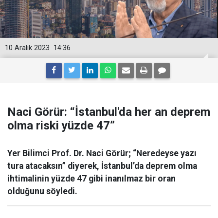
10 Aralık 2023
14:36
Naci Görür: “İstanbul'da her an deprem
olma riski yüzde 47”
Yer Bilimci Prof. Dr. Naci Görür; “Neredeyse yazı
tura atacaksın” diyerek, İstanbul’da deprem olma
ihtimalinin yüzde 47 gibi inanılmaz bir oran
olduğunu söyledi.