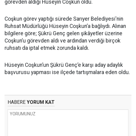
görevden aldığı Hüseyin Coşkun oldu.
Coşkun görev yaptığı sürede Sarıyer Belediyesi'nin
Ruhsat Müdürlüğü Hüseyin Coşkun’a bağlıydı. Alınan
bilgilere göre; Şükrü Genç gelen şikâyetler üzerine
Coşkun’u görevden aldı ve ardından verdiği birçok
ruhsatı da iptal etmek zorunda kaldı.
Hüseyin Coşkun’un Şükrü Genç’e karşı aday adaylık
başvurusu yapması ise ilçede tartışmalara eden oldu.
HABERE
YORUM KAT