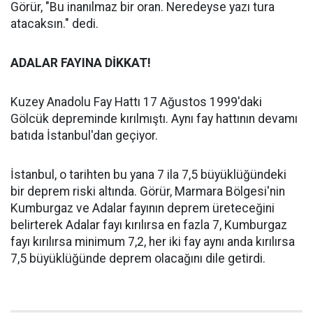
Görür, "Bu inanılmaz bir oran. Neredeyse yazı tura
atacaksın." dedi.
ADALAR FAYINA DİKKAT!
Kuzey Anadolu Fay Hattı 17 Ağustos 1999'daki
Gölcük depreminde kırılmıştı. Aynı fay hattının devamı
batıda İstanbul'dan geçiyor.
İstanbul, o tarihten bu yana 7 ila 7,5 büyüklüğündeki
bir deprem riski altında. Görür, Marmara Bölgesi'nin
Kumburgaz ve Adalar fayının deprem üreteceğini
belirterek Adalar fayı kırılırsa en fazla 7, Kumburgaz
fayı kırılırsa minimum 7,2, her iki fay aynı anda kırılırsa
7,5 büyüklüğünde deprem olacağını dile getirdi.