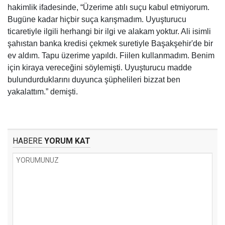
hakimlik ifadesinde, “Üzerime atılı suçu kabul etmiyorum.
Bugüne kadar hiçbir suça karışmadım. Uyuşturucu
ticaretiyle ilgili herhangi bir ilgi ve alakam yoktur. Ali isimli
şahıstan banka kredisi çekmek suretiyle Başakşehir'de bir
ev aldım. Tapu üzerime yapıldı. Fiilen kullanmadım. Benim
için kiraya vereceğini söylemişti. Uyuşturucu madde
bulundurduklarını duyunca şüphelileri bizzat ben
yakalattım.” demişti.
HABERE
YORUM KAT