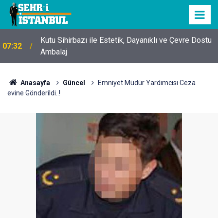
Kutu Sihirbazı ile Estetik, Dayanıklı ve Çevre Dostu
07:32
Ambalaj
Anasayfa
Güncel
Emniyet Müdür Yardımcısı Ceza
evine Gönderildi..!