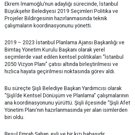
Ekrem İmamoğlu’nun adaylığı sürecinde, İstanbul
Büyükşehir Belediyesi 2019 Seçimleri Politika ve
Projeler Bildirgesinin hazırlanmasında teknik
çalışmaların koordinasyonunu yönetti.
2019 – 2023 İstanbul Planlama Ajansı Başkanlığı ve
Bimtaş Yönetim Kurulu Başkanı olarak yerel
seçimlerde vaat edilen kentsel politikaları “İstanbul
2050 Vizyon Planı” çatısı altında birleştirilmesi ve
hızlıca hayata geçirilmesi noktasında görev aldı.
Bu süreçte Şişli Belediye Başkan Yardımcısı olarak
“Şişli’de Kentsel Dönüşüm ve Planlama” çalışmalarının
ana koordinasyonunu yürüttü. Şişli ilçesinde “Şişli Afet
Yönetim Planı'nın hazırlanmasında yer alan isimlerden
biri oldu.
Resul Emrah Şahan, evli ve bir kızı babasıdır.