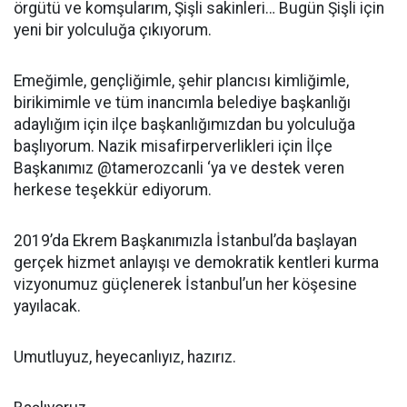
örgütü ve komşularım, Şişli sakinleri… Bugün Şişli için
yeni bir yolculuğa çıkıyorum.
Emeğimle, gençliğimle, şehir plancısı kimliğimle,
birikimimle ve tüm inancımla belediye başkanlığı
adaylığım için ilçe başkanlığımızdan bu yolculuğa
başlıyorum. Nazik misafirperverlikleri için İlçe
Başkanımız @tamerozcanli ‘ya ve destek veren
herkese teşekkür ediyorum.
2019’da Ekrem Başkanımızla İstanbul’da başlayan
gerçek hizmet anlayışı ve demokratik kentleri kurma
vizyonumuz güçlenerek İstanbul’un her köşesine
yayılacak.
Umutluyuz, heyecanlıyız, hazırız.