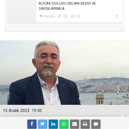
KUCAK DOLUSU SELAM SEVGİ VE
SAYGILARIMLA
Yanıtla
(0)
(0)
15 Aralık 2023
19:30