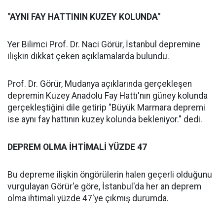
"AYNI FAY HATTININ KUZEY KOLUNDA"
Yer Bilimci Prof. Dr. Naci Görür, İstanbul depremine
ilişkin dikkat çeken açıklamalarda bulundu.
Prof. Dr. Görür, Mudanya açıklarında gerçekleşen
depremin Kuzey Anadolu Fay Hattı'nın güney kolunda
gerçekleştiğini dile getirip "Büyük Marmara depremi
ise aynı fay hattının kuzey kolunda bekleniyor." dedi.
DEPREM OLMA İHTİMALİ YÜZDE 47
Bu depreme ilişkin öngörülerin halen geçerli olduğunu
vurgulayan Görür'e göre, İstanbul'da her an deprem
olma ihtimali yüzde 47'ye çıkmış durumda.