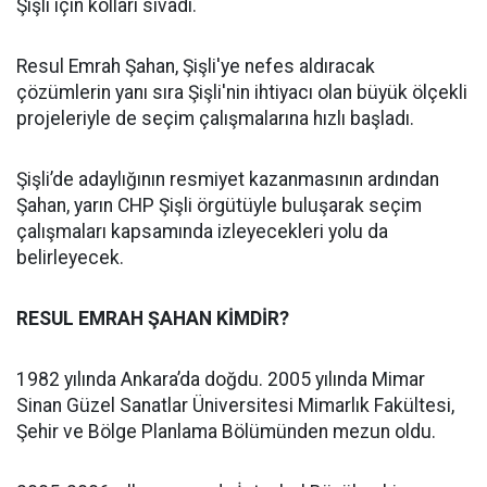
Şişli için kolları sıvadı.
Resul Emrah Şahan, Şişli'ye nefes aldıracak
çözümlerin yanı sıra Şişli'nin ihtiyacı olan büyük ölçekli
projeleriyle de seçim çalışmalarına hızlı başladı.
Şişli’de adaylığının resmiyet kazanmasının ardından
Şahan, yarın CHP Şişli örgütüyle buluşarak seçim
çalışmaları kapsamında izleyecekleri yolu da
belirleyecek.
RESUL EMRAH ŞAHAN KİMDİR?
1982 yılında Ankara’da doğdu. 2005 yılında Mimar
Sinan Güzel Sanatlar Üniversitesi Mimarlık Fakültesi,
Şehir ve Bölge Planlama Bölümünden mezun oldu.