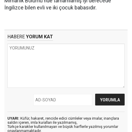
Mimarlık Bölümü'nde tamamlamış iyi derecede
İngilizce bilen evli ve iki çocuk babasıdır.
HABERE
YORUM KAT
UYARI:
Küfür, hakaret, rencide edici cümleler veya imalar, inançlara
saldırı içeren, imla kuralları ile yazılmamış,
Türkçe karakter kullanılmayan ve büyük harflerle yazılmış yorumlar
onaylanmamaktadır.