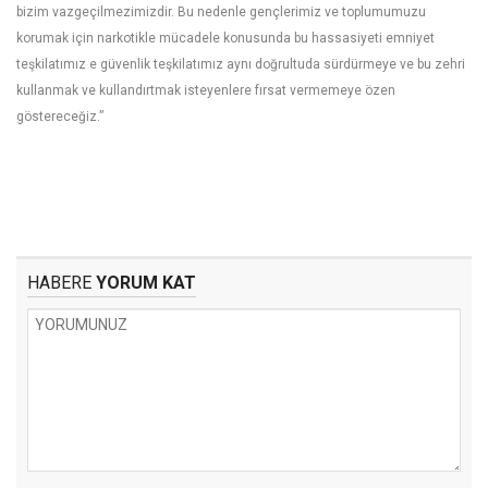
bizim vazgeçilmezimizdir. Bu nedenle gençlerimiz ve toplumumuzu
korumak için narkotikle mücadele konusunda bu hassasiyeti emniyet
teşkilatımız e güvenlik teşkilatımız aynı doğrultuda sürdürmeye ve bu zehri
kullanmak ve kullandırtmak isteyenlere fırsat vermemeye özen
göstereceğiz.”
HABERE
YORUM KAT