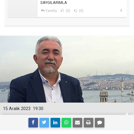
SAYGILARIMLA
Yanıtla
(0)
(0)
15 Aralık 2023
19:30