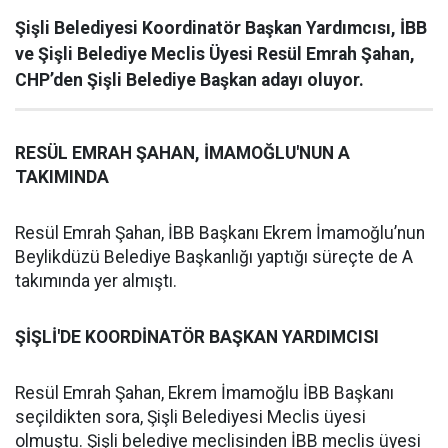
Şişli Belediyesi Koordinatör Başkan Yardımcısı, İBB
ve Şişli Belediye Meclis Üyesi Resül Emrah Şahan,
CHP’den Şişli Belediye Başkan adayı oluyor.
RESÜL EMRAH ŞAHAN, İMAMOĞLU'NUN A
TAKIMINDA
Resül Emrah Şahan, İBB Başkanı Ekrem İmamoğlu’nun
Beylikdüzü Belediye Başkanlığı yaptığı süreçte de A
takımında yer almıştı.
ŞİŞLİ'DE KOORDİNATÖR BAŞKAN YARDIMCISI
Resül Emrah Şahan, Ekrem İmamoğlu İBB Başkanı
seçildikten sora, Şişli Belediyesi Meclis üyesi
olmuştu. Şişli belediye meclisinden İBB meclis üyesi