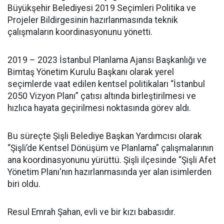
Büyükşehir Belediyesi 2019 Seçimleri Politika ve
Projeler Bildirgesinin hazırlanmasında teknik
çalışmaların koordinasyonunu yönetti.
2019 – 2023 İstanbul Planlama Ajansı Başkanlığı ve
Bimtaş Yönetim Kurulu Başkanı olarak yerel
seçimlerde vaat edilen kentsel politikaları “İstanbul
2050 Vizyon Planı” çatısı altında birleştirilmesi ve
hızlıca hayata geçirilmesi noktasında görev aldı.
Bu süreçte Şişli Belediye Başkan Yardımcısı olarak
“Şişli’de Kentsel Dönüşüm ve Planlama” çalışmalarının
ana koordinasyonunu yürüttü. Şişli ilçesinde “Şişli Afet
Yönetim Planı'nın hazırlanmasında yer alan isimlerden
biri oldu.
Resul Emrah Şahan, evli ve bir kızı babasıdır.