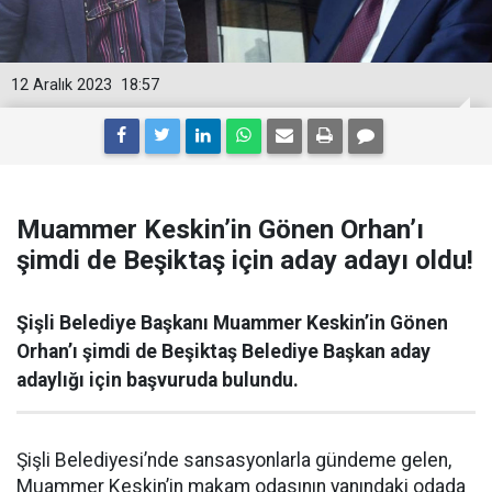
12 Aralık 2023
18:57
Muammer Keskin’in Gönen Orhan’ı
şimdi de Beşiktaş için aday adayı oldu!
Şişli Belediye Başkanı Muammer Keskin’in Gönen
Orhan’ı şimdi de Beşiktaş Belediye Başkan aday
adaylığı için başvuruda bulundu.
Şişli Belediyesi’nde sansasyonlarla gündeme gelen,
Muammer Keskin’in makam odasının yanındaki odada