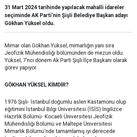
31 Mart 2024 tarihinde yapılacak mahalli idareler
seçiminde AK Parti’nin Şişli Belediye Başkan adayı
Gökhan Yüksel oldu.
Mimar olan Gökhan Yüksel, mimarlığın yanı sıra
Jeofizik Mühendisliği bölümünden de mezun oldu.
Yüksel, 7’nci dönem Ak Parti Şişli İlçe Başkanı olarak
görev yapıyor.
GÖKHAN YÜKSEL KİMDİR?
1976 Şişli- İstanbul doğumlu aslen Kastamonu olup
eğitimini İstanbul Bilgi Üniversitesi (İSİS) İngilizce
Hazırlık Bölümü- Kocaeli Üniversitesi Jeofizik
Mühendisliği Bölümü ve Maltepe Üniversitesi
Mimarlık Bölümü'nde tamamlamış iyi derecede