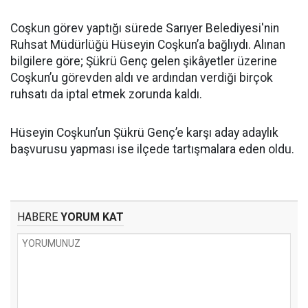
Coşkun görev yaptığı sürede Sarıyer Belediyesi'nin
Ruhsat Müdürlüğü Hüseyin Coşkun’a bağlıydı. Alınan
bilgilere göre; Şükrü Genç gelen şikâyetler üzerine
Coşkun’u görevden aldı ve ardından verdiği birçok
ruhsatı da iptal etmek zorunda kaldı.
Hüseyin Coşkun’un Şükrü Genç’e karşı aday adaylık
başvurusu yapması ise ilçede tartışmalara eden oldu.
HABERE
YORUM KAT