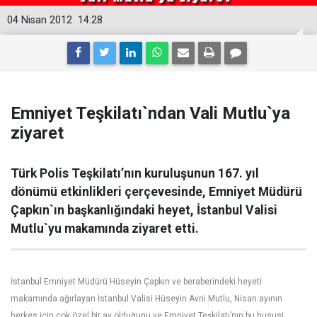
04 Nisan 2012
14:28
Emniyet Teşkilatı`ndan Vali Mutlu`ya
ziyaret
Türk Polis Teşkilatı’nın kuruluşunun 167. yıl
dönümü etkinlikleri çerçevesinde, Emniyet Müdürü
Çapkın`ın başkanlığındaki heyet, İstanbul Valisi
Mutlu`yu makamında ziyaret etti.
İstanbul Emniyet Müdürü Hüseyin Çapkın ve beraberindeki heyeti
makamında ağırlayan İstanbul Valisi Hüseyin Avni Mutlu, Nisan ayının
herkes için çok özel bir ay olduğunu ve Emniyet Teşkilatı’nın bu hususi