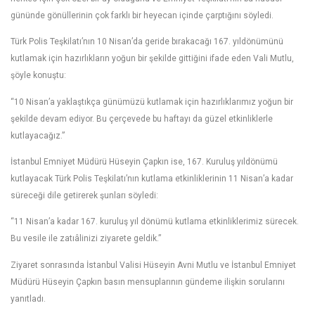
gününde gönüllerinin çok farklı bir heyecan içinde çarptığını söyledi.
Türk Polis Teşkilatı’nın 10 Nisan’da geride bırakacağı 167. yıldönümünü
kutlamak için hazırlıkların yoğun bir şekilde gittiğini ifade eden Vali Mutlu,
şöyle konuştu:
“10 Nisan’a yaklaştıkça günümüzü kutlamak için hazırlıklarımız yoğun bir
şekilde devam ediyor. Bu çerçevede bu haftayı da güzel etkinliklerle
kutlayacağız.”
İstanbul Emniyet Müdürü Hüseyin Çapkın ise, 167. Kuruluş yıldönümü
kutlayacak Türk Polis Teşkilatı’nın kutlama etkinliklerinin 11 Nisan’a kadar
süreceği dile getirerek şunları söyledi:
“11 Nisan’a kadar 167. kuruluş yıl dönümü kutlama etkinliklerimiz sürecek.
Bu vesile ile zatıâlinizi ziyarete geldik.”
Ziyaret sonrasında İstanbul Valisi Hüseyin Avni Mutlu ve İstanbul Emniyet
Müdürü Hüseyin Çapkın basın mensuplarının gündeme ilişkin sorularını
yanıtladı.