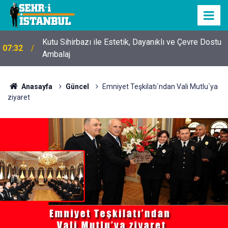
Kutu Sihirbazı ile Estetik, Dayanıklı ve Çevre Dostu
07:32
Ambalaj
Anasayfa
Güncel
Emniyet Teşkilatı`ndan Vali Mutlu`ya
ziyaret