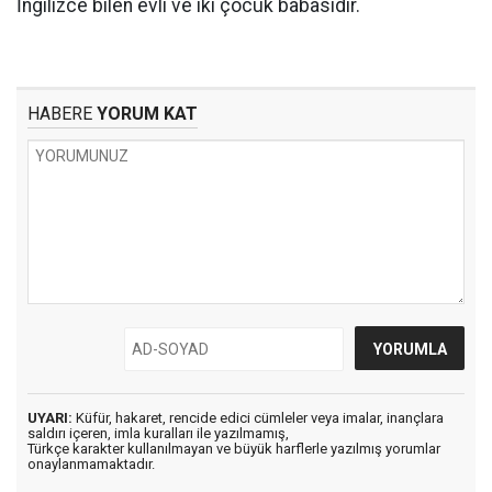
İngilizce bilen evli ve iki çocuk babasıdır.
HABERE
YORUM KAT
UYARI:
Küfür, hakaret, rencide edici cümleler veya imalar, inançlara
saldırı içeren, imla kuralları ile yazılmamış,
Türkçe karakter kullanılmayan ve büyük harflerle yazılmış yorumlar
onaylanmamaktadır.