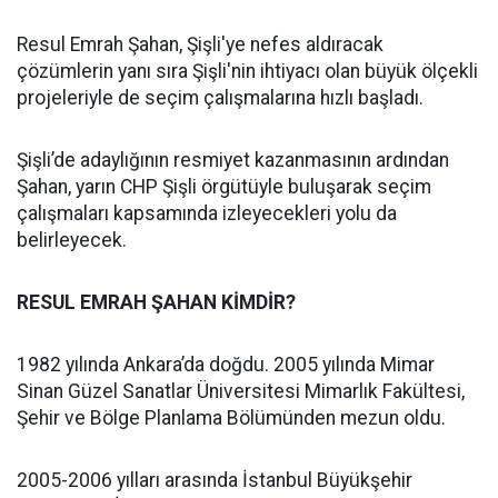
Resul Emrah Şahan, Şişli'ye nefes aldıracak
çözümlerin yanı sıra Şişli'nin ihtiyacı olan büyük ölçekli
projeleriyle de seçim çalışmalarına hızlı başladı.
Şişli’de adaylığının resmiyet kazanmasının ardından
Şahan, yarın CHP Şişli örgütüyle buluşarak seçim
çalışmaları kapsamında izleyecekleri yolu da
belirleyecek.
RESUL EMRAH ŞAHAN KİMDİR?
1982 yılında Ankara’da doğdu. 2005 yılında Mimar
Sinan Güzel Sanatlar Üniversitesi Mimarlık Fakültesi,
Şehir ve Bölge Planlama Bölümünden mezun oldu.
2005-2006 yılları arasında İstanbul Büyükşehir