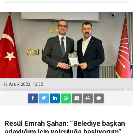
16 Aralık 2023
13:32
Resül Emrah Şahan: “Belediye başkan
adaylığım için yolculuğa başlıyorum”