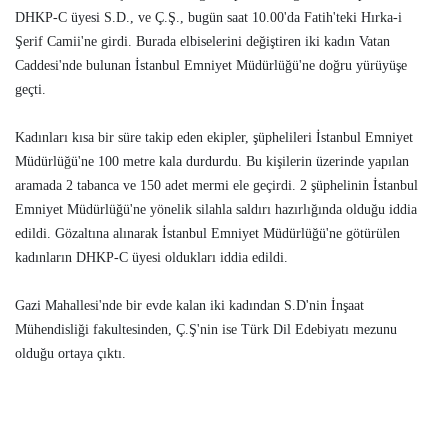
DHKP-C üyesi S.D., ve Ç.Ş., bugün saat 10.00'da Fatih'teki Hırka-i
Şerif Camii'ne girdi. Burada elbiselerini değiştiren iki kadın Vatan
Caddesi'nde bulunan İstanbul Emniyet Müdürlüğü'ne doğru yürüyüşe
geçti.
Kadınları kısa bir süre takip eden ekipler, şüphelileri İstanbul Emniyet
Müdürlüğü'ne 100 metre kala durdurdu. Bu kişilerin üzerinde yapılan
aramada 2 tabanca ve 150 adet mermi ele geçirdi. 2 şüphelinin İstanbul
Emniyet Müdürlüğü'ne yönelik silahla saldırı hazırlığında olduğu iddia
edildi. Gözaltına alınarak İstanbul Emniyet Müdürlüğü'ne götürülen
kadınların DHKP-C üyesi oldukları iddia edildi.
Gazi Mahallesi'nde bir evde kalan iki kadından S.D'nin İnşaat
Mühendisliği fakultesinden, Ç.Ş'nin ise Türk Dil Edebiyatı mezunu
olduğu ortaya çıktı.