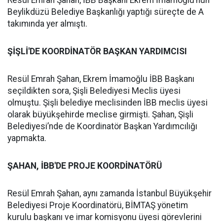
Resül Emrah Şahan, İBB Başkanı Ekrem İmamoğlu’nun
Beylikdüzü Belediye Başkanlığı yaptığı süreçte de A
takımında yer almıştı.
ŞİŞLİ'DE KOORDİNATÖR BAŞKAN YARDIMCISI
Resül Emrah Şahan, Ekrem İmamoğlu İBB Başkanı
seçildikten sora, Şişli Belediyesi Meclis üyesi
olmuştu. Şişli belediye meclisinden İBB meclis üyesi
olarak büyükşehirde meclise girmişti. Şahan, Şişli
Belediyesi’nde de Koordinatör Başkan Yardımcılığı
yapmakta.
ŞAHAN, İBB'DE PROJE KOORDİNATÖRÜ
Resül Emrah Şahan, aynı zamanda İstanbul Büyükşehir
Belediyesi Proje Koordinatörü, BİMTAŞ yönetim
kurulu başkanı ve imar komisyonu üyesi görevlerini