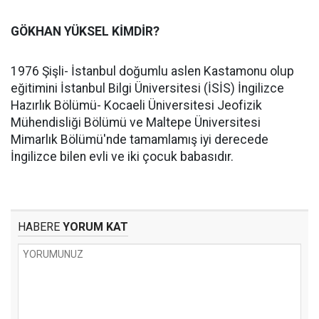
GÖKHAN YÜKSEL KİMDİR?
1976 Şişli- İstanbul doğumlu aslen Kastamonu olup
eğitimini İstanbul Bilgi Üniversitesi (İSİS) İngilizce
Hazırlık Bölümü- Kocaeli Üniversitesi Jeofizik
Mühendisliği Bölümü ve Maltepe Üniversitesi
Mimarlık Bölümü'nde tamamlamış iyi derecede
İngilizce bilen evli ve iki çocuk babasıdır.
HABERE
YORUM KAT