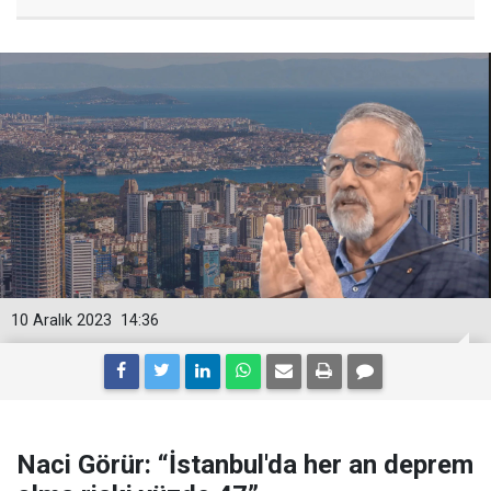
10 Aralık 2023
14:36
Naci Görür: “İstanbul'da her an deprem