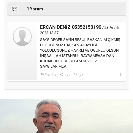
1 Yorum
ERCAN DENİZ 05352153190
/ 23 Aralık
2023 13:37
SAYGIDEĞER SAYİN RESUL BASKANİM ÇIKMIŞ
OLDUGUNUZ BASKAN ADAYLİGİ
YOLCULUGUNUZ HAYIRLI VE UGURLU OLSUN
İNŞAALLAH İSTANBUL BAYRAMPASA DAN
KUCAK DOLUSU SELAM SEVGİ VE
SAYGILARIMLA
Yanıtla
(0)
(0)