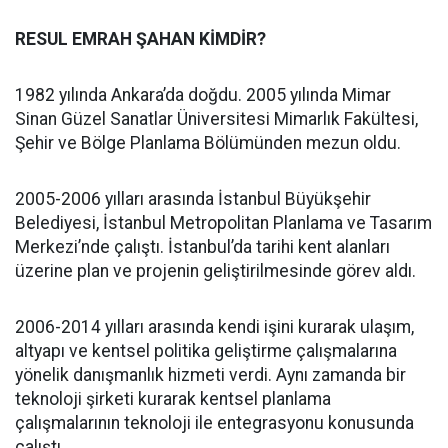
RESUL EMRAH ŞAHAN KİMDİR?
1982 yılında Ankara’da doğdu. 2005 yılında Mimar
Sinan Güzel Sanatlar Üniversitesi Mimarlık Fakültesi,
Şehir ve Bölge Planlama Bölümünden mezun oldu.
2005-2006 yılları arasında İstanbul Büyükşehir
Belediyesi, İstanbul Metropolitan Planlama ve Tasarım
Merkezi’nde çalıştı. İstanbul’da tarihi kent alanları
üzerine plan ve projenin geliştirilmesinde görev aldı.
2006-2014 yılları arasında kendi işini kurarak ulaşım,
altyapı ve kentsel politika geliştirme çalışmalarına
yönelik danışmanlık hizmeti verdi. Aynı zamanda bir
teknoloji şirketi kurarak kentsel planlama
çalışmalarının teknoloji ile entegrasyonu konusunda
çalıştı.