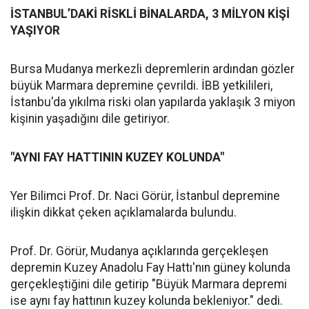
İSTANBUL’DAKİ RİSKLİ BİNALARDA, 3 MİLYON KİŞİ
YAŞIYOR
Bursa Mudanya merkezli depremlerin ardından gözler
büyük Marmara depremine çevrildi. İBB yetkilileri,
İstanbu'da yıkılma riski olan yapılarda yaklaşık 3 miyon
kişinin yaşadığını dile getiriyor.
"AYNI FAY HATTININ KUZEY KOLUNDA"
Yer Bilimci Prof. Dr. Naci Görür, İstanbul depremine
ilişkin dikkat çeken açıklamalarda bulundu.
Prof. Dr. Görür, Mudanya açıklarında gerçekleşen
depremin Kuzey Anadolu Fay Hattı'nın güney kolunda
gerçekleştiğini dile getirip "Büyük Marmara depremi
ise aynı fay hattının kuzey kolunda bekleniyor." dedi.