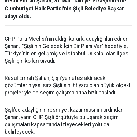
Resul Emrah Şahan, 31 Mart'taki yerel seçimlerde
Cumhuriyet Halk Partisi'nin Şişli Belediye Başkan
adayı oldu.
CHP Parti Meclisi'nin aldığı kararla adaylığı ilan edilen
Şahan, "Şişli'nin Gelecek İçin Bir Planı Var" hedefiyle,
Türkiye'nin en gelişmiş ve İstanbul'un kalbi olan ilçesi
Şişli için kolları sıvadı.
Resul Emrah Şahan, Şişli'ye nefes aldıracak
çözümlerin yanı sıra Şişli'nin ihtiyacı olan büyük ölçekli
projeleriyle de seçim çalışmalarına hızlı başladı.
Şişli’de adaylığının resmiyet kazanmasının ardından
Şahan, yarın CHP Şişli örgütüyle buluşarak seçim
çalışmaları kapsamında izleyecekleri yolu da
belirleyecek.