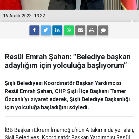
16 Aralık 2023
13:32
Resül Emrah Şahan: “Belediye başkan
adaylığım için yolculuğa başlıyorum”
Şişli Belediyesi Koordinatör Başkan Yardımcısı
Resül Emrah Şahan, CHP Şişli İlçe Başkanı Tamer
Özcanlı’yı ziyaret ederek, Şişli Belediye Başkanlığı
için yolculuğa başladığını söyledi.
İBB Başkanı Ekrem İmamoğlu’nun A takımında yer alan,
Şişli Belediyesi Koordinatör Başkan Yardımcısı Resül