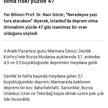
olma riski yüzde 47”
Yer Bilimci Prof. Dr. Naci Görür; “Neredeyse yazı
tura atacaksın” diyerek, İstanbul’da deprem olma
ihtimalinin yüzde 47 gibi inanılmaz bir oran
olduğunu söyledi.
4 Aralık Pazartesi günü Marmara Denizi, Gemlik
Körfezi'nde Bursa Mudanya açıklarında 5,1, ardından
4,5 ve 3,5 büyüklüğünde depremler meydana geldi.
Gemlik'te hafta başında meydana gelen 5,1
büyüklüğündeki deprem, Marmara'da beklenen
depremi bir kez daha hatırlattı. Sarsıntılar; Bursa,
İstanbul, İzmir ve Tekirdağ başta olmak üzere pek çok
ilde hissedildi.