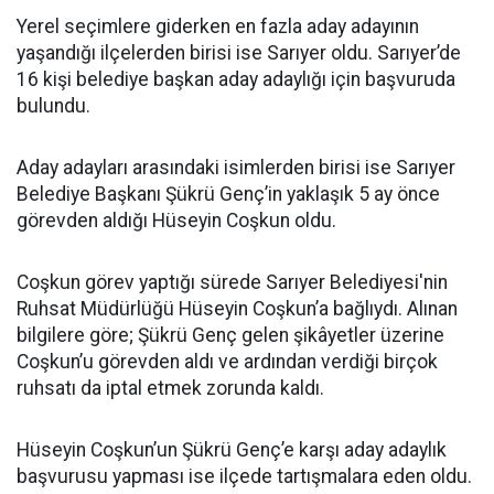
Yerel seçimlere giderken en fazla aday adayının
yaşandığı ilçelerden birisi ise Sarıyer oldu. Sarıyer’de
16 kişi belediye başkan aday adaylığı için başvuruda
bulundu.
Aday adayları arasındaki isimlerden birisi ise Sarıyer
Belediye Başkanı Şükrü Genç’in yaklaşık 5 ay önce
görevden aldığı Hüseyin Coşkun oldu.
Coşkun görev yaptığı sürede Sarıyer Belediyesi'nin
Ruhsat Müdürlüğü Hüseyin Coşkun’a bağlıydı. Alınan
bilgilere göre; Şükrü Genç gelen şikâyetler üzerine
Coşkun’u görevden aldı ve ardından verdiği birçok
ruhsatı da iptal etmek zorunda kaldı.
Hüseyin Coşkun’un Şükrü Genç’e karşı aday adaylık
başvurusu yapması ise ilçede tartışmalara eden oldu.