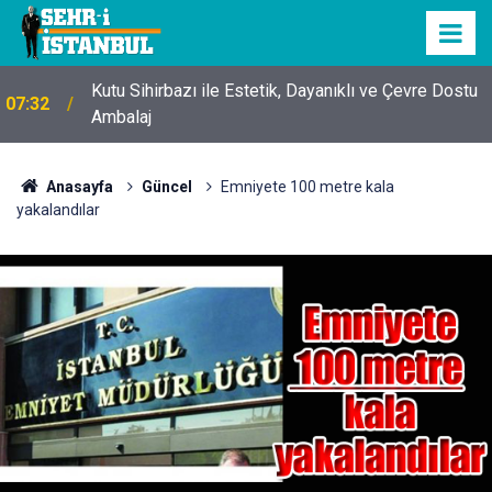
Kutu Sihirbazı ile Estetik, Dayanıklı ve Çevre Dostu
07:32
Ambalaj
Anasayfa
Güncel
Emniyete 100 metre kala
yakalandılar