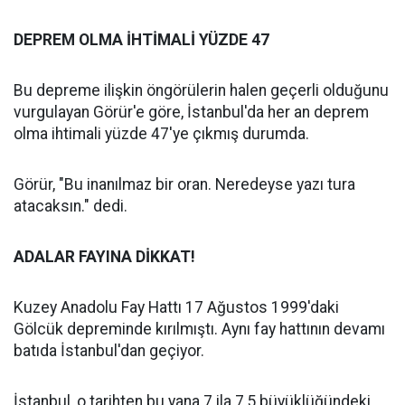
DEPREM OLMA İHTİMALİ YÜZDE 47
Bu depreme ilişkin öngörülerin halen geçerli olduğunu
vurgulayan Görür'e göre, İstanbul'da her an deprem
olma ihtimali yüzde 47'ye çıkmış durumda.
Görür, "Bu inanılmaz bir oran. Neredeyse yazı tura
atacaksın." dedi.
ADALAR FAYINA DİKKAT!
Kuzey Anadolu Fay Hattı 17 Ağustos 1999'daki
Gölcük depreminde kırılmıştı. Aynı fay hattının devamı
batıda İstanbul'dan geçiyor.
İstanbul, o tarihten bu yana 7 ila 7,5 büyüklüğündeki