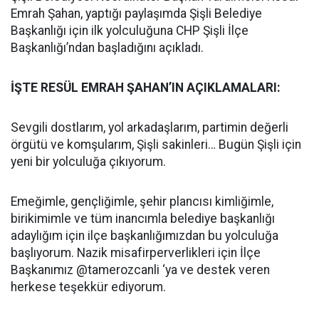
Emrah Şahan, yaptığı paylaşımda Şişli Belediye
Başkanlığı için ilk yolculuğuna CHP Şişli İlçe
Başkanlığı’ndan başladığını açıkladı.
İŞTE RESÜL EMRAH ŞAHAN’IN AÇIKLAMALARI:
Sevgili dostlarım, yol arkadaşlarım, partimin değerli
örgütü ve komşularım, Şişli sakinleri… Bugün Şişli için
yeni bir yolculuğa çıkıyorum.
Emeğimle, gençliğimle, şehir plancısı kimliğimle,
birikimimle ve tüm inancımla belediye başkanlığı
adaylığım için ilçe başkanlığımızdan bu yolculuğa
başlıyorum. Nazik misafirperverlikleri için İlçe
Başkanımız @tamerozcanli ‘ya ve destek veren
herkese teşekkür ediyorum.