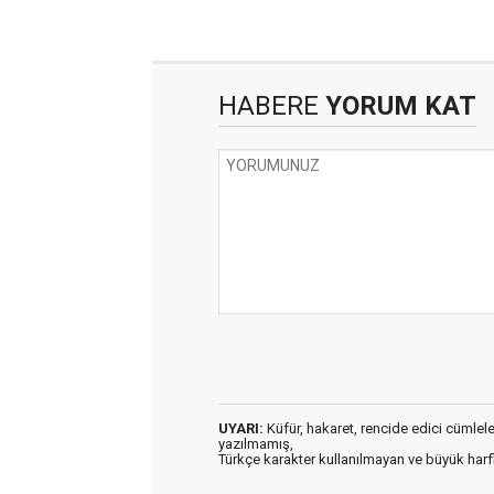
HABERE
YORUM KAT
UYARI:
Küfür, hakaret, rencide edici cümleler 
yazılmamış,
Türkçe karakter kullanılmayan ve büyük har