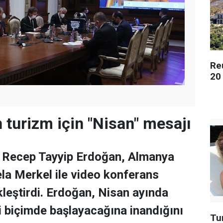
Re
20 
 turizm için "Nisan" mesajı
Recep Tayyip Erdoğan, Almanya
la Merkel ile video konferans
eştirdi. Erdoğan, Nisan ayında
i biçimde başlayacağına inandığını
Tu