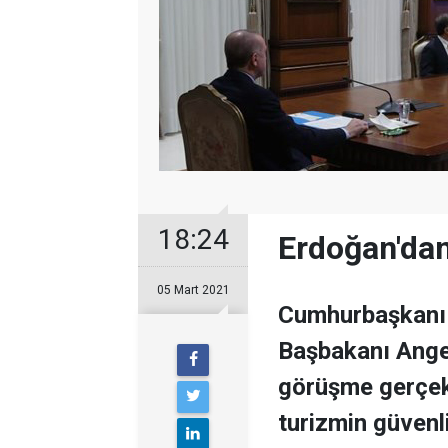
18:24
Erdoğan'dan
05 Mart 2021
Cumhurbaşkanı 
Başbakanı Ange
görüşme gerçekl
turizmin güvenl