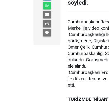
söyledi.
Cumhurbaşkanı Rece
Merkel ile video kon
Cumhurbaşkanlığı İl
görüşmede, Dışişler
Ömer Çelik, Cumhurba
Cumhurbaşkanlığı Sö
bulundu. Görüşmede, 
ele alındı.
Cumhurbaşkanı Erd
ile düzenli temas ve
etti.
TURİZMDE 'NİSAN'