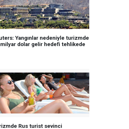
uters: Yangınlar nedeniyle turizmde
milyar dolar gelir hedefi tehlikede
rizmde Rus turist sevinci