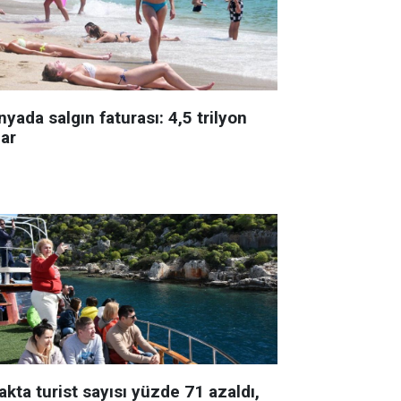
yada salgın faturası: 4,5 trilyon
lar
kta turist sayısı yüzde 71 azaldı,