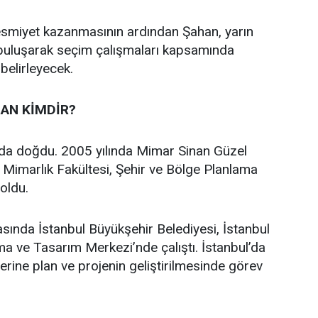
 resmiyet kazanmasının ardından Şahan, yarın
 buluşarak seçim çalışmaları kapsamında
 belirleyecek.
AN KİMDİR?
’da doğdu. 2005 yılında Mimar Sinan Güzel
i Mimarlık Fakültesi, Şehir ve Bölge Planlama
oldu.
asında İstanbul Büyükşehir Belediyesi, İstanbul
a ve Tasarım Merkezi’nde çalıştı. İstanbul’da
üzerine plan ve projenin geliştirilmesinde görev