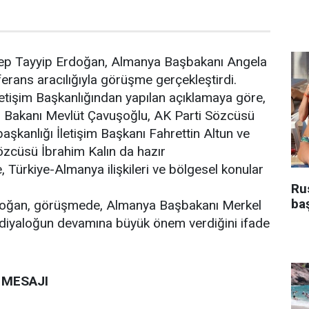
p Tayyip Erdoğan, Almanya Başbakanı Angela
ferans aracılığıyla görüşme gerçekleştirdi.
etişim Başkanlığından yapılan açıklamaya göre,
i Bakanı Mevlüt Çavuşoğlu, AK Parti Sözcüsü
şkanlığı İletişim Başkanı Fahrettin Altun ve
zcüsü İbrahim Kalın da hazır
Türkiye-Almanya ilişkileri ve bölgesel konular
Rus
ba
oğan, görüşmede, Almanya Başbakanı Merkel
 diyaloğun devamına büyük önem verdiğini ifade
 MESAJI