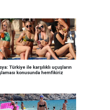
ya: Türkiye ile karşılıklı uçuşların
şlaması konusunda hemfikiriz