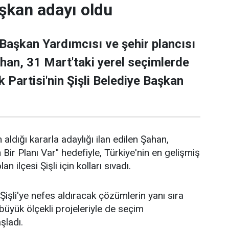
şkan adayı oldu
 Başkan Yardımcısı ve şehir plancısı
han, 31 Mart'taki yerel seçimlerde
 Partisi'nin Şişli Belediye Başkan
 aldığı kararla adaylığı ilan edilen Şahan,
n Bir Planı Var" hedefiyle, Türkiye'nin en gelişmiş
an ilçesi Şişli için kolları sıvadı.
işli'ye nefes aldıracak çözümlerin yanı sıra
n büyük ölçekli projeleriyle de seçim
aşladı.