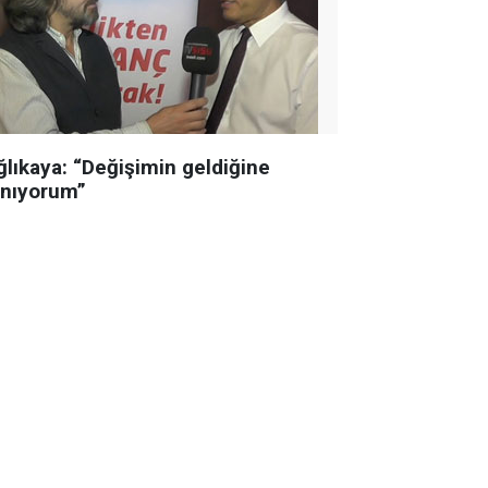
ğlıkaya: “Değişimin geldiğine
anıyorum”