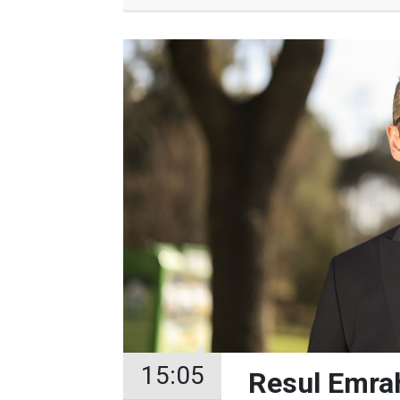
15:05
Resul Emrah