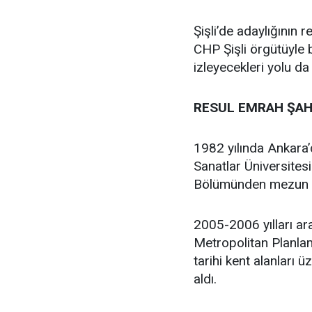
Şişli’de adaylığının
CHP Şişli örgütüyle
izleyecekleri yolu da
RESUL EMRAH ŞAH
1982 yılında Ankara
Sanatlar Üniversites
Bölümünden mezun 
2005-2006 yılları ar
Metropolitan Planlam
tarihi kent alanları 
aldı.