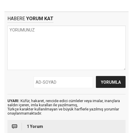
HABERE
YORUM KAT
UYARI:
Küfür, hakaret, rencide edici cümleler veya imalar, inançlara
saldırı içeren, imla kuralları ile yazılmamış,
Türkçe karakter kullanılmayan ve büyük harflerle yazılmış yorumlar
onaylanmamaktadır.
1 Yorum