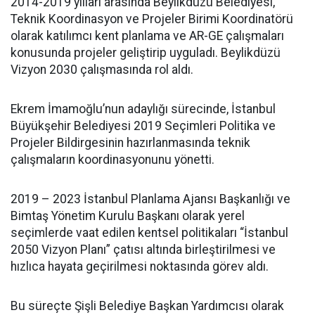
2014-2019 yılları arasında Beylikdüzü Belediyesi,
Teknik Koordinasyon ve Projeler Birimi Koordinatörü
olarak katılımcı kent planlama ve AR-GE çalışmaları
konusunda projeler geliştirip uyguladı. Beylikdüzü
Vizyon 2030 çalışmasında rol aldı.
Ekrem İmamoğlu’nun adaylığı sürecinde, İstanbul
Büyükşehir Belediyesi 2019 Seçimleri Politika ve
Projeler Bildirgesinin hazırlanmasında teknik
çalışmaların koordinasyonunu yönetti.
2019 – 2023 İstanbul Planlama Ajansı Başkanlığı ve
Bimtaş Yönetim Kurulu Başkanı olarak yerel
seçimlerde vaat edilen kentsel politikaları “İstanbul
2050 Vizyon Planı” çatısı altında birleştirilmesi ve
hızlıca hayata geçirilmesi noktasında görev aldı.
Bu süreçte Şişli Belediye Başkan Yardımcısı olarak