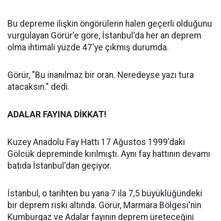
Bu depreme ilişkin öngörülerin halen geçerli olduğunu
vurgulayan Görür'e göre, İstanbul'da her an deprem
olma ihtimali yüzde 47'ye çıkmış durumda.
Görür, "Bu inanılmaz bir oran. Neredeyse yazı tura
atacaksın." dedi.
ADALAR FAYINA DİKKAT!
Kuzey Anadolu Fay Hattı 17 Ağustos 1999'daki
Gölcük depreminde kırılmıştı. Aynı fay hattının devamı
batıda İstanbul'dan geçiyor.
İstanbul, o tarihten bu yana 7 ila 7,5 büyüklüğündeki
bir deprem riski altında. Görür, Marmara Bölgesi'nin
Kumburgaz ve Adalar fayının deprem üreteceğini