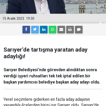
15 Aralık 2023
19:30
Sarıyer’de tartışma yaratan aday
adaylığı!
Sarıyer Belediyesi’nde görevden alındıktan sonra
verdiği işyeri ruhsatları tek tek iptal edilen bir
başkan yardımcısı belediye başkan aday adayı oldu.
Yerel seçimlere giderken en fazla aday adayının
yaşandığı ilçelerden birisi ise Sarıyer oldu. Sarıyer’de