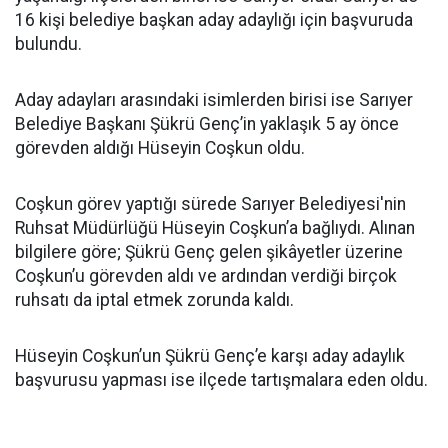
16 kişi belediye başkan aday adaylığı için başvuruda
bulundu.
Aday adayları arasındaki isimlerden birisi ise Sarıyer
Belediye Başkanı Şükrü Genç’in yaklaşık 5 ay önce
görevden aldığı Hüseyin Coşkun oldu.
Coşkun görev yaptığı sürede Sarıyer Belediyesi'nin
Ruhsat Müdürlüğü Hüseyin Coşkun’a bağlıydı. Alınan
bilgilere göre; Şükrü Genç gelen şikâyetler üzerine
Coşkun’u görevden aldı ve ardından verdiği birçok
ruhsatı da iptal etmek zorunda kaldı.
Hüseyin Coşkun’un Şükrü Genç’e karşı aday adaylık
başvurusu yapması ise ilçede tartışmalara eden oldu.