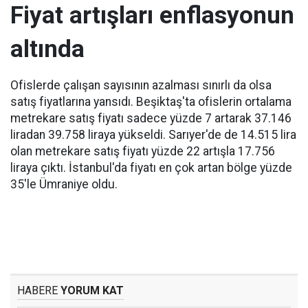
Fiyat artışları enflasyonun
altında
Ofislerde çalışan sayısının azalması sınırlı da olsa
satış fiyatlarına yansıdı. Beşiktaş'ta ofislerin ortalama
metrekare satış fiyatı sadece yüzde 7 artarak 37.146
liradan 39.758 liraya yükseldi. Sarıyer'de de 14.515 lira
olan metrekare satış fiyatı yüzde 22 artışla 17.756
liraya çıktı. İstanbul'da fiyatı en çok artan bölge yüzde
35'le Ümraniye oldu.
HABERE
YORUM KAT