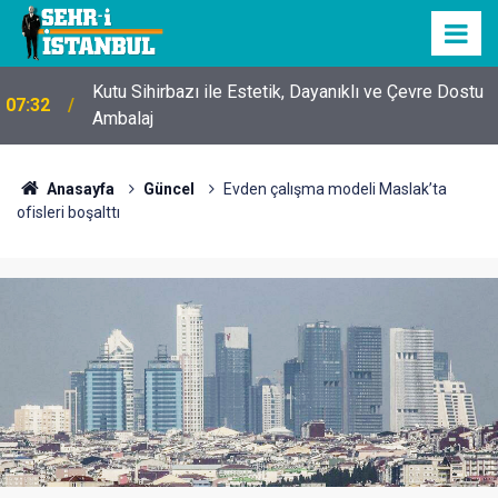
Kutu Sihirbazı ile Estetik, Dayanıklı ve Çevre Dostu
07:32
Ambalaj
Anasayfa
Güncel
Evden çalışma modeli Maslak’ta
ofisleri boşalttı