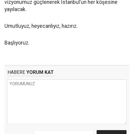
vizyonumuz güçlenerek İstanbul’un her köşesine
yayılacak.
Umutluyuz, heyecanlıyız, hazırız.
Başlıyoruz.
HABERE
YORUM KAT