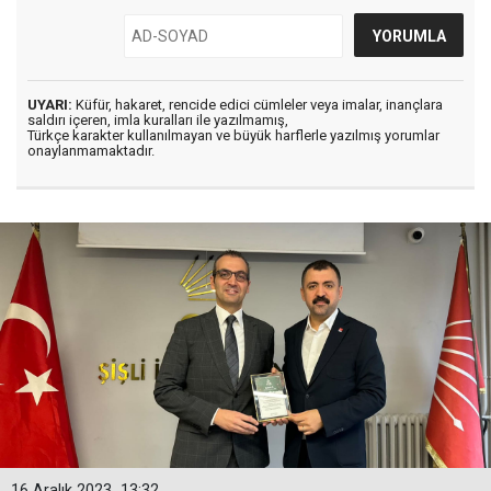
UYARI:
Küfür, hakaret, rencide edici cümleler veya imalar, inançlara
saldırı içeren, imla kuralları ile yazılmamış,
Türkçe karakter kullanılmayan ve büyük harflerle yazılmış yorumlar
onaylanmamaktadır.
16 Aralık 2023
13:32