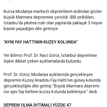
Bursa Mudanya merkezli depremlerin ardından gözler
büyük Marmara depremine çevrildi. İBB yetkilileri,
İstanbu'da yıkılma riski olan yapılarda yaklaşık 3 miyon
kişinin yaşadığını dile getiriyor.
"AYNI FAY HATTININ KUZEY KOLUNDA"
Yer Bilimci Prof. Dr. Naci Görür, İstanbul depremine
ilişkin dikkat çeken açıklamalarda bulundu.
Prof. Dr. Görür, Mudanya açıklarında gerçekleşen
depremin Kuzey Anadolu Fay Hattı'nın güney kolunda
gerçekleştiğini dile getirip "Büyük Marmara depremi
ise aynı fay hattının kuzey kolunda bekleniyor." dedi.
DEPREM OLMA İHTİMALİ YÜZDE 47