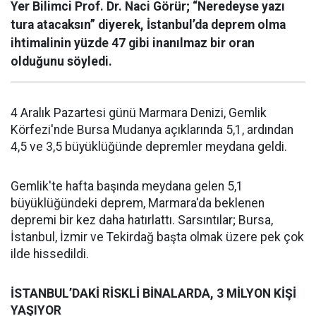
Yer Bilimci Prof. Dr. Naci Görür; “Neredeyse yazı
tura atacaksın” diyerek, İstanbul’da deprem olma
ihtimalinin yüzde 47 gibi inanılmaz bir oran
olduğunu söyledi.
4 Aralık Pazartesi günü Marmara Denizi, Gemlik
Körfezi'nde Bursa Mudanya açıklarında 5,1, ardından
4,5 ve 3,5 büyüklüğünde depremler meydana geldi.
Gemlik'te hafta başında meydana gelen 5,1
büyüklüğündeki deprem, Marmara'da beklenen
depremi bir kez daha hatırlattı. Sarsıntılar; Bursa,
İstanbul, İzmir ve Tekirdağ başta olmak üzere pek çok
ilde hissedildi.
İSTANBUL’DAKİ RİSKLİ BİNALARDA, 3 MİLYON KİŞİ
YAŞIYOR