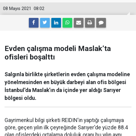
08 Mayıs 2021
08:02
Evden çalışma modeli Maslak’ta
ofisleri boşalttı
Salgınla birlikte şirketlerin evden çalışma modeline
yönelmesinden en büyük darbeyi alan ofis bölgesi
İstanbul’da Maslak’ın da içinde yer aldığı Sarıyer
bölgesi oldu.
Gayrimenkul bilgi şirketi REIDIN'in yaptığı çalışmaya
göre, geçen yılın ilk çeyreğinde Sarıyer'de yüzde 88.4
olan ofislerdeki ortalama doluluk oranı bu yılın aynı