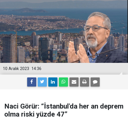
10 Aralık 2023
14:36
Naci Görür: “İstanbul'da her an deprem
olma riski yüzde 47”