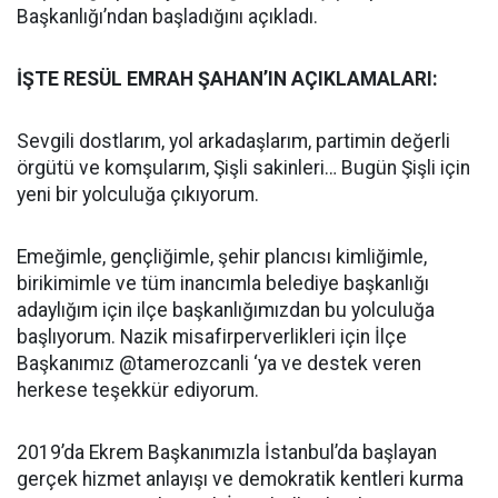
Başkanlığı’ndan başladığını açıkladı.
İŞTE RESÜL EMRAH ŞAHAN’IN AÇIKLAMALARI:
Sevgili dostlarım, yol arkadaşlarım, partimin değerli
örgütü ve komşularım, Şişli sakinleri… Bugün Şişli için
yeni bir yolculuğa çıkıyorum.
Emeğimle, gençliğimle, şehir plancısı kimliğimle,
birikimimle ve tüm inancımla belediye başkanlığı
adaylığım için ilçe başkanlığımızdan bu yolculuğa
başlıyorum. Nazik misafirperverlikleri için İlçe
Başkanımız @tamerozcanli ‘ya ve destek veren
herkese teşekkür ediyorum.
2019’da Ekrem Başkanımızla İstanbul’da başlayan
gerçek hizmet anlayışı ve demokratik kentleri kurma