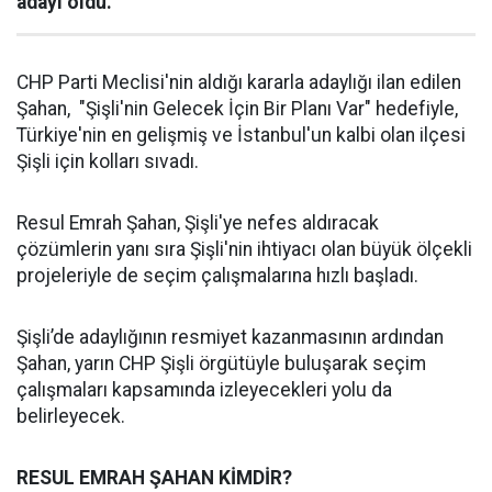
adayı oldu.
CHP Parti Meclisi'nin aldığı kararla adaylığı ilan edilen
Şahan, "Şişli'nin Gelecek İçin Bir Planı Var" hedefiyle,
Türkiye'nin en gelişmiş ve İstanbul'un kalbi olan ilçesi
Şişli için kolları sıvadı.
Resul Emrah Şahan, Şişli'ye nefes aldıracak
çözümlerin yanı sıra Şişli'nin ihtiyacı olan büyük ölçekli
projeleriyle de seçim çalışmalarına hızlı başladı.
Şişli’de adaylığının resmiyet kazanmasının ardından
Şahan, yarın CHP Şişli örgütüyle buluşarak seçim
çalışmaları kapsamında izleyecekleri yolu da
belirleyecek.
RESUL EMRAH ŞAHAN KİMDİR?