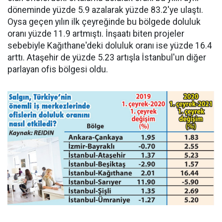
döneminde yüzde 5.9 azalarak yüzde 83.2'ye ulaştı.
Oysa geçen yılın ilk çeyreğinde bu bölgede doluluk
oranı yüzde 11.9 artmıştı. İnşaatı biten projeler
sebebiyle Kağıthane'deki doluluk oranı ise yüzde 16.4
arttı. Ataşehir de yüzde 5.23 artışla İstanbul'un diğer
parlayan ofis bölgesi oldu.