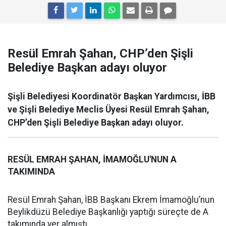
Resül Emrah Şahan, CHP’den Şişli
Belediye Başkan adayı oluyor
Şişli Belediyesi Koordinatör Başkan Yardımcısı, İBB
ve Şişli Belediye Meclis Üyesi Resül Emrah Şahan,
CHP’den Şişli Belediye Başkan adayı oluyor.
RESÜL EMRAH ŞAHAN, İMAMOĞLU'NUN A
TAKIMINDA
Resül Emrah Şahan, İBB Başkanı Ekrem İmamoğlu’nun
Beylikdüzü Belediye Başkanlığı yaptığı süreçte de A
takımında yer almıştı.