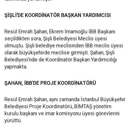
ŞİŞLİ'DE KOORDİNATÖR BAŞKAN YARDIMCISI
Resül Emrah Şahan, Ekrem İmamoğlu İBB Başkanı
seçildikten sora, Şişli Belediyesi Meclis üyesi
olmuştu. Şişli belediye meclisinden İBB meclis üyesi
olarak büyükşehirde meclise girmişti. Şahan, Şişli
Belediyesi’nde de Koordinatör Başkan Yardımcılığı
yapmakta.
ŞAHAN, İBB'DE PROJE KOORDİNATÖRÜ
Resül Emrah Şahan, aynı zamanda İstanbul Büyükşehir
Belediyesi Proje Koordinatörü, BİMTAŞ yönetim
kurulu başkanı ve imar komisyonu üyesi görevlerini
yürüttü.