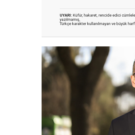
UYARI:
Küfür, hakaret, rencide edici cümleler 
yazılmamış,
Türkçe karakter kullanılmayan ve büyük har