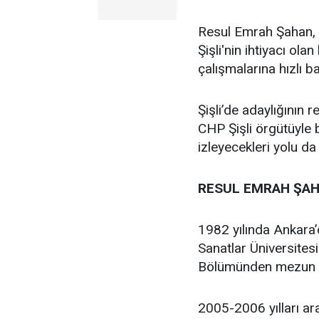
Resul Emrah Şahan, Ş
Şişli'nin ihtiyacı ola
çalışmalarına hızlı b
Şişli’de adaylığının
CHP Şişli örgütüyle
izleyecekleri yolu da
RESUL EMRAH ŞAH
1982 yılında Ankara
Sanatlar Üniversites
Bölümünden mezun 
2005-2006 yılları ar