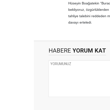
Hüseyin Boağatekin “Burad
bekliyoruz, özgürlüklerden
tahliye talebini reddeden
davayı erteledi.
HABERE
YORUM KAT