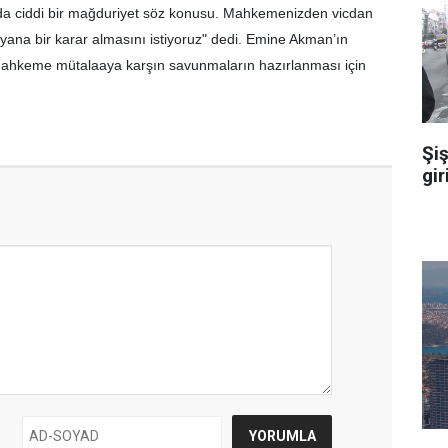
a ciddi bir mağduriyet söz konusu. Mahkemenizden vicdan
 yana bir karar almasını istiyoruz" dedi. Emine Akman’ın
 mahkeme mütalaaya karşın savunmaların hazırlanması için
Şiş
gir