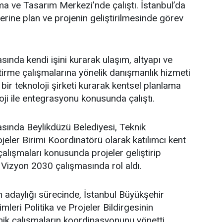
a ve Tasarım Merkezi’nde çalıştı. İstanbul’da
üzerine plan ve projenin geliştirilmesinde görev
sında kendi işini kurarak ulaşım, altyapı ve
ştirme çalışmalarına yönelik danışmanlık hizmeti
bir teknoloji şirketi kurarak kentsel planlama
oji ile entegrasyonu konusunda çalıştı.
asında Beylikdüzü Belediyesi, Teknik
eler Birimi Koordinatörü olarak katılımcı kent
lışmaları konusunda projeler geliştirip
 Vizyon 2030 çalışmasında rol aldı.
adaylığı sürecinde, İstanbul Büyükşehir
leri Politika ve Projeler Bildirgesinin
ik çalışmaların koordinasyonunu yönetti.