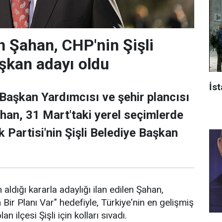
 Şahan, CHP'nin Şişli
şkan adayı oldu
İst
 Başkan Yardımcısı ve şehir plancısı
han, 31 Mart'taki yerel seçimlerde
 Partisi'nin Şişli Belediye Başkan
 aldığı kararla adaylığı ilan edilen Şahan,
n Bir Planı Var" hedefiyle, Türkiye'nin en gelişmiş
an ilçesi Şişli için kolları sıvadı.