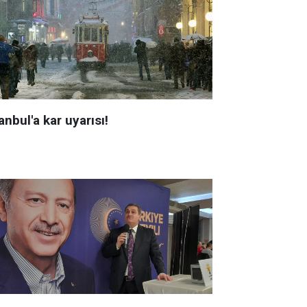
anbul'a kar uyarısı!