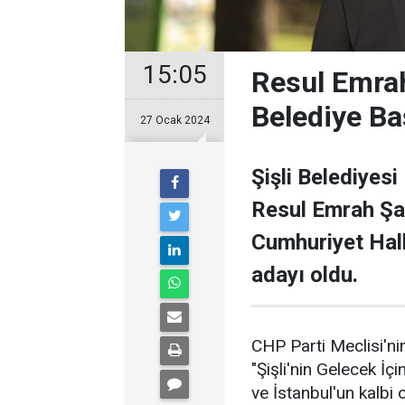
15:05
Resul Emrah
Belediye Ba
27 Ocak 2024
Şişli Belediyesi
Resul Emrah Şa
Cumhuriyet Halk
adayı oldu.
CHP Parti Meclisi'nin
"Şişli'nin Gelecek İçi
ve İstanbul'un kalbi ol