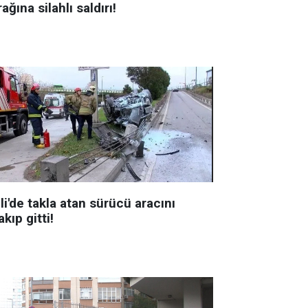
ağına silahlı saldırı!
li'de takla atan sürücü aracını
akıp gitti!