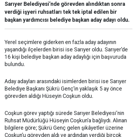
Sarıyer Belediyesi’nde görevden alındıktan sonra
verdiği işyeri ruhsatları tek tek iptal edilen bir
başkan yardımcısı belediye başkan aday adayı oldu.
Yerel seçimlere giderken en fazla aday adayının
yaşandığı ilçelerden birisi ise Sarıyer oldu. Sarıyer’de
16 kişi belediye başkan aday adaylığı için başvuruda
bulundu.
Aday adayları arasındaki isimlerden birisi ise Sarıyer
Belediye Başkanı Şükrü Genç’in yaklaşık 5 ay önce
görevden aldığı Hüseyin Coşkun oldu.
Coşkun görev yaptığı sürede Sarıyer Belediyesi'nin
Ruhsat Müdürlüğü Hüseyin Coşkun’a bağlıydı. Alınan
bilgilere göre; Şükrü Genç gelen şikâyetler üzerine
Coşkun’u görevden aldı ve ardından verdiği birçok