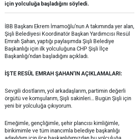
için yolculuğa başladığını söyledi.
İBB Başkanı Ekrem İmamoğlu’nun A takımında yer alan,
Şişli Belediyesi Koordinatör Başkan Yardımcısı Resül
Emrah Şahan, yaptığı paylaşımda Şişli Belediye
Başkanlığı için ilk yolculuğuna CHP Şişli İlçe
Başkanlığı’ndan başladığını açıkladı.
İŞTE RESÜL EMRAH ŞAHAN’IN AÇIKLAMALARI:
Sevgili dostlarım, yol arkadaşlarım, partimin değerli
örgütü ve komşularım, Şişli sakinleri… Bugün Şişli için
yeni bir yolculuğa çıkıyorum.
Emeğimle, gençliğimle, şehir plancısı kimliğimle,
birikimimle ve tüm inancımla belediye başkanlığı
adaylığım için ilçe başkanlığımızdan bu yolculuğa