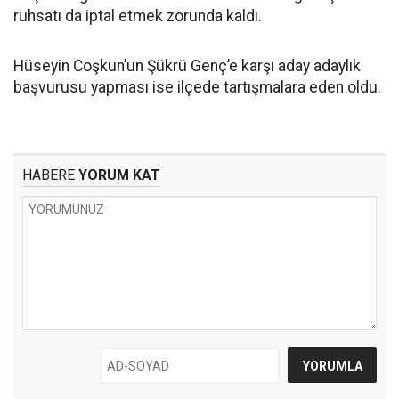
ruhsatı da iptal etmek zorunda kaldı.
Hüseyin Coşkun’un Şükrü Genç’e karşı aday adaylık
başvurusu yapması ise ilçede tartışmalara eden oldu.
HABERE
YORUM KAT