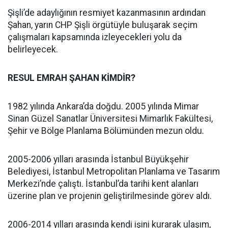
Şişli’de adaylığının resmiyet kazanmasının ardından
Şahan, yarın CHP Şişli örgütüyle buluşarak seçim
çalışmaları kapsamında izleyecekleri yolu da
belirleyecek.
RESUL EMRAH ŞAHAN KİMDİR?
1982 yılında Ankara’da doğdu. 2005 yılında Mimar
Sinan Güzel Sanatlar Üniversitesi Mimarlık Fakültesi,
Şehir ve Bölge Planlama Bölümünden mezun oldu.
2005-2006 yılları arasında İstanbul Büyükşehir
Belediyesi, İstanbul Metropolitan Planlama ve Tasarım
Merkezi’nde çalıştı. İstanbul’da tarihi kent alanları
üzerine plan ve projenin geliştirilmesinde görev aldı.
2006-2014 yılları arasında kendi işini kurarak ulaşım,