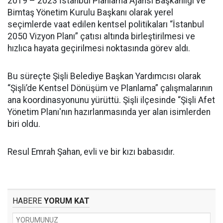
2019 – 2023 İstanbul Planlama Ajansı Başkanlığı ve
Bimtaş Yönetim Kurulu Başkanı olarak yerel
seçimlerde vaat edilen kentsel politikaları “İstanbul
2050 Vizyon Planı” çatısı altında birleştirilmesi ve
hızlıca hayata geçirilmesi noktasında görev aldı.
Bu süreçte Şişli Belediye Başkan Yardımcısı olarak
“Şişli’de Kentsel Dönüşüm ve Planlama” çalışmalarının
ana koordinasyonunu yürüttü. Şişli ilçesinde “Şişli Afet
Yönetim Planı'nın hazırlanmasında yer alan isimlerden
biri oldu.
Resul Emrah Şahan, evli ve bir kızı babasıdır.
HABERE
YORUM KAT