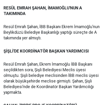
RESÜL EMRAH ŞAHAN, İMAMOĞLU'NUN A
TAKIMINDA
Resül Emrah Şahan, İBB Başkanı Ekrem İmamoğlu’nun
Beylikdüzü Belediye Başkanlığı yaptığı süreçte de A
takımında yer almıştı.
ŞİŞLİ'DE KOORDİNATÖR BAŞKAN YARDIMCISI
Resül Emrah Şahan, Ekrem İmamoğlu İBB Başkanı
seçildikten sora, Şişli Belediyesi Meclis üyesi
olmuştu. Şişli belediye meclisinden İBB meclis üyesi
olarak büyükşehirde meclise girmişti. Şahan, Şişli
Belediyesi’nde de Koordinatör Başkan Yardımcılığı
yapmakta.