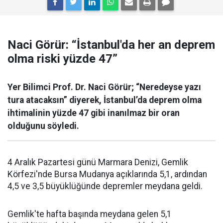
Naci Görür: “İstanbul'da her an deprem
olma riski yüzde 47”
Yer Bilimci Prof. Dr. Naci Görür; “Neredeyse yazı
tura atacaksın” diyerek, İstanbul’da deprem olma
ihtimalinin yüzde 47 gibi inanılmaz bir oran
olduğunu söyledi.
4 Aralık Pazartesi günü Marmara Denizi, Gemlik
Körfezi'nde Bursa Mudanya açıklarında 5,1, ardından
4,5 ve 3,5 büyüklüğünde depremler meydana geldi.
Gemlik'te hafta başında meydana gelen 5,1