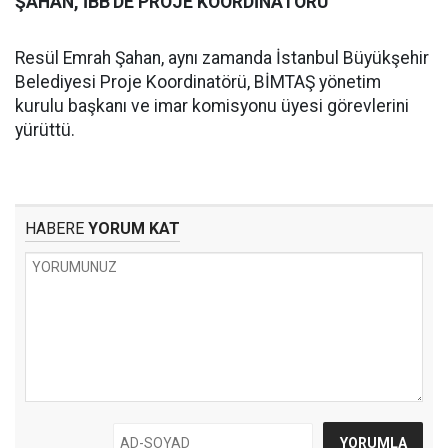
ŞAHAN, İBB'DE PROJE KOORDİNATÖRÜ
Resül Emrah Şahan, aynı zamanda İstanbul Büyükşehir
Belediyesi Proje Koordinatörü, BİMTAŞ yönetim
kurulu başkanı ve imar komisyonu üyesi görevlerini
yürüttü.
HABERE
YORUM KAT