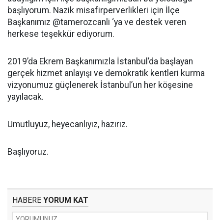
başlıyorum. Nazik misafirperverlikleri için İlçe
Başkanımız @tamerozcanli ‘ya ve destek veren
herkese teşekkür ediyorum.
2019’da Ekrem Başkanımızla İstanbul’da başlayan
gerçek hizmet anlayışı ve demokratik kentleri kurma
vizyonumuz güçlenerek İstanbul’un her köşesine
yayılacak.
Umutluyuz, heyecanlıyız, hazırız.
Başlıyoruz.
HABERE
YORUM KAT