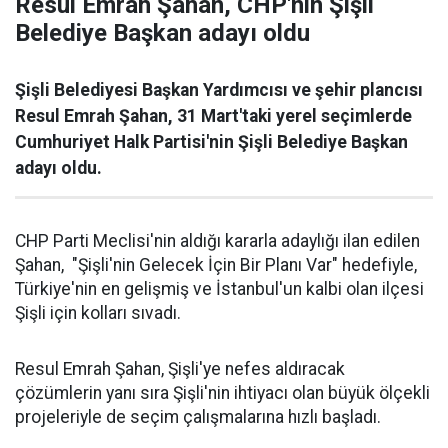
Resul Emrah Şahan, CHP'nin Şişli
Belediye Başkan adayı oldu
Şişli Belediyesi Başkan Yardımcısı ve şehir plancısı
Resul Emrah Şahan, 31 Mart'taki yerel seçimlerde
Cumhuriyet Halk Partisi'nin Şişli Belediye Başkan
adayı oldu.
CHP Parti Meclisi'nin aldığı kararla adaylığı ilan edilen
Şahan, "Şişli'nin Gelecek İçin Bir Planı Var" hedefiyle,
Türkiye'nin en gelişmiş ve İstanbul'un kalbi olan ilçesi
Şişli için kolları sıvadı.
Resul Emrah Şahan, Şişli'ye nefes aldıracak
çözümlerin yanı sıra Şişli'nin ihtiyacı olan büyük ölçekli
projeleriyle de seçim çalışmalarına hızlı başladı.