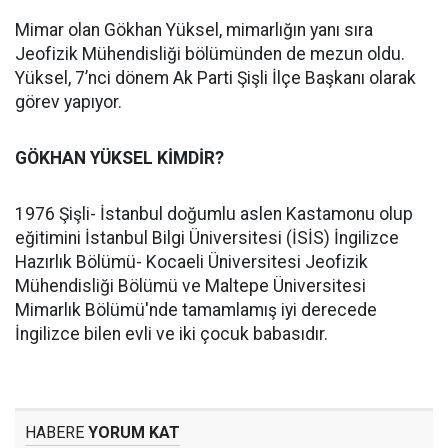
Mimar olan Gökhan Yüksel, mimarlığın yanı sıra
Jeofizik Mühendisliği bölümünden de mezun oldu.
Yüksel, 7’nci dönem Ak Parti Şişli İlçe Başkanı olarak
görev yapıyor.
GÖKHAN YÜKSEL KİMDİR?
1976 Şişli- İstanbul doğumlu aslen Kastamonu olup
eğitimini İstanbul Bilgi Üniversitesi (İSİS) İngilizce
Hazırlık Bölümü- Kocaeli Üniversitesi Jeofizik
Mühendisliği Bölümü ve Maltepe Üniversitesi
Mimarlık Bölümü'nde tamamlamış iyi derecede
İngilizce bilen evli ve iki çocuk babasıdır.
HABERE
YORUM KAT