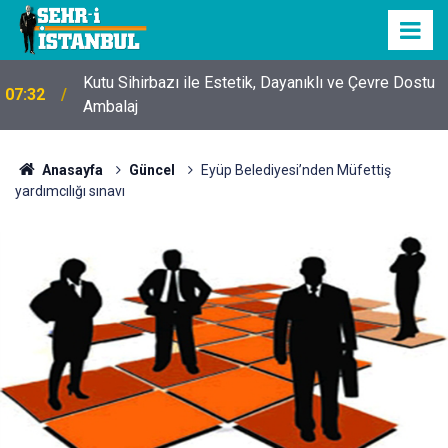
Kutu Sihirbazı ile Estetik, Dayanıklı ve Çevre Dostu
07:32
Ambalaj
Anasayfa
Güncel
Eyüp Belediyesi’nden Müfettiş
yardımcılığı sınavı